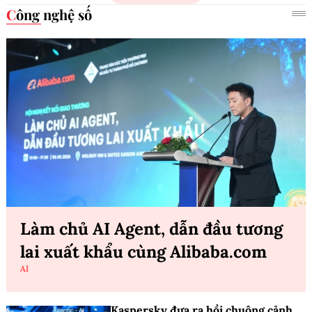
Công nghệ số
Làm chủ AI Agent, dẫn đầu tương
lai xuất khẩu cùng Alibaba.com
AI
Kaspersky đưa ra hồi chuông cảnh