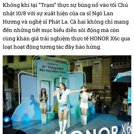
Không khí tại “Trạm” thực sự bùng nổ vào tối Chủ
nhật 10/8 với sự xuất hiện của ca sĩ Ngô Lan
Hương và nghệ sĩ Phát La. Cả hai không chỉ mang
đến những tiết mục biểu diễn sôi động mà còn
cùng khán giả trải nghiệm thực tế HONOR X6c qua
loạt hoạt động tương tác đầy hào hứng.