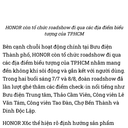
HONOR còn tổ chức roadshow đi qua các địa điểm biểu
tượng của TP.HCM
Bên cạnh chuỗi hoạt động chính tại Bưu điện
Thành phố, HONOR còn tổ chức roadshow đi qua
các địa điểm biểu tượng của TP.HCM nhằm mang
đến không khí sôi động và gắn kết với người dùng.
Trong hai buổi sáng 7/7 và 8/8, đoàn roadshow đã
lần lượt ghé thăm các điểm check-in nổi tiếng như
Bưu điện Trung tâm, Thảo Cầm Viên, Công viên Lê
Văn Tám, Công viên Tao Đàn, Chợ Bến Thành và
Dinh Độc Lập.
HONOR X6c thể hiện rõ định hướng sản phẩm