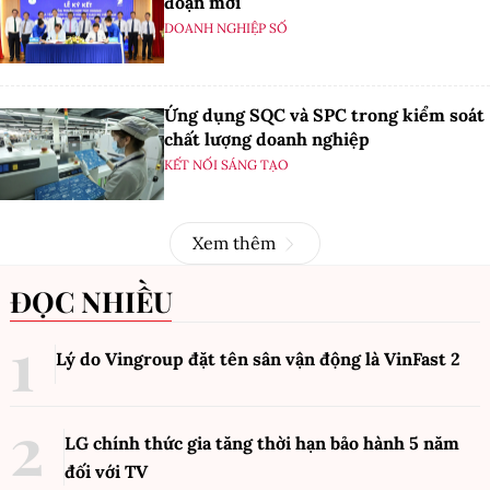
đoạn mới
DOANH NGHIỆP SỐ
Ứng dụng SQC và SPC trong kiểm soát
chất lượng doanh nghiệp
KẾT NỐI SÁNG TẠO
Xem thêm
ĐỌC NHIỀU
Lý do Vingroup đặt tên sân vận động là VinFast
2
LG chính thức gia tăng thời hạn bảo hành 5 năm
đối với TV