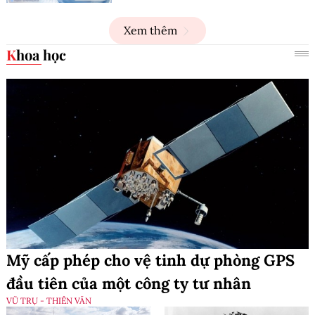
Xem thêm
Khoa học
Mỹ cấp phép cho vệ tinh dự phòng GPS
đầu tiên của một công ty tư nhân
VŨ TRỤ - THIÊN VĂN