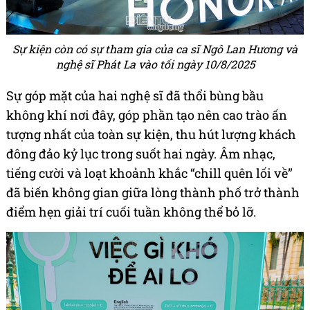
Sự kiện còn có sự tham gia của ca sĩ Ngô Lan Hương và
nghệ sĩ Phát La vào tối ngày 10/8/2025
Sự góp mặt của hai nghệ sĩ đã thổi bùng bầu
không khí nơi đây, góp phần tạo nên cao trào ấn
tượng nhất của toàn sự kiện, thu hút lượng khách
đông đảo kỷ lục trong suốt hai ngày. Âm nhạc,
tiếng cười và loạt khoảnh khắc “chill quên lối về”
đã biến không gian giữa lòng thành phố trở thành
điểm hẹn giải trí cuối tuần không thể bỏ lỡ.