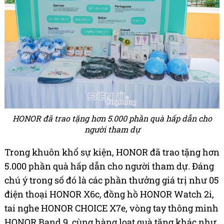
HONOR đã trao tặng hơn 5.000 phần quà hấp dẫn cho
người tham dự
Trong khuôn khổ sự kiện, HONOR đã trao tặng hơn
5.000 phần quà hấp dẫn cho người tham dự. Đáng
chú ý trong số đó là các phần thưởng giá trị như 05
điện thoại HONOR X6c, đồng hồ HONOR Watch 2i,
tai nghe HONOR CHOICE X7e, vòng tay thông minh
HONOR Band 9, cùng hàng loạt quà tặng khác như