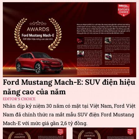
Ford Mustang Mach-E: SUV điện hiệu
năng cao của năm
EDITOR'S CHOICE
Nhân dịp kỷ niệm 30 năm có mặt tại Việt Nam, Ford Việt
Nam đã chính thức ra mắt mẫu SUV điện Ford Mustang
Mach-E với mức giá gần 2,6 tỷ đồng.