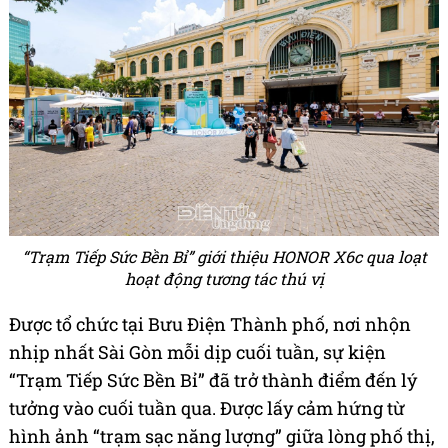
“Trạm Tiếp Sức Bền Bỉ” giới thiệu HONOR X6c qua loạt
hoạt động tương tác thú vị
Được tổ chức tại Bưu Điện Thành phố, nơi nhộn
nhịp nhất Sài Gòn mỗi dịp cuối tuần, sự kiện
“Trạm Tiếp Sức Bền Bỉ” đã trở thành điểm đến lý
tưởng vào cuối tuần qua. Được lấy cảm hứng từ
hình ảnh “trạm sạc năng lượng” giữa lòng phố thị,