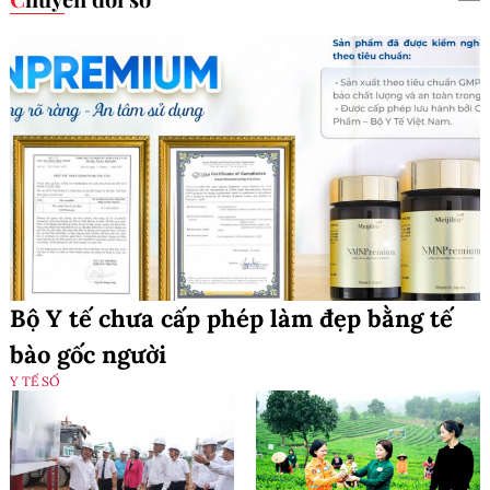
Bộ Y tế chưa cấp phép làm đẹp bằng tế
bào gốc người
Y TẾ SỐ