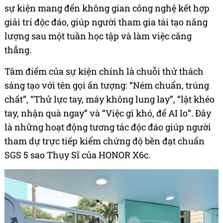
sự kiện mang đến không gian công nghệ kết hợp
giải trí độc đáo, giúp người tham gia tái tạo năng
lượng sau một tuần học tập và làm việc căng
thẳng.
Tâm điểm của sự kiện chính là chuỗi thử thách
sáng tạo với tên gọi ấn tượng: “Ném chuẩn, trúng
chất”, “Thử lực tay, máy không lung lay”, “lật khéo
tay, nhận quà ngay” và “Việc gì khó, để AI lo”. Đây
là những hoạt động tương tác độc đáo giúp người
tham dự trực tiếp kiểm chứng độ bền đạt chuẩn
SGS 5 sao Thụy Sĩ của HONOR X6c.