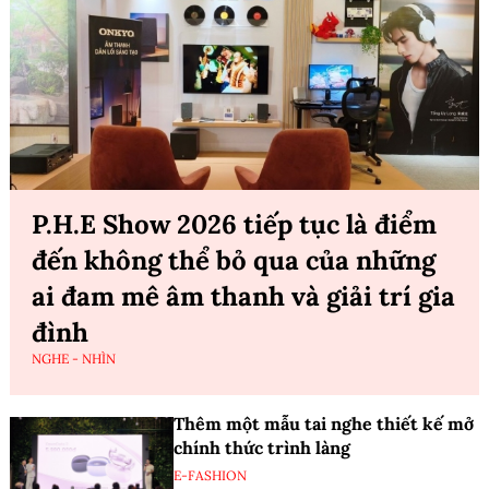
P.H.E Show 2026 tiếp tục là điểm
đến không thể bỏ qua của những
ai đam mê âm thanh và giải trí gia
đình
NGHE - NHÌN
Thêm một mẫu tai nghe thiết kế mở
chính thức trình làng
E-FASHION