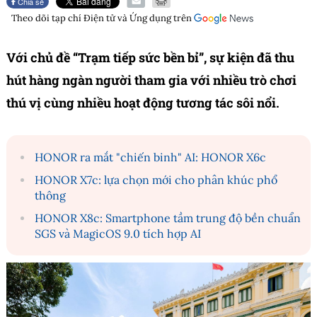
Chia sẻ
Theo dõi tạp chí
Điện tử và Ứng dụng
trên
Với chủ đề “Trạm tiếp sức bền bỉ”, sự kiện đã thu
hút hàng ngàn người tham gia với nhiều trò chơi
thú vị cùng nhiều hoạt động tương tác sôi nổi.
HONOR ra mắt "chiến binh" AI: HONOR X6c
HONOR X7c: lựa chọn mới cho phân khúc phổ
thông
HONOR X8c: Smartphone tầm trung độ bền chuẩn
SGS và MagicOS 9.0 tích hợp AI