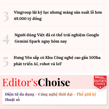
Vingroup lãi kỷ lục nhưng mảng sản xuất lỗ hơn
49.000 tỷ đồng
Người dùng Việt đã có thể trải nghiệm Google
Gemini Spark ngay hôm nay
Hưng Yên sắp có Khu Công nghệ cao gần 500ha
phát triển AI, robot và IoT
Editor's
Choise
Điện tử đa dụng - Công nghệ thời đại - Thế giới kỹ
thuật số