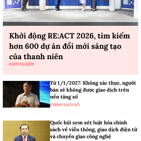
Khởi động RE:ACT 2026, tìm kiếm
hơn 600 dự án đổi mới sáng tạo
của thanh niên
KHỞI NGHIỆP
Từ 1/1/2027: Không xác thực, người
bán sẽ không được giao dịch trên
nền tảng số
CHÍNH SÁCH SỐ
Quốc hội xem xét luật hóa chính
sách về viễn thông, giao dịch điện tử
và chuyển giao công nghệ