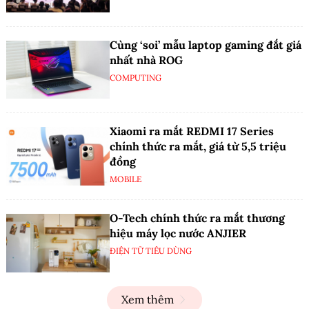
Cùng ‘soi’ mẫu laptop gaming đắt giá
nhất nhà ROG
COMPUTING
Xiaomi ra mắt REDMI 17 Series
chính thức ra mắt, giá từ 5,5 triệu
đồng
MOBILE
O-Tech chính thức ra mắt thương
hiệu máy lọc nước ANJIER
ĐIỆN TỬ TIÊU DÙNG
Xem thêm