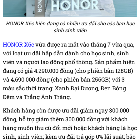
HONOR X6c hiện đang có nhiều ưu đãi cho các bạn học
sinh sinh viên
HONOR X6c
vừa được ra mắt vào tháng 7 vừa qua,
với loạt ưu đãi hấp dẫn dành cho học sinh, sinh
viên và người lao động phổ thông. Sản phẩm hiện
đang có giá 4.290.000 đồng (cho phiên bản 128GB)
và 4.690.000 đồng (cho phiên bản 256GB) với 3
màu sắc thời trang: Xanh Đại Dương, Đen Bóng
Đêm và Trắng Ánh Trăng.
Khách hàng còn được ưu đãi giảm ngay 300.000
đồng, hỗ trợ giảm thêm 300.000 đồng với khách
hàng muốn thu cũ đổi mới hoặc khách hàng là học
sinh, sinh viên; kèm ưu đãi trả góp 0% lãi suất; bảo