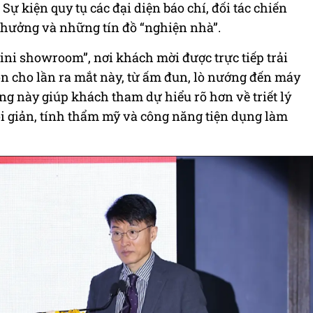
 Sự kiện quy tụ các đại diện báo chí, đối tác chiến
 hưởng và những tín đồ “nghiện nhà”.
ni showroom”, nơi khách mời được trực tiếp trải
n cho lần ra mắt này, từ ấm đun, lò nướng đến máy
ng này giúp khách tham dự hiểu rõ hơn về triết lý
tối giản, tính thẩm mỹ và công năng tiện dụng làm