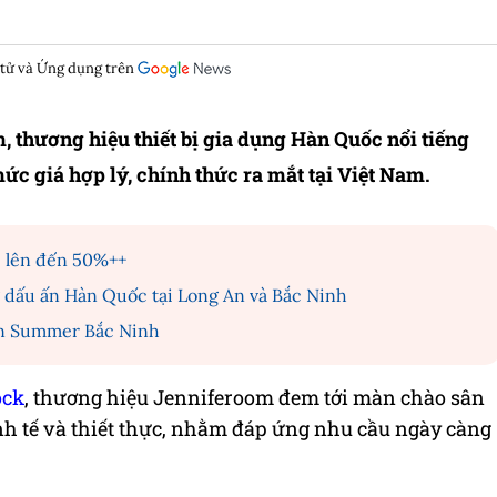
 tử và Ứng dụng trên
, thương hiệu thiết bị gia dụng Hàn Quốc nổi tiếng
 mức giá hợp lý, chính thức ra mắt tại Việt Nam.
i lên đến 50%++
 dấu ấn Hàn Quốc tại Long An và Bắc Ninh
k’n Summer Bắc Ninh
ock
, thương hiệu Jenniferoom đem tới màn chào sân
inh tế và thiết thực, nhằm đáp ứng nhu cầu ngày càng