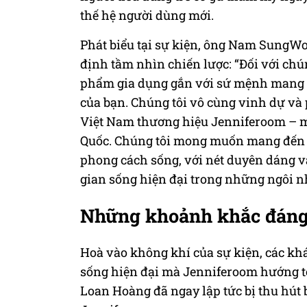
thế hệ người dùng mới.
Phát biểu tại sự kiện, ông Nam SungW
định tầm nhìn chiến lược: “Đối với chú
phẩm gia dụng gắn với sứ mệnh mang lạ
của bạn. Chúng tôi vô cùng vinh dự và 
Việt Nam thương hiệu Jenniferoom – mộ
Quốc. Chúng tôi mong muốn mang đến k
phong cách sống, với nét duyên dáng v
gian sống hiện đại trong những ngôi nh
Những khoảnh khắc đáng
Hoà vào không khí của sự kiện, các kh
sống hiện đại mà Jenniferoom hướng tới
Loan Hoàng đã ngay lập tức bị thu hút 