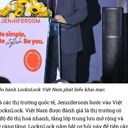
u hành LocknLock Việt Nam phát biểu khai mạc.
 các thị trường quốc tế, Jenniferoom bước vào Việt
cknLock. Việt Nam được đánh giá là thị trường có
độ đô thị hoá nhanh, tầng lớp trung lưu mở rộng và
 càng tăng. LocknLock nắm bắt cơ hội này để tiếp cậ