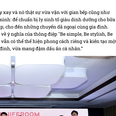
y xay và nó thật sự vừa vặn với gian bếp cũng như
ình: để chuẩn bị ly sinh tố giàu dinh dưỡng cho bữa
p, cho đến những chuyến dã ngoại cùng gia đình.
 ý nghĩa của thông điệp "Be simple, Be stylish, Be
 vẫn có thể thể hiện phong cách riêng và kiến tạo mộ
 đình, vừa mang đậm dấu ấn cá nhân.”