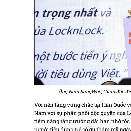
Ông Nam SungWoo, Giám đốc điề
Với nền tảng vững chắc tại Hàn Quốc và
Nam với sự phân phối độc quyền của Lo
tiềm năng tăng trưởng dài hạn nhờ tốc 
người tiêu dùng trẻ có gu thẩm mỹ ngày