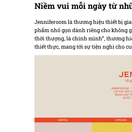
Niềm vui mỗi ngày từ nh
Jenniferoom là thương hiệu thiết bị gi
phẩm nhỏ gọn dành riêng cho không gian 
thời thượng, là chính mình”, thương hiệ
thiết thực, mang tới sự tiện nghi cho c