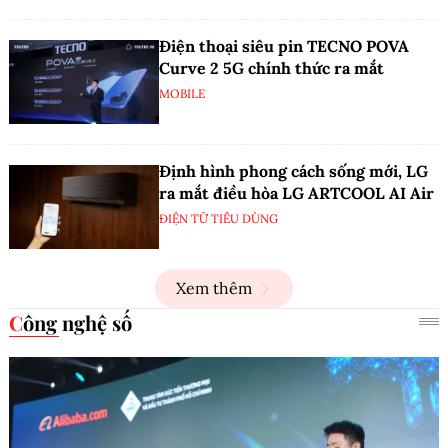
Điện thoại siêu pin TECNO POVA
Curve 2 5G chính thức ra mắt
MOBILE
Định hình phong cách sống mới, LG
ra mắt điều hòa LG ARTCOOL AI Air
ĐIỆN TỬ TIÊU DÙNG
Xem thêm
Công nghệ số