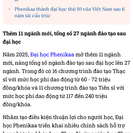
Phenikaa thành đại học thứ 10 của Việt Nam sau 6
năm tái cấu trúc
Thêm 11 ngành mới, tổng số 27 ngành đào tạo sau
đại học
Năm 2025,
Đại học Phenikaa
mở thêm 11 ngành
mới, nâng tổng số ngành đào tạo sau đại học lên 27
ngành. Trong đó có 16 chương trình đào tạo Thạc
sĩ với mức học phí dao động từ 60 - 72 triệu
đồng/khóa và 11 chương trình đào tạo Tiến sĩ với
mức học phí dao động từ 117 đến 240 triệu
đồng/khóa.
Nhằm tạo điều kiện thuận lợi cho người học, Đại
học Phenikaa triển khai nhiều chính sách hỗ trợ