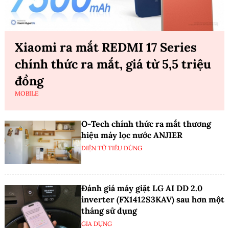
Xiaomi ra mắt REDMI 17 Series
chính thức ra mắt, giá từ 5,5 triệu
đồng
MOBILE
O-Tech chính thức ra mắt thương
hiệu máy lọc nước ANJIER
ĐIỆN TỬ TIÊU DÙNG
Đánh giá máy giặt LG AI DD 2.0
inverter (FX1412S3KAV) sau hơn một
tháng sử dụng
GIA DỤNG