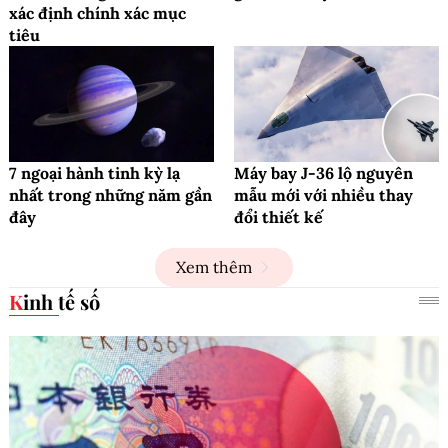
xác định chính xác mục
tiêu
7 ngoại hành tinh kỳ lạ
Máy bay J-36 lộ nguyên
nhất trong những năm gần
mẫu mới với nhiều thay
đây
đổi thiết kế
Xem thêm
Kinh tế số