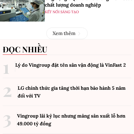
chất lượng doanh nghiệp
KẾT NỐI SÁNG TẠO
Xem thêm
ĐỌC NHIỀU
Lý do Vingroup đặt tên sân vận động là VinFast
2
LG chính thức gia tăng thời hạn bảo hành 5 năm
đối với TV
Vingroup lãi kỷ lục nhưng mảng sản xuất lỗ hơn
49.000 tỷ đồng