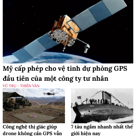
Mỹ cấp phép cho vệ tinh dự phòng GPS
đầu tiên của một công ty tư nhân
VŨ TRỤ - THIÊN VĂN
Công nghệ thị giác giúp
7 tàu ngầm nhanh nhất thế
drone không cần GPS vẫn
giới hiện nay