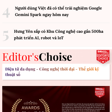
Người dùng Việt đã có thể trải nghiệm Google
Gemini Spark ngay hôm nay
Hưng Yên sắp có Khu Công nghệ cao gần 500ha
phát triển AI, robot và IoT
Editor's
Choise
Điện tử đa dụng - Công nghệ thời đại - Thế giới kỹ
thuật số