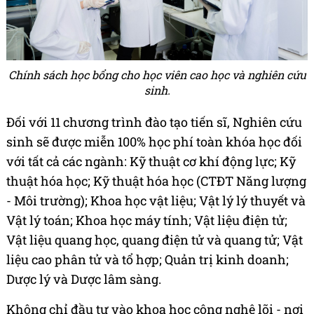
Chính sách học bổng cho học viên cao học và nghiên cứu
sinh.
Đối với 11 chương trình đào tạo tiến sĩ, Nghiên cứu
sinh sẽ được miễn 100% học phí toàn khóa học đối
với tất cả các ngành: Kỹ thuật cơ khí động lực; Kỹ
thuật hóa học; Kỹ thuật hóa học (CTĐT Năng lượng
- Môi trường); Khoa học vật liệu; Vật lý lý thuyết và
Vật lý toán; Khoa học máy tính; Vật liệu điện tử;
Vật liệu quang học, quang điện tử và quang tử; Vật
liệu cao phân tử và tổ hợp; Quản trị kinh doanh;
Dược lý và Dược lâm sàng.
Không chỉ đầu tư vào khoa học công nghệ lõi - nơi