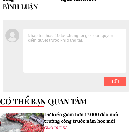
CÓ THỂ BẠN QUAN TÂM
Dự kiến giảm hơn 17.000 đầu mối
trường công trước năm học mới
GIÁO DỤC SỐ