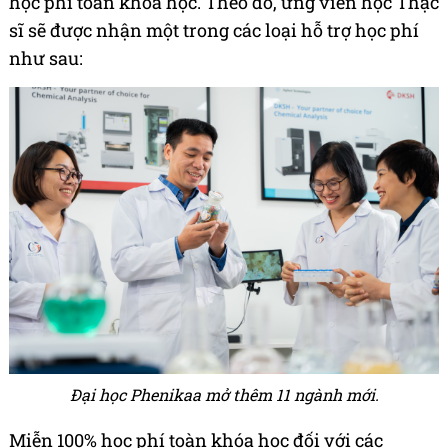
học phí toàn khóa học. Theo đó, ứng viên học Thạc
sĩ sẽ được nhận một trong các loại hỗ trợ học phí
như sau:
Đại học Phenikaa mở thêm 11 ngành mới.
Miễn 100% học phí toàn khóa học đối với các