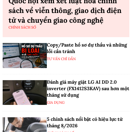
Quốc hội xem xét luật hóa chính
sách về viễn thông, giao dịch điện
tử và chuyển giao công nghệ
CHÍNH SÁCH SỐ
Copy/Paste hồ sơ dự thầu và những
lỗi cần tránh
TƯ VẤN CHỈ DẪN
Đánh giá máy giặt LG AI DD 2.0
inverter (FX1412S3KAV) sau hơn một
tháng sử dụng
GIA DỤNG
5 chính sách nổi bật có hiệu lực từ
tháng 8/2026