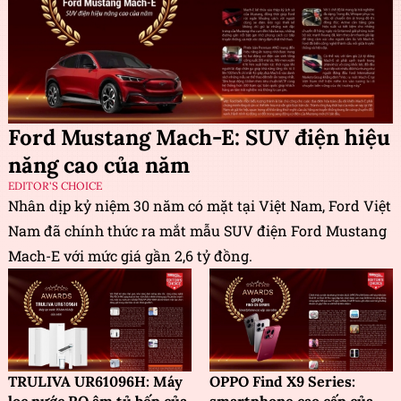
Ford Mustang Mach-E: SUV điện hiệu
năng cao của năm
EDITOR'S CHOICE
Nhân dịp kỷ niệm 30 năm có mặt tại Việt Nam, Ford Việt
Nam đã chính thức ra mắt mẫu SUV điện Ford Mustang
Mach-E với mức giá gần 2,6 tỷ đồng.
TRULIVA UR61096H: Máy
OPPO Find X9 Series: