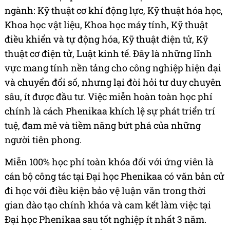
ngành: Kỹ thuật cơ khí động lực, Kỹ thuật hóa học,
Khoa học vật liệu, Khoa học máy tính, Kỹ thuật
điều khiển và tự động hóa, Kỹ thuật điện tử, Kỹ
thuật cơ điện tử, Luật kinh tế. Đây là những lĩnh
vực mang tính nền tảng cho công nghiệp hiện đại
và chuyển đổi số, nhưng lại đòi hỏi tư duy chuyên
sâu, ít được đầu tư. Việc miễn hoàn toàn học phí
chính là cách Phenikaa khích lệ sự phát triển trí
tuệ, đam mê và tiềm năng bứt phá của những
người tiên phong.
Miễn 100% học phí toàn khóa đối với ứng viên là
cán bộ công tác tại Đại học Phenikaa có văn bản cử
đi học với điều kiện bảo vệ luận văn trong thời
gian đào tạo chính khóa và cam kết làm việc tại
Đại học Phenikaa sau tốt nghiệp ít nhất 3 năm.