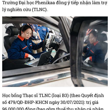
Trường Đại học Phenikaa đồng ý tiếp nhận làm trợ
lý nghiên cứu (TLNC).
Học bổng Thạc sĩ TLNC (loại B3) (theo Quyết định
số 479/QĐ-ĐHP-KHCN ngày 30/07/2021): trị giá
96.000.000 đồng (bao gồm thuế thu nhập cá nhân