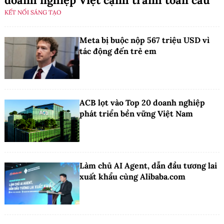
KẾT NỐI SÁNG TẠO
Meta bị buộc nộp 567 triệu USD vì
tác động đến trẻ em
ACB lọt vào Top 20 doanh nghiệp
phát triển bền vững Việt Nam
Làm chủ AI Agent, dẫn đầu tương lai
xuất khẩu cùng Alibaba.com