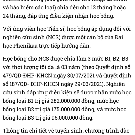
và bảo hiểm các loại) chia đều cho 12 tháng hoặc
24 tháng, đáp ứng điều kiện nhận học bổng.
Với ứng viên học Tiến sĩ, học bổng áp dụng đối với
nghiên cứu sinh (NCS) được một cán bộ của Đại
học Phenikaa trực tiếp hướng dẫn.
Học bổng cho NCS được chia làm 3 mức B1, B2, B3
với thời lượng tối đa là 03 năm (theo Quyết định số
479/QĐ-ĐHP-KHCN ngày 30/07/2021 và Quyết định
số 187/QĐ- ĐHP-KHCN ngày 29/03/2021). Nghiên
cứu sinh đáp ứng điều kiện sẽ được nhận mức học
bổng loại B1 trị giá 282.000.000 đồng, mức học
bổng loại B2 trị giá 175.000.000 đồng, và mức học
bổng loại B3 trị giá 96.000.000 đồng.
Thông tin chi tiết về tuyển sinh, chương trình đào