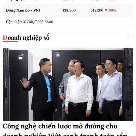
Đông Nam Bộ - PNJ
138,500
142,200
▼300K
Cập nhật: 07/08/2026 22:00
Doanh nghiệp số
Công nghệ chiến lược mở đường cho
doanh nghiệp Việt cạnh tranh toàn cầu