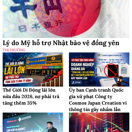
Lý do Mỹ hỗ trợ Nhật bảo vệ đồng yên
THỊ TRƯỜNG
Thế Giới Di Động lãi lớn
Ủy ban Cạnh tranh Quốc
nửa đầu 2026, nợ phải trả
gia xử phạt Công ty
tăng thêm 35%
Cosmos Japan Creation vì
thông tin gây nhầm lẫn