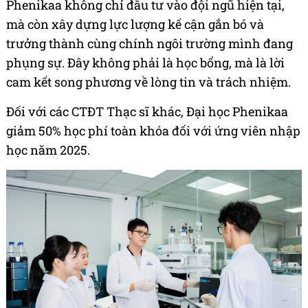
Phenikaa không chỉ đầu tư vào đội ngũ hiện tại,
mà còn xây dựng lực lượng kế cận gắn bó và
trưởng thành cùng chính ngôi trường mình đang
phụng sự. Đây không phải là học bổng, mà là lời
cam kết song phương về lòng tin và trách nhiệm.
Đối với các CTĐT Thạc sĩ khác, Đại học Phenikaa
giảm 50% học phí toàn khóa đối với ứng viên nhập
học năm 2025.