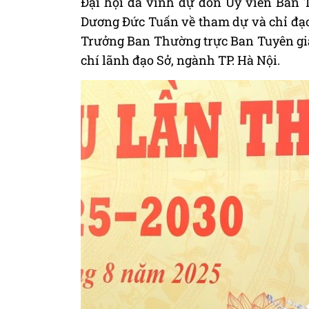
Đại hội đã vinh dự đón Ủy viên Ban 
Dương Đức Tuấn về tham dự và chỉ đạo
Trưởng Ban Thường trực Ban Tuyên gi
chí lãnh đạo Sở, ngành TP. Hà Nội.