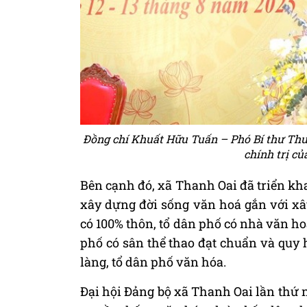
Đồng chí Khuất Hữu Tuấn – Phó Bí thư Thườ
chính trị c
Bên cạnh đó, xã Thanh Oai đã triển kha
xây dựng đời sống văn hoá gắn với xâ
có 100% thôn, tổ dân phố có nhà văn ho
phố có sân thể thao đạt chuẩn và quy 
làng, tổ dân phố văn hóa.
Đại hội Đảng bộ xã Thanh Oai lần thứ 