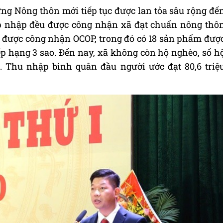
ng Nông thôn mới tiếp tục được lan tỏa sâu rộng đế
áp nhập đều được công nhận xã đạt chuẩn nông thô
 được công nhận OCOP, trong đó có 18 sản phẩm đượ
p hạng 3 sao. Đến nay, xã không còn hộ nghèo, số h
. Thu nhập bình quân đầu người ước đạt 80,6 triệ