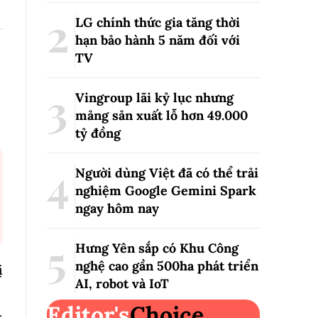
LG chính thức gia tăng thời
hạn bảo hành 5 năm đối với
TV
Vingroup lãi kỷ lục nhưng
mảng sản xuất lỗ hơn 49.000
tỷ đồng
Người dùng Việt đã có thể trải
nghiệm Google Gemini Spark
ngay hôm nay
Hưng Yên sắp có Khu Công
nghệ cao gần 500ha phát triển
ị
AI, robot và IoT
Editor's
Choice