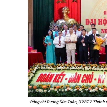
Đồng chí Dương Đức Tuấn, UVBTV Thành ủ