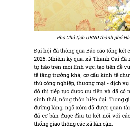
Phó Chủ tịch UBND thành phố Hà N
Đại hội đã thông qua Báo cáo tổng kết 
2025. Nhiêm kỳ qua, xã Thanh Oai đã
tự hào trên mọi lĩnh vực, tạo tiền đề 
tế tăng trưởng khá; cơ cấu kinh tế ch
thủ công nghiệp, thương mại - dịch vụ 
đô thị tiếp tục được ưu tiên và đã có
sinh thái, nông thôn hiện đại. Trong g
đường làng, ngõ xóm đã được quan tâm
đã cơ bản được đầu tư kết nối với cá
thống giao thông các xã lân cận.