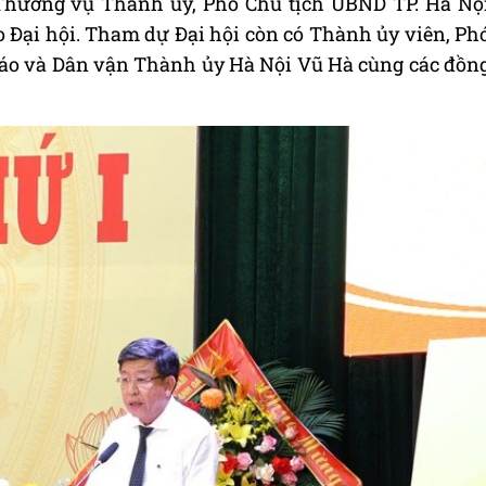
Thường vụ Thành ủy, Phó Chủ tịch UBND TP. Hà Nộ
 Đại hội. Tham dự Đại hội còn có Thành ủy viên, Ph
áo và Dân vận Thành ủy Hà Nội Vũ Hà cùng các đồn