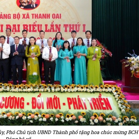
y, Phó Chủ tịch UBND Thành phố tặng hoa chúc mừng BCH
Đảng bộ xã.