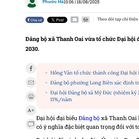
10:06
|
18/08/2025
Phước Hà
Theo dõi tạp chí Điện
Chia sẻ
Đảng bộ xã Thanh Oai vừa tổ chức Đại hội đ
2030.
Hồng Vân tổ chức thành công Đại hội 
Đảng bộ phường Long Biên xác định tr
Đại hội Đảng bộ xã Mỹ Đức (nhiệm kỳ 2
11%/năm
Đại hội đại biểu
Đảng bộ
xã Thanh Oai l
có ý nghĩa đặc biệt quan trọng đối với