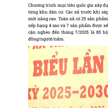
Chương trình mục tiêu quốc gia xây dự
từng khu dân cư. Các xã trước khi s
mới nâng cao. Toàn xã có 25 sản phẩm
xếp hạng 4 sao và 7 sản phẩm được xế
cận nghèo đến tháng 7/2025 là 85 hộ
đồng/người/năm.