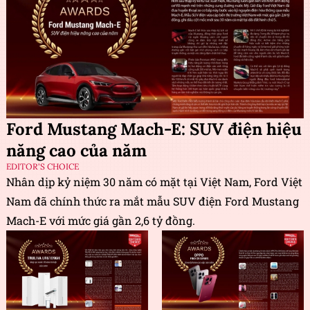
Ford Mustang Mach-E: SUV điện hiệu
năng cao của năm
EDITOR'S CHOICE
Nhân dịp kỷ niệm 30 năm có mặt tại Việt Nam, Ford Việt
Nam đã chính thức ra mắt mẫu SUV điện Ford Mustang
Mach-E với mức giá gần 2,6 tỷ đồng.