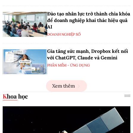
Đào tạo nhân lực trở thành chìa khóa
để doanh nghiệp khai thác hiệu quả
AI
DOANH NGHIỆP SỐ
Gia tăng sức mạnh, Dropbox kết nối
với ChatGPT, Claude và Gemini
PHẦN MỀM - ỨNG DỤNG
Xem thêm
Khoa học