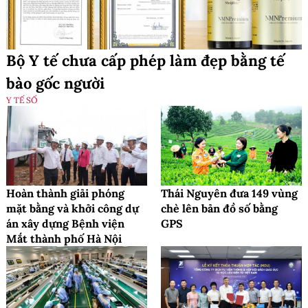
Bộ Y tế chưa cấp phép làm đẹp bằng tế
bào gốc người
Y TẾ SỐ
Hoàn thành giải phóng
Thái Nguyên đưa 149 vùng
mặt bằng và khởi công dự
chè lên bản đồ số bằng
án xây dựng Bệnh viện
GPS
Mắt thành phố Hà Nội