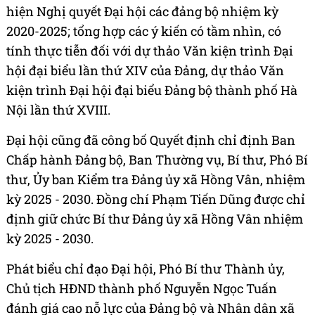
hiện Nghị quyết Đại hội các đảng bộ nhiệm kỳ
2020-2025; tổng hợp các ý kiến có tầm nhìn, có
tính thực tiễn đối với dự thảo Văn kiện trình Đại
hội đại biểu lần thứ XIV của Đảng, dự thảo Văn
kiện trình Đại hội đại biểu Đảng bộ thành phố Hà
Nội lần thứ XVIII.
Đại hội cũng đã công bố Quyết định chỉ định Ban
Chấp hành Đảng bộ, Ban Thường vụ, Bí thư, Phó Bí
thư, Ủy ban Kiểm tra Đảng ủy xã Hồng Vân, nhiệm
kỳ 2025 - 2030. Đồng chí Phạm Tiến Dũng được chỉ
định giữ chức Bí thư Đảng ủy xã Hồng Vân nhiệm
kỳ 2025 - 2030.
Phát biểu chỉ đạo Đại hội, Phó Bí thư Thành ủy,
Chủ tịch HĐND thành phố Nguyễn Ngọc Tuấn
đánh giá cao nỗ lực của Đảng bộ và Nhân dân xã