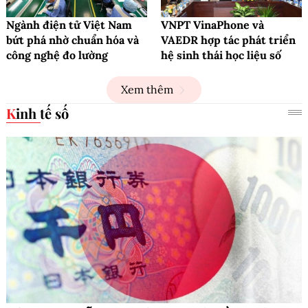
Ngành điện tử Việt Nam
VNPT VinaPhone và
bứt phá nhờ chuẩn hóa và
VAEDR hợp tác phát triển
công nghệ đo lường
hệ sinh thái học liệu số
Xem thêm
Kinh tế số