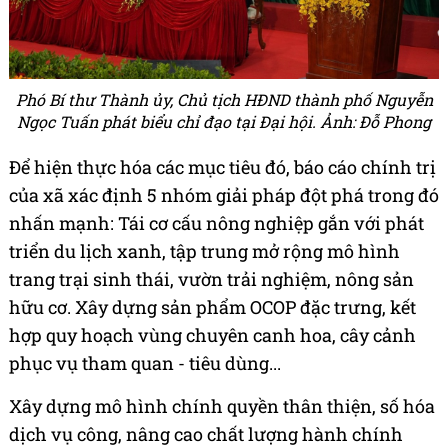
Phó Bí thư Thành ủy, Chủ tịch HĐND thành phố Nguyễn
Ngọc Tuấn phát biểu chỉ đạo tại Đại hội. Ảnh: Đỗ Phong
Để hiện thực hóa các mục tiêu đó, báo cáo chính trị
của xã xác định 5 nhóm giải pháp đột phá trong đó
nhấn mạnh: Tái cơ cấu nông nghiệp gắn với phát
triển du lịch xanh, tập trung mở rộng mô hình
trang trại sinh thái, vườn trải nghiệm, nông sản
hữu cơ. Xây dựng sản phẩm OCOP đặc trưng, kết
hợp quy hoạch vùng chuyên canh hoa, cây cảnh
phục vụ tham quan - tiêu dùng...
Xây dựng mô hình chính quyền thân thiện, số hóa
dịch vụ công, nâng cao chất lượng hành chính