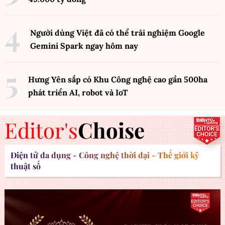
Người dùng Việt đã có thể trải nghiệm Google
Gemini Spark ngay hôm nay
Hưng Yên sắp có Khu Công nghệ cao gần 500ha
phát triển AI, robot và IoT
Editor's
Choise
Điện tử đa dụng - Công nghệ thời đại - Thế giới kỹ
thuật số