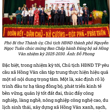
Phó Bí thư Thành ủy, Chủ tịch HĐND thành phố Nguyễn
Ngọc Tuấn chúc mừng Ban Chấp hành Đảng bộ xã Hồng
Vân nhiệm kỳ 2025-2030. Ảnh: Đỗ Phong
Đặc biệt, trong nhiệm kỳ tới, Chủ tịch HĐND TP yêu
cầu xã Hồng Vân cần tập trung thực hiện hiệu quả
một số nội dung trọng tâm. Một là, xác định rõ lộ
trình đầu tư hạ tầng đồng bộ, phát triển kinh tế
bền vững, quản lý tốt đất đai, thúc đẩy công
nghiệp, làng nghề, nông nghiệp công nghệ cao, du
lịch sinh thái, xây dựng xã Hồng Vân xanh, sạch,