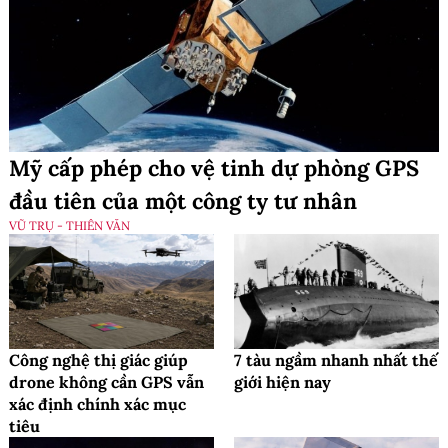
Mỹ cấp phép cho vệ tinh dự phòng GPS
đầu tiên của một công ty tư nhân
VŨ TRỤ - THIÊN VĂN
Công nghệ thị giác giúp
7 tàu ngầm nhanh nhất thế
drone không cần GPS vẫn
giới hiện nay
xác định chính xác mục
tiêu