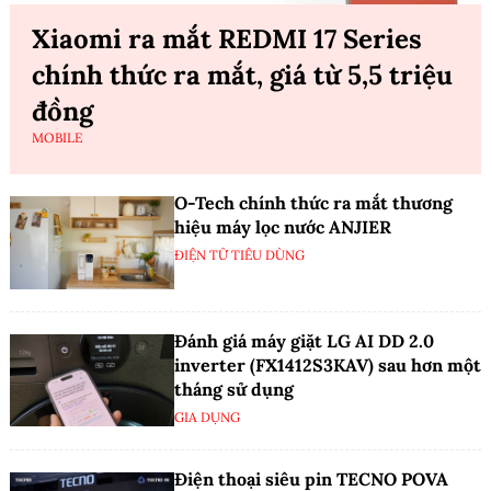
Xiaomi ra mắt REDMI 17 Series
chính thức ra mắt, giá từ 5,5 triệu
đồng
MOBILE
O-Tech chính thức ra mắt thương
hiệu máy lọc nước ANJIER
ĐIỆN TỬ TIÊU DÙNG
Đánh giá máy giặt LG AI DD 2.0
inverter (FX1412S3KAV) sau hơn một
tháng sử dụng
GIA DỤNG
Điện thoại siêu pin TECNO POVA