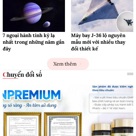
7 ngoại hành tinh kỳ lạ
Máy bay J-36 lộ nguyên
nhất trong những năm gần
mẫu mới với nhiều thay
đây
đổi thiết kế
Xem thêm
Chuyển đổi số