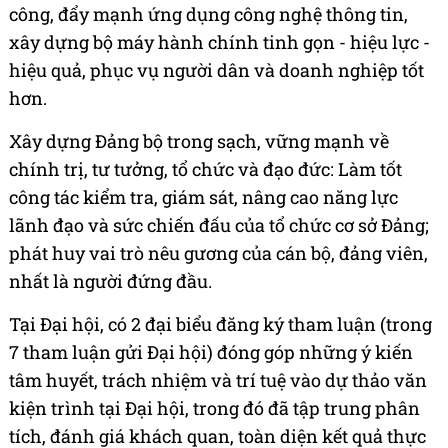
công, đẩy mạnh ứng dụng công nghệ thông tin,
xây dựng bộ máy hành chính tinh gọn - hiệu lực -
hiệu quả, phục vụ người dân và doanh nghiệp tốt
hơn.
Xây dựng Đảng bộ trong sạch, vững mạnh về
chính trị, tư tưởng, tổ chức và đạo đức: Làm tốt
công tác kiểm tra, giám sát, nâng cao năng lực
lãnh đạo và sức chiến đấu của tổ chức cơ sở Đảng;
phát huy vai trò nêu gương của cán bộ, đảng viên,
nhất là người đứng đầu.
Tại Đại hội, có 2 đại biểu đăng ký tham luận (trong
7 tham luận gửi Đại hội) đóng góp những ý kiến
tâm huyết, trách nhiệm và trí tuệ vào dự thảo văn
kiện trình tại Đại hội, trong đó đã tập trung phân
tích, đánh giá khách quan, toàn diện kết quả thực