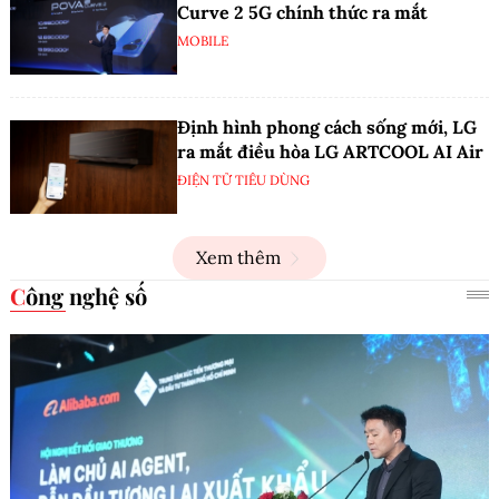
Curve 2 5G chính thức ra mắt
MOBILE
Định hình phong cách sống mới, LG
ra mắt điều hòa LG ARTCOOL AI Air
ĐIỆN TỬ TIÊU DÙNG
Xem thêm
Công nghệ số