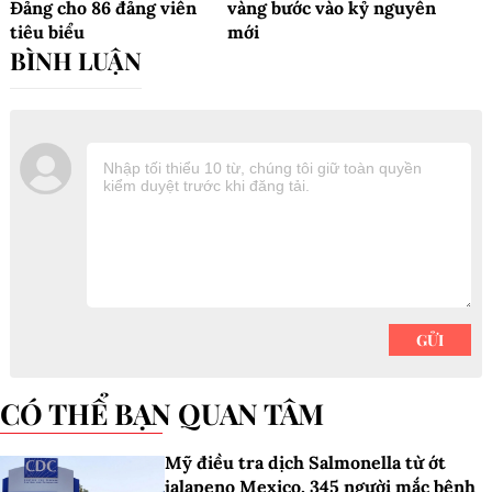
Đảng cho 86 đảng viên
vàng bước vào kỷ nguyên
tiêu biểu
mới
CÓ THỂ BẠN QUAN TÂM
Mỹ điều tra dịch Salmonella từ ớt
jalapeno Mexico, 345 người mắc bệnh