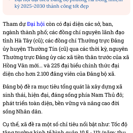
kỳ 2025-2030 thành công tốt đẹp
Tham dự
Đại hội
còn có đại diện các sở, ban,
ngành thành phố; các đồng chí nguyên lãnh đạo
tỉnh Hà Tây (cũ); các đồng chí Thường trực Đảng
ủy huyện Thường Tín (cũ) qua các thời kỳ, nguyên
Thường trực Đảng ủy các xã tiền thân trước của xã
Hồng Vân mới... và 225 đại biểu chính thức đại
diện cho hơn 2.100 đảng viên của Đảng bộ xã.
Đảng bộ đề ra mục tiêu tổng quát là xây dựng xã
sinh thái, hiện đại, đáng sống phía Nam Thủ đô;
phát triển toàn diện, bền vững và nâng cao đời
sống Nhân dân.
Cụ thể, xã đề ra một số chỉ tiêu nổi bật như: Tốc độ
tăng trưởng kinh tế bình quân 10,5 - 11%/năm; thu