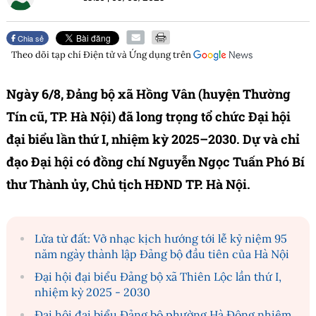
Chia sẻ
Theo dõi tạp chí
Điện tử và Ứng dụng
trên
Ngày 6/8, Đảng bộ xã Hồng Vân (huyện Thường
Tín cũ, TP. Hà Nội) đã long trọng tổ chức Đại hội
đại biểu lần thứ I, nhiệm kỳ 2025–2030. Dự và chỉ
đạo Đại hội có đồng chí Nguyễn Ngọc Tuấn Phó Bí
thư Thành ủy, Chủ tịch HĐND TP. Hà Nội.
Lửa từ đất: Vở nhạc kịch hướng tới lễ kỷ niệm 95
năm ngày thành lập Đảng bộ đầu tiên của Hà Nội
Đại hội đại biểu Đảng bộ xã Thiên Lộc lần thứ I,
nhiệm kỳ 2025 - 2030
Đại hội đại biểu Đảng bộ phường Hà Đông nhiệm