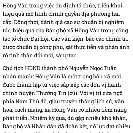
Hồng Vân trong việc ổn định tổ chức, triển khai
hiệu quả mô hình chính quyền địa phương hai
cấp. Đồng thời, đánh giá cao sự chuẩn bị nghiêm
túc, hiệu quả của Đảng bộ xã Hồng Vân trong công
tác tổ chức Đại hội. Các văn kiện, báo cáo chính trị
được chuẩn bị công phu, sát thực tiễn và phản ánh
rõ tinh thần đổi mới, sáng tạo.
Chủ tịch HĐND thành phố Nguyễn Ngọc Tuấn
nhấn mạnh: Hồng Vân là một trong bốn xã mới
được thành lập từ việc sắp xếp các đơn vị hành
chính huyện Thường Tín (cũ). Với vị trí cửa ngõ
phía Nam Thủ đô, giàu truyền thống lịch sử, văn
hóa, cách mạng, xã Hồng Vân có nhiều tiềm năng
phát triển. Nhiệm kỳ qua, dù gặp nhiều khó khăn,
Đảng bộ và Nhân dân đã đoàn kết, nỗ lực đạt nhiều