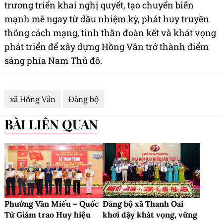
trương triển khai nghị quyết, tạo chuyển biến
mạnh mẽ ngay từ đầu nhiệm kỳ, phát huy truyền
thống cách mạng, tinh thần đoàn kết và khát vọng
phát triển để xây dựng Hồng Vân trở thành điểm
sáng phía Nam Thủ đô.
xã Hồng Vân
Đảng bộ
BÀI LIÊN QUAN
Phường Văn Miếu – Quốc
Đảng bộ xã Thanh Oai
Tử Giám trao Huy hiệu
khơi dậy khát vọng, vững