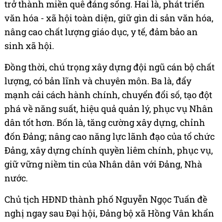
trở thành miền quê đáng sống. Hai là, phát triển
văn hóa - xã hội toàn diện, giữ gìn di sản văn hóa,
nâng cao chất lượng giáo dục, y tế, đảm bảo an
sinh xã hội.
Đồng thời, chú trọng xây dựng đội ngũ cán bộ chất
lượng, có bản lĩnh và chuyên môn. Ba là, đẩy
mạnh cải cách hành chính, chuyển đổi số, tạo đột
phá về năng suất, hiệu quả quản lý, phục vụ Nhân
dân tốt hơn. Bốn là, tăng cường xây dựng, chỉnh
đốn Đảng; nâng cao năng lực lãnh đạo của tổ chức
Đảng, xây dựng chính quyền liêm chính, phục vụ,
giữ vững niềm tin của Nhân dân với Đảng, Nhà
nước.
Chủ tịch HĐND thành phố Nguyễn Ngọc Tuấn đề
nghị ngay sau Đại hội, Đảng bộ xã Hồng Vân khẩn