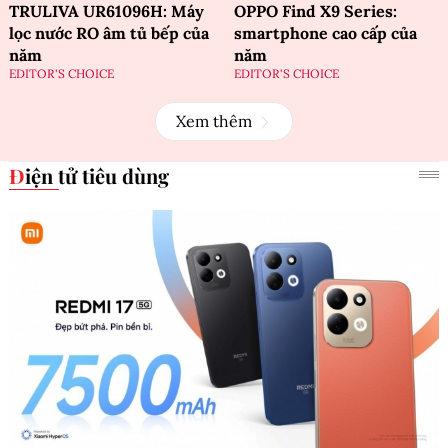
TRULIVA UR61096H: Máy
OPPO Find X9 Series:
lọc nước RO âm tủ bếp của
smartphone cao cấp của
năm
năm
EDITOR'S CHOICE
EDITOR'S CHOICE
Xem thêm
Điện tử tiêu dùng