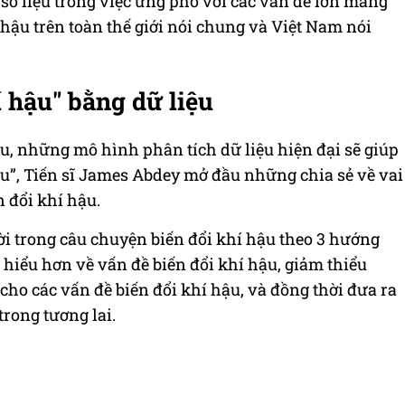
số liệu trong việc ứng phó với các vấn đề lớn mang
í hậu trên toàn thế giới nói chung và Việt Nam nói
í hậu" bằng dữ liệu
ệu, những mô hình phân tích dữ liệu hiện đại sẽ giúp
ậu”, Tiến sĩ James Abdey mở đầu những chia sẻ về vai
n đổi khí hậu.
ười trong câu chuyện biến đổi khí hậu theo 3 hướng
hiểu hơn về vấn đề biến đổi khí hậu, giảm thiểu
ho các vấn đề biến đổi khí hậu, và đồng thời đưa ra
trong tương lai.