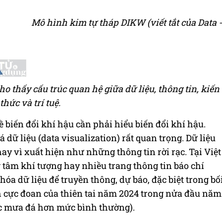
Mô hình kim tự tháp DIKW (viết tắt của Data -
 thấy cấu trúc quan hệ giữa dữ liệu, thông tin, kiến
thức và trí tuệ.
ề biến đổi khí hậu cần phải hiểu biến đổi khí hậu.
 dữ liệu (data visualization) rất quan trọng. Dữ liệu
 thay vì xuất hiện như những thông tin rời rạc. Tại Việt
g tâm khí tượng hay nhiều trang thông tin báo chí
óa dữ liệu để truyền thông, dự báo, đặc biệt trong bố
nh cực đoan của thiên tai năm 2024 trong nửa đầu năm
c mưa đá hơn mức bình thường).