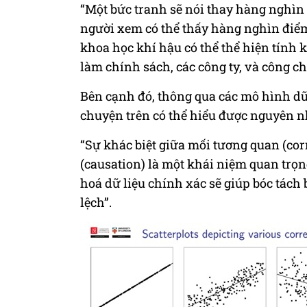
“Một bức tranh sẽ nói thay hàng nghìn
người xem có thể thấy hàng nghìn điểm
khoa học khí hậu có thể thể hiện tính
làm chính sách, các công ty, và công 
Bên cạnh đó, thông qua các mô hình dữ
chuyện trên có thể hiểu được nguyên n
“Sự khác biệt giữa mối tương quan (cor
(causation) là một khái niệm quan trọn
hoá dữ liệu chính xác sẽ giúp bóc tách
lệch”.