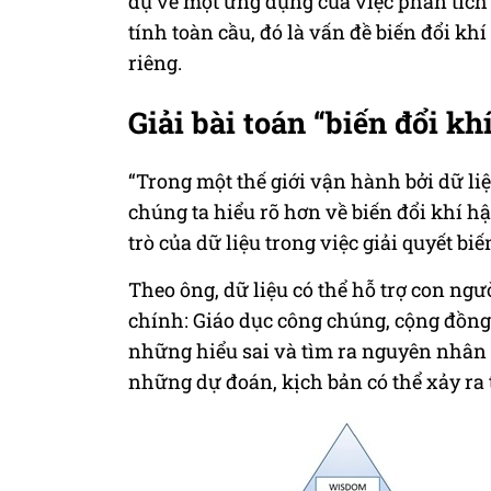
dụ về một ứng dụng của việc phân tích 
tính toàn cầu, đó là vấn đề biến đổi kh
riêng.
Giải bài toán “biến đổi kh
“Trong một thế giới vận hành bởi dữ li
chúng ta hiểu rõ hơn về biến đổi khí h
trò của dữ liệu trong việc giải quyết biế
Theo ông, dữ liệu có thể hỗ trợ con ng
chính: Giáo dục công chúng, cộng đồng 
những hiểu sai và tìm ra nguyên nhân c
những dự đoán, kịch bản có thể xảy ra 