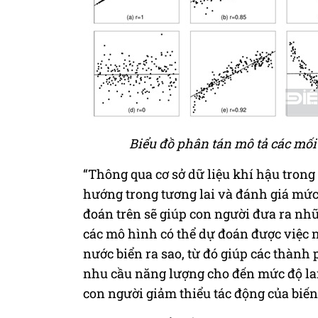
Biểu đồ phân tán mô tả các mối
“Thông qua cơ sở dữ liệu khí hậu trong
hướng trong tương lai và đánh giá mứ
đoán trên sẽ giúp con người đưa ra nhữ
các mô hình có thể dự đoán được việc n
nước biển ra sao, từ đó giúp các thành
nhu cầu năng lượng cho đến mức độ lan
con người giảm thiểu tác động của biến