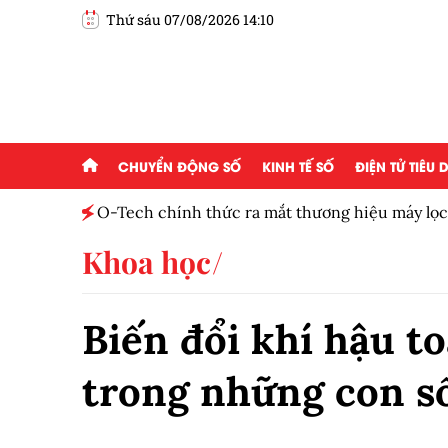
Thứ sáu 07/08/2026 14:10
CHUYỂN ĐỘNG SỐ
KINH TẾ SỐ
ĐIỆN TỬ TIÊU
O-Tech chính thức ra mắt thương hiệu máy lọ
Khoa học
Biến đổi khí hậu to
trong những con s