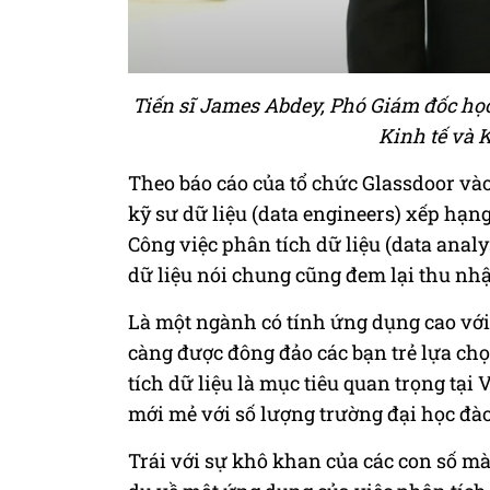
Tiến sĩ James Abdey, Phó Giám đốc học
Kinh tế và 
Theo báo cáo của tổ chức Glassdoor vào
kỹ sư dữ liệu (data engineers) xếp hạng
Công việc phân tích dữ liệu (data anal
dữ liệu nói chung cũng đem lại thu nhậ
Là một ngành có tính ứng dụng cao với
càng được đông đảo các bạn trẻ lựa ch
tích dữ liệu là mục tiêu quan trọng tạ
mới mẻ với số lượng trường đại học đào
Trái với sự khô khan của các con số mà