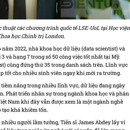
 thuật các chương trình quốc tế LSE-UoL tại Học viện
Khoa học Chính trị London.
 năm 2022, nhà khoa học dữ liệu (data scientist) và
 3 và hạng 7 trong số 50 công việc tốt nhất tại Mỹ.
yst) cũng đứng thứ 35 trong danh sách trên. Lĩnh vực
p tốt cho nhiều sinh viên ngay khi mới ra trường.
 tiềm năng trong nhiều lĩnh vực, dữ liệu đang ngày
ọn. Phát triển nhân sự trong ngành khoa học và phân
i Việt Nam khi đây vẫn được xem là một ngành nghề
 tạo khá khiêm tốn.
 nhiều người lầm tưởng, Tiến sĩ James Abdey lấy ví