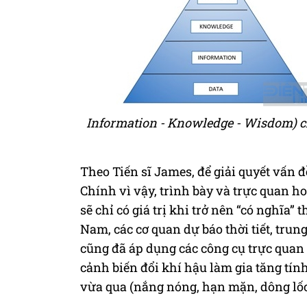
Information - Knowledge - Wisdom) cho
Theo Tiến sĩ James, để giải quyết vấn đ
Chính vì vậy, trình bày và trực quan hoá
sẽ chỉ có giá trị khi trở nên “có nghĩa”
Nam, các cơ quan dự báo thời tiết, trun
cũng đã áp dụng các công cụ trực quan h
cảnh biến đổi khí hậu làm gia tăng tí
vừa qua (nắng nóng, hạn mặn, dông lố