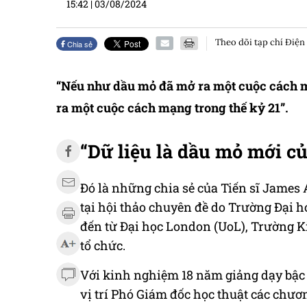
15:42
|
03/08/2024
Theo dõi tạp chí Điện
Chia sẻ
“Nếu như dầu mỏ đã mở ra một cuộc cách mạn
ra một cuộc cách mạng trong thế kỷ 21”.
“Dữ liệu là dầu mỏ mới củ
Đó là những chia sẻ của Tiến sĩ James 
tại hội thảo chuyên đề do Trường Đại 
đến từ Đại học London (UoL), Trường K
tổ chức.
Với kinh nghiệm 18 năm giảng dạy bậc
vị trí Phó Giám đốc học thuật các chươ