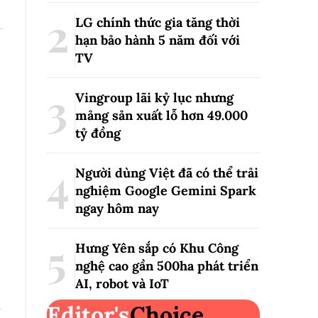
LG chính thức gia tăng thời
hạn bảo hành 5 năm đối với
TV
Vingroup lãi kỷ lục nhưng
mảng sản xuất lỗ hơn 49.000
tỷ đồng
Người dùng Việt đã có thể trải
nghiệm Google Gemini Spark
ngay hôm nay
Hưng Yên sắp có Khu Công
nghệ cao gần 500ha phát triển
AI, robot và IoT
a
Editor's
Choice