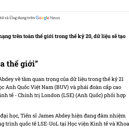
 tử và Ứng dụng trên
g trên toàn thế giới trong thế kỷ 20, dữ liệu sẽ tạo
a thế giới”
Abdey về tầm quan trọng của dữ liệu trong thế kỷ 21
học Anh Quốc Việt Nam (BUV) và phái đoàn cấp cao
inh tế - Chính trị London (LSE) (Anh Quốc) phối hợp
 đại học, Tiến sĩ James Abdey hiện đang đảm nhiệm
ng trình quốc tế LSE-UoL tại Học viện Kinh tế và Kho