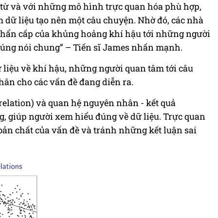
 từ và với những mô hình trực quan hóa phù hợp,
 dữ liệu tạo nên một câu chuyện. Nhờ đó, các nhà
 khẩn cấp của khủng hoảng khí hậu tới những người
chúng nói chung” – Tiến sĩ James nhấn mạnh.
 liệu về khí hậu, những người quan tâm tới câu
hân cho các vấn đề đang diễn ra.
relation) và quan hệ nguyên nhân - kết quả
g, giúp người xem hiểu đúng về dữ liệu. Trực quan
 bản chất của vấn đề và tránh những kết luận sai