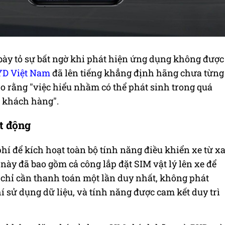
ày tỏ sự bất ngờ khi phát hiện ứng dụng không được
YD Việt Nam
đã lên tiếng khẳng định hãng chưa từng
o rằng "việc hiểu nhầm có thể phát sinh trong quá
à khách hàng".
ạt động
hí để kích hoạt toàn bộ tính năng điều khiển xe từ x
này đã bao gồm cả công lắp đặt SIM vật lý lên xe để
ày chỉ cần thanh toán một lần duy nhất, không phát
 sử dụng dữ liệu, và tính năng được cam kết duy trì