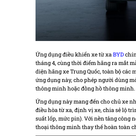
Ứng dụng điều khiển xe từ xa
BYD
chín
tháng 4, cùng thời điểm hãng ra mắt mẫ
diện hãng xe Trung Quốc, toàn bộ các m
ứng dụng này, cho phép người dùng mở 
thông minh hoặc đồng hồ thông minh.
Ứng dụng này mang đến cho chủ xe nhi
điều hòa từ xa, định vị xe, chia sẻ lộ t
suất lốp, mức pin). Với nền tảng công 
thoại thông minh thay thế hoàn toàn ch