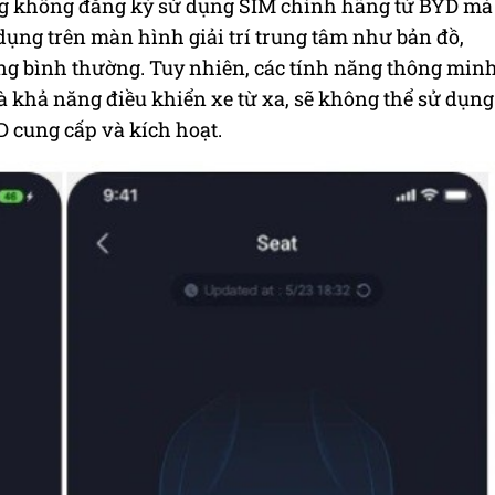
ng không đăng ký sử dụng SIM chính hãng từ BYD mà
dụng trên màn hình giải trí trung tâm như bản đồ,
ng bình thường. Tuy nhiên, các tính năng thông min
là khả năng điều khiển xe từ xa, sẽ không thể sử dụng
 cung cấp và kích hoạt.