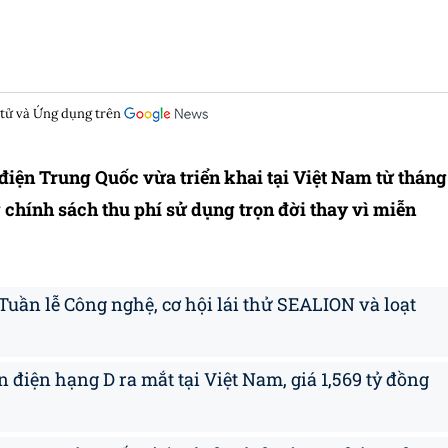
 tử và Ứng dụng trên
điện Trung Quốc vừa triển khai tại Việt Nam từ tháng
 chính sách thu phí sử dụng trọn đời thay vì miễn
uần lễ Công nghệ, cơ hội lái thử SEALION và loạt
 điện hạng D ra mắt tại Việt Nam, giá 1,569 tỷ đồng