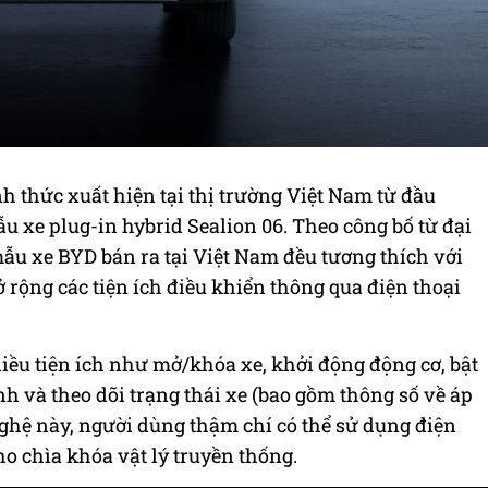
h thức xuất hiện tại thị trường Việt Nam từ đầu
u xe plug-in hybrid Sealion 06. Theo công bố từ đại
ẫu xe BYD bán ra tại Việt Nam đều tương thích với
rộng các tiện ích điều khiển thông qua điện thoại
ều tiện ích như mở/khóa xe, khởi động động cơ, bật
rình và theo dõi trạng thái xe (bao gồm thông số về áp
nghệ này, người dùng thậm chí có thể sử dụng điện
o chìa khóa vật lý truyền thống.