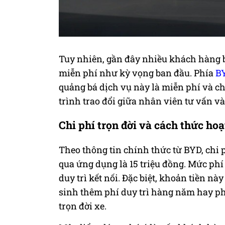
Tuy nhiên, gần đây nhiều khách hàng b
miễn phí như kỳ vọng ban đầu. Phía
B
quảng bá dịch vụ này là miễn phí và ch
trình trao đổi giữa nhân viên tư vấn v
Chi phí trọn đời và cách thức ho
Theo thông tin chính thức từ BYD, chi p
qua ứng dụng là 15 triệu đồng. Mức phí 
duy trì kết nối. Đặc biệt, khoản tiền n
sinh thêm phí duy trì hàng năm hay phí
trọn đời xe.