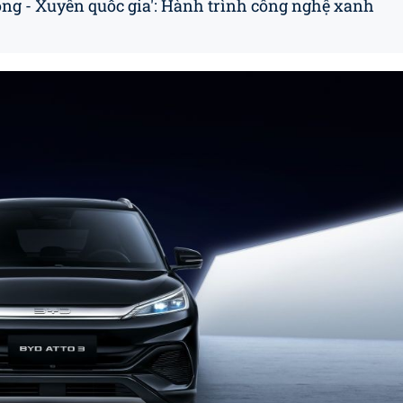
ng - Xuyên quốc gia': Hành trình công nghệ xanh