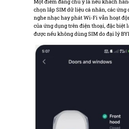
Một điểm đáng chú ý là nếu khách hà
chọn lắp SIM dữ liệu cá nhân, các ứng 
nghe nhạc hay phát Wi-Fi vẫn hoạt độ
của ứng dụng trên điện thoại, đặc biệt 
được nếu không dùng SIM do đại lý BYD