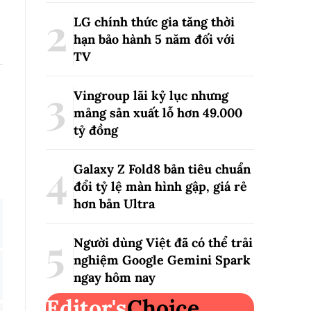
LG chính thức gia tăng thời
hạn bảo hành 5 năm đối với
TV
Vingroup lãi kỷ lục nhưng
mảng sản xuất lỗ hơn 49.000
tỷ đồng
Galaxy Z Fold8 bản tiêu chuẩn
đổi tỷ lệ màn hình gập, giá rẻ
hơn bản Ultra
Người dùng Việt đã có thể trải
nghiệm Google Gemini Spark
ngay hôm nay
Editor's
Choice