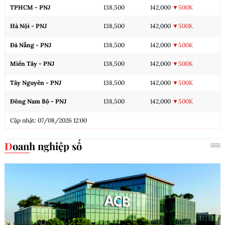
TPHCM - PNJ
138,500
142,000
▼500K
Hà Nội - PNJ
138,500
142,000
▼500K
Đà Nẵng - PNJ
138,500
142,000
▼500K
Miền Tây - PNJ
138,500
142,000
▼500K
Tây Nguyên - PNJ
138,500
142,000
▼500K
Đông Nam Bộ - PNJ
138,500
142,000
▼500K
Cập nhật: 07/08/2026 12:00
Doanh nghiệp số