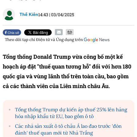
14:43
|
03/04/2025
Thế Kiên
Chia sẻ
Theo dõi tạp chí
Điện tử và Ứng dụng
trên
Tổng thống Donald Trump vừa công bố một kế
hoạch áp đặt "thuế quan tương hỗ" đối với hơn 180
quốc gia và vùng lãnh thổ trên toàn cầu, bao gồm
cả các thành viên của Liên minh châu Âu.
Tổng thống Trump dự kiến áp thuế 25% lên hàng
hóa nhập khẩu từ EU, bao gồm ô tô
Các nhà sản xuất ô tô châu Á lao đao trước 'đòn
đánh' thuế quan mới từ Nhà Trắng