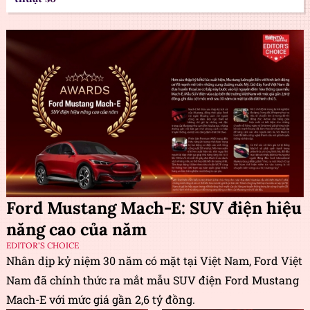
Ford Mustang Mach-E: SUV điện hiệu
năng cao của năm
EDITOR'S CHOICE
Nhân dịp kỷ niệm 30 năm có mặt tại Việt Nam, Ford Việt
Nam đã chính thức ra mắt mẫu SUV điện Ford Mustang
Mach-E với mức giá gần 2,6 tỷ đồng.