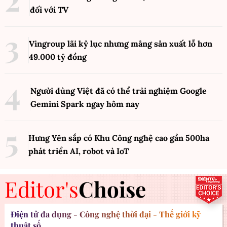
đối với TV
Vingroup lãi kỷ lục nhưng mảng sản xuất lỗ hơn
49.000 tỷ đồng
Người dùng Việt đã có thể trải nghiệm Google
Gemini Spark ngay hôm nay
Hưng Yên sắp có Khu Công nghệ cao gần 500ha
phát triển AI, robot và IoT
Editor's
Choise
Điện tử đa dụng - Công nghệ thời đại - Thế giới kỹ
thuật số