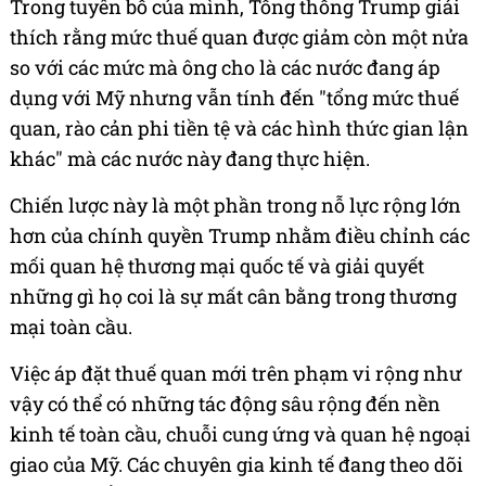
Trong tuyên bố của mình, Tổng thống Trump giải
thích rằng mức thuế quan được giảm còn một nửa
so với các mức mà ông cho là các nước đang áp
dụng với Mỹ nhưng vẫn tính đến "tổng mức thuế
quan, rào cản phi tiền tệ và các hình thức gian lận
khác" mà các nước này đang thực hiện.
Chiến lược này là một phần trong nỗ lực rộng lớn
hơn của chính quyền Trump nhằm điều chỉnh các
mối quan hệ thương mại quốc tế và giải quyết
những gì họ coi là sự mất cân bằng trong thương
mại toàn cầu.
Việc áp đặt thuế quan mới trên phạm vi rộng như
vậy có thể có những tác động sâu rộng đến nền
kinh tế toàn cầu, chuỗi cung ứng và quan hệ ngoại
giao của Mỹ. Các chuyên gia kinh tế đang theo dõi