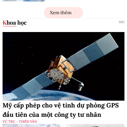
Xem thêm
Khoa học
Mỹ cấp phép cho vệ tinh dự phòng GPS
đầu tiên của một công ty tư nhân
VŨ TRỤ - THIÊN VĂN