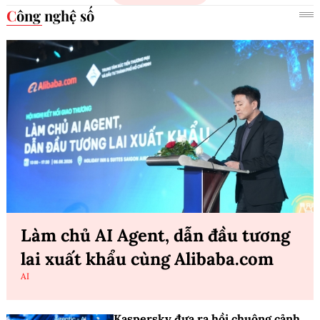
Công nghệ số
Làm chủ AI Agent, dẫn đầu tương
lai xuất khẩu cùng Alibaba.com
AI
Kaspersky đưa ra hồi chuông cảnh