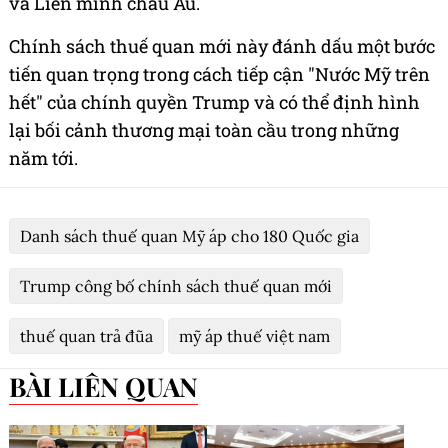
và Liên minh châu Âu.
Chính sách thuế quan mới này đánh dấu một bước
tiến quan trọng trong cách tiếp cận "Nước Mỹ trên
hết" của chính quyền Trump và có thể định hình
lại bối cảnh thương mại toàn cầu trong những
năm tới.
Danh sách thuế quan Mỹ áp cho 180 Quốc gia
Trump công bố chính sách thuế quan mới
thuế quan trả đũa
mỹ áp thuế việt nam
BÀI LIÊN QUAN