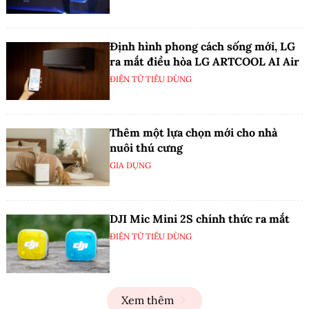
Định hình phong cách sống mới, LG
ra mắt điều hòa LG ARTCOOL AI Air
ĐIỆN TỬ TIÊU DÙNG
Thêm một lựa chọn mới cho nhà
nuôi thú cưng
GIA DỤNG
DJI Mic Mini 2S chính thức ra mắt
ĐIỆN TỬ TIÊU DÙNG
Xem thêm