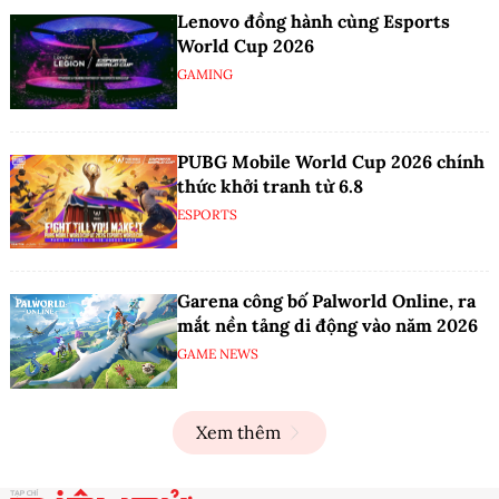
Lenovo đồng hành cùng Esports
World Cup 2026
GAMING
PUBG Mobile World Cup 2026 chính
thức khởi tranh từ 6.8
ESPORTS
Garena công bố Palworld Online, ra
mắt nền tảng di động vào năm 2026
GAME NEWS
Xem thêm