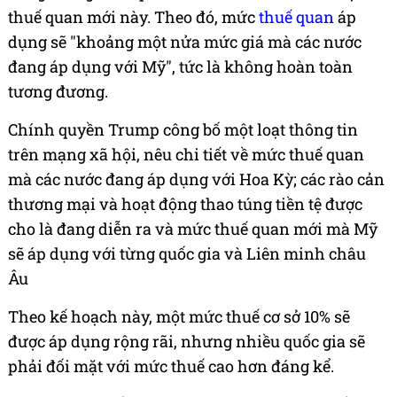
thuế quan mới này. Theo đó, mức
thuế quan
áp
dụng sẽ "khoảng một nửa mức giá mà các nước
đang áp dụng với Mỹ", tức là không hoàn toàn
tương đương.
Chính quyền Trump công bố một loạt thông tin
trên mạng xã hội, nêu chi tiết về mức thuế quan
mà các nước đang áp dụng với Hoa Kỳ; các rào cản
thương mại và hoạt động thao túng tiền tệ được
cho là đang diễn ra và mức thuế quan mới mà Mỹ
sẽ áp dụng với từng quốc gia và Liên minh châu
Âu
Theo kế hoạch này, một mức thuế cơ sở 10% sẽ
được áp dụng rộng rãi, nhưng nhiều quốc gia sẽ
phải đối mặt với mức thuế cao hơn đáng kể.