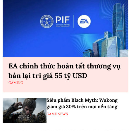
EA chính thức hoàn tất thương vụ
bán lại trị giá 55 tỷ USD
GAMING
Siêu phẩm Black Myth: Wukong
giảm giá 30% trên mọi nền tảng
GAME NEWS