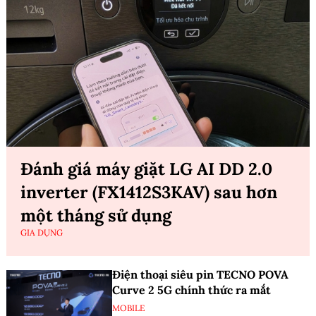
Đánh giá máy giặt LG AI DD 2.0
inverter (FX1412S3KAV) sau hơn
một tháng sử dụng
GIA DỤNG
Điện thoại siêu pin TECNO POVA
Curve 2 5G chính thức ra mắt
MOBILE