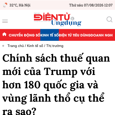
32°C,
Hà Nội
Thứ sáu 07/08/2026 12:07
CHUYỂN ĐỘNG SỐ
KINH TẾ SỐ
ĐIỆN TỬ TIÊU DÙNG
DOANH NGHIỆ
Trang chủ
Kinh tế số
Thị trường
Chính sách thuế quan
mới của Trump với
hơn 180 quốc gia và
vùng lãnh thổ cụ thể
ra sao?