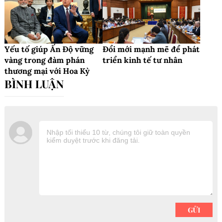
Yếu tố giúp Ấn Độ vững
Đổi mới mạnh mẽ để phát
vàng trong đàm phán
triển kinh tế tư nhân
thương mại với Hoa Kỳ