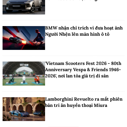
BMW nhận chỉ trích vì đưa hoạt ảnh
Người Nhện lên màn hình ô tô
'Vietnam Scooters Fest 2026 - 80th
Anniversary Vespa & Friends 1946-
2026', nơi lan tỏa giá trị di sản
Lamborghini Revuelto ra mắt phiên
bản tri ân huyền thoại Miura