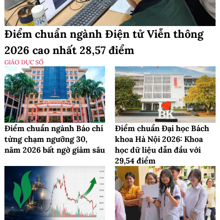
Điểm chuẩn ngành Điện tử Viễn thông
2026 cao nhất 28,57 điểm
GIÁO DỤC SỐ
Điểm chuẩn ngành Báo chí
Điểm chuẩn Đại học Bách
từng chạm ngưỡng 30,
khoa Hà Nội 2026: Khoa
năm 2026 bất ngờ giảm sâu
học dữ liệu dẫn đầu với
29,54 điểm