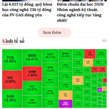
Lãi 6.021 tỷ đồng, quỹ khoa
Điểm chuẩn đại học 2026:
học công nghệ 236 tỷ đồng
Nhóm ngành kỹ thuật,
của PV GAS đứng yên
công nghệ tiếp tục 'tăng
nhiệt'
Xem thêm
Kinh tế số