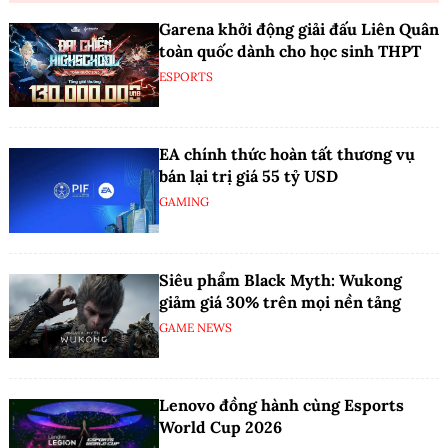
Garena khởi động giải đấu Liên Quân
toàn quốc dành cho học sinh THPT
ESPORTS
EA chính thức hoàn tất thương vụ
bán lại trị giá 55 tỷ USD
GAMING
Siêu phẩm Black Myth: Wukong
giảm giá 30% trên mọi nền tảng
GAME NEWS
Lenovo đồng hành cùng Esports
World Cup 2026