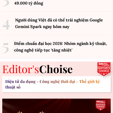
49.000 tỷ đồng
Người dùng Việt đã có thể trải nghiệm Google
Gemini Spark ngay hôm nay
Điểm chuẩn đại học 2026: Nhóm ngành kỹ thuật,
công nghệ tiếp tục 'tăng nhiệt'
Editor's
Choise
Điện tử đa dụng - Công nghệ thời đại - Thế giới kỹ
thuật số