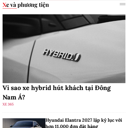
Xe và phương tiện
Vì sao xe hybrid hút khách tại Đông
Nam Á?
XE 365
Hyundai Elantra 2027 lập kỷ lục với
hơn 11.000 đơn đặt hàng