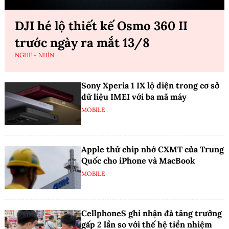
DJI hé lộ thiết kế Osmo 360 II
trước ngày ra mắt 13/8
NGHE - NHÌN
Sony Xperia 1 IX lộ diện trong cơ sở
dữ liệu IMEI với ba mã máy
MOBILE
Apple thử chip nhớ CXMT của Trung
Quốc cho iPhone và MacBook
MOBILE
CellphoneS ghi nhận đà tăng trưởng
gấp 2 lần so với thế hệ tiền nhiệm