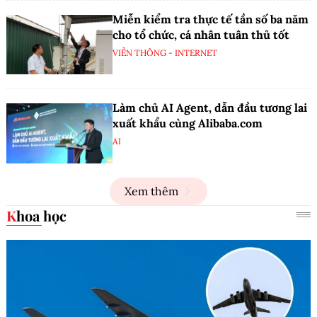
Miễn kiểm tra thực tế tần số ba năm
cho tổ chức, cá nhân tuân thủ tốt
VIỄN THÔNG - INTERNET
Làm chủ AI Agent, dẫn đầu tương lai
xuất khẩu cùng Alibaba.com
AI
Xem thêm
Khoa học