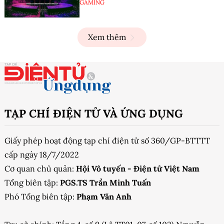
GAMING
Xem thêm
TẠP CHÍ ĐIỆN TỬ VÀ ỨNG DỤNG
Giấy phép hoạt động tạp chí điện tử số 360/GP-BTTTT
cấp ngày 18/7/2022
Cơ quan chủ quản:
Hội Vô tuyến - Điện tử Việt Nam
Tổng biên tập:
PGS.TS Trần Minh Tuấn
Phó Tổng biên tập:
Phạm Văn Anh