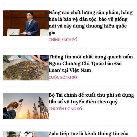
Nâng cao chất lượng sản phẩm, hàng
hóa là bảo vệ dân tộc, bảo vệ giống
nòi và xây dựng thương hiệu quốc
gia
CHÍNH SÁCH SỐ
Thông tin mới nhất xung quanh nấm
Ngưu Chương Chi 'Quốc bảo Đài
Loan' tại Việt Nam
CUỘC SỐNG SỐ
Bộ Tài chính đề xuất thu phí sử dụng
tần số vô tuyến điện theo quý
CHUYỂN ĐỘNG SỐ
Zalo tiếp tục là kênh thông tin của