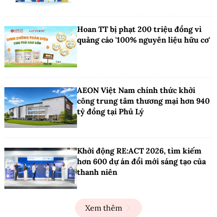
Hoan TT bị phạt 200 triệu đồng vì
quảng cáo '100% nguyên liệu hữu cơ'
AEON Việt Nam chính thức khởi
công trung tâm thương mại hơn 940
tỷ đồng tại Phủ Lý
Khởi động RE:ACT 2026, tìm kiếm
hơn 600 dự án đổi mới sáng tạo của
thanh niên
Xem thêm