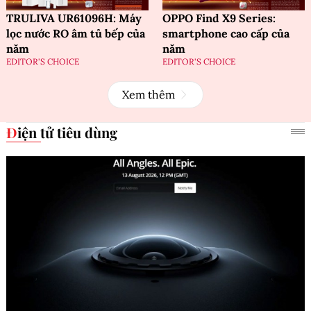
TRULIVA UR61096H: Máy
OPPO Find X9 Series:
lọc nước RO âm tủ bếp của
smartphone cao cấp của
năm
năm
EDITOR'S CHOICE
EDITOR'S CHOICE
Xem thêm
Điện tử tiêu dùng