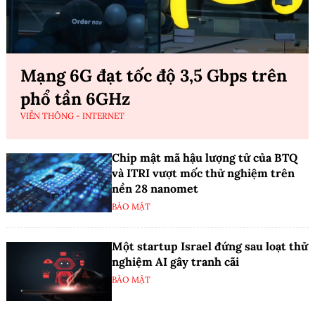
Mạng 6G đạt tốc độ 3,5 Gbps trên
phổ tần 6GHz
VIỄN THÔNG - INTERNET
Chip mật mã hậu lượng tử của BTQ
và ITRI vượt mốc thử nghiệm trên
nền 28 nanomet
BẢO MẬT
Một startup Israel đứng sau loạt thử
nghiệm AI gây tranh cãi
BẢO MẬT