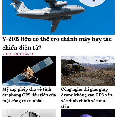
Y-20B liệu có thể trở thành máy bay tác
chiến điện tử?
KHOA HỌC QUÂN SỰ
Mỹ cấp phép cho vệ tinh
Công nghệ thị giác giúp
dự phòng GPS đầu tiên của
drone không cần GPS vẫn
một công ty tư nhân
xác định chính xác mục
tiêu