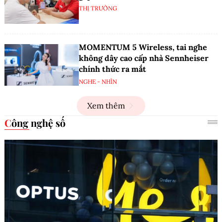
THỊ TRƯỜNG
MOMENTUM 5 Wireless, tai nghe
không dây cao cấp nhà Sennheiser
chính thức ra mắt
NGHE - NHÌN
Xem thêm
Công nghệ số