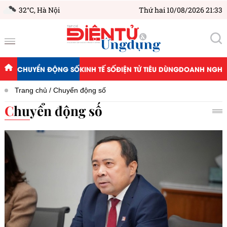
32°C,
Hà Nội
Thứ hai 10/08/2026 21:33
CHUYỂN ĐỘNG SỐ
KINH TẾ SỐ
ĐIỆN TỬ TIÊU DÙNG
DOANH NGHIỆ
Trang chủ
Chuyển động số
Chuyển động số