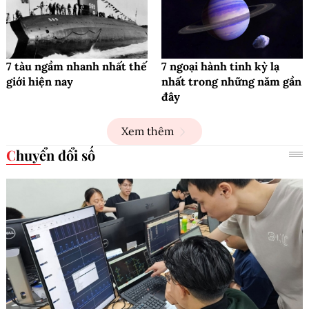
7 tàu ngầm nhanh nhất thế
7 ngoại hành tinh kỳ lạ
giới hiện nay
nhất trong những năm gần
đây
Xem thêm
Chuyển đổi số