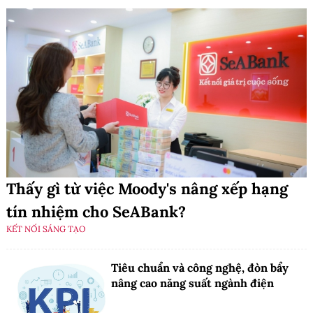
Thấy gì từ việc Moody's nâng xếp hạng
tín nhiệm cho SeABank?
KẾT NỐI SÁNG TẠO
Tiêu chuẩn và công nghệ, đòn bẩy
nâng cao năng suất ngành điện