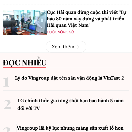
Cục Hải quan dừng cuộc thi viết 'Tự
hào 80 năm xây dựng và phát triển
Hải quan Việt Nam'
CUỘC SỐNG SỐ
Xem thêm
ĐỌC NHIỀU
Lý do Vingroup đặt tên sân vận động là VinFast
2
LG chính thức gia tăng thời hạn bảo hành 5 năm
đối với TV
Vingroup lãi kỷ lục nhưng mảng sản xuất lỗ hơn