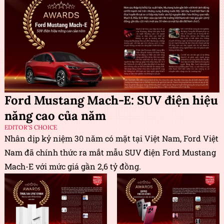
Ford Mustang Mach-E: SUV điện hiệu
năng cao của năm
EDITOR'S CHOICE
Nhân dịp kỷ niệm 30 năm có mặt tại Việt Nam, Ford Việt
Nam đã chính thức ra mắt mẫu SUV điện Ford Mustang
Mach-E với mức giá gần 2,6 tỷ đồng.