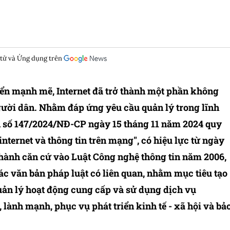
 tử và Ứng dụng trên
iển mạnh mẽ, Internet đã trở thành một phần không
gười dân. Nhằm đáp ứng yêu cầu quản lý trong lĩnh
h số 147/2024/NĐ-CP ngày 15 tháng 11 năm 2024 quy
internet và thông tin trên mạng", có hiệu lực từ ngày
hành căn cứ vào Luật Công nghệ thông tin năm 2006,
c văn bản pháp luật có liên quan, nhằm mục tiêu tạo
uản lý hoạt động cung cấp và sử dụng dịch vụ
lành mạnh, phục vụ phát triển kinh tế - xã hội và bả