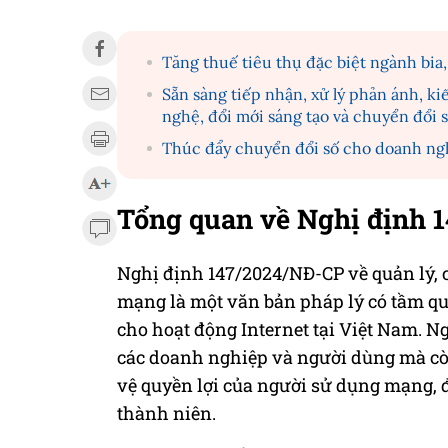
Tăng thuế tiêu thụ đặc biệt ngành bia,
Sẵn sàng tiếp nhận, xử lý phản ánh, ki
nghệ, đổi mới sáng tạo và chuyển đổi 
Thúc đẩy chuyển đổi số cho doanh ngh
Tổng quan về Nghị định 
Nghị định 147/2024/NĐ-CP về quản lý, c
mạng là một văn bản pháp lý có tầm qu
cho hoạt động Internet tại Việt Nam. 
các doanh nghiệp và người dùng mà còn
vệ quyền lợi của người sử dụng mạng, đ
thành niên.