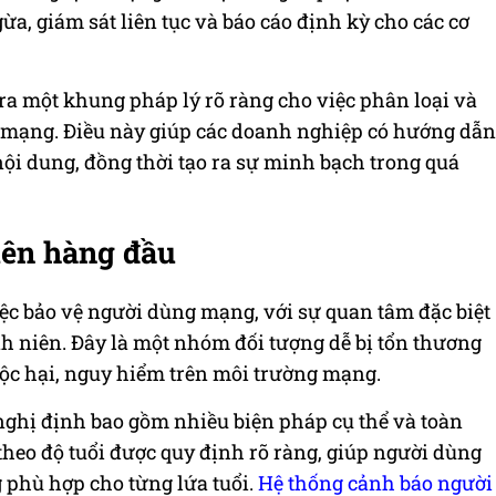
a, giám sát liên tục và báo cáo định kỳ cho các cơ
ra một khung pháp lý rõ ràng cho việc phân loại và
ên mạng. Điều này giúp các doanh nghiệp có hướng dẫn
nội dung, đồng thời tạo ra sự minh bạch trong quá
iên hàng đầu
iệc bảo vệ người dùng mạng, với sự quan tâm đặc biệt
nh niên. Đây là một nhóm đối tượng dễ bị tổn thương
độc hại, nguy hiểm trên môi trường mạng.
nghị định bao gồm nhiều biện pháp cụ thể và toàn
theo độ tuổi được quy định rõ ràng, giúp người dùng
 phù hợp cho từng lứa tuổi.
Hệ thống cảnh báo người