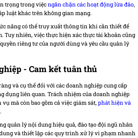
an trọng trong việc
ngăn chặn các hoạt động lừa đảo
,
háp luật khác trên không gian mạng.
c năng có thể truy xuất thông tin khi cần thiết để
m. Tuy nhiên, việc thực hiện xác thực tài khoản cũng
 quyền riêng tư của người dùng và yêu cầu quản lý
hiệp - Cam kết tuân thủ
ràng và cụ thể đối với các doanh nghiệp cung cấp
ứng dụng liên quan. Trách nhiệm của doanh nghiệp
h vụ mà còn bao gồm cả việc giám sát,
phát hiện và
.
g quản lý nội dung hiệu quả, đào tạo đội ngũ nhân
dung và thiết lập các quy trình xử lý vi phạm nhanh