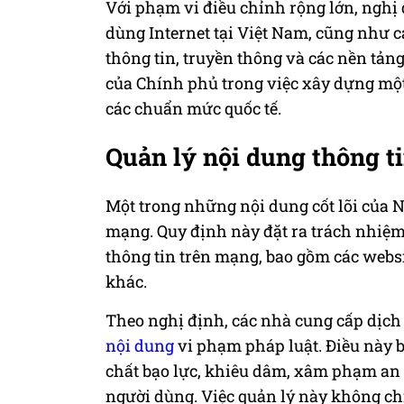
Với phạm vi điều chỉnh rộng lớn, nghị 
dùng Internet tại Việt Nam, cũng như 
thông tin, truyền thông và các nền tản
của Chính phủ trong việc xây dựng mộ
các chuẩn mức quốc tế.
Quản lý nội dung thông ti
Một trong những nội dung cốt lõi của Ng
mạng. Quy định này đặt ra trách nhiệm 
thông tin trên mạng, bao gồm các websi
khác.
Theo nghị định, các nhà cung cấp dịch
nội dung
vi phạm pháp luật. Điều này b
chất bạo lực, khiêu dâm, xâm phạm an 
người dùng. Việc quản lý này không ch