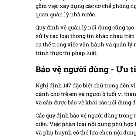
gồm việc xây dựng các cơ chế phòng ngừ
quan quản lý nhà nước.
Quy định về quản lý nội dung cũng tạo 
xử lý các loại thông tin khác nhau tr
cụ thể trong việc vận hành và quản lý 
trình thực thi pháp luật.
Bảo vệ người dùng - Ưu t
Nghị định 147 đặc biệt chú trọng đến v
dành cho trẻ em và người ở tuổi vị thà
và cần được bảo vệ khỏi các nội dung 
Các quy định bảo vệ người dùng trong 
diện. Việc phân loại nội dung phù hợp 
và phụ huynh có thể lựa chọn nội dung