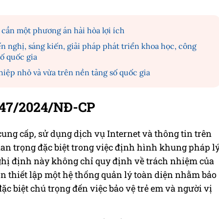
 cần một phương án hài hòa lợi ích
ến nghị, sáng kiến, giải pháp phát triển khoa học, công
số quốc gia
iệp nhỏ và vừa trên nền tảng số quốc gia
147/2024/NĐ-CP
ung cấp, sử dụng dịch vụ Internet và thông tin trên
an trọng đặc biệt trong việc định hình khung pháp l
Nghị định này không chỉ quy định về trách nhiệm của
 thiết lập một hệ thống quản lý toàn diện nhằm bảo
ặc biệt chú trọng đến việc bảo vệ trẻ em và người vị