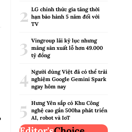
LG chính thức gia tăng thời
hạn bảo hành 5 năm đối với
TV
Vingroup lãi kỷ lục nhưng
mảng sản xuất lỗ hơn 49.000
tỷ đồng
Người dùng Việt đã có thể trải
nghiệm Google Gemini Spark
ngay hôm nay
Hưng Yên sắp có Khu Công
nghệ cao gần 500ha phát triển
AI, robot và IoT
o
Editor's
Choice