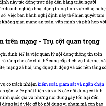
định này tác động trực tiếp đến hàng triệu người
các doanh nghiệp hoạt động trong lĩnh vực công nghệ
g số. Việc ban hành nghị định này thể hiện quyết tâm
t không gian mạng an toàn, văn minh và phù hợp vớ
n trên mạng - Trụ cột quan trọng
hị định 147 là việc quản lý nội dung thông tin trên
rõ ràng cho các chủ thể cung cấp dịch vụ Internet và
te, mạng xã hội, ứng dụng di động và các nền tảng s
 vụ có trách nhiệm
kiểm soát, giám sát và ngăn chặn
ao gồm việc phát hiện và xử lý các nội dung có tính
ninh quốc gia và những nội dung gây tổn hại đến
ỉ dừng lại ở việc gỡ bỏ nội dung vi phạm mà còn bao