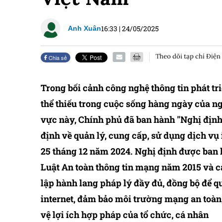
16:33
|
24/05/2025
Anh Xuân
Theo dõi tạp chí Điện
Chia sẻ
Trong bối cảnh công nghệ thông tin phát tr
thể thiếu trong cuộc sống hàng ngày của n
vực này, Chính phủ đã ban hành "Nghị địn
định về quản lý, cung cấp, sử dụng dịch vụ 
25 tháng 12 năm 2024. Nghị định được ban 
Luật An toàn thông tin mạng năm 2015 và cá
lập hành lang pháp lý đầy đủ, đồng bộ để q
internet, đảm bảo môi trường mạng an toàn, 
vệ lợi ích hợp pháp của tổ chức, cá nhân