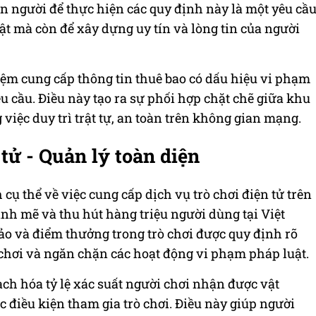
n người để thực hiện các quy định này là một yêu cầ
uật mà còn để xây dựng uy tín và lòng tin của người
iệm cung cấp thông tin thuê bao có dấu hiệu vi phạm
u cầu. Điều này tạo ra sự phối hợp chặt chẽ giữa khu
việc duy trì trật tự, an toàn trên không gian mạng.
 tử - Quản lý toàn diện
cụ thể về việc cung cấp dịch vụ trò chơi điện tử trên
nh mẽ và thu hút hàng triệu người dùng tại Việt
ảo và điểm thưởng trong trò chơi được quy định rõ
chơi và ngăn chặn các hoạt động vi phạm pháp luật.
ch hóa tỷ lệ xác suất người chơi nhận được vật
c điều kiện tham gia trò chơi. Điều này giúp người