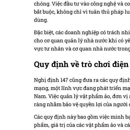
chóng. Việc đầu tư vào công nghệ và co
bắt buộc, không chỉ vì tuân thủ pháp l
dùng.
Đặc biệt, các doanh nghiệp có trách nh
cho cơ quan quản lý nhà nước khi có yê
vực tư nhân và cơ quan nhà nước trong 
Quy định về trò chơi điện
Nghị định 147 cũng đưa ra các quy định 
mạng, một lĩnh vực đang phát triển mạ
Nam. Việc quản lý vật phẩm ảo, đơn vị 
ràng nhằm bảo vệ quyền lợi của người 
Các quy định này bao gồm việc minh bạ
phẩm, giá trị của các vật phẩm ảo và cá