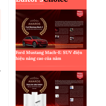
Ford Mustang Mach-E: SUV điện
hiệu năng cao của năm
ý