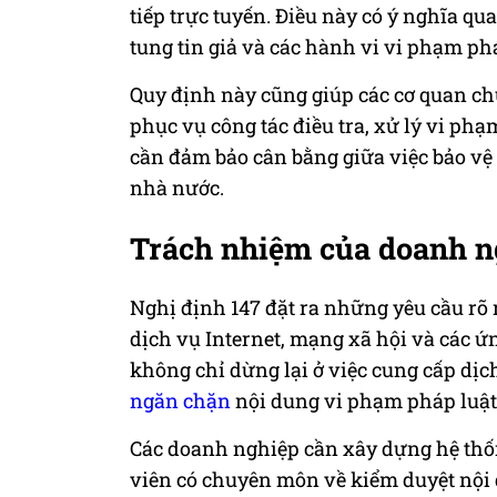
tiếp trực tuyến. Điều này có ý nghĩa qu
tung tin giả và các hành vi vi phạm p
Quy định này cũng giúp các cơ quan chứ
phục vụ công tác điều tra, xử lý vi phạ
cần đảm bảo cân bằng giữa việc bảo vệ
nhà nước.
Trách nhiệm của doanh ng
Nghị định 147 đặt ra những yêu cầu rõ 
dịch vụ Internet, mạng xã hội và các 
không chỉ dừng lại ở việc cung cấp dịc
ngăn chặn
nội dung vi phạm pháp luật
Các doanh nghiệp cần xây dựng hệ thốn
viên có chuyên môn về kiểm duyệt nội 