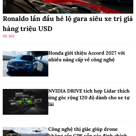
Ronaldo lần đầu hé lộ gara siêu xe trị giá
hàng triệu USD
XE 365
Honda giới thiệu Accord 2027 với
nhiều nâng cấp về công nghệ
NVIDIA DRIVE tích hợp Lidar thích
ứng góc rộng 120 độ dành cho xe tự
lái
Công nghệ thị giác giúp drone
không cần GPS vẫn xác định chính