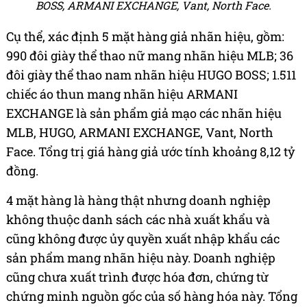
BOSS, ARMANI EXCHANGE, Vant, North Face.
Cụ thể, xác định 5 mặt hàng giả nhãn hiệu, gồm:
990 đôi giày thể thao nữ mang nhãn hiệu MLB; 36
đôi giày thể thao nam nhãn hiệu HUGO BOSS; 1.511
chiếc áo thun mang nhãn hiệu ARMANI
EXCHANGE là sản phẩm giả mạo các nhãn hiệu
MLB, HUGO, ARMANI EXCHANGE, Vant, North
Face. Tổng trị giá hàng giả ước tính khoảng 8,12 tỷ
đồng.
4 mặt hàng là hàng thật nhưng doanh nghiệp
không thuộc danh sách các nhà xuất khẩu và
cũng không được ủy quyền xuất nhập khẩu các
sản phẩm mang nhãn hiệu này. Doanh nghiệp
cũng chưa xuất trình được hóa đơn, chứng từ
chứng minh nguồn gốc của số hàng hóa này. Tổng