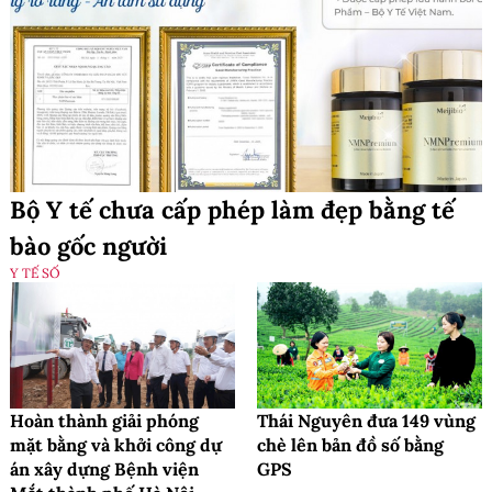
Bộ Y tế chưa cấp phép làm đẹp bằng tế
bào gốc người
Y TẾ SỐ
Hoàn thành giải phóng
Thái Nguyên đưa 149 vùng
mặt bằng và khởi công dự
chè lên bản đồ số bằng
án xây dựng Bệnh viện
GPS