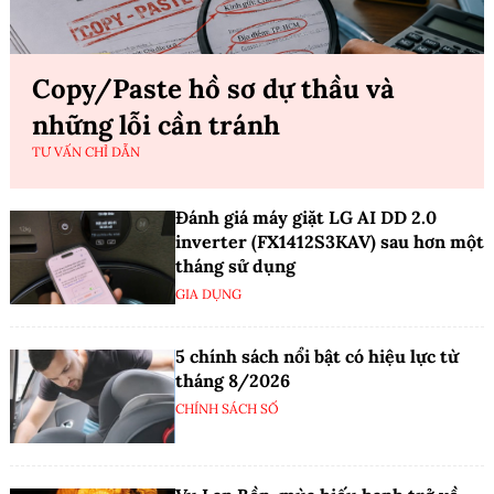
Copy/Paste hồ sơ dự thầu và
những lỗi cần tránh
TƯ VẤN CHỈ DẪN
Đánh giá máy giặt LG AI DD 2.0
inverter (FX1412S3KAV) sau hơn một
tháng sử dụng
GIA DỤNG
5 chính sách nổi bật có hiệu lực từ
tháng 8/2026
CHÍNH SÁCH SỐ