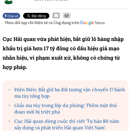
Chia sẻ
Theo dõi tạp chí
Điện tử và Ứng dụng
trên
Cục Hải quan vừa phát hiện, bắt giữ lô hàng nhập
khẩu trị giá hơn 17 tỷ đồng có dấu hiệu giả mạo
nhãn hiệu, vi phạm xuất xứ, không có chứng từ
hợp pháp.
Điện Biên: Bắt giữ ba đối tượng vận chuyển 17 bánh
ma túy tổng hợp
Giấu ma túy trong lốp dự phòng: Thêm một thủ
đoạn mới bị triệt phá
Cục Hải quan dừng cuộc thi viết 'Tự hào 80 năm
xây dựng và phát triển Hải quan Việt Nam'