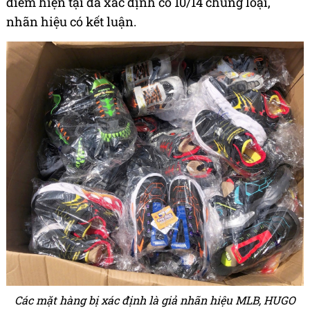
điểm hiện tại đã xác định có 10/14 chủng loại,
nhãn hiệu có kết luận.
Các mặt hàng bị xác định là giả nhãn hiệu MLB, HUGO