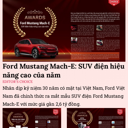
Ford Mustang Mach-E: SUV điện hiệu
năng cao của năm
EDITOR'S CHOICE
Nhân dịp kỷ niệm 30 năm có mặt tại Việt Nam, Ford Việt
Nam đã chính thức ra mắt mẫu SUV điện Ford Mustang
Mach-E với mức giá gần 2,6 tỷ đồng.