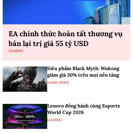
EA chính thức hoàn tất thương vụ
bán lại trị giá 55 tỷ USD
GAMING
Siêu phẩm Black Myth: Wukong
giảm giá 30% trên mọi nền tảng
GAME NEWS
Lenovo đồng hành cùng Esports
World Cup 2026
GAMING