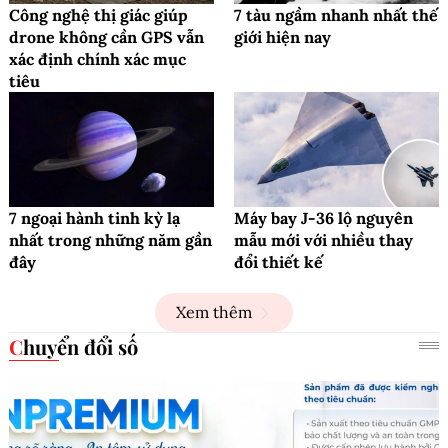
Công nghệ thị giác giúp
7 tàu ngầm nhanh nhất thế
drone không cần GPS vẫn
giới hiện nay
xác định chính xác mục
tiêu
7 ngoại hành tinh kỳ lạ
Máy bay J-36 lộ nguyên
nhất trong những năm gần
mẫu mới với nhiều thay
đây
đổi thiết kế
Xem thêm
Chuyển đổi số