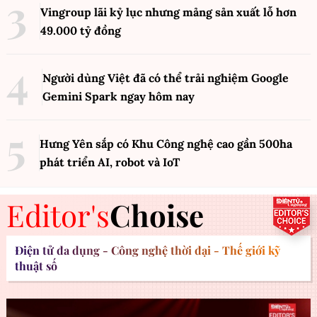
Vingroup lãi kỷ lục nhưng mảng sản xuất lỗ hơn
49.000 tỷ đồng
Người dùng Việt đã có thể trải nghiệm Google
Gemini Spark ngay hôm nay
Hưng Yên sắp có Khu Công nghệ cao gần 500ha
phát triển AI, robot và IoT
Editor's
Choise
Điện tử đa dụng - Công nghệ thời đại - Thế giới kỹ
thuật số