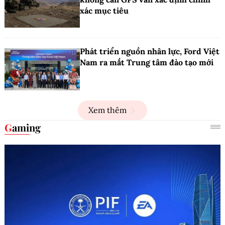
xác mục tiêu
Phát triển nguồn nhân lực, Ford Việt
Nam ra mắt Trung tâm đào tạo mới
Xem thêm
Gaming