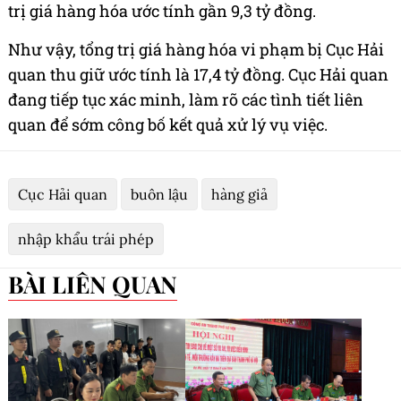
trị giá hàng hóa ước tính gần 9,3 tỷ đồng.
Như vậy, tổng trị giá hàng hóa vi phạm bị Cục Hải
quan thu giữ ước tính là 17,4 tỷ đồng. Cục Hải quan
đang tiếp tục xác minh, làm rõ các tình tiết liên
quan để sớm công bố kết quả xử lý vụ việc.
Cục Hải quan
buôn lậu
hàng giả
nhập khẩu trái phép
BÀI LIÊN QUAN