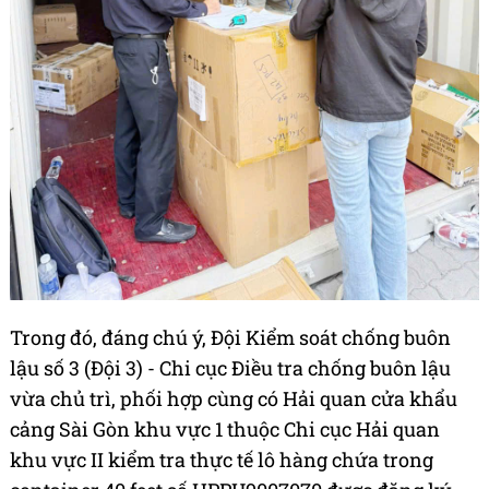
Trong đó, đáng chú ý, Đội Kiểm soát chống buôn
lậu số 3 (Đội 3) - Chi cục Điều tra chống buôn lậu
vừa chủ trì, phối hợp cùng có Hải quan cửa khẩu
cảng Sài Gòn khu vực 1 thuộc Chi cục Hải quan
khu vực II kiểm tra thực tế lô hàng chứa trong