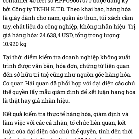
container 40 feet số HPPU9007070 được đăng ký
bởi Công ty TNHH K.T.Đ. Theo khai báo, hàng hóa
là giày dành cho nam, quần áo thun, túi xách cầm
tay, chất liệu da công nghiệp, không nhãn hiệu. Trị
giá hàng hóa: 24.638,4 USD, tổng trọng lượng:
10.920 kg.
Tại thời điểm kiểm tra doanh nghiệp không xuất
trình được văn bản, hóa đơn, chứng từ liên quan
đến sở hữu trí tuệ cũng như nguồn gốc hàng hóa.
Cơ quan Hải quan đã phối hợp với đại diện các chủ
thể quyền lấy mẫu giám định để kết luận hàng hóa
là thật hay giả nhãn hiệu.
Kết quả kiểm tra thực tế hàng hóa, giám định và
làm việc với các cá nhân, tổ chức liên quan, kết
luận của đại diện các chủ thể quyền, tính đến thời