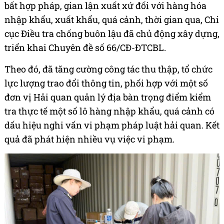
bất hợp pháp, gian lận xuất xứ đối với hàng hóa
nhập khẩu, xuất khẩu, quá cảnh, thời gian qua, Chi
cục Điều tra chống buôn lậu đã chủ động xây dựng,
triển khai Chuyên đề số 66/CĐ-ĐTCBL.
Theo đó, đã tăng cường công tác thu thập, tổ chức
lực lượng trao đổi thông tin, phối hợp với một số
đơn vị Hải quan quản lý địa bàn trọng điểm kiểm
tra thực tế một số lô hàng nhập khẩu, quá cảnh có
dấu hiệu nghi vấn vi phạm pháp luật hải quan. Kết
quả đã phát hiện nhiều vụ việc vi phạm.