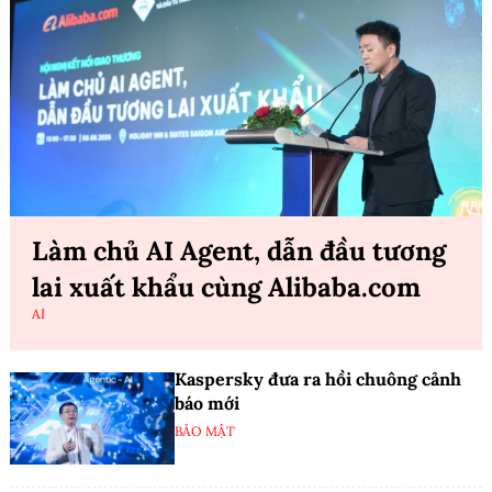
Làm chủ AI Agent, dẫn đầu tương
lai xuất khẩu cùng Alibaba.com
AI
Kaspersky đưa ra hồi chuông cảnh
báo mới
BẢO MẬT