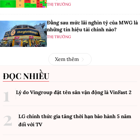
THỊ TRƯỜNG
Đằng sau mức lãi nghìn tỷ của MWG là
những tín hiệu tài chính nào?
THỊ TRƯỜNG
Xem thêm
ĐỌC NHIỀU
Lý do Vingroup đặt tên sân vận động là VinFast
2
LG chính thức gia tăng thời hạn bảo hành 5 năm
đối với TV