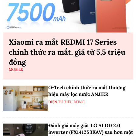
Xiaomi ra mắt REDMI 17 Series
chính thức ra mắt, giá từ 5,5 triệu
đồng
MOBILE
O-Tech chính thức ra mắt thương
hiệu máy lọc nước ANJIER
ĐIỆN TỬ TIÊU DÙNG
Đánh giá máy giặt LG AI DD 2.0
inverter (FX1412S3KAV) sau hơn một