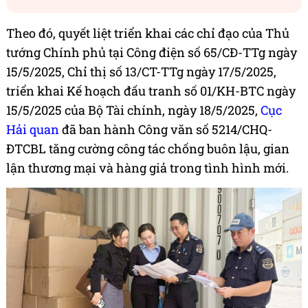
Theo đó, quyết liệt triển khai các chỉ đạo của Thủ
tướng Chính phủ tại Công điện số 65/CĐ-TTg ngày
15/5/2025, Chỉ thị số 13/CT-TTg ngày 17/5/2025,
triển khai Kế hoạch đấu tranh số 01/KH-BTC ngày
15/5/2025 của Bộ Tài chính, ngày 18/5/2025,
Cục
Hải quan
đã ban hành Công văn số 5214/CHQ-
ĐTCBL tăng cường công tác chống buôn lậu, gian
lận thương mại và hàng giả trong tình hình mới.