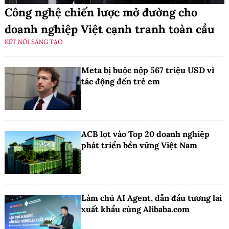
Công nghệ chiến lược mở đường cho
doanh nghiệp Việt cạnh tranh toàn cầu
KẾT NỐI SÁNG TẠO
Meta bị buộc nộp 567 triệu USD vì
tác động đến trẻ em
ACB lọt vào Top 20 doanh nghiệp
phát triển bền vững Việt Nam
Làm chủ AI Agent, dẫn đầu tương lai
xuất khẩu cùng Alibaba.com