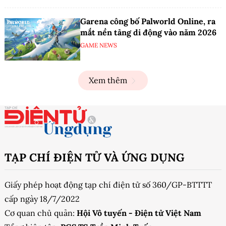
Garena công bố Palworld Online, ra
mắt nền tảng di động vào năm 2026
GAME NEWS
Xem thêm
TẠP CHÍ ĐIỆN TỬ VÀ ỨNG DỤNG
Giấy phép hoạt động tạp chí điện tử số 360/GP-BTTTT
cấp ngày 18/7/2022
Cơ quan chủ quản:
Hội Vô tuyến - Điện tử Việt Nam