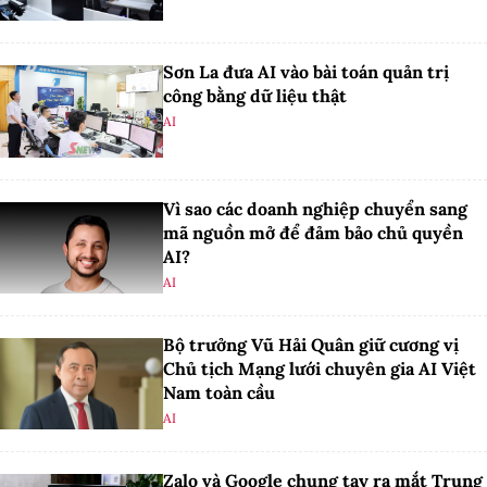
Sơn La đưa AI vào bài toán quản trị
công bằng dữ liệu thật
AI
Vì sao các doanh nghiệp chuyển sang
mã nguồn mở để đảm bảo chủ quyền
AI?
AI
Bộ trưởng Vũ Hải Quân giữ cương vị
Chủ tịch Mạng lưới chuyên gia AI Việt
Nam toàn cầu
AI
Zalo và Google chung tay ra mắt Trung