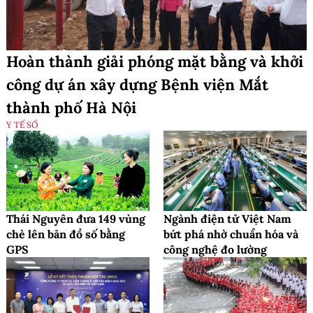
Hoàn thành giải phóng mặt bằng và khởi
công dự án xây dựng Bệnh viện Mắt
thành phố Hà Nội
Y TẾ SỐ
Thái Nguyên đưa 149 vùng
Ngành điện tử Việt Nam
chè lên bản đồ số bằng
bứt phá nhờ chuẩn hóa và
GPS
công nghệ đo lường