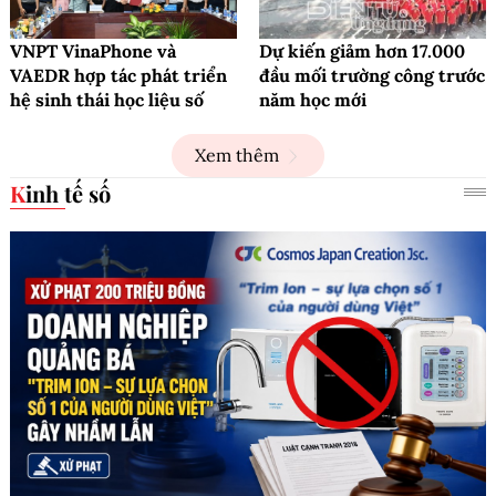
VNPT VinaPhone và
Dự kiến giảm hơn 17.000
VAEDR hợp tác phát triển
đầu mối trường công trước
hệ sinh thái học liệu số
năm học mới
Xem thêm
Kinh tế số