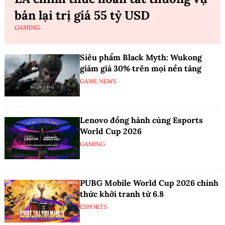
bán lại trị giá 55 tỷ USD
GAMING
Siêu phẩm Black Myth: Wukong
giảm giá 30% trên mọi nền tảng
GAME NEWS
Lenovo đồng hành cùng Esports
World Cup 2026
GAMING
PUBG Mobile World Cup 2026 chính
thức khởi tranh từ 6.8
ESPORTS