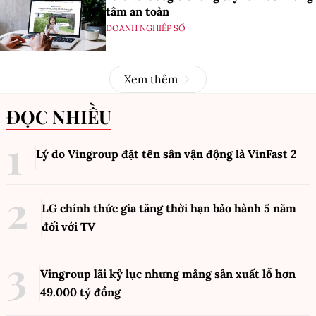
tâm an toàn
DOANH NGHIỆP SỐ
Xem thêm
ĐỌC NHIỀU
Lý do Vingroup đặt tên sân vận động là VinFast
2
LG chính thức gia tăng thời hạn bảo hành 5 năm
đối với TV
Vingroup lãi kỷ lục nhưng mảng sản xuất lỗ hơn
49.000 tỷ đồng