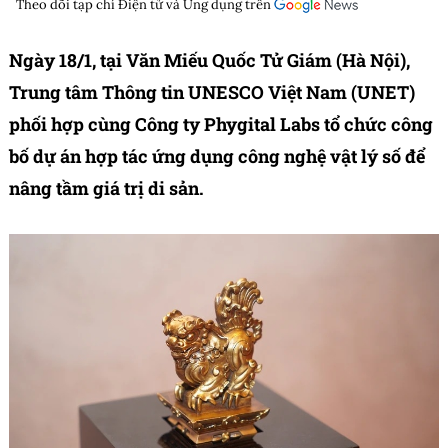
Theo dõi tạp chí
Điện tử và Ứng dụng
trên
Ngày 18/1, tại Văn Miếu Quốc Tử Giám (Hà Nội),
Trung tâm Thông tin UNESCO Việt Nam (UNET)
phối hợp cùng Công ty Phygital Labs tổ chức công
bố dự án hợp tác ứng dụng công nghệ vật lý số để
nâng tầm giá trị di sản.