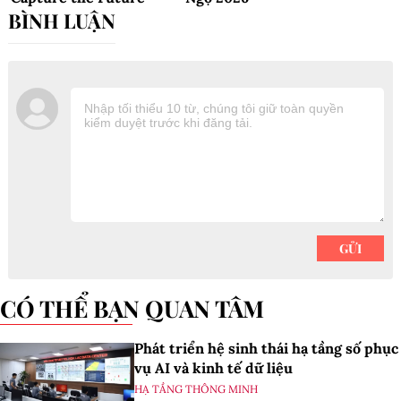
CÓ THỂ BẠN QUAN TÂM
Phát triển hệ sinh thái hạ tầng số phục
vụ AI và kinh tế dữ liệu
HẠ TẦNG THÔNG MINH