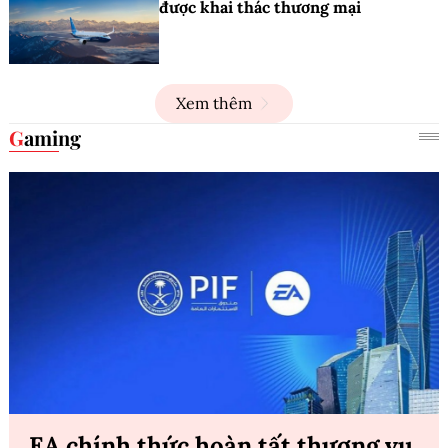
được khai thác thương mại
Xem thêm
Gaming
EA chính thức hoàn tất thương vụ