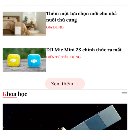
Thêm một lựa chọn mới cho nhà
nuôi thú cưng
GIA DỤNG
DJI Mic Mini 2S chính thức ra mắt
ĐIỆN TỬ TIÊU DÙNG
Xem thêm
Khoa học