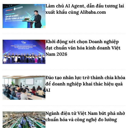
Làm chủ AI Agent, dẫn đầu tương lai
xuất khẩu cùng Alibaba.com
Khởi động xét chọn Doanh nghiệp
đạt chuẩn văn hóa kinh doanh Việt
Nam 2026
Đào tạo nhân lực trở thành chìa khóa
để doanh nghiệp khai thác hiệu quả
AI
Ngành điện tử Việt Nam bứt phá nhờ
chuẩn hóa và công nghệ đo lường