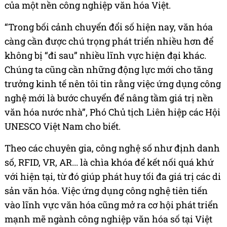
của một nền công nghiệp văn hóa Việt.
“Trong bối cảnh chuyển đổi số hiện nay, văn hóa
càng cần được chú trọng phát triển nhiều hơn để
không bị “đi sau” nhiều lĩnh vực hiện đại khác.
Chúng ta cũng cần những động lực mới cho tăng
trưởng kinh tế nên tôi tin rằng việc ứng dụng công
nghệ mới là bước chuyển để nâng tầm giá trị nền
văn hóa nước nhà”, Phó Chủ tịch Liên hiệp các Hội
UNESCO Việt Nam cho biết.
Theo các chuyên gia, công nghệ số như định danh
số, RFID, VR, AR... là chìa khóa để kết nối quá khứ
với hiện tại, từ đó giúp phát huy tối đa giá trị các di
sản văn hóa. Việc ứng dụng công nghệ tiên tiến
vào lĩnh vực văn hóa cũng mở ra cơ hội phát triển
mạnh mẽ ngành công nghiệp văn hóa số tại Việt