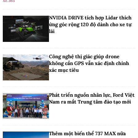
XE 365
NVIDIA DRIVE tích hợp Lidar thích
ứng góc rộng 120 độ dành cho xe tự
lái
Công nghệ thị giác giúp drone
không cần GPS vẫn xác định chính
xác mục tiêu
Phát triển nguồn nhân lực, Ford Việt
Nam ra mắt Trung tâm đào tạo mới
Thêm một biến thể 737 MAX nữa