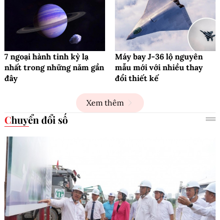
7 ngoại hành tinh kỳ lạ
Máy bay J-36 lộ nguyên
nhất trong những năm gần
mẫu mới với nhiều thay
đây
đổi thiết kế
Xem thêm
Chuyển đổi số