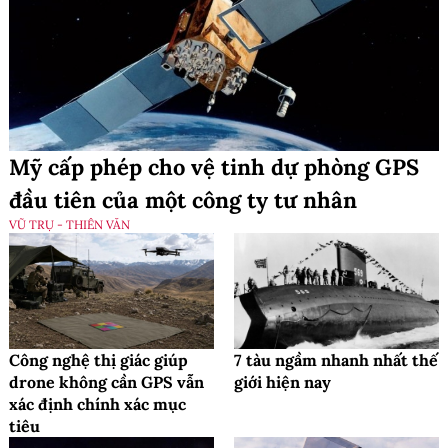
Mỹ cấp phép cho vệ tinh dự phòng GPS
đầu tiên của một công ty tư nhân
VŨ TRỤ - THIÊN VĂN
Công nghệ thị giác giúp
7 tàu ngầm nhanh nhất thế
drone không cần GPS vẫn
giới hiện nay
xác định chính xác mục
tiêu