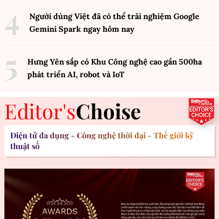
Người dùng Việt đã có thể trải nghiệm Google
Gemini Spark ngay hôm nay
Hưng Yên sắp có Khu Công nghệ cao gần 500ha
phát triển AI, robot và IoT
Editor's
Choise
Điện tử đa dụng - Công nghệ thời đại - Thế giới kỹ
thuật số