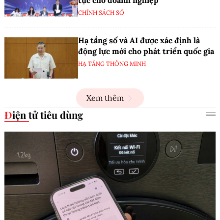
CHÍNH SÁCH SỐ
Hạ tầng số và AI được xác định là
động lực mới cho phát triển quốc gia
HẠ TẦNG THÔNG MINH
Xem thêm
Điện tử tiêu dùng