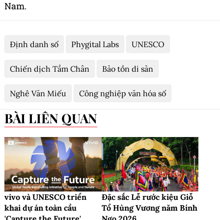
Nam.
Định danh số
Phygital Labs
UNESCO
Chiến dịch Tầm Chân
Bảo tồn di sản
Nghê Văn Miếu
Công nghiệp văn hóa số
BÀI LIÊN QUAN
vivo và UNESCO triển
Đặc sắc Lễ rước kiệu Giỗ
khai dự án toàn cầu
Tổ Hùng Vương năm Bính
'Capture the Future'
Ngọ 2026