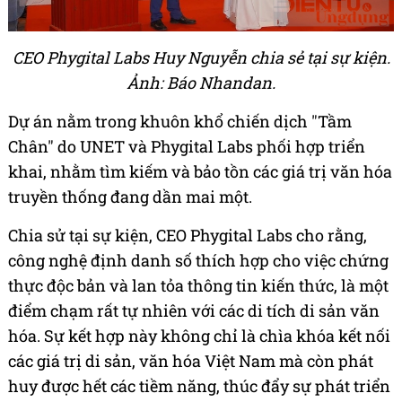
CEO Phygital Labs Huy Nguyễn chia sẻ tại sự kiện.
Ảnh: Báo Nhandan.
Dự án nằm trong khuôn khổ chiến dịch "Tầm
Chân" do UNET và Phygital Labs phối hợp triển
khai, nhằm tìm kiếm và bảo tồn các giá trị văn hóa
truyền thống đang dần mai một.
Chia sử tại sự kiện, CEO Phygital Labs cho rằng,
công nghệ định danh số thích hợp cho việc chứng
thực độc bản và lan tỏa thông tin kiến thức, là một
điểm chạm rất tự nhiên với các di tích di sản văn
hóa. Sự kết hợp này không chỉ là chìa khóa kết nối
các giá trị di sản, văn hóa Việt Nam mà còn phát
huy được hết các tiềm năng, thúc đẩy sự phát triển