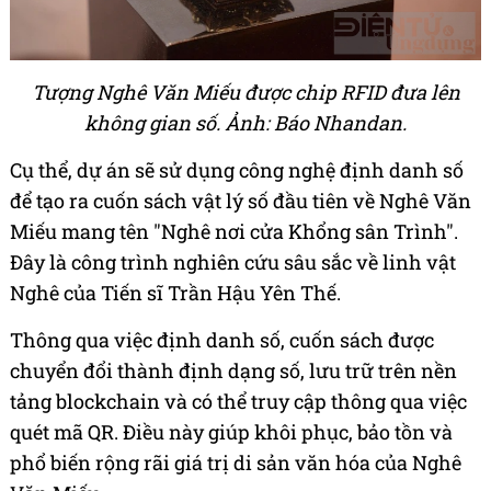
Tượng Nghê Văn Miếu được chip RFID đưa lên
không gian số. Ảnh: Báo Nhandan.
Cụ thể, dự án sẽ sử dụng công nghệ định danh số
để tạo ra cuốn sách vật lý số đầu tiên về Nghê Văn
Miếu mang tên "Nghê nơi cửa Khổng sân Trình".
Đây là công trình nghiên cứu sâu sắc về linh vật
Nghê của Tiến sĩ Trần Hậu Yên Thế.
Thông qua việc định danh số, cuốn sách được
chuyển đổi thành định dạng số, lưu trữ trên nền
tảng blockchain và có thể truy cập thông qua việc
quét mã QR. Điều này giúp khôi phục, bảo tồn và
phổ biến rộng rãi giá trị di sản văn hóa của Nghê