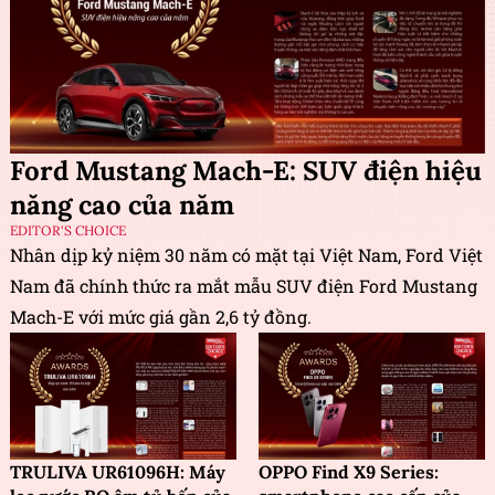
Ford Mustang Mach-E: SUV điện hiệu
năng cao của năm
EDITOR'S CHOICE
Nhân dịp kỷ niệm 30 năm có mặt tại Việt Nam, Ford Việt
Nam đã chính thức ra mắt mẫu SUV điện Ford Mustang
Mach-E với mức giá gần 2,6 tỷ đồng.
TRULIVA UR61096H: Máy
OPPO Find X9 Series: