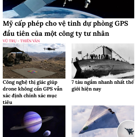
Mỹ cấp phép cho vệ tinh dự phòng GPS
đầu tiên của một công ty tư nhân
VŨ TRỤ - THIÊN VĂN
Công nghệ thị giác giúp
7 tàu ngầm nhanh nhất thế
drone không cần GPS vẫn
giới hiện nay
xác định chính xác mục
tiêu