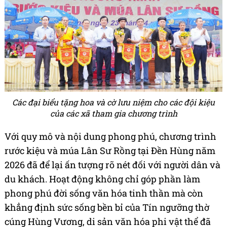
Các đại biểu tặng hoa và cờ lưu niệm cho các đội kiệu
của các xã tham gia chương trình
Với quy mô và nội dung phong phú, chương trình
rước kiệu và múa Lân Sư Rồng tại Đền Hùng năm
2026 đã để lại ấn tượng rõ nét đối với người dân và
du khách. Hoạt động không chỉ góp phần làm
phong phú đời sống văn hóa tinh thần mà còn
khẳng định sức sống bền bỉ của Tín ngưỡng thờ
cúng Hùng Vương, di sản văn hóa phi vật thể đã