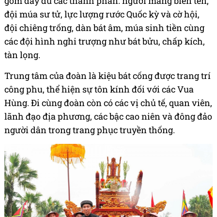
gồm đầy đủ các thành phần: người mang biển tên,
đội múa sư tử, lực lượng rước Quốc kỳ và cờ hội,
đội chiêng trống, dàn bát âm, múa sinh tiền cùng
các đội hình nghi trượng như bát bửu, chấp kích,
tàn lọng.
Trung tâm của đoàn là kiệu bát cống được trang trí
công phu, thể hiện sự tôn kính đối với các Vua
Hùng. Đi cùng đoàn còn có các vị chủ tế, quan viên,
lãnh đạo địa phương, các bậc cao niên và đông đảo
người dân trong trang phục truyền thống.