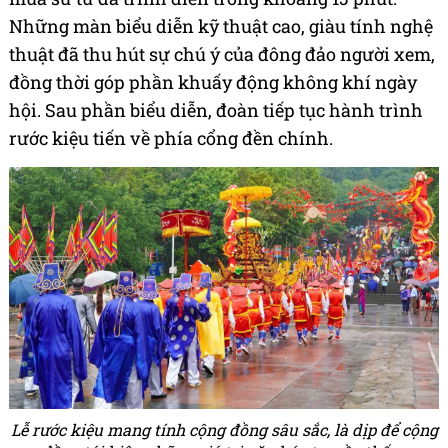
Những màn biểu diễn kỹ thuật cao, giàu tính nghệ
thuật đã thu hút sự chú ý của đông đảo người xem,
đồng thời góp phần khuấy động không khí ngày
hội. Sau phần biểu diễn, đoàn tiếp tục hành trình
rước kiệu tiến về phía cổng đền chính.
Lễ rước kiệu mang tính cộng đồng sâu sắc, là dịp để cộng