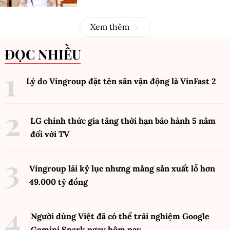
Xem thêm
ĐỌC NHIỀU
Lý do Vingroup đặt tên sân vận động là VinFast
2
LG chính thức gia tăng thời hạn bảo hành 5 năm
đối với TV
Vingroup lãi kỷ lục nhưng mảng sản xuất lỗ hơn
49.000 tỷ đồng
Người dùng Việt đã có thể trải nghiệm Google
Gemini Spark ngay hôm nay