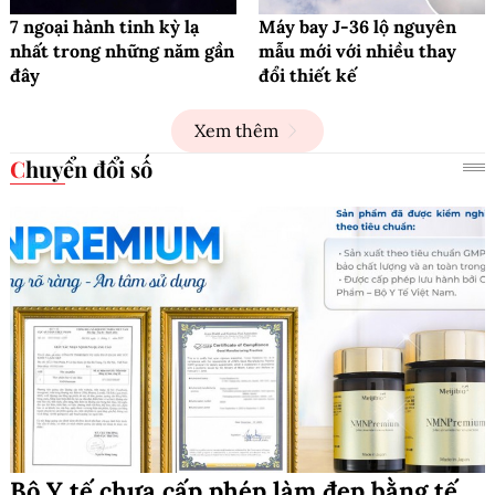
7 ngoại hành tinh kỳ lạ
Máy bay J-36 lộ nguyên
nhất trong những năm gần
mẫu mới với nhiều thay
đây
đổi thiết kế
Xem thêm
Chuyển đổi số
Bộ Y tế chưa cấp phép làm đẹp bằng tế