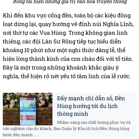
đồng tái hiện những giá trị văn hóa truyền thống
Khi đến khu vực cổng đền, toàn bộ các kiệu đồng
loạt dừng lại, quay hướng về đỉnh núi Nghĩa Lĩnh,
nơi thờ tự các Vua Hùng. Trong không gian linh
thiêng, các đội Lân Sư Rồng tiếp tục biểu diễn
khoảng 10 phút như một nghi thức dâng lễ, thể
hiện lòng thành kính của con cháu đối với tổ tiên.
Đây là một trong những khoảnh khắc giàu ý
nghĩa, thể hiện rõ nét yếu tố tâm linh của lễ rước.
Đẩy mạnh chỉ dẫn số, Đền
Hùng hướng tới du lịch
thông minh
Nhằm nâng cao chất lượng phục vụ và
trải nghiệm cho du khách, Ban Quản lý Khu di tích Đền Hùng từng
bước đẩy mạnh ...