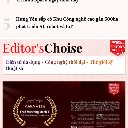
Hưng Yên sắp có Khu Công nghệ cao gần 500ha
phát triển AI, robot và IoT
Editor's
Choise
Điện tử đa dụng - Công nghệ thời đại - Thế giới kỹ
thuật số