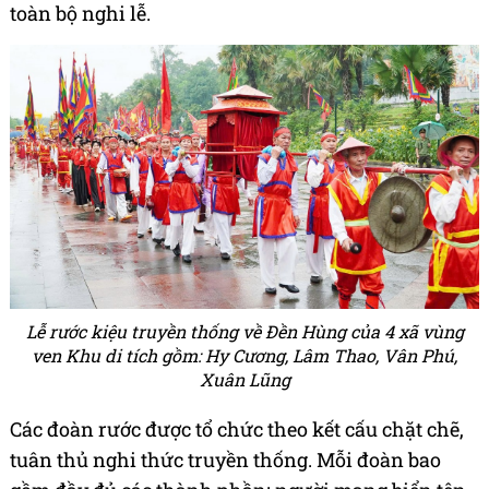
toàn bộ nghi lễ.
Lễ rước kiệu truyền thống về Đền Hùng của 4 xã vùng
ven Khu di tích gồm: Hy Cương, Lâm Thao, Vân Phú,
Xuân Lũng
Các đoàn rước được tổ chức theo kết cấu chặt chẽ,
tuân thủ nghi thức truyền thống. Mỗi đoàn bao