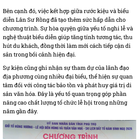
Bên cạnh đó, việc kết hợp giữa rước kiệu và biểu
diễn Lân Sư Rồng đã tạo thêm sức hấp dẫn cho
chương trình. Sự hòa quyện giữa yếu tố nghi lễ và
nghệ thuật biểu diễn giúp tăng tính tương tác, thu
hút du khách, đồng thời làm mới cách tiếp cận di
sản trong bối cảnh hiện đại.
Sự kiện cũng ghi nhận sự tham dự của lãnh đạo
địa phương cùng nhiều đại biểu, thể hiện sự quan
tâm đối với công tác bảo tồn và phát huy giá trị di
sản văn hóa. Đây là yếu tố quan trọng góp phần
nâng cao chất lượng tổ chức lễ hội trong những
năm gần đây.