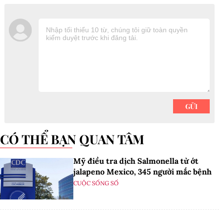
CÓ THỂ BẠN QUAN TÂM
Mỹ điều tra dịch Salmonella từ ớt
jalapeno Mexico, 345 người mắc bệnh
CUỘC SỐNG SỐ