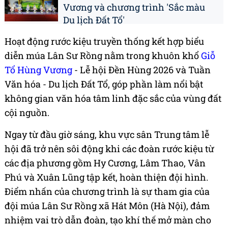
Vương và chương trình 'Sắc màu
Du lịch Đất Tổ'
Hoạt động rước kiệu truyền thống kết hợp biểu
diễn múa Lân Sư Rồng nằm trong khuôn khổ
Giỗ
Tổ Hùng Vương
- Lễ hội Đền Hùng 2026 và Tuần
Văn hóa - Du lịch Đất Tổ, góp phần làm nổi bật
không gian văn hóa tâm linh đặc sắc của vùng đất
cội nguồn.
Ngay từ đầu giờ sáng, khu vực sân Trung tâm lễ
hội đã trở nên sôi động khi các đoàn rước kiệu từ
các địa phương gồm Hy Cương, Lâm Thao, Vân
Phú và Xuân Lũng tập kết, hoàn thiện đội hình.
Điểm nhấn của chương trình là sự tham gia của
đội múa Lân Sư Rồng xã Hát Môn (Hà Nội), đảm
nhiệm vai trò dẫn đoàn, tạo khí thế mở màn cho