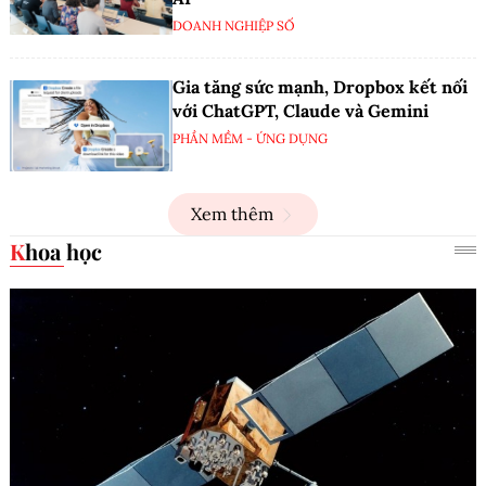
DOANH NGHIỆP SỐ
Gia tăng sức mạnh, Dropbox kết nối
với ChatGPT, Claude và Gemini
PHẦN MỀM - ỨNG DỤNG
Xem thêm
Khoa học