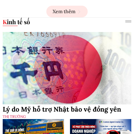
Xem thêm
Kinh tế số
Lý do Mỹ hỗ trợ Nhật bảo vệ đồng yên
THỊ TRƯỜNG