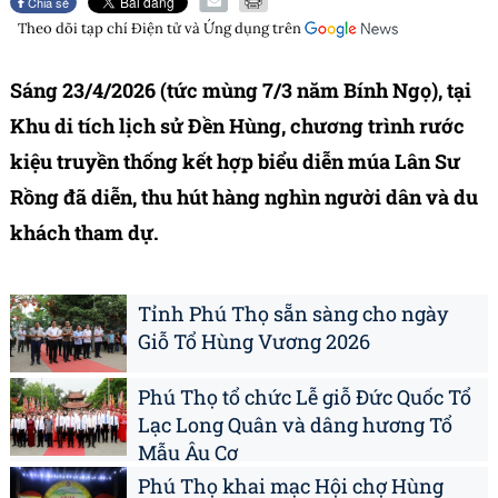
Chia sẻ
Theo dõi tạp chí
Điện tử và Ứng dụng
trên
Sáng 23/4/2026 (tức mùng 7/3 năm Bính Ngọ), tại
Khu di tích lịch sử Đền Hùng, chương trình rước
kiệu truyền thống kết hợp biểu diễn múa Lân Sư
Rồng đã diễn, thu hút hàng nghìn người dân và du
khách tham dự.
Tỉnh Phú Thọ sẵn sàng cho ngày
Giỗ Tổ Hùng Vương 2026
Phú Thọ tổ chức Lễ giỗ Đức Quốc Tổ
Lạc Long Quân và dâng hương Tổ
Mẫu Âu Cơ
Phú Thọ khai mạc Hội chợ Hùng