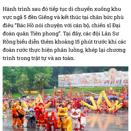
Hành trình sau đó tiếp tục di chuyển xuống khu
vực ngã 5 đền Giếng và kết thúc tại chân bức phù
điêu “Bác Hồ nói chuyện với cán bộ, chiến sĩ Đại
đoàn quân Tiên phong”. Tại đây, các đội Lân Sư
Rồng biểu diễn thêm khoảng 15 phút trước khi các
đoàn rước thực hiện phân luồng, khép lại chương
trình trong trật tự và an toàn.