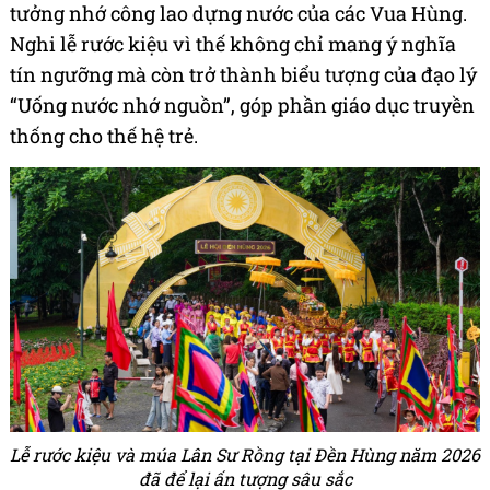
tưởng nhớ công lao dựng nước của các Vua Hùng.
Nghi lễ rước kiệu vì thế không chỉ mang ý nghĩa
tín ngưỡng mà còn trở thành biểu tượng của đạo lý
“Uống nước nhớ nguồn”, góp phần giáo dục truyền
thống cho thế hệ trẻ.
Lễ rước kiệu và múa Lân Sư Rồng tại Đền Hùng năm 2026
đã để lại ấn tượng sâu sắc