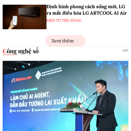
Định hình phong cách sống mới, LG
ra mắt điều hòa LG ARTCOOL AI Air
ĐIỆN TỬ TIÊU DÙNG
Xem thêm
Công nghệ số