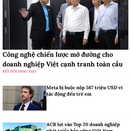
Công nghệ chiến lược mở đường cho
doanh nghiệp Việt cạnh tranh toàn cầu
KẾT NỐI SÁNG TẠO
Meta bị buộc nộp 567 triệu USD vì
tác động đến trẻ em
ACB lọt vào Top 20 doanh nghiệp
phát triển bền vững Việt Nam