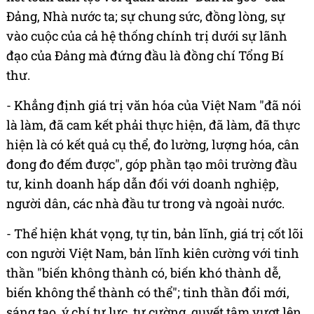
Đảng, Nhà nước ta; sự chung sức, đồng lòng, sự
vào cuộc của cả hệ thống chính trị dưới sự lãnh
đạo của Đảng mà đứng đầu là đồng chí Tổng Bí
thư.
- Khẳng định giá trị văn hóa của Việt Nam "đã nói
là làm, đã cam kết phải thực hiện, đã làm, đã thực
hiện là có kết quả cụ thể, đo lường, lượng hóa, cân
đong đo đếm được", góp phần tạo môi trường đầu
tư, kinh doanh hấp dẫn đối với doanh nghiệp,
người dân, các nhà đầu tư trong và ngoài nước.
- Thể hiện khát vọng, tự tin, bản lĩnh, giá trị cốt lõi
con người Việt Nam, bản lĩnh kiên cường với tinh
thần "biến không thành có, biến khó thành dễ,
biến không thể thành có thể"; tinh thần đổi mới,
sáng tạo, ý chí tự lực, tự cường, quyết tâm vượt lên