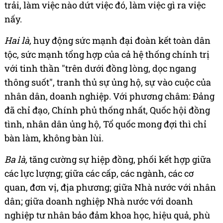
trải, làm việc nào dứt việc đó, làm việc gì ra việc
nấy.
Hai là,
huy động sức mạnh đại đoàn kết toàn dân
tộc, sức mạnh tổng hợp của cả hệ thống chính trị
với tinh thần "trên dưới đồng lòng, dọc ngang
thông suốt", tranh thủ sự ủng hộ, sự vào cuộc của
nhân dân, doanh nghiệp. Với phương châm: Đảng
đã chỉ đạo, Chính phủ thống nhất, Quốc hội đồng
tình, nhân dân ủng hộ, Tổ quốc mong đợi thì chỉ
bàn làm, không bàn lùi.
Ba là,
tăng cường sự hiệp đồng, phối kết hợp giữa
các lực lượng; giữa các cấp, các ngành, các cơ
quan, đơn vị, địa phương; giữa Nhà nước với nhân
dân; giữa doanh nghiệp Nhà nước với doanh
nghiệp tư nhân bảo đảm khoa học, hiệu quả, phù