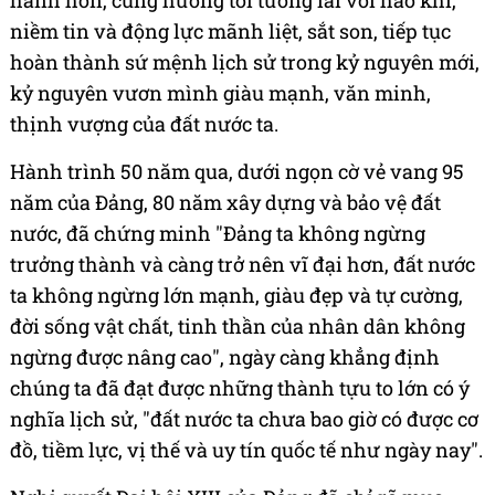
niềm tin và động lực mãnh liệt, sắt son, tiếp tục
hoàn thành sứ mệnh lịch sử trong kỷ nguyên mới,
kỷ nguyên vươn mình giàu mạnh, văn minh,
thịnh vượng của đất nước ta.
Hành trình 50 năm qua, dưới ngọn cờ vẻ vang 95
năm của Đảng, 80 năm xây dựng và bảo vệ đất
nước, đã chứng minh "Đảng ta không ngừng
trưởng thành và càng trở nên vĩ đại hơn, đất nước
ta không ngừng lớn mạnh, giàu đẹp và tự cường,
đời sống vật chất, tinh thần của nhân dân không
ngừng được nâng cao", ngày càng khẳng định
chúng ta đã đạt được những thành tựu to lớn có ý
nghĩa lịch sử, "đất nước ta chưa bao giờ có được cơ
đồ, tiềm lực, vị thế và uy tín quốc tế như ngày nay".