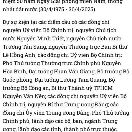
niệm 50 năm Ngày Giải phóng miền Nam, thống
nhất đất nước (30/4/1975 - 30/4/2025).
Dự sự kiện tại các điểm cầu có các đồng chí
nguyên Uỷ viên Bộ Chính trị: nguyên Chủ tịch
nước Nguyễn Minh Triết, nguyên Chủ tịch nước
Trương Tấn Sang, nguyên Thường trực Ban Bí thư
Lê Hồng Anh; các đồng chí Uỷ viên Bộ Chính trị:
Phó Thủ tướng Thường trực Chính phủ Nguyễn
Hòa Bình, Đại tướng Phan Văn Giang, Bộ trưởng Bộ
Quốc phòng, Đại tướng Lương Tam Quang, Bộ
trưởng Bộ Công an, Bí thư Thành uỷ TPHCM
Nguyễn Văn Nên; các đồng chí nguyên Uỷ viên Bộ
Chính trị, nguyên Bí thư Trung ương Đảng; các
đồng chí Ủy viên Trung ương Đảng, Phó Thủ tướng
Chính phủ, lãnh đạo các bộ, ban, ngành Trung
ương, lãnh đạo các tỉnh, thành phố trực thuộc