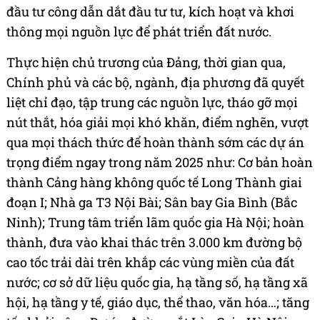
đầu tư công dẫn dắt đầu tư tư, kích hoạt và khơi
thông mọi nguồn lực để phát triển đất nước.
Thực hiện chủ trương của Đảng, thời gian qua,
Chính phủ và các bộ, ngành, địa phương đã quyết
liệt chỉ đạo, tập trung các nguồn lực, tháo gỡ mọi
nút thắt, hóa giải mọi khó khăn, điểm nghẽn, vượt
qua mọi thách thức để hoàn thành sớm các dự án
trọng điểm ngay trong năm 2025 như: Cơ bản hoàn
thành Cảng hàng không quốc tế Long Thành giai
đoạn I; Nhà ga T3 Nội Bài; Sân bay Gia Bình (Bắc
Ninh); Trung tâm triển lãm quốc gia Hà Nội; hoàn
thành, đưa vào khai thác trên 3.000 km đường bộ
cao tốc trải dài trên khắp các vùng miền của đất
nước; cơ sở dữ liệu quốc gia, hạ tầng số, hạ tầng xã
hội, hạ tầng y tế, giáo dục, thể thao, văn hóa…; tăng