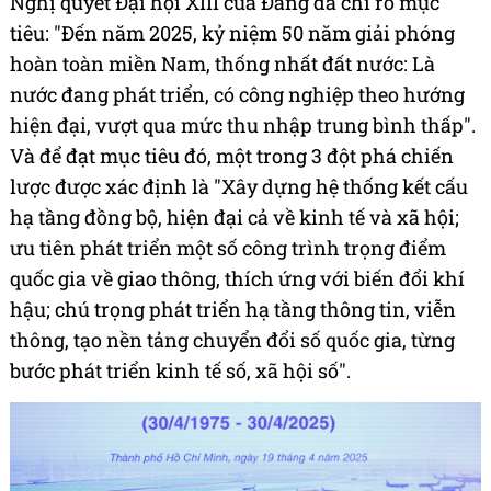
Nghị quyết Đại hội XIII của Đảng đã chỉ rõ mục
tiêu: "Đến năm 2025, kỷ niệm 50 năm giải phóng
hoàn toàn miền Nam, thống nhất đất nước: Là
nước đang phát triển, có công nghiệp theo hướng
hiện đại, vượt qua mức thu nhập trung bình thấp".
Và để đạt mục tiêu đó, một trong 3 đột phá chiến
lược được xác định là "Xây dựng hệ thống kết cấu
hạ tầng đồng bộ, hiện đại cả về kinh tế và xã hội;
ưu tiên phát triển một số công trình trọng điểm
quốc gia về giao thông, thích ứng với biến đổi khí
hậu; chú trọng phát triển hạ tầng thông tin, viễn
thông, tạo nền tảng chuyển đổi số quốc gia, từng
bước phát triển kinh tế số, xã hội số".