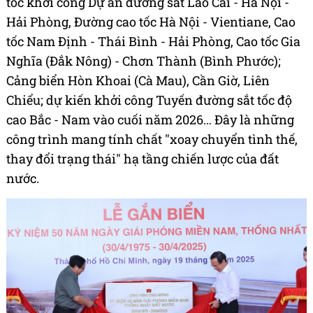
tốc khởi công Dự án đường sắt Lào Cai - Hà Nội -
Hải Phòng, Đường cao tốc Hà Nội - Vientiane, Cao
tốc Nam Định - Thái Bình - Hải Phòng, Cao tốc Gia
Nghĩa (Đắk Nông) - Chơn Thành (Bình Phước);
Cảng biển Hòn Khoai (Cà Mau), Cần Giờ, Liên
Chiểu; dự kiến khởi công Tuyến đường sắt tốc độ
cao Bắc - Nam vào cuối năm 2026… Đây là những
công trình mang tính chất "xoay chuyển tình thế,
thay đổi trạng thái" hạ tầng chiến lược của đất
nước.