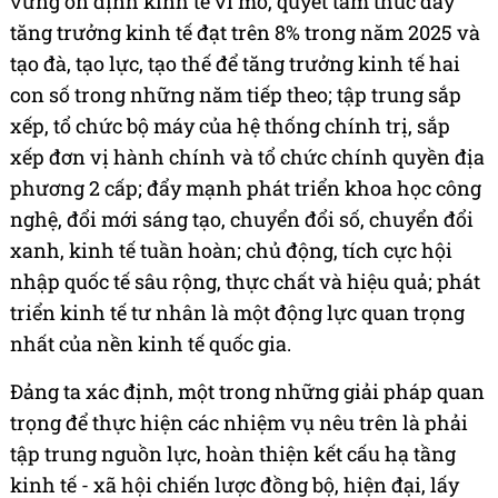
vững ổn định kinh tế vĩ mô, quyết tâm thúc đẩy
tăng trưởng kinh tế đạt trên 8% trong năm 2025 và
tạo đà, tạo lực, tạo thế để tăng trưởng kinh tế hai
con số trong những năm tiếp theo; tập trung sắp
xếp, tổ chức bộ máy của hệ thống chính trị, sắp
xếp đơn vị hành chính và tổ chức chính quyền địa
phương 2 cấp; đẩy mạnh phát triển khoa học công
nghệ, đổi mới sáng tạo, chuyển đổi số, chuyển đổi
xanh, kinh tế tuần hoàn; chủ động, tích cực hội
nhập quốc tế sâu rộng, thực chất và hiệu quả; phát
triển kinh tế tư nhân là một động lực quan trọng
nhất của nền kinh tế quốc gia.
Đảng ta xác định, một trong những giải pháp quan
trọng để thực hiện các nhiệm vụ nêu trên là phải
tập trung nguồn lực, hoàn thiện kết cấu hạ tầng
kinh tế - xã hội chiến lược đồng bộ, hiện đại, lấy