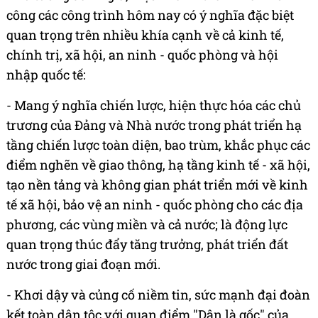
công các công trình hôm nay có ý nghĩa đặc biệt
quan trọng trên nhiều khía cạnh về cả kinh tế,
chính trị, xã hội, an ninh - quốc phòng và hội
nhập quốc tế:
- Mang ý nghĩa chiến lược, hiện thực hóa các chủ
trương của Đảng và Nhà nước trong phát triển hạ
tầng chiến lược toàn diện, bao trùm, khắc phục các
điểm nghẽn về giao thông, hạ tầng kinh tế - xã hội,
tạo nền tảng và không gian phát triển mới về kinh
tế xã hội, bảo vệ an ninh - quốc phòng cho các địa
phương, các vùng miền và cả nước; là động lực
quan trọng thúc đẩy tăng trưởng, phát triển đất
nước trong giai đoạn mới.
- Khơi dậy và củng cố niềm tin, sức mạnh đại đoàn
kết toàn dân tộc với quan điểm "Dân là gốc" của