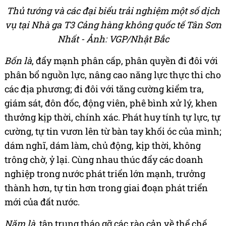
Thủ tướng và các đại biểu trải nghiệm một số dịch
vụ tại Nhà ga T3 Cảng hàng không quốc tế Tân Sơn
Nhất - Ảnh: VGP/Nhật Bắc
Bốn là
, đẩy mạnh phân cấp, phân quyền đi đôi với
phân bổ nguồn lực, nâng cao năng lực thực thi cho
các địa phương; đi đôi với tăng cường kiểm tra,
giám sát, đôn đốc, động viên, phê bình xử lý, khen
thưởng kịp thời, chính xác. Phát huy tính tự lực, tự
cường, tự tin vươn lên từ bàn tay khối óc của mình;
dám nghĩ, dám làm, chủ động, kịp thời, không
trông chờ, ỷ lại. Cùng nhau thúc đẩy các doanh
nghiệp trong nước phát triển lớn mạnh, trưởng
thành hơn, tự tin hơn trong giai đoạn phát triển
mới của đất nước.
Năm là
, tập trung tháo gỡ các rào cản về thể chế,