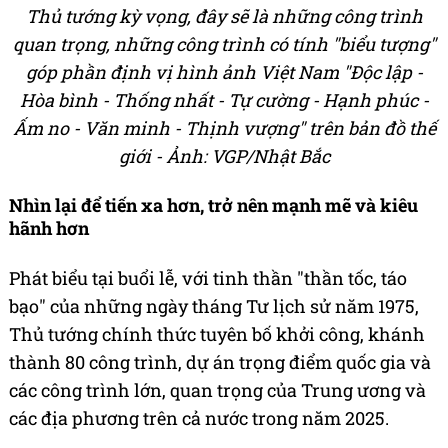
Thủ tướng kỳ vọng, đây sẽ là những công trình
quan trọng, những công trình có tính "biểu tượng"
góp phần định vị hình ảnh Việt Nam "Độc lập -
Hòa bình - Thống nhất - Tự cường - Hạnh phúc -
Ấm no - Văn minh - Thịnh vượng" trên bản đồ thế
giới - Ảnh: VGP/Nhật Bắc
Nhìn lại để tiến xa hơn, trở nên mạnh mẽ và kiêu
hãnh hơn
Phát biểu tại buổi lễ, với tinh thần "thần tốc, táo
bạo" của những ngày tháng Tư lịch sử năm 1975,
Thủ tướng chính thức tuyên bố khởi công, khánh
thành 80 công trình, dự án trọng điểm quốc gia và
các công trình lớn, quan trọng của Trung ương và
các địa phương trên cả nước trong năm 2025.