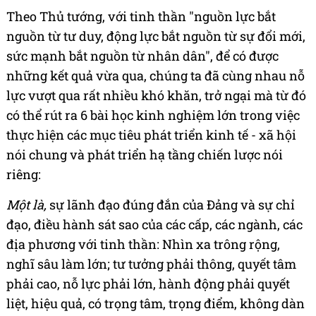
Theo Thủ tướng, với tinh thần "nguồn lực bắt
nguồn từ tư duy, động lực bắt nguồn từ sự đổi mới,
sức mạnh bắt nguồn từ nhân dân", để có được
những kết quả vừa qua, chúng ta đã cùng nhau nỗ
lực vượt qua rất nhiều khó khăn, trở ngại mà từ đó
có thể rút ra 6 bài học kinh nghiệm lớn trong việc
thực hiện các mục tiêu phát triển kinh tế - xã hội
nói chung và phát triển hạ tầng chiến lược nói
riêng:
Một là,
sự lãnh đạo đúng đắn của Đảng và sự chỉ
đạo, điều hành sát sao của các cấp, các ngành, các
địa phương với tinh thần: Nhìn xa trông rộng,
nghĩ sâu làm lớn; tư tưởng phải thông, quyết tâm
phải cao, nỗ lực phải lớn, hành động phải quyết
liệt, hiệu quả, có trọng tâm, trọng điểm, không dàn