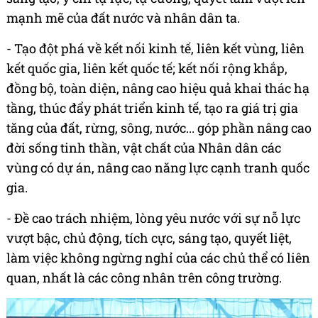
mạnh mẽ của đất nước và nhân dân ta.
- Tạo đột phá về kết nối kinh tế, liên kết vùng, liên
kết quốc gia, liên kết quốc tế; kết nối rộng khắp,
đồng bộ, toàn diện, nâng cao hiệu quả khai thác hạ
tầng, thúc đẩy phát triển kinh tế, tạo ra giá trị gia
tăng của đất, rừng, sông, nước... góp phần nâng cao
đời sống tinh thần, vật chất của Nhân dân các
vùng có dự án, nâng cao năng lực cạnh tranh quốc
gia.
- Đề cao trách nhiệm, lòng yêu nước với sự nỗ lực
vượt bậc, chủ động, tích cực, sáng tạo, quyết liệt,
làm việc không ngừng nghỉ của các chủ thể có liên
quan, nhất là các công nhân trên công trường.