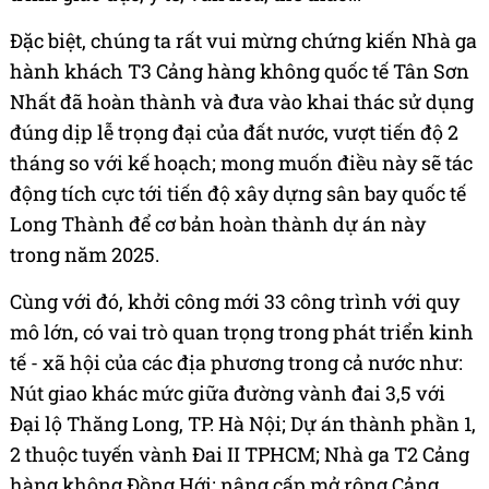
Đặc biệt, chúng ta rất vui mừng chứng kiến Nhà ga
hành khách T3 Cảng hàng không quốc tế Tân Sơn
Nhất đã hoàn thành và đưa vào khai thác sử dụng
đúng dịp lễ trọng đại của đất nước, vượt tiến độ 2
tháng so với kế hoạch; mong muốn điều này sẽ tác
động tích cực tới tiến độ xây dựng sân bay quốc tế
Long Thành để cơ bản hoàn thành dự án này
trong năm 2025.
Cùng với đó, khởi công mới 33 công trình với quy
mô lớn, có vai trò quan trọng trong phát triển kinh
tế - xã hội của các địa phương trong cả nước như:
Nút giao khác mức giữa đường vành đai 3,5 với
Đại lộ Thăng Long, TP. Hà Nội; Dự án thành phần 1,
2 thuộc tuyến vành Đai II TPHCM; Nhà ga T2 Cảng
hàng không Đồng Hới; nâng cấp mở rộng Cảng