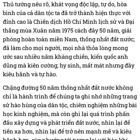
Thủ tướng nêu rõ, khát vọng độc lập, tự do, hòa
bình của cả dân tộc ta đã trở thành hiện thực với
đỉnh cao là Chiến dịch Hồ Chí Minh lịch sử và Đại
thắng mùa Xuân năm 1975 cách đây 50 năm, giải
phóng hoàn toàn miền Nam, thống nhất đất nước;
đã làm cho mọi người, mọi nhà thỏa lòng mong
ước sau nhiều năm kháng chiến, kiến quốc anh
dũng mà kiên cường; hy sinh, mất mát nhưng đầy
kiêu hãnh và tự hào.
Chặng đường 50 năm thống nhất đất nước không
chỉ là hành trình để chúng ta ghi nhớ những trang
sử hào hùng của dân tộc, chiêm nghiệm những bài
học kinh nghiệm, mà còn ghi lại quá trình phấn
đấu xây dựng và phát triển đất nước, nhìn lại để
tiến xa hơn, nhìn lại để trở nên mạnh mẽ và kiêu
hãnh hơn, cùng hướng tới tương lai với hào khí,