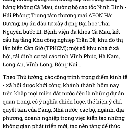
hàng không Cà Mau; đường bộ cao tốc Ninh Bình -
Hải Phòng; Trung tâm thương mại AEON Hải
Dương; Dự án đầu tư xây dựng Đại học Thái
Nguyên bước III; Bệnh viện đa khoa Cà Mau; kết
cấu hạ tầng Khu công nghiệp Trần Đề; khu đô thị
lấn biển Cần Giờ (TPHCM); một số khu nhà ở xã
hội, tái định cư tại các tỉnh Vĩnh Phúc, Hà Nam,
Long An, Vĩnh Long, Đồng Nai…
Theo Thủ tướng, các công trình trọng điểm kinh tế
- xã hội được khởi công, khánh thành hôm nay
trên khắp mọi miền đất nước đều là những dự án
quan trọng, có ý nghĩa chiến lược, thể hiện ý chí,
quyết tâm của Đảng, Nhà nước, các bộ, ngành, địa
phương, doanh nghiệp trong việc kiến tạo những
không gian phát triển mới, tạo nền tảng để thúc