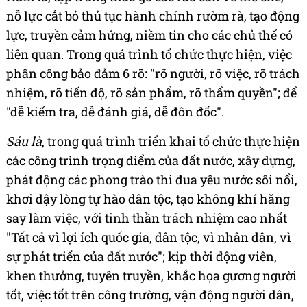
nỗ lực cắt bỏ thủ tục hành chính rườm rà, tạo động
lực, truyền cảm hứng, niềm tin cho các chủ thể có
liên quan. Trong quá trình tổ chức thực hiện, việc
phân công bảo đảm 6 rõ: "rõ người, rõ việc, rõ trách
nhiệm, rõ tiến độ, rõ sản phẩm, rõ thẩm quyền"; để
"dễ kiểm tra, dễ đánh giá, dễ đôn đốc".
Sáu là
, trong quá trình triển khai tổ chức thực hiện
các công trình trọng điểm của đất nước, xây dựng,
phát động các phong trào thi đua yêu nước sôi nổi,
khơi dậy lòng tự hào dân tộc, tạo không khí hăng
say làm việc, với tinh thần trách nhiệm cao nhất
"Tất cả vì lợi ích quốc gia, dân tộc, vì nhân dân, vì
sự phát triển của đất nước"; kịp thời động viên,
khen thưởng, tuyên truyền, khắc họa gương người
tốt, việc tốt trên công trường, vận động người dân,