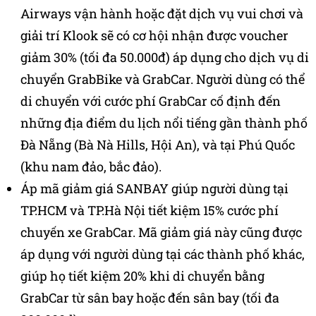
Airways vận hành hoặc đặt dịch vụ vui chơi và
giải trí Klook sẽ có cơ hội nhận được voucher
giảm 30% (tối đa 50.000đ) áp dụng cho dịch vụ di
chuyển GrabBike và GrabCar. Người dùng có thể
di chuyển với cước phí GrabCar cố định đến
những địa điểm du lịch nổi tiếng gần thành phố
Đà Nẵng (Bà Nà Hills, Hội An), và tại Phú Quốc
(khu nam đảo, bắc đảo).
Áp mã giảm giá SANBAY giúp người dùng tại
TP.HCM và TP.Hà Nội tiết kiệm 15% cước phí
chuyến xe GrabCar. Mã giảm giá này cũng được
áp dụng với người dùng tại các thành phố khác,
giúp họ tiết kiệm 20% khi di chuyển bằng
GrabCar từ sân bay hoặc đến sân bay (tối đa