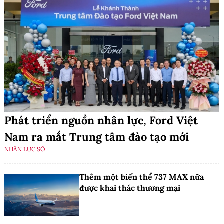
Phát triển nguồn nhân lực, Ford Việt
Nam ra mắt Trung tâm đào tạo mới
NHÂN LỰC SỐ
Thêm một biến thể 737 MAX nữa
được khai thác thương mại