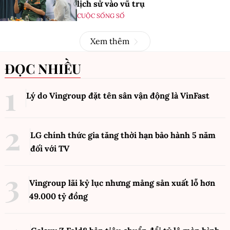
lịch sử vào vũ trụ
CUỘC SỐNG SỐ
Xem thêm
ĐỌC NHIỀU
Lý do Vingroup đặt tên sân vận động là VinFast
LG chính thức gia tăng thời hạn bảo hành 5 năm
đối với TV
Vingroup lãi kỷ lục nhưng mảng sản xuất lỗ hơn
49.000 tỷ đồng