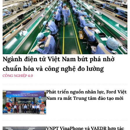
Ngành điện tử Việt Nam bứt phá nhờ
chuẩn hóa và công nghệ đo lường
CÔNG NGHIỆP 4.0
Phát triển nguồn nhân lực, Ford Việt
Nam ra mắt Trung tâm đào tạo mới
VNPT VinaPhone và VAEDR hợp tác