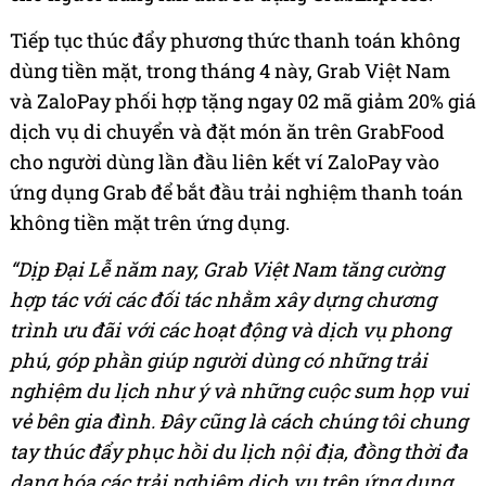
Tiếp tục thúc đẩy phương thức thanh toán không
dùng tiền mặt, trong tháng 4 này, Grab Việt Nam
và ZaloPay phối hợp tặng ngay 02 mã giảm 20% giá
dịch vụ di chuyển và đặt món ăn trên GrabFood
cho người dùng lần đầu liên kết ví ZaloPay vào
ứng dụng Grab để bắt đầu trải nghiệm thanh toán
không tiền mặt trên ứng dụng.
“Dịp Đại Lễ năm nay, Grab Việt Nam tăng cường
hợp tác với các đối tác nhằm xây dựng chương
trình ưu đãi với các hoạt động và dịch vụ phong
phú, góp phần giúp người dùng có những trải
nghiệm du lịch như ý và những cuộc sum họp vui
vẻ bên gia đình. Đây cũng là cách chúng tôi chung
tay thúc đẩy phục hồi du lịch nội địa, đồng thời đa
dạng hóa các trải nghiệm dịch vụ trên ứng dụng