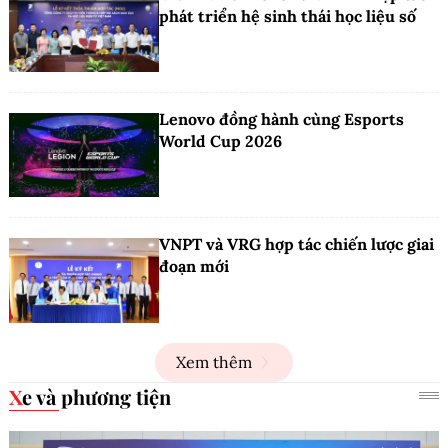
phát triển hệ sinh thái học liệu số
Lenovo đồng hành cùng Esports
World Cup 2026
VNPT và VRG hợp tác chiến lược giai
đoạn mới
Xem thêm
Xe và phương tiện