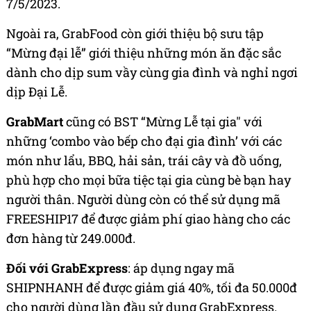
7/5/2023.
Ngoài ra, GrabFood còn giới thiệu bộ sưu tập
“Mừng đại lễ” giới thiệu những món ăn đặc sắc
dành cho dịp sum vầy cùng gia đình và nghỉ ngơi
dịp Đại Lễ.
GrabMart
cũng có BST “Mừng Lễ tại gia" với
những ‘combo vào bếp cho đại gia đình’ với các
món như lẩu, BBQ, hải sản, trái cây và đồ uống,
phù hợp cho mọi bữa tiệc tại gia cùng bè bạn hay
người thân. Người dùng còn có thể sử dụng mã
FREESHIP17 để được giảm phí giao hàng cho các
đơn hàng từ 249.000đ.
Đối với GrabExpress
: áp dụng ngay mã
SHIPNHANH để được giảm giá 40%, tối đa 50.000đ
cho người dùng lần đầu sử dụng GrabExpress.