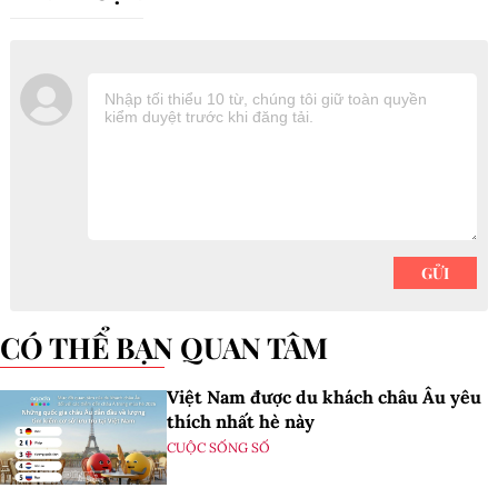
CÓ THỂ BẠN QUAN TÂM
Việt Nam được du khách châu Âu yêu
thích nhất hè này
CUỘC SỐNG SỐ