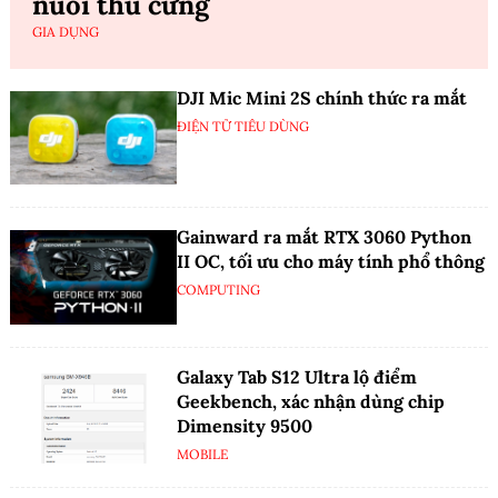
nuôi thú cưng
GIA DỤNG
DJI Mic Mini 2S chính thức ra mắt
ĐIỆN TỬ TIÊU DÙNG
Gainward ra mắt RTX 3060 Python
II OC, tối ưu cho máy tính phổ thông
COMPUTING
Galaxy Tab S12 Ultra lộ điểm
Geekbench, xác nhận dùng chip
Dimensity 9500
MOBILE