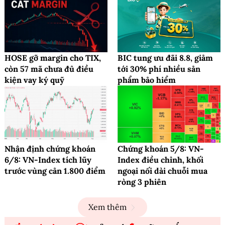
HOSE gỡ margin cho TIX,
BIC tung ưu đãi 8.8, giảm
còn 57 mã chưa đủ điều
tới 30% phí nhiều sản
kiện vay ký quỹ
phẩm bảo hiểm
Nhận định chứng khoán
Chứng khoán 5/8: VN-
6/8: VN-Index tích lũy
Index điều chỉnh, khối
trước vùng cản 1.800 điểm
ngoại nối dài chuỗi mua
ròng 3 phiên
Xem thêm