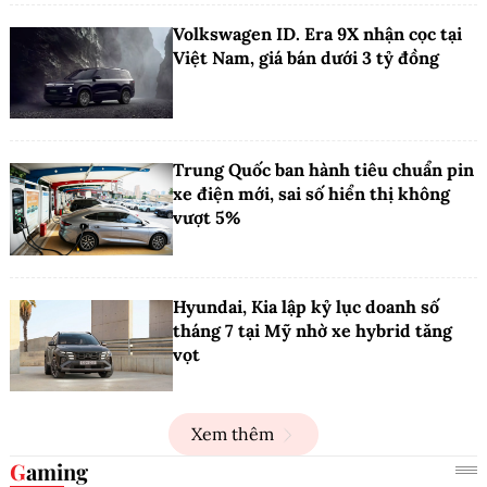
Volkswagen ID. Era 9X nhận cọc tại
Việt Nam, giá bán dưới 3 tỷ đồng
Trung Quốc ban hành tiêu chuẩn pin
xe điện mới, sai số hiển thị không
vượt 5%
Hyundai, Kia lập kỷ lục doanh số
tháng 7 tại Mỹ nhờ xe hybrid tăng
vọt
Xem thêm
Gaming