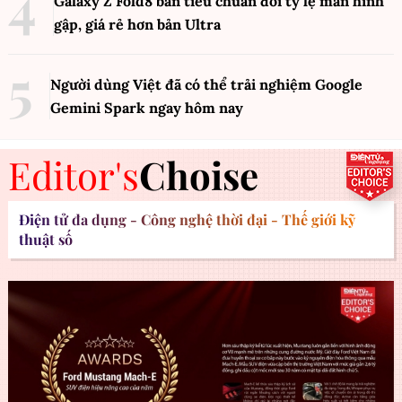
Galaxy Z Fold8 bản tiêu chuẩn đổi tỷ lệ màn hình
gập, giá rẻ hơn bản Ultra
Người dùng Việt đã có thể trải nghiệm Google
Gemini Spark ngay hôm nay
Editor's
Choise
Điện tử đa dụng - Công nghệ thời đại - Thế giới kỹ
thuật số