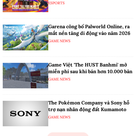
ESPORTS
Garena công bố Palworld Online, ra
mắt nền tảng di động vào năm 2026
GAME NEWS
Game Việt 'The HUST Banhmi' mở
miễn phí sau khi bán hơn 10.000 bản
GAME NEWS
The Pokémon Company và Sony hỗ
trợ nạn nhân động đất Kumamoto
GAME NEWS