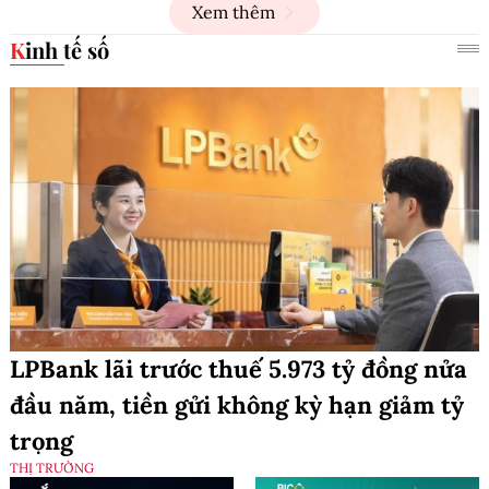
Xem thêm
Kinh tế số
LPBank lãi trước thuế 5.973 tỷ đồng nửa
đầu năm, tiền gửi không kỳ hạn giảm tỷ
trọng
THỊ TRƯỜNG