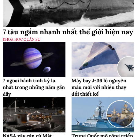
7 tàu ngầm nhanh nhất thế giới hiện nay
KHOA HỌC QUÂN SỰ
7 ngoại hành tinh kỳ lạ
Máy bay J-36 lộ nguyên
nhất trong những năm gần
mẫu mới với nhiều thay
đây
đổi thiết kế
NASA xây căn cứ Mặt
Trung Quốc mở rộng triển