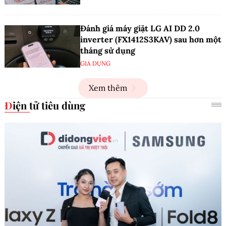
Đánh giá máy giặt LG AI DD 2.0
inverter (FX1412S3KAV) sau hơn một
tháng sử dụng
GIA DỤNG
Xem thêm
Điện tử tiêu dùng