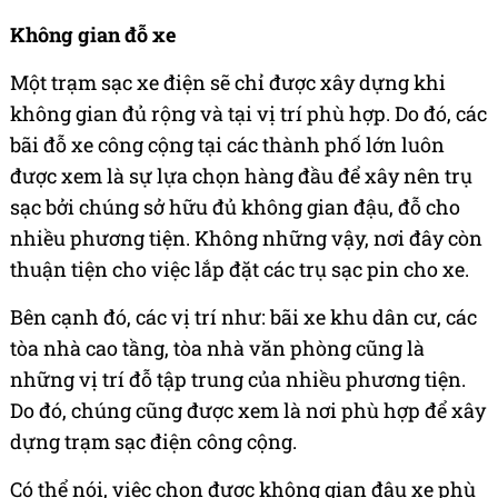
Không gian đỗ xe
Một trạm sạc xe điện sẽ chỉ được xây dựng khi
không gian đủ rộng và tại vị trí phù hợp. Do đó, các
bãi đỗ xe công cộng tại các thành phố lớn luôn
được xem là sự lựa chọn hàng đầu để xây nên trụ
sạc bởi chúng sở hữu đủ không gian đậu, đỗ cho
nhiều phương tiện. Không những vậy, nơi đây còn
thuận tiện cho việc lắp đặt các trụ sạc pin cho xe.
Bên cạnh đó, các vị trí như: bãi xe khu dân cư, các
tòa nhà cao tầng, tòa nhà văn phòng cũng là
những vị trí đỗ tập trung của nhiều phương tiện.
Do đó, chúng cũng được xem là nơi phù hợp để xây
dựng trạm sạc điện công cộng.
Có thể nói, việc chọn được không gian đậu xe phù