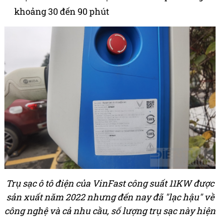
khoảng 30 đến 90 phút
Trụ sạc ô tô điện của VinFast công suất 11KW được
sản xuất năm 2022 nhưng đến nay đã "lạc hậu" về
công nghệ và cả nhu cầu, số lượng trụ sạc này hiện