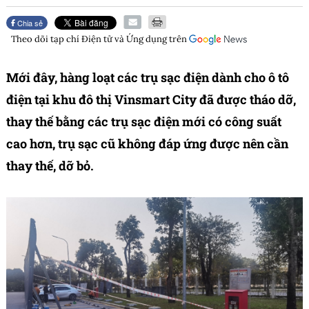
Chia sẻ
Theo dõi tạp chí
Điện tử và Ứng dụng
trên
Mới đây, hàng loạt các trụ sạc điện dành cho ô tô
điện tại khu đô thị Vinsmart City đã được tháo dỡ,
thay thế bằng các trụ sạc điện mới có công suất
cao hơn, trụ sạc cũ không đáp ứng được nên cần
thay thế, dỡ bỏ.