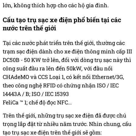
lớn, không thích hợp cho các hộ gia đình.
Cấu tạo trụ sạc xe điện phổ biến tại các
nước trên thế giới
Tại các nước phát triển trên thế giới, thường các
trạm sạc điện dành cho xe điện thông minh cấp III
DC50B - 50 KW trở lên, đối với dòng trụ sạc này thì
công suất đầu ra lên đến 50kW, với đầu nối
CHAdeMO và CCS Loại 1, có kết nối Ethernet/3G,
theo công nghệ RFID có chứng nhận ISO / IEC
14443A / B; ISO / IEC 15393
FeliCa ™ 1; chế độ đọc NFC...
Trên thế giới, những trụ sạc xe điện đã được chú
trọng lắp đặt từ nhiều năm trước. Nhìn chung, cấu
tạo trụ sạc xe điện trên thế giới sẽ gồm: