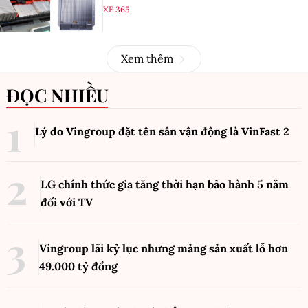
XE 365
Xem thêm
ĐỌC NHIỀU
Lý do Vingroup đặt tên sân vận động là VinFast
2
LG chính thức gia tăng thời hạn bảo hành 5 năm
đối với TV
Vingroup lãi kỷ lục nhưng mảng sản xuất lỗ hơn
49.000 tỷ đồng