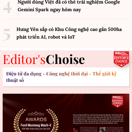
Người dùng Việt đã có thể trải nghiệm Google
Gemini Spark ngay hôm nay
Hưng Yên sắp có Khu Công nghệ cao gần 500ha
phát triển AI, robot và IoT
Editor's
Choise
Điện tử đa dụng - Công nghệ thời đại - Thế giới kỹ
thuật số