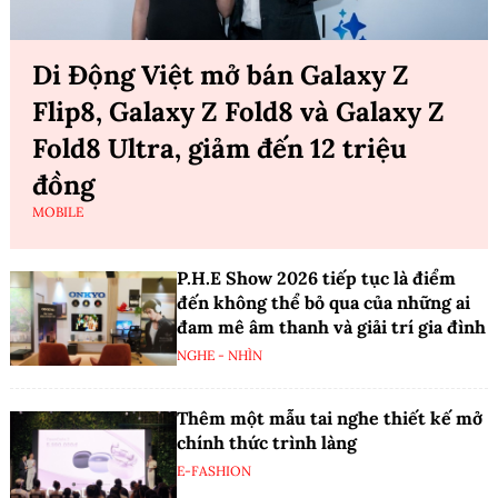
Di Động Việt mở bán Galaxy Z
Flip8, Galaxy Z Fold8 và Galaxy Z
Fold8 Ultra, giảm đến 12 triệu
đồng
MOBILE
P.H.E Show 2026 tiếp tục là điểm
đến không thể bỏ qua của những ai
đam mê âm thanh và giải trí gia đình
NGHE - NHÌN
Thêm một mẫu tai nghe thiết kế mở
chính thức trình làng
E-FASHION