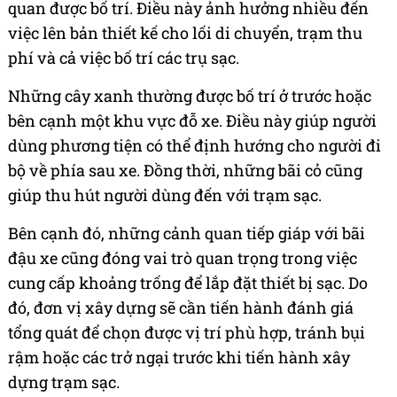
quan được bố trí. Điều này ảnh hưởng nhiều đến
việc lên bản thiết kế cho lối di chuyển, trạm thu
phí và cả việc bố trí các trụ sạc.
Những cây xanh thường được bố trí ở trước hoặc
bên cạnh một khu vực đỗ xe. Điều này giúp người
dùng phương tiện có thể định hướng cho người đi
bộ về phía sau xe. Đồng thời, những bãi cỏ cũng
giúp thu hút người dùng đến với trạm sạc.
Bên cạnh đó, những cảnh quan tiếp giáp với bãi
đậu xe cũng đóng vai trò quan trọng trong việc
cung cấp khoảng trống để lắp đặt thiết bị sạc. Do
đó, đơn vị xây dựng sẽ cần tiến hành đánh giá
tổng quát để chọn được vị trí phù hợp, tránh bụi
rậm hoặc các trở ngại trước khi tiến hành xây
dựng trạm sạc.