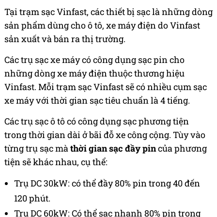
Tại trạm sạc Vinfast, các thiết bị sạc là những dòng
sản phẩm dùng cho ô tô, xe máy điện do Vinfast
sản xuất và bán ra thị trường.
Các trụ sạc xe máy có công dụng sạc pin cho
những dòng xe máy điện thuộc thương hiệu
Vinfast. Mỗi trạm sạc Vinfast sẽ có nhiều cụm sạc
xe máy với thời gian sạc tiêu chuẩn là 4 tiếng.
Các trụ sạc ô tô có công dụng sạc phương tiện
trong thời gian dài ở bãi đỗ xe công cộng. Tùy vào
từng trụ sạc mà
thời gian sạc đầy pin
của phương
tiện sẽ khác nhau, cụ thể:
Trụ DC 30kW: có thể đầy 80% pin trong 40 đến
120 phút.
Trụ DC 60kW: Có thể sạc nhanh 80% pin trong