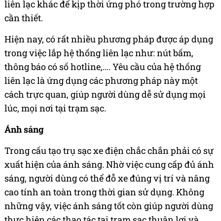
liên lạc khác để kịp thời ứng phó trong trường hợp
cần thiết.
Hiện nay, có rất nhiều phương pháp được áp dụng
trong việc lắp hệ thống liên lạc như: nút bấm,
thông báo có số hotline,…. Yêu cầu của hệ thống
liên lạc là ứng dụng các phương pháp này một
cách trực quan, giúp người dùng dễ sử dụng mọi
lúc, mọi nơi tại trạm sạc.
Ánh sáng
Trong cấu tạo trụ sạc xe điện chắc chắn phải có sự
xuất hiện của ánh sáng. Nhờ việc cung cấp đủ ánh
sáng, người dùng có thể đỗ xe đúng vị trí và nâng
cao tính an toàn trong thời gian sử dụng. Không
những vậy, việc ánh sáng tốt còn giúp người dùng
thực hiện các thao tác tại trạm sạc thuận lợi và