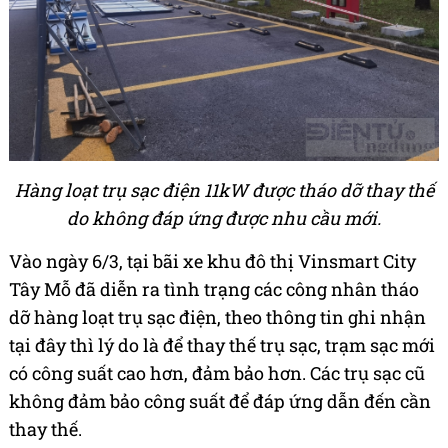
Hàng loạt trụ sạc điện 11kW được tháo dỡ thay thế
do không đáp ứng được nhu cầu mới.
Vào ngày 6/3, tại bãi xe khu đô thị Vinsmart City
Tây Mỗ đã diễn ra tình trạng các công nhân tháo
dỡ hàng loạt trụ sạc điện, theo thông tin ghi nhận
tại đây thì lý do là để thay thế trụ sạc, trạm sạc mới
có công suất cao hơn, đảm bảo hơn. Các trụ sạc cũ
không đảm bảo công suất để đáp ứng dẫn đến cần
thay thế.