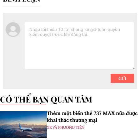
CÓ THỂ BẠN QUAN TÂM
Thêm một biến thể 737 MAX nữa được
khai thác thương mại
XE VÀ PHƯƠNG TIỆN