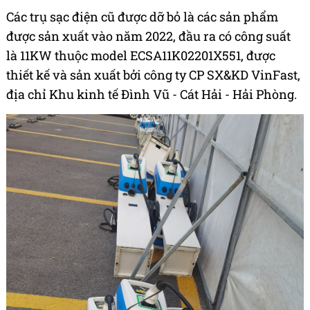
Các trụ sạc điện cũ được dỡ bỏ là các sản phẩm
được sản xuất vào năm 2022, đầu ra có công suất
là 11KW thuộc model ECSA11K02201X551, được
thiết kế và sản xuất bởi công ty CP SX&KD VinFast,
địa chỉ Khu kinh tế Đình Vũ - Cát Hải - Hải Phòng.