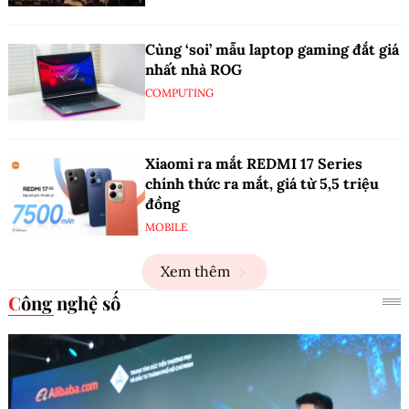
Cùng ‘soi’ mẫu laptop gaming đắt giá
nhất nhà ROG
COMPUTING
Xiaomi ra mắt REDMI 17 Series
chính thức ra mắt, giá từ 5,5 triệu
đồng
MOBILE
Xem thêm
Công nghệ số