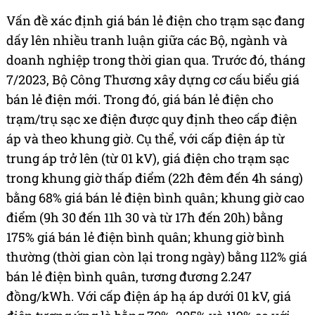
Vấn đề xác định giá bán lẻ điện cho trạm sạc đang
dấy lên nhiều tranh luận giữa các Bộ, ngành và
doanh nghiệp trong thời gian qua. Trước đó, tháng
7/2023, Bộ Công Thương xây dựng cơ cấu biểu giá
bán lẻ điện mới. Trong đó, giá bán lẻ điện cho
trạm/trụ sạc xe điện được quy định theo cấp điện
áp và theo khung giờ. Cụ thể, với cấp điện áp từ
trung áp trở lên (từ 01 kV), giá điện cho trạm sạc
trong khung giờ thấp điểm (22h đêm đến 4h sáng)
bằng 68% giá bán lẻ điện bình quân; khung giờ cao
điểm (9h 30 đến 11h 30 và từ 17h đến 20h) bằng
175% giá bán lẻ điện bình quân; khung giờ bình
thường (thời gian còn lại trong ngày) bằng 112% giá
bán lẻ điện bình quân, tương đương 2.247
đồng/kWh. Với cấp điện áp hạ áp dưới 01 kV, giá