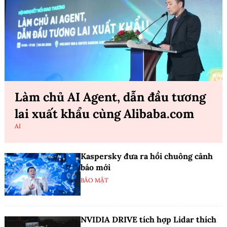
Làm chủ AI Agent, dẫn đầu tương
lai xuất khẩu cùng Alibaba.com
AI
Kaspersky đưa ra hồi chuông cảnh
báo mới
BẢO MẬT
NVIDIA DRIVE tích hợp Lidar thích