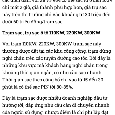
các diễn đàn, với xe VF e34 có thể sạc từ 0 đến 100%
chỉ mất 2 giờ, giá thành phù hợp hơn, giá trụ sạc
này trên thị trường chỉ vào khoảng từ 30 triệu đến
dưới 60 triệu đồng/trạm sạc.
Trạm sạc, trụ sạc ô tô 110KW, 220KW, 300KW
Với trạm 110KW, 220KW, 300KW trạm sạc này
thường được đặt tại các khu công cộng, trạm dừng
nghỉ chân trên các tuyến đường cao tốc. Bởi đây là
những khu vực mà khách hàng nghỉ chân trong
khoảng thời gian ngắn, có nhu cầu sạc nhanh.
Thời gian sạc theo công bố chỉ vào từ 15 đến 30
phút là có thể sạc PIN tời 80-85%.
Đây là trạm sạc được nhiều doanh nghiệp đầu tư
hướng tới, đáp ứng nhu cầu cần di chuyển nhanh
của người sử dụng, nhược điểm là chi phí lắp đặt