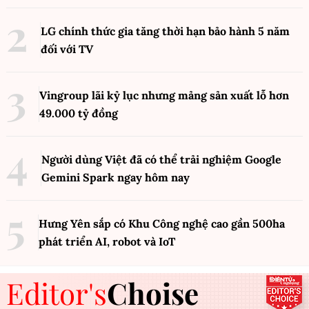
LG chính thức gia tăng thời hạn bảo hành 5 năm
đối với TV
Vingroup lãi kỷ lục nhưng mảng sản xuất lỗ hơn
49.000 tỷ đồng
Người dùng Việt đã có thể trải nghiệm Google
Gemini Spark ngay hôm nay
Hưng Yên sắp có Khu Công nghệ cao gần 500ha
phát triển AI, robot và IoT
Editor's
Choise