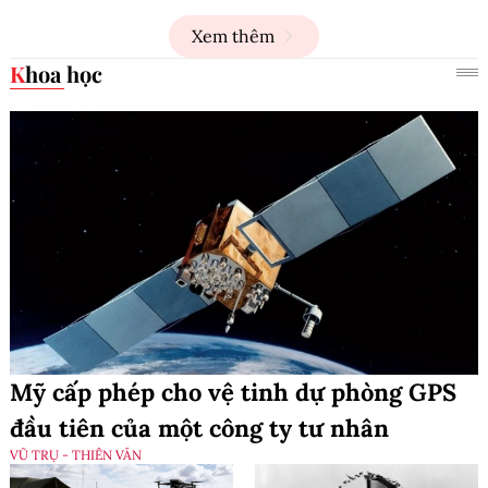
Xem thêm
Khoa học
Mỹ cấp phép cho vệ tinh dự phòng GPS
đầu tiên của một công ty tư nhân
VŨ TRỤ - THIÊN VĂN