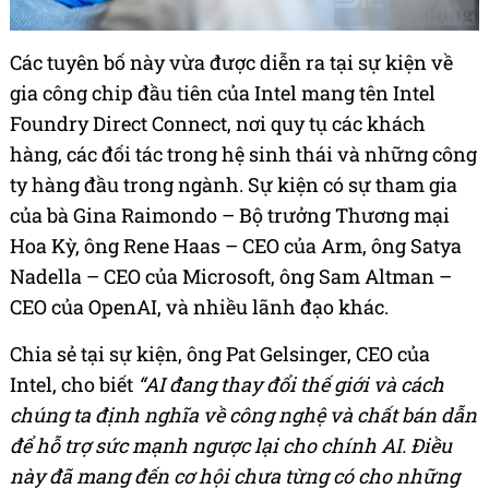
Các tuyên bố này vừa được diễn ra tại sự kiện về
gia công chip đầu tiên của Intel mang tên Intel
Foundry Direct Connect, nơi quy tụ các khách
hàng, các đối tác trong hệ sinh thái và những công
ty hàng đầu trong ngành. Sự kiện có sự tham gia
của bà Gina Raimondo – Bộ trưởng Thương mại
Hoa Kỳ, ông Rene Haas – CEO của Arm, ông Satya
Nadella – CEO của Microsoft, ông Sam Altman –
CEO của OpenAI, và nhiều lãnh đạo khác.
Chia sẻ tại sự kiện, ông Pat Gelsinger, CEO của
Intel, cho biết
“AI đang thay đổi thế giới và cách
chúng ta định nghĩa về công nghệ và chất bán dẫn
để hỗ trợ sức mạnh ngược lại cho chính AI. Điều
này đã mang đến cơ hội chưa từng có cho những