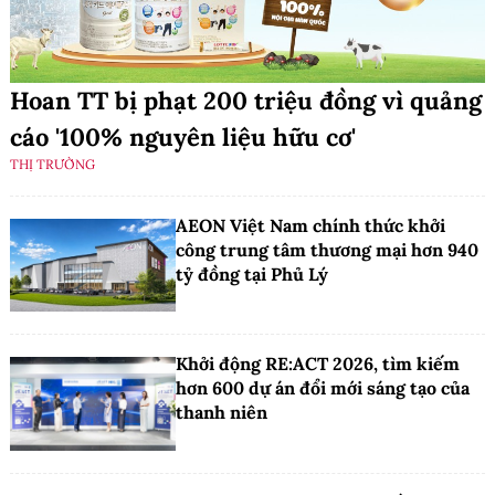
Hoan TT bị phạt 200 triệu đồng vì quảng
cáo '100% nguyên liệu hữu cơ'
THỊ TRƯỜNG
AEON Việt Nam chính thức khởi
công trung tâm thương mại hơn 940
tỷ đồng tại Phủ Lý
Khởi động RE:ACT 2026, tìm kiếm
hơn 600 dự án đổi mới sáng tạo của
thanh niên