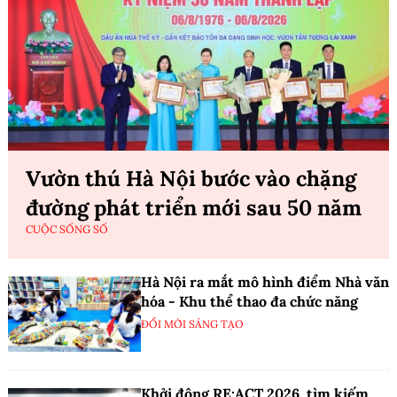
Vườn thú Hà Nội bước vào chặng
đường phát triển mới sau 50 năm
CUỘC SỐNG SỐ
Hà Nội ra mắt mô hình điểm Nhà văn
hóa - Khu thể thao đa chức năng
ĐỔI MỚI SÁNG TẠO
Khởi động RE:ACT 2026, tìm kiếm