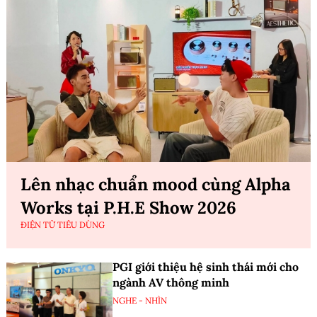
Lên nhạc chuẩn mood cùng Alpha
Works tại P.H.E Show 2026
ĐIỆN TỬ TIÊU DÙNG
PGI giới thiệu hệ sinh thái mới cho
ngành AV thông minh
NGHE - NHÌN