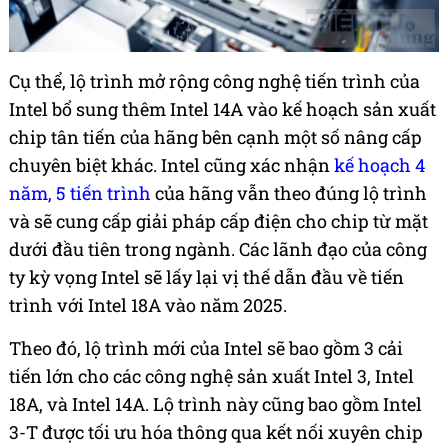
Cụ thể, lộ trình mở rộng công nghệ tiến trình của
Intel bổ sung thêm Intel 14A vào kế hoạch sản xuất
chip tân tiến của hãng bên cạnh một số nâng cấp
chuyên biệt khác. Intel cũng xác nhận
kế hoạch 4
năm, 5 tiến trình
của hãng vẫn theo đúng lộ trình
và sẽ cung cấp giải pháp cấp điện cho chip từ mặt
dưới đầu tiên trong ngành. Các lãnh đạo của công
ty kỳ vọng Intel sẽ lấy lại vị thế dẫn đầu về tiến
trình với Intel 18A vào năm 2025.
Theo đó, lộ trình mới của Intel sẽ bao gồm 3 cải
tiến lớn cho các công nghệ sản xuất Intel 3, Intel
18A, và Intel 14A. Lộ trình này cũng bao gồm Intel
3-T được tối ưu hóa thông qua kết nối xuyên chip