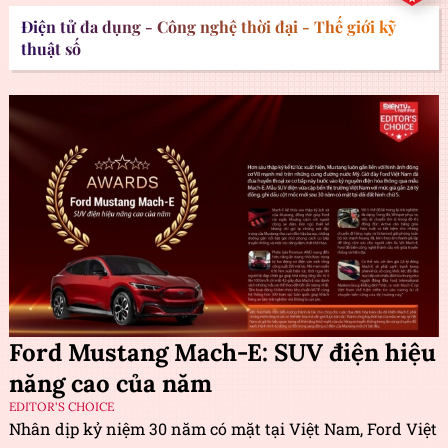
Điện tử đa dụng - Công nghệ thời đại - Thế giới kỹ
thuật số
Ford Mustang Mach-E: SUV điện hiệu
năng cao của năm
EDITOR'S CHOICE
Nhân dịp kỷ niệm 30 năm có mặt tại Việt Nam, Ford Việt