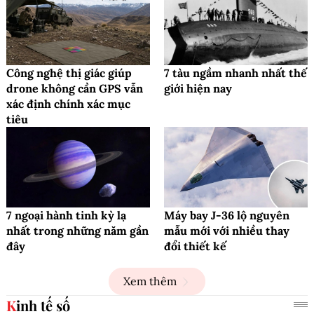
Công nghệ thị giác giúp
7 tàu ngầm nhanh nhất thế
drone không cần GPS vẫn
giới hiện nay
xác định chính xác mục
tiêu
7 ngoại hành tinh kỳ lạ
Máy bay J-36 lộ nguyên
nhất trong những năm gần
mẫu mới với nhiều thay
đây
đổi thiết kế
Xem thêm
Kinh tế số