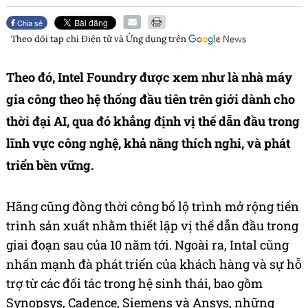
Chia sẻ
Theo dõi tạp chí
Điện tử và Ứng dụng
trên
Theo đó, Intel Foundry được xem như là nhà máy
gia công theo hệ thống đầu tiên trên giới dành cho
thời đại AI, qua đó khẳng định vị thế dẫn đầu trong
lĩnh vực công nghệ, khả năng thích nghi, và phát
triển bền vững.
Hãng cũng đồng thời công bố lộ trình mở rộng tiến
trình sản xuất nhằm thiết lập vị thế dẫn đầu trong
giai đoạn sau của 10 năm tới. Ngoài ra, Intal cũng
nhấn mạnh đà phát triển của khách hàng và sự hỗ
trợ từ các đối tác trong hệ sinh thái, bao gồm
Synopsys, Cadence, Siemens và Ansys, những