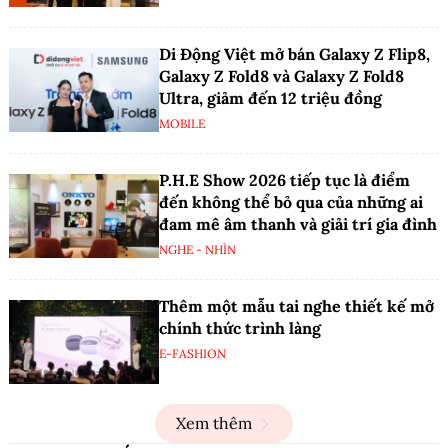
Di Động Việt mở bán Galaxy Z Flip8,
Galaxy Z Fold8 và Galaxy Z Fold8
Ultra, giảm đến 12 triệu đồng
MOBILE
P.H.E Show 2026 tiếp tục là điểm
đến không thể bỏ qua của những ai
đam mê âm thanh và giải trí gia đình
NGHE - NHÌN
Thêm một mẫu tai nghe thiết kế mở
chính thức trình làng
E-FASHION
Xem thêm