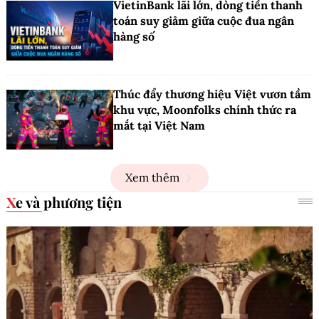
VietinBank lãi lớn, dòng tiền thanh
toán suy giảm giữa cuộc đua ngân
hàng số
Thúc đẩy thương hiệu Việt vươn tầm
khu vực, Moonfolks chính thức ra
mắt tại Việt Nam
Xem thêm
Xe và phương tiện