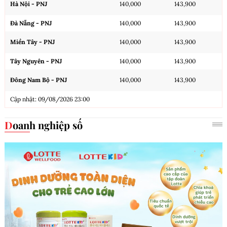
Hà Nội - PNJ
140,000
143,900
Đà Nẵng - PNJ
140,000
143,900
Miền Tây - PNJ
140,000
143,900
Tây Nguyên - PNJ
140,000
143,900
Đông Nam Bộ - PNJ
140,000
143,900
Cập nhật: 09/08/2026 23:00
Doanh nghiệp số