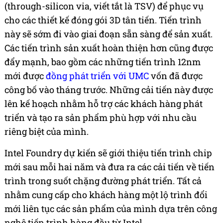
(through-silicon via, viết tắt là TSV) để phục vụ
cho các thiết kế đóng gói 3D tân tiến. Tiến trình
này sẽ sớm đi vào giai đoạn sẵn sàng để sản xuất.
Các tiến trình sản xuất hoàn thiện hơn cũng được
đẩy mạnh, bao gồm các những tiến trình 12nm
mới được
đồng phát triển với UMC
vốn đã được
công bố vào tháng trước. Những cải tiến này được
lên kế hoạch nhằm hỗ trợ các khách hàng phát
triển và tạo ra sản phẩm phù hợp với nhu cầu
riêng biệt của mình.
Intel Foundry dự kiến sẽ giới thiệu tiến trình chip
mới sau mỗi hai năm và đưa ra các cải tiến về tiến
trình trong suốt chặng đường phát triển. Tất cả
nhằm cung cấp cho khách hàng một lộ trình đổi
mới liên tục các sản phẩm của mình dựa trên công
nghệ tiến trình hàng đầu từ Intel.