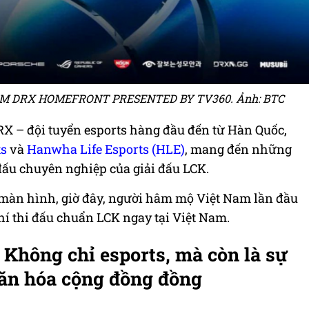
M DRX HOMEFRONT PRESENTED BY TV360. Ảnh: BTC
X – đội tuyển esports hàng đầu đến từ Hàn Quốc,
ts
và
Hanwha Life Esports (HLE)
, mang đến những
đấu chuyên nghiệp của giải đấu LCK.
a màn hình, giờ đây, người hâm mộ Việt Nam lần đầu
khí thi đấu chuẩn LCK ngay tại Việt Nam.
: Không chỉ esports, mà còn là sự
 văn hóa cộng đồng đồng