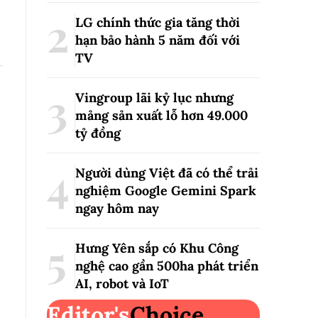
LG chính thức gia tăng thời
hạn bảo hành 5 năm đối với
TV
Vingroup lãi kỷ lục nhưng
mảng sản xuất lỗ hơn 49.000
tỷ đồng
Người dùng Việt đã có thể trải
nghiệm Google Gemini Spark
ngay hôm nay
Hưng Yên sắp có Khu Công
nghệ cao gần 500ha phát triển
AI, robot và IoT
Editor's
Choice