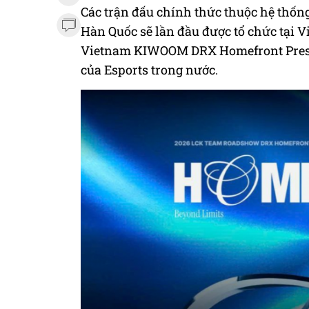
Các trận đấu chính thức thuộc hệ thốn
Hàn Quốc sẽ lần đầu được tổ chức tại
Vietnam KIWOOM DRX Homefront Prese
của Esports trong nước.