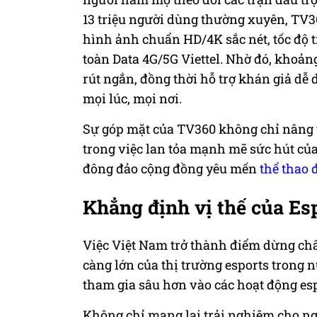
13 triệu người dùng thường xuyên, TV3
hình ảnh chuẩn HD/4K sắc nét, tốc độ 
toàn Data 4G/5G Viettel. Nhờ đó, khoản
rút ngắn, đồng thời hỗ trợ khán giả dễ
mọi lúc, mọi nơi.
Sự góp mặt của TV360 không chỉ nâng 
trong việc lan tỏa mạnh mẽ sức hút 
đông đảo cộng đồng yêu mến
thể thao 
Khẳng định vị thế của
Es
Việc Việt Nam trở thành điểm dừng c
càng lớn của thị trường esports trong 
tham gia sâu hơn vào các hoạt động esp
Không chỉ mang lại trải nghiệm cho ng