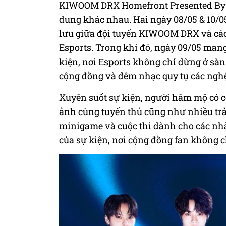
KIWOOM DRX Homefront Presented By T
dung khác nhau. Hai ngày 08/05 & 10/05
lưu giữa đội tuyển KIWOOM DRX và các
Esports. Trong khi đó, ngày 09/05 mang
kiện, nơi Esports không chỉ dừng ở sà
cộng đồng và đêm nhạc quy tụ các nghệ 
Xuyên suốt sự kiện, người hâm mộ có cơ
ảnh cùng tuyển thủ cũng như nhiều trả
minigame và cuộc thi dành cho các nhà
của sự kiện, nơi cộng đồng fan không ch