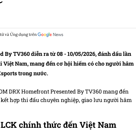
 tử và Ứng dụng trên
y TV360 diễn ra từ 08 - 10/05/2026, đánh dấu lần
tại Việt Nam, mang đến cơ hội hiếm có cho người hâm
Esports trong nước.
WOOM DRX Homefront Presented By TV360 mang đến
 kết hợp thi đấu chuyên nghiệp, giao lưu người hâm
u LCK chính thức đến Việt Nam