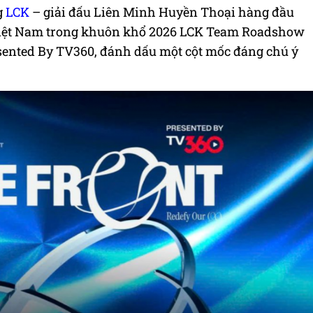
g
LCK
– giải đấu Liên Minh Huyền Thoại hàng đầu
 Việt Nam trong khuôn khổ 2026 LCK Team Roadshow
nted By TV360, đánh dấu một cột mốc đáng chú ý