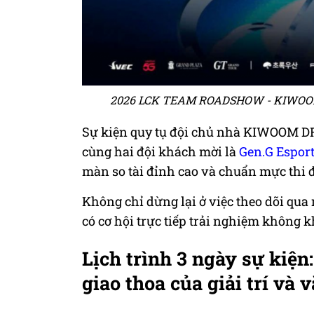
2026 LCK TEAM ROADSHOW - KIWOO
Sự kiện quy tụ đội chủ nhà KIWOOM DR
cùng hai đội khách mời là
Gen.G Espor
màn so tài đỉnh cao và chuẩn mực thi 
Không chỉ dừng lại ở việc theo dõi qu
có cơ hội trực tiếp trải nghiệm không 
Lịch trình 3 ngày sự kiện
giao thoa của giải trí và