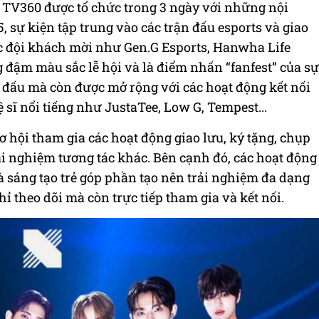
V360 được tổ chức trong 3 ngày với những nội
, sự kiện tập trung vào các trận đấu esports và giao
 đội khách mời như Gen.G Esports, Hanwha Life
 đậm màu sắc lễ hội và là điểm nhấn “fanfest” của sự
n đấu mà còn được mở rộng với các hoạt động kết nối
sĩ nổi tiếng như JustaTee, Low G, Tempest...
 hội tham gia các hoạt động giao lưu, ký tặng, chụp
i nghiệm tương tác khác. Bên cạnh đó, các hoạt động
 sáng tạo trẻ góp phần tạo nên trải nghiệm đa dạng
ỉ theo dõi mà còn trực tiếp tham gia và kết nối.