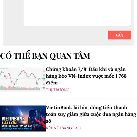
CÓ THỂ BẠN QUAN TÂM
Chứng khoán 7/8: Dầu khí và ngân
hàng kéo VN-Index vượt mốc 1.768
điểm
THỊ TRƯỜNG
VietinBank lãi lớn, dòng tiền thanh
toán suy giảm giữa cuộc đua ngân hàng
số
KẾT NỐI SÁNG TẠO