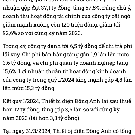
nhuận gộp đạt 37,1 tỷ đồng, tăng 57,5%. Đáng chú ý,
doanh thu hoạt động tài chính của công ty bất ngờ
giảm mạnh xuống còn 120 triệu đồng, giảm tới
92,6% so với cùng kỳ năm 2023.
Trong kỳ, công ty dành tới 6,5 tỷ đồng để chi trả phí
lãi vay. Chi phí bán hàng tăng gần 1,9 lần lên mức
3,6 tỷ đồng; và chi phí quản lý doanh nghiệp tăng
15,6%. Lợi nhuận thuần từ hoạt động kinh doanh
của công ty trong quý I/2024 tăng mạnh gấp 4,8 lần
lên mức 15,3 tỷ đồng.
Kết quý I/2024, Thiết bị điện Đông Anh lãi sau thuế
hơn 12 tỷ đồng, tăng gấp 3,6 lần so với cùng kỳ
năm 2023 (lãi hơn 3,3 tỷ đồng).
Tại ngày 31/3/2024, Thiết bị điện Đông Anh có tổng