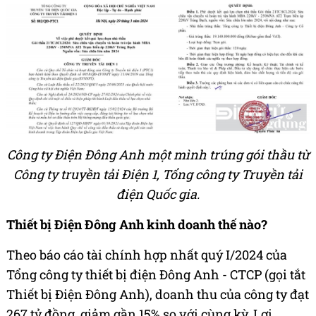
Công ty Điện Đông Anh một mình trúng gói thầu từ
Công ty truyền tải Điện 1, Tổng công ty Truyền tải
điện Quốc gia.
Thiết bị Điện Đông Anh kinh doanh thế nào?
Theo báo cáo tài chính hợp nhất quý I/2024 của
Tổng công ty thiết bị điện Đông Anh - CTCP (gọi tắt
Thiết bị Điện Đông Anh), doanh thu của công ty đạt
267 tỷ đồng, giảm gần 15% so với cùng kỳ. Lợi