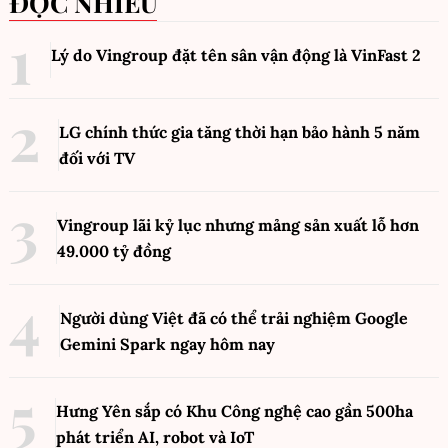
ĐỌC NHIỀU
Lý do Vingroup đặt tên sân vận động là VinFast
2
LG chính thức gia tăng thời hạn bảo hành 5 năm
đối với TV
Vingroup lãi kỷ lục nhưng mảng sản xuất lỗ hơn
49.000 tỷ đồng
Người dùng Việt đã có thể trải nghiệm Google
Gemini Spark ngay hôm nay
Hưng Yên sắp có Khu Công nghệ cao gần 500ha
phát triển AI, robot và IoT