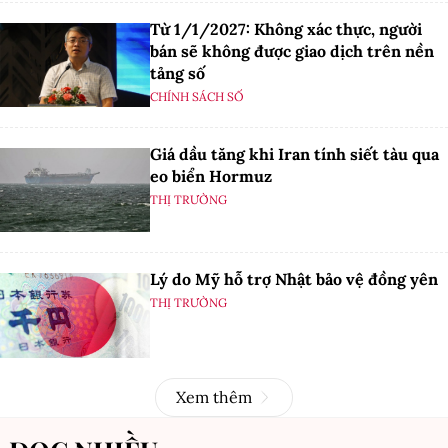
Từ 1/1/2027: Không xác thực, người
bán sẽ không được giao dịch trên nền
tảng số
CHÍNH SÁCH SỐ
Giá dầu tăng khi Iran tính siết tàu qua
eo biển Hormuz
THỊ TRƯỜNG
Lý do Mỹ hỗ trợ Nhật bảo vệ đồng yên
THỊ TRƯỜNG
Xem thêm