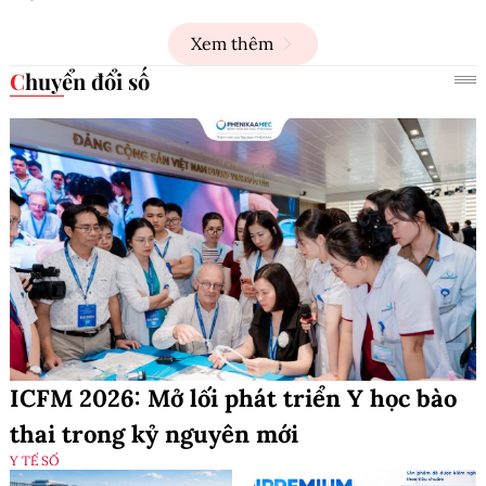
Xem thêm
Chuyển đổi số
ICFM 2026: Mở lối phát triển Y học bào
thai trong kỷ nguyên mới
Y TẾ SỐ