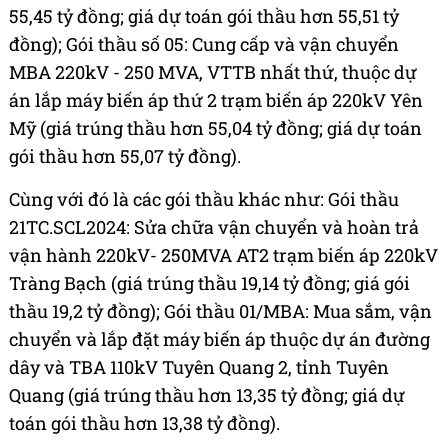
55,45 tỷ đồng; giá dự toán gói thầu hơn 55,51 tỷ
đồng); Gói thầu số 05: Cung cấp và vận chuyển
MBA 220kV - 250 MVA, VTTB nhất thứ, thuộc dự
án lắp máy biến áp thứ 2 trạm biến áp 220kV Yên
Mỹ (giá trúng thầu hơn 55,04 tỷ đồng; giá dự toán
gói thầu hơn 55,07 tỷ đồng).
Cùng với đó là các gói thầu khác như: Gói thầu
21TC.SCL2024: Sửa chữa vận chuyển và hoàn trả
vận hành 220kV- 250MVA AT2 trạm biến áp 220kV
Tràng Bạch (giá trúng thầu 19,14 tỷ đồng; giá gói
thầu 19,2 tỷ đồng); Gói thầu 01/MBA: Mua sắm, vận
chuyển và lắp đặt máy biến áp thuộc dự án đường
dây và TBA 110kV Tuyên Quang 2, tỉnh Tuyên
Quang (giá trúng thầu hơn 13,35 tỷ đồng; giá dự
toán gói thầu hơn 13,38 tỷ đồng).