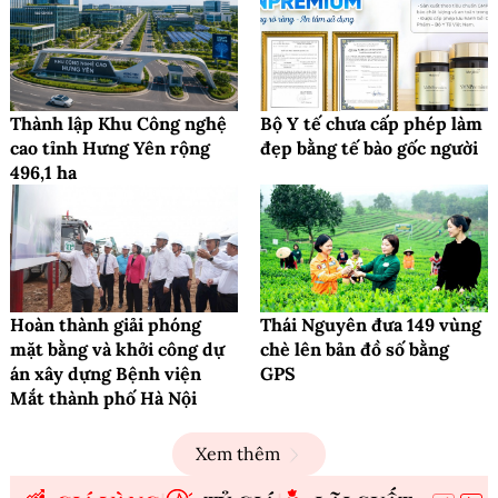
Thành lập Khu Công nghệ
Bộ Y tế chưa cấp phép làm
cao tỉnh Hưng Yên rộng
đẹp bằng tế bào gốc người
496,1 ha
Hoàn thành giải phóng
Thái Nguyên đưa 149 vùng
mặt bằng và khởi công dự
chè lên bản đồ số bằng
án xây dựng Bệnh viện
GPS
Mắt thành phố Hà Nội
Xem thêm