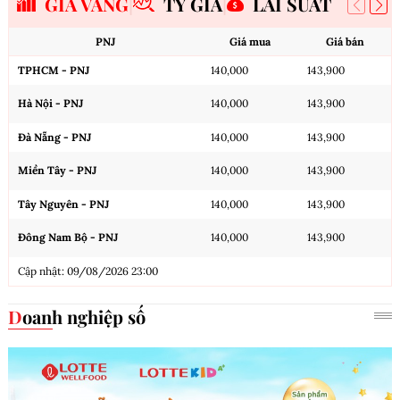
GIÁ VÀNG
TỶ GIÁ
LÃI SUẤT
PNJ
Giá mua
Giá bán
TPHCM - PNJ
140,000
143,900
Hà Nội - PNJ
140,000
143,900
Đà Nẵng - PNJ
140,000
143,900
Miền Tây - PNJ
140,000
143,900
Tây Nguyên - PNJ
140,000
143,900
Đông Nam Bộ - PNJ
140,000
143,900
Cập nhật: 09/08/2026 23:00
Doanh nghiệp số