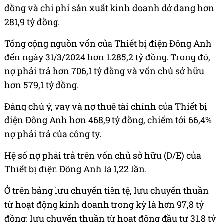
đồng và chi phí sản xuất kinh doanh dở dang hơn
281,9 tỷ đồng.
Tổng cộng nguồn vốn của Thiết bị điện Đông Anh
đến ngày 31/3/2024 hơn 1.285,2 tỷ đồng. Trong đó,
nợ phải trả hơn 706,1 tỷ đồng và vốn chủ sở hữu
hơn 579,1 tỷ đồng.
Đáng chú ý, vay và nợ thuê tài chính của Thiết bị
điện Đông Anh hơn 468,9 tỷ đồng, chiếm tới 66,4%
nợ phải trả của công ty.
Hệ số nợ phải trả trên vốn chủ sở hữu (D/E) của
Thiết bị điện Đông Anh là 1,22 lần.
Ở trên bảng lưu chuyển tiền tệ, lưu chuyển thuần
từ hoạt động kinh doanh trong kỳ là hơn 97,8 tỷ
đồng; lưu chuyển thuần từ hoạt động đầu tư 31,8 tỷ