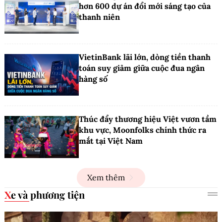
hơn 600 dự án đổi mới sáng tạo của
thanh niên
VietinBank lãi lớn, dòng tiền thanh
toán suy giảm giữa cuộc đua ngân
hàng số
Thúc đẩy thương hiệu Việt vươn tầm
khu vực, Moonfolks chính thức ra
mắt tại Việt Nam
Xem thêm
Xe và phương tiện