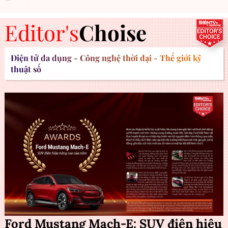
Editor's
Choise
Điện tử đa dụng - Công nghệ thời đại - Thế giới kỹ
thuật số
Ford Mustang Mach-E: SUV điện hiệu