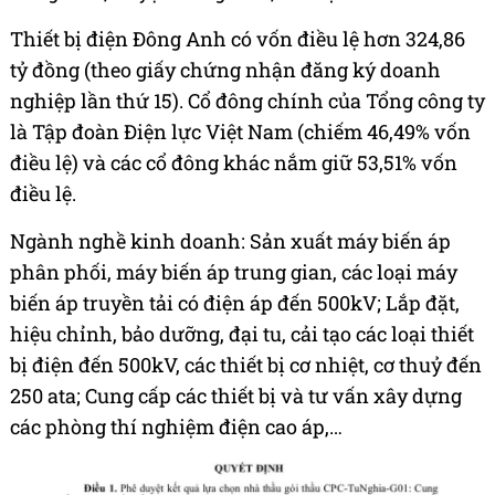
Thiết bị điện Đông Anh có vốn điều lệ hơn 324,86
tỷ đồng (theo giấy chứng nhận đăng ký doanh
nghiệp lần thứ 15). Cổ đông chính của Tổng công ty
là Tập đoàn Điện lực Việt Nam (chiếm 46,49% vốn
điều lệ) và các cổ đông khác nắm giữ 53,51% vốn
điều lệ.
Ngành nghề kinh doanh: Sản xuất máy biến áp
phân phối, máy biến áp trung gian, các loại máy
biến áp truyền tải có điện áp đến 500kV; Lắp đặt,
hiệu chỉnh, bảo dưỡng, đại tu, cải tạo các loại thiết
bị điện đến 500kV, các thiết bị cơ nhiệt, cơ thuỷ đến
250 ata; Cung cấp các thiết bị và tư vấn xây dựng
các phòng thí nghiệm điện cao áp,…