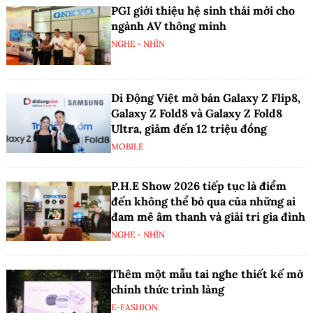
PGI giới thiệu hệ sinh thái mới cho
ngành AV thông minh
NGHE - NHÌN
Di Động Việt mở bán Galaxy Z Flip8,
Galaxy Z Fold8 và Galaxy Z Fold8
Ultra, giảm đến 12 triệu đồng
MOBILE
P.H.E Show 2026 tiếp tục là điểm
đến không thể bỏ qua của những ai
đam mê âm thanh và giải trí gia đình
NGHE - NHÌN
Thêm một mẫu tai nghe thiết kế mở
chính thức trình làng
E-FASHION