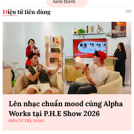
Xem thêm
Điện tử tiêu dùng
Lên nhạc chuẩn mood cùng Alpha
Works tại P.H.E Show 2026
ĐIỆN TỬ TIÊU DÙNG