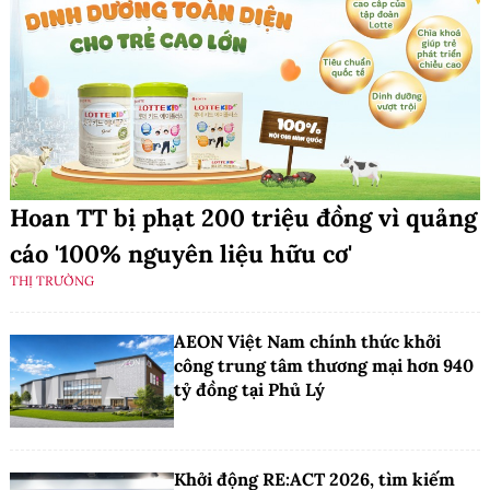
Hoan TT bị phạt 200 triệu đồng vì quảng
cáo '100% nguyên liệu hữu cơ'
THỊ TRƯỜNG
AEON Việt Nam chính thức khởi
công trung tâm thương mại hơn 940
tỷ đồng tại Phủ Lý
Khởi động RE:ACT 2026, tìm kiếm