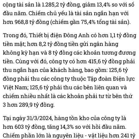
cộng tài sản là 1.285,2 tỷ đồng, giảm 13,4% so với số
đầu năm. Chiếm chủ yếu là tài sản ngắn hạn với
hơn 968,8 tỷ đồng (chiếm gần 75,4% tổng tài sản).
Trong đó, Thiết bị điện Đông Anh có hơn 1,1 tỷ đồng
tiền mặt; hơn 8,2 tỷ đồng tiền gửi ngân hàng
không kỳ hạn và 8 tỷ đồng các khoản tương đương
tiền. Cùng với đó, công ty có hơn 415,6 tỷ đồng phải
thu ngắn hạn của khách hàng, bao gồm: 125,6 tỷ
đồng phải thu các công ty thuộc Tập đoàn Điện lực
Việt Nam; 125,6 tỷ phải thu các bên liên quan và
chiếm nhiều nhất là các khoản phải tư từ bên thứ
3 hơn 289,9 tỷ đồng.
Tại ngày 31/3/2024, hàng tồn kho của công ty là
hơn 603 tỷ đồng, tăng 14,3% so với hồi đầu năm.
Chiếm phần lớn là nguyên liệu - vật liệu hơn 241 tỷ