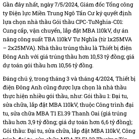
Gần đây nhất, ngày 7/5/2024, Giám đốc Tổng công
ty Điện lực Miền Trung Ngô Tấn Cư ký quyết định
lựa chọn nhà thầu Gói thầu CPC-TuNghia-C01:
Cung cấp, vận chuyển, lắp đặt MBA 110kV, dự án
nâng công suất TBA 110kV Tư Nghĩa (từ 1x25MVA
– 2x25MVA). Nhà thầu trúng thầu là Thiết bị điện
Đông Anh với giá trúng thầu hơn 10,53 tỷ đồng; giá
dự toán gói thầu hơn 10,56 tỷ đồng.
Đáng chú ý, trong tháng 3 và tháng 4/2024, Thiết bị
điện Đông Anh cũng được lựa chọn là nhà thầu
thực hiện nhiều gói thầu, như: Gói thầu 1: Đại tu,
sửa chữa, lắp đặt MBA 110kV, thuộc Công trình đại
tu, sửa chữa MBA T1 E1.39 Thanh Oai (giá trúng
thầu hơn 3,9 tỷ đồng; giá dự toán hơn 6,6 tỷ đồng);
Gói thầu: Đại tu, sửa chữa, lắp đặt MBA 110kV, Công