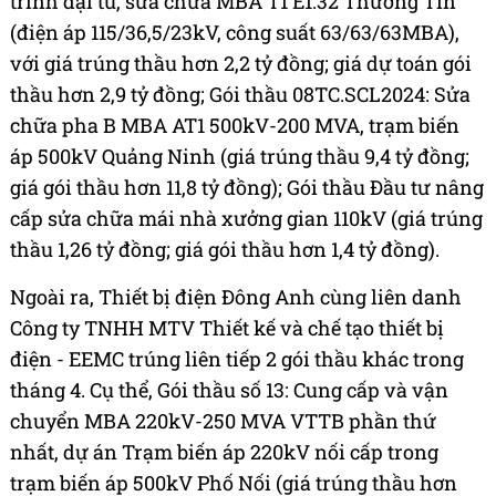
trình đại tu, sửa chữa MBA T1 E1.32 Thường Tín
(điện áp 115/36,5/23kV, công suất 63/63/63MBA),
với giá trúng thầu hơn 2,2 tỷ đồng; giá dự toán gói
thầu hơn 2,9 tỷ đồng; Gói thầu 08TC.SCL2024: Sửa
chữa pha B MBA AT1 500kV-200 MVA, trạm biến
áp 500kV Quảng Ninh (giá trúng thầu 9,4 tỷ đồng;
giá gói thầu hơn 11,8 tỷ đồng); Gói thầu Đầu tư nâng
cấp sửa chữa mái nhà xưởng gian 110kV (giá trúng
thầu 1,26 tỷ đồng; giá gói thầu hơn 1,4 tỷ đồng).
Ngoài ra, Thiết bị điện Đông Anh cùng liên danh
Công ty TNHH MTV Thiết kế và chế tạo thiết bị
điện - EEMC trúng liên tiếp 2 gói thầu khác trong
tháng 4. Cụ thể, Gói thầu số 13: Cung cấp và vận
chuyển MBA 220kV-250 MVA VTTB phần thứ
nhất, dự án Trạm biến áp 220kV nối cấp trong
trạm biến áp 500kV Phố Nối (giá trúng thầu hơn