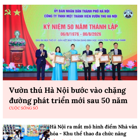
Vườn thú Hà Nội bước vào chặng
đường phát triển mới sau 50 năm
CUỘC SỐNG SỐ
Hà Nội ra mắt mô hình điểm Nhà văn
hóa - Khu thể thao đa chức năng