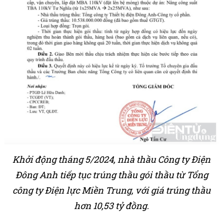
Khởi động tháng 5/2024, nhà thầu Công ty Điện
Đông Anh tiếp tục trúng thầu gói thầu từ Tổng
công ty Điện lực Miền Trung, với giá trúng thầu
hơn 10,53 tỷ đồng.