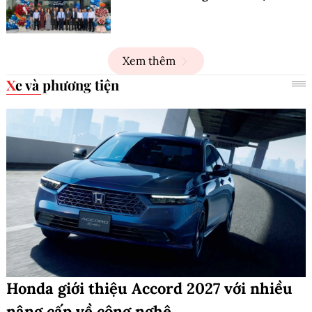
Xem thêm
Xe và phương tiện
Honda giới thiệu Accord 2027 với nhiều
nâng cấp về công nghệ