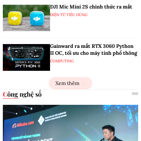
DJI Mic Mini 2S chính thức ra mắt
ĐIỆN TỬ TIÊU DÙNG
Gainward ra mắt RTX 3060 Python
II OC, tối ưu cho máy tính phổ thông
COMPUTING
Xem thêm
Công nghệ số