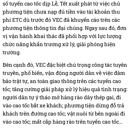
số tuyến cao tốc dịp Lễ, Tết xuất phát từ việc chủ
phương tiện chưa nạp đủ tiền vào tài khoản thu
phí ETC dù trước đó VEC đã khuyến cáo trên các
phương tiện thông tin đại chúng. Ngay sau đó, đơn
vị vận hành khai thác đã phối hợp với lực lượng
chức năng khẩn trương xử lý, giải phóng hiện
trường.
Bên cạnh đó, VEC đặc biệt chú trọng công tác tuyên
truyền, phổ biến, vận động người dân về việc đảm
bảo trật tự, an toàn giao thông trên các tuyến cao
tốc; tăng cường giải pháp xử lý hiệu quả tình trạng:
người dân tự ý tháo mở hàng rào dây thép gai, đi
vào cao tốc bắt xe khách; phương tiện dừng đỗ trả
khách trên đường cao tốc; vật nuôi từ bên ngoài đi
vào cao tốc; mất cắp hàng rào trên tuyến cao tốc…