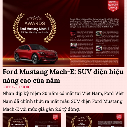
Ford Mustang Mach-E: SUV điện hiệu
năng cao của năm
EDITOR'S CHOICE
Nhân dịp kỷ niệm 30 năm có mặt tại Việt Nam, Ford Việt
Nam đã chính thức ra mắt mẫu SUV điện Ford Mustang
Mach-E với mức giá gần 2,6 tỷ đồng.