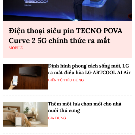
Điện thoại siêu pin TECNO POVA
Curve 2 5G chính thức ra mắt
MOBILE
Định hình phong cách sống mới, LG
ra mắt điều hòa LG ARTCOOL AI Air
ĐIỆN TỬ TIÊU DÙNG
Thêm một lựa chọn mới cho nhà
nuôi thú cưng
GIA DỤNG