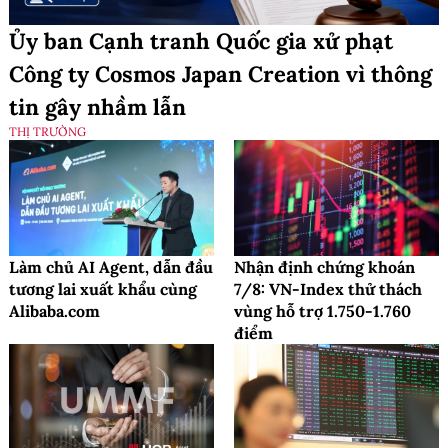
Ủy ban Cạnh tranh Quốc gia xử phạt
Công ty Cosmos Japan Creation vì thông
tin gây nhầm lẫn
THỊ TRƯỜNG
Làm chủ AI Agent, dẫn đầu
Nhận định chứng khoán
tương lai xuất khẩu cùng
7/8: VN-Index thử thách
Alibaba.com
vùng hỗ trợ 1.750-1.760
điểm