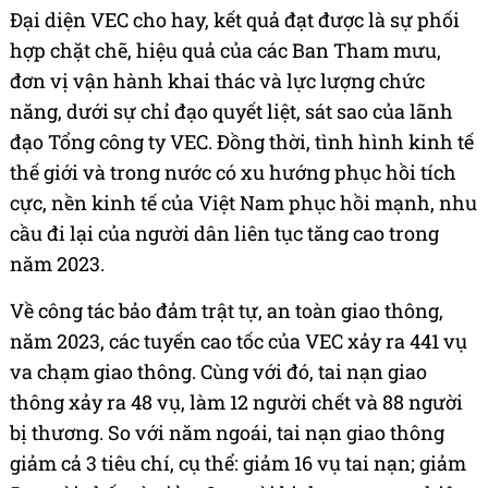
Đại diện VEC cho hay, kết quả đạt được là sự phối
hợp chặt chẽ, hiệu quả của các Ban Tham mưu,
đơn vị vận hành khai thác và lực lượng chức
năng, dưới sự chỉ đạo quyết liệt, sát sao của lãnh
đạo Tổng công ty VEC. Đồng thời, tình hình kinh tế
thế giới và trong nước có xu hướng phục hồi tích
cực, nền kinh tế của Việt Nam phục hồi mạnh, nhu
cầu đi lại của người dân liên tục tăng cao trong
năm 2023.
Về công tác bảo đảm trật tự, an toàn giao thông,
năm 2023, các tuyến cao tốc của VEC xảy ra 441 vụ
va chạm giao thông. Cùng với đó, tai nạn giao
thông xảy ra 48 vụ, làm 12 người chết và 88 người
bị thương. So với năm ngoái, tai nạn giao thông
giảm cả 3 tiêu chí, cụ thể: giảm 16 vụ tai nạn; giảm