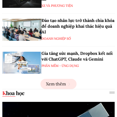
XE VÀ PHƯƠNG TIỆN
Đào tạo nhân lực trở thành chìa khóa
để doanh nghiệp khai thác hiệu quả
AI
DOANH NGHIỆP SỐ
Gia tăng sức mạnh, Dropbox kết nối
với ChatGPT, Claude và Gemini
PHẦN MỀM - ỨNG DỤNG
Xem thêm
Khoa học