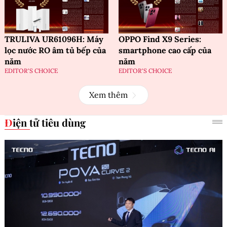
TRULIVA UR61096H: Máy
OPPO Find X9 Series:
lọc nước RO âm tủ bếp của
smartphone cao cấp của
năm
năm
EDITOR'S CHOICE
EDITOR'S CHOICE
Xem thêm
Điện tử tiêu dùng