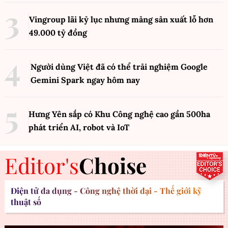
Vingroup lãi kỷ lục nhưng mảng sản xuất lỗ hơn
49.000 tỷ đồng
Người dùng Việt đã có thể trải nghiệm Google
Gemini Spark ngay hôm nay
Hưng Yên sắp có Khu Công nghệ cao gần 500ha
phát triển AI, robot và IoT
Editor's
Choise
Điện tử đa dụng - Công nghệ thời đại - Thế giới kỹ
thuật số