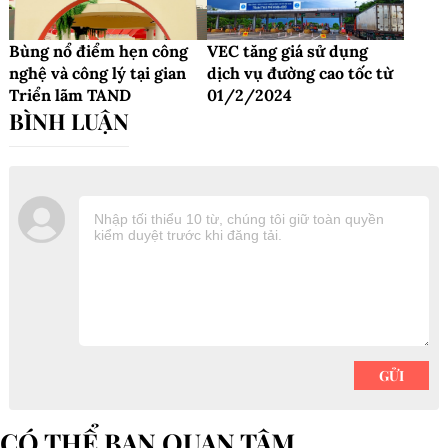
Bùng nổ điểm hẹn công
VEC tăng giá sử dụng
nghệ và công lý tại gian
dịch vụ đường cao tốc từ
Triển lãm TAND
01/2/2024
CÓ THỂ BẠN QUAN TÂM