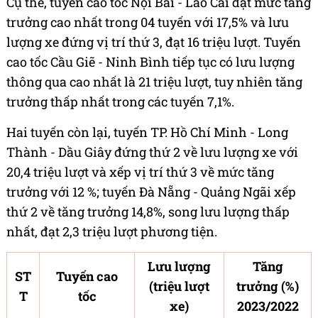
Cụ thể, tuyến cao tốc Nội Bài - Lào Cai đạt mức tăng
trưởng cao nhất trong 04 tuyến với 17,5% và lưu
lượng xe đứng vị trí thứ 3, đạt 16 triệu lượt. Tuyến
cao tốc Cầu Giẽ - Ninh Bình tiếp tục có lưu lượng
thông qua cao nhất là 21 triệu lượt, tuy nhiên tăng
trưởng thấp nhất trong các tuyến 7,1%.
Hai tuyến còn lại, tuyến TP. Hồ Chí Minh - Long
Thành - Dầu Giây đứng thứ 2 về lưu lượng xe với
20,4 triệu lượt và xếp vị trí thứ 3 về mức tăng
trưởng với 12 %; tuyến Đà Nẵng - Quảng Ngãi xếp
thứ 2 về tăng trưởng 14,8%, song lưu lượng thấp
nhất, đạt 2,3 triệu lượt phương tiện.
Lưu lượng
Tăng
ST
Tuyến cao
(triệu lượt
trưởng (%)
T
tốc
xe)
2023/2022