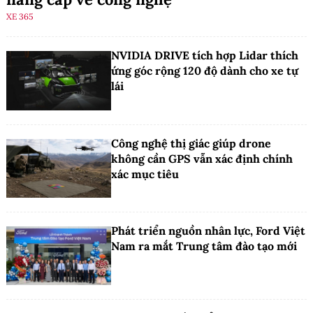
XE 365
NVIDIA DRIVE tích hợp Lidar thích
ứng góc rộng 120 độ dành cho xe tự
lái
Công nghệ thị giác giúp drone
không cần GPS vẫn xác định chính
xác mục tiêu
Phát triển nguồn nhân lực, Ford Việt
Nam ra mắt Trung tâm đào tạo mới