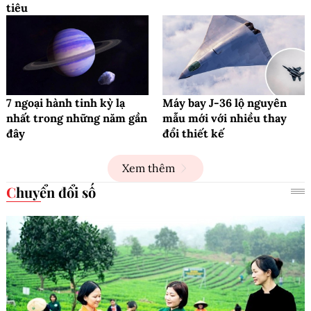
tiêu
7 ngoại hành tinh kỳ lạ
Máy bay J-36 lộ nguyên
nhất trong những năm gần
mẫu mới với nhiều thay
đây
đổi thiết kế
Xem thêm
Chuyển đổi số