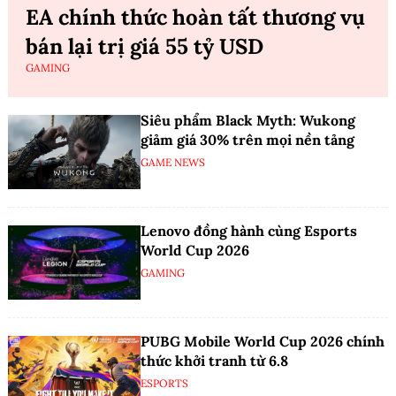
EA chính thức hoàn tất thương vụ
bán lại trị giá 55 tỷ USD
GAMING
Siêu phẩm Black Myth: Wukong
giảm giá 30% trên mọi nền tảng
GAME NEWS
Lenovo đồng hành cùng Esports
World Cup 2026
GAMING
PUBG Mobile World Cup 2026 chính
thức khởi tranh từ 6.8
ESPORTS