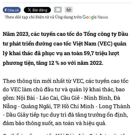
Chia sẻ
Theo dõi tạp chí
Điện tử và Ứng dụng
trên
Năm 2023, các tuyến cao tốc do Tổng công ty Đầu
tư phát triển đường cao tốc Việt Nam (VEC) quản
lý khai thác đã phục vụ an toàn 59,7 triệu lượt
phương tiện, tăng 12 % so với năm 2022.
Theo thông tin mới nhất từ VEC, các tuyến cao tốc
do VEC làm chủ đầu tư và quản lý khai thác, bao
gồm: Nội Bài - Lào Cai, Cầu Giẽ - Ninh Bình, Đà
Nẵng - Quảng Ngãi, TP. Hồ Chí Minh - Long Thành
- Dầu Giây tiếp tục duy trì đà tăng trưởng ổn định,
đảm bảo thông suốt, an toàn và hiệu quả.