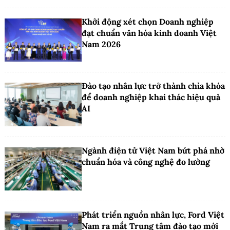
Khởi động xét chọn Doanh nghiệp
đạt chuẩn văn hóa kinh doanh Việt
Nam 2026
Đào tạo nhân lực trở thành chìa khóa
để doanh nghiệp khai thác hiệu quả
AI
Ngành điện tử Việt Nam bứt phá nhờ
chuẩn hóa và công nghệ đo lường
Phát triển nguồn nhân lực, Ford Việt
Nam ra mắt Trung tâm đào tạo mới