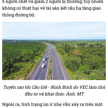
5 người chết và giảm 2 người bị thương; tuy nhiên
không có thiệt hại về tài sản kết cấu hạ tầng giao
thông đường bộ.
Tuyến cao tốc Cầu Giẽ - Ninh Bình do VEC làm chủ
đầu tư và khai thác. Ảnh: MT
Ngoài ra, tình trạng ùn ứ nhẹ vẫn xảy ra trên một