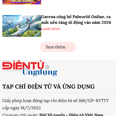
Garena công bố Palworld Online, ra
mắt nền tảng di động vào năm 2026
GAME NEWS
Xem thêm
TẠP CHÍ ĐIỆN TỬ VÀ ỨNG DỤNG
Giấy phép hoạt động tạp chí điện tử số 360/GP-BTTTT
cấp ngày 18/7/2022
Cơ quan chủ quản:
Hội Vô tuyến - Điện tử Việt Nam