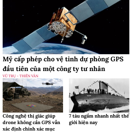
Mỹ cấp phép cho vệ tinh dự phòng GPS
đầu tiên của một công ty tư nhân
VŨ TRỤ - THIÊN VĂN
Công nghệ thị giác giúp
7 tàu ngầm nhanh nhất thế
drone không cần GPS vẫn
giới hiện nay
xác định chính xác mục