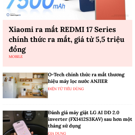
Xiaomi ra mắt REDMI 17 Series
chính thức ra mắt, giá từ 5,5 triệu
đồng
MOBILE
O-Tech chính thức ra mắt thương
hiệu máy lọc nước ANJIER
ĐIỆN TỬ TIÊU DÙNG
Đánh giá máy giặt LG AI DD 2.0
inverter (FX1412S3KAV) sau hơn một
tháng sử dụng
GIA DỤNG