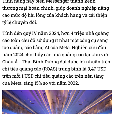
Tính năng này biến Messenger thành kênh
thương mại hoàn chỉnh, giúp doanh nghiệp nâng
cao mức độ hài lòng của khách hàng và cải thiện
tỷ lệ chuyển đổi.
Tính đến quý IV năm 2024, hơn 4 triệu nhà quảng
cáo toàn cầu đã sử dụng ít nhất một công cụ sáng
tạo quảng cáo bằng AI của Meta. Nghiên cứu đầu
năm 2024 cho thấy các nhà quảng cáo tại khu vực
Châu Á - Thái Bình Dương đạt được lợi nhuận trên
chi tiêu quảng cáo (ROAS) trung bình là 3,47 USD
trên mỗi 1 USD chi tiêu quảng cáo trên nền tảng
của Meta, tăng 15% so với năm 2022.