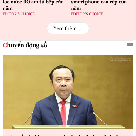
lọc nước RO âm tủ bếp của
smartphone cao cấp của
năm
năm
EDITOR'S CHOICE
EDITOR'S CHOICE
Xem thêm
Chuyển động số