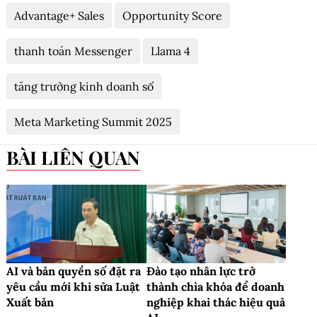
Advantage+ Sales
Opportunity Score
thanh toán Messenger
Llama 4
tăng trưởng kinh doanh số
Meta Marketing Summit 2025
BÀI LIÊN QUAN
AI và bản quyền số đặt ra
Đào tạo nhân lực trở
yêu cầu mới khi sửa Luật
thành chìa khóa để doanh
Xuất bản
nghiệp khai thác hiệu quả