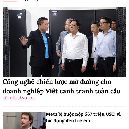
Công nghệ chiến lược mở đường cho
doanh nghiệp Việt cạnh tranh toàn cầu
KẾT NỐI SÁNG TẠO
Meta bị buộc nộp 567 triệu USD vì
tác động đến trẻ em