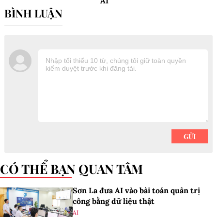
AI
CÓ THỂ BẠN QUAN TÂM
Sơn La đưa AI vào bài toán quản trị
công bằng dữ liệu thật
AI