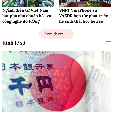
Ngành điện tử Việt Nam
VNPT VinaPhone và
bứt phá nhờ chuẩn hóa và
VAEDR hợp tác phát triển
công nghệ đo lường
hệ sinh thái học liệu số
Xem thêm
Kinh tế số