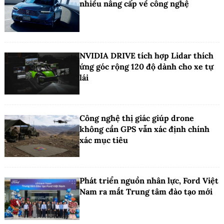
nhiều nâng cấp về công nghệ
NVIDIA DRIVE tích hợp Lidar thích
ứng góc rộng 120 độ dành cho xe tự
lái
Công nghệ thị giác giúp drone
không cần GPS vẫn xác định chính
xác mục tiêu
Phát triển nguồn nhân lực, Ford Việt
Nam ra mắt Trung tâm đào tạo mới