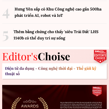
Hưng Yên sắp có Khu Công nghệ cao gần 500ha
phát triển AI, robot và IoT
Thêm bằng chứng cho thấy 'siêu Trái Đất' LHS
1140b có thể duy trì sự sống
Editor's
Choise
Điện tử đa dụng - Công nghệ thời đại - Thế giới kỹ
thuật số