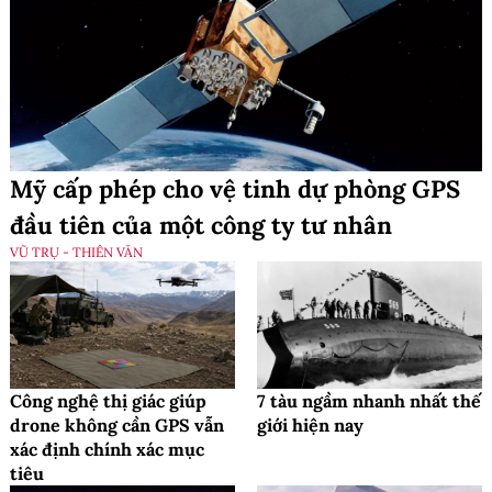
Mỹ cấp phép cho vệ tinh dự phòng GPS
đầu tiên của một công ty tư nhân
VŨ TRỤ - THIÊN VĂN
Công nghệ thị giác giúp
7 tàu ngầm nhanh nhất thế
drone không cần GPS vẫn
giới hiện nay
xác định chính xác mục
tiêu