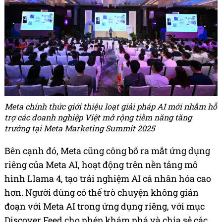
Meta chính thức giới thiệu loạt giải pháp AI mới nhằm hỗ
trợ các doanh nghiệp Việt mở rộng tiềm năng tăng
trưởng tại Meta Marketing Summit 2025
Bên cạnh đó, Meta cũng công bố ra mắt ứng dụng
riêng của Meta AI, hoạt động trên nền tảng mô
hình Llama 4, tạo trải nghiệm AI cá nhân hóa cao
hơn. Người dùng có thể trò chuyện không gián
đoạn với Meta AI trong ứng dụng riêng, với mục
Discover Feed cho phép khám phá và chia sẻ các