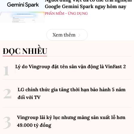
Google Gemini Spark ngay hôm nay
PHẦN MỀM - ỨNG DỤNG
Xem thêm
ĐỌC NHIỀU
Lý do Vingroup đặt tên sân vận động là VinFast
2
LG chính thức gia tăng thời hạn bảo hành 5 năm
đối với TV
Vingroup lãi kỷ lục nhưng mảng sản xuất lỗ hơn
49.000 tỷ đồng