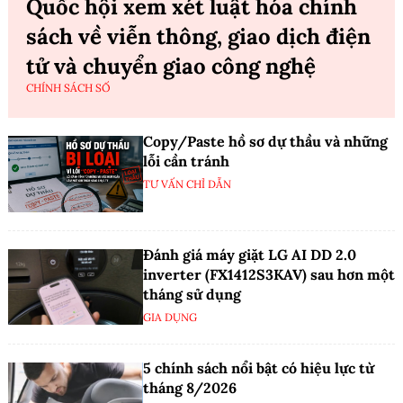
Quốc hội xem xét luật hóa chính
sách về viễn thông, giao dịch điện
tử và chuyển giao công nghệ
CHÍNH SÁCH SỐ
Copy/Paste hồ sơ dự thầu và những
lỗi cần tránh
TƯ VẤN CHỈ DẪN
Đánh giá máy giặt LG AI DD 2.0
inverter (FX1412S3KAV) sau hơn một
tháng sử dụng
GIA DỤNG
5 chính sách nổi bật có hiệu lực từ
tháng 8/2026