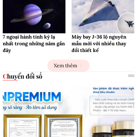
7 ngoại hành tinh kỳ lạ
Máy bay J-36 lộ nguyên
nhất trong những năm gần
mẫu mới với nhiều thay
đây
đổi thiết kế
Xem thêm
Chuyển đổi số