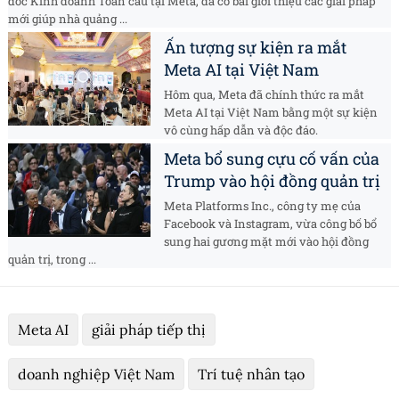
đốc Kinh doanh Toàn cầu tại Meta, đã có bài giới thiệu các giải pháp
mới giúp nhà quảng ...
Ấn tượng sự kiện ra mắt
Meta AI tại Việt Nam
Hôm qua, Meta đã chính thức ra mắt
Meta AI tại Việt Nam bằng một sự kiện
vô cùng hấp dẫn và độc đáo.
Meta bổ sung cựu cố vấn của
Trump vào hội đồng quản trị
Meta Platforms Inc., công ty mẹ của
Facebook và Instagram, vừa công bố bổ
sung hai gương mặt mới vào hội đồng
quản trị, trong ...
Meta AI
giải pháp tiếp thị
doanh nghiệp Việt Nam
Trí tuệ nhân tạo