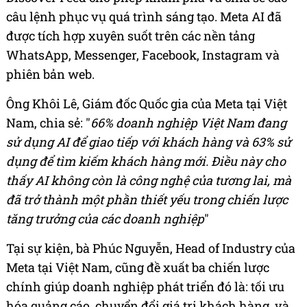
câu lệnh phục vụ quá trình sáng tạo. Meta AI đã
được tích hợp xuyên suốt trên các nền tảng
WhatsApp, Messenger, Facebook, Instagram và
phiên bản web.
Ông Khôi Lê, Giám đốc Quốc gia của Meta tại Việt
Nam, chia sẻ: "
66% doanh nghiệp Việt Nam đang
sử dụng AI để giao tiếp với khách hàng và 63% sử
dụng để tìm kiếm khách hàng mới. Điều này cho
thấy AI không còn là công nghệ của tương lai, mà
đã trở thành một phần thiết yếu trong chiến lược
tăng trưởng của các doanh nghiệp
"
Tại sự kiện, bà Phúc Nguyễn, Head of Industry của
Meta tại Việt Nam, cũng đề xuất ba chiến lược
chính giúp doanh nghiệp phát triển đó là: tối ưu
hóa quảng cáo, chuyển đổi giá trị khách hàng, và