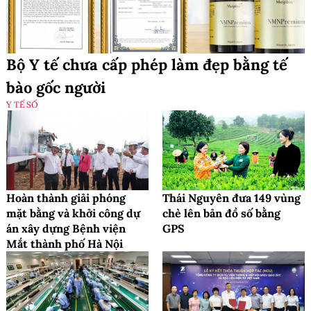
Bộ Y tế chưa cấp phép làm đẹp bằng tế
bào gốc người
Y TẾ SỐ
Hoàn thành giải phóng
Thái Nguyên đưa 149 vùng
mặt bằng và khởi công dự
chè lên bản đồ số bằng
án xây dựng Bệnh viện
GPS
Mắt thành phố Hà Nội