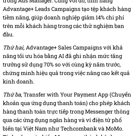
trong Ads Manager. Cùng với đó, tính năng
Advantage+ Leads Campaigns tạo tệp khách hàng
tiềm năng, giúp doanh nghiệp giảm 14% chi phí
trên mỗi khách hàng trong các thử nghiệm ban
đầu.
Thứ hai,
Advantage+ Sales Campaigns với khả
năng tối ưu hóa bằng AI đã ghi nhận mức tăng
trưởng sử dụng 70% so với cùng kỳ năm trước,
chứng minh hiệu quả trong việc nâng cao kết quả
kinh doanh.
Thứ ba,
Transfer with Your Payment App (Chuyển
khoản qua ứng dụng thanh toán) cho phép khách
hàng thanh toán trực tiếp trong Messenger thông
qua các ứng dụng ngân hàng và ví điện tử phổ
biến tại Việt Nam như Techcombank và MoMo.