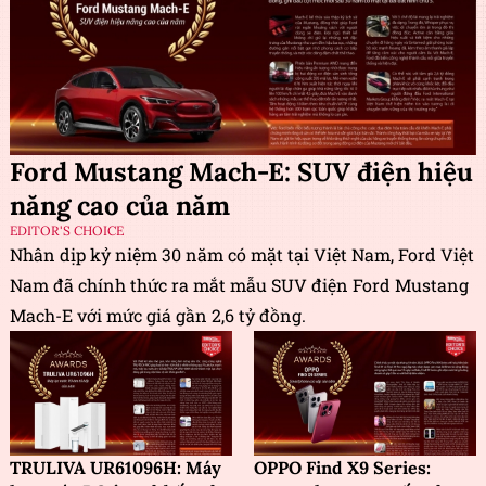
Ford Mustang Mach-E: SUV điện hiệu
năng cao của năm
EDITOR'S CHOICE
Nhân dịp kỷ niệm 30 năm có mặt tại Việt Nam, Ford Việt
Nam đã chính thức ra mắt mẫu SUV điện Ford Mustang
Mach-E với mức giá gần 2,6 tỷ đồng.
TRULIVA UR61096H: Máy
OPPO Find X9 Series: