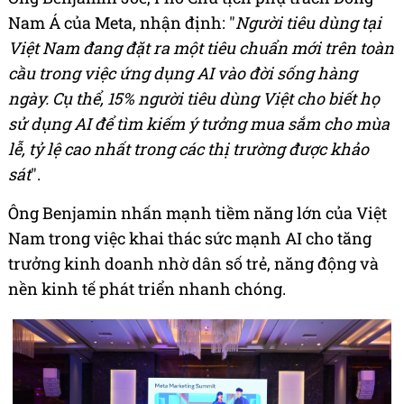
Nam Á của Meta, nhận định: "
Người tiêu dùng tại
Việt Nam đang đặt ra một tiêu chuẩn mới trên toàn
cầu trong việc ứng dụng AI vào đời sống hàng
ngày. Cụ thể, 15% người tiêu dùng Việt cho biết họ
sử dụng AI để tìm kiếm ý tưởng mua sắm cho mùa
lễ, tỷ lệ cao nhất trong các thị trường được khảo
sát
".
Ông Benjamin nhấn mạnh tiềm năng lớn của Việt
Nam trong việc khai thác sức mạnh AI cho tăng
trưởng kinh doanh nhờ dân số trẻ, năng động và
nền kinh tế phát triển nhanh chóng.