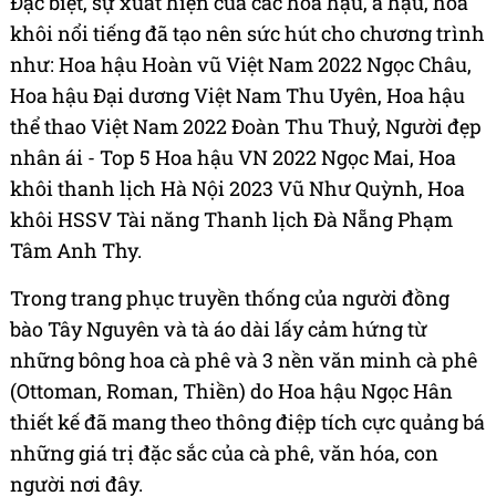
Đặc biệt, sự xuất hiện của các hoa hậu, á hậu, hoa
khôi nổi tiếng đã tạo nên sức hút cho chương trình
như: Hoa hậu Hoàn vũ Việt Nam 2022 Ngọc Châu,
Hoa hậu Đại dương Việt Nam Thu Uyên, Hoa hậu
thể thao Việt Nam 2022 Đoàn Thu Thuỷ, Người đẹp
nhân ái - Top 5 Hoa hậu VN 2022 Ngọc Mai, Hoa
khôi thanh lịch Hà Nội 2023 Vũ Như Quỳnh, Hoa
khôi HSSV Tài năng Thanh lịch Đà Nẵng Phạm
Tâm Anh Thy.
Trong trang phục truyền thống của người đồng
bào Tây Nguyên và tà áo dài lấy cảm hứng từ
những bông hoa cà phê và 3 nền văn minh cà phê
(Ottoman, Roman, Thiền) do Hoa hậu Ngọc Hân
thiết kế đã mang theo thông điệp tích cực quảng bá
những giá trị đặc sắc của cà phê, văn hóa, con
người nơi đây.