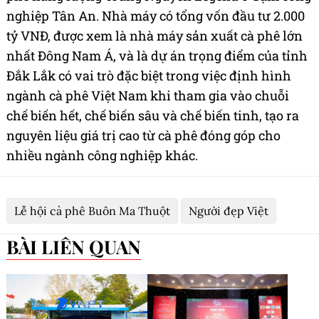
nghiệp Tân An. Nhà máy có tổng vốn đầu tư 2.000
tỷ VNĐ, được xem là nhà máy sản xuất cà phê lớn
nhất Đông Nam Á, và là dự án trọng điểm của tỉnh
Đắk Lắk có vai trò đặc biệt trong việc định hình
ngành cà phê Việt Nam khi tham gia vào chuỗi
chế biến hết, chế biến sâu và chế biến tinh, tạo ra
nguyên liệu giá trị cao từ cà phê đóng góp cho
nhiều ngành công nghiệp khác.
Lễ hội cà phê Buôn Ma Thuột
Người đẹp Việt
BÀI LIÊN QUAN