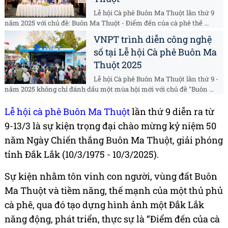
Lễ hội Cà phê Buôn Ma Thuột lần thứ 9
năm 2025 với chủ đề: Buôn Ma Thuột - Điểm đến của cà phê thế ...
VNPT trình diễn công nghệ
số tại Lễ hội Cà phê Buôn Ma
Thuột 2025
Lễ hội Cà phê Buôn Ma Thuột lần thứ 9 -
năm 2025 không chỉ đánh dấu một mùa hội mới với chủ đề "Buôn ...
Lễ hội cà phê Buôn Ma Thuột
lần thứ 9 diễn ra từ
9-13/3 là sự kiện trọng đại chào mừng kỷ niệm 50
năm Ngày Chiến thắng Buôn Ma Thuột, giải phóng
tỉnh Đắk Lắk (10/3/1975 - 10/3/2025).
Sự kiện nhằm tôn vinh con người, vùng đất Buôn
Ma Thuột và tiềm năng, thế mạnh của một thủ phủ
cà phê, qua đó tạo dựng hình ảnh một Đắk Lắk
năng động, phát triển, thực sự là “Điểm đến của cà