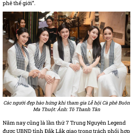
phê thế giới”.
Các người đẹp hào hứng khi tham gia Lễ hội Cà phê Buôn
Ma Thuột: Ảnh: Tô Thanh Tân
Năm nay cũng là lần thứ 7 Trung Nguyên Legend
được UBND tỉnh Đắk Lắk giao trọng trách phối hợp