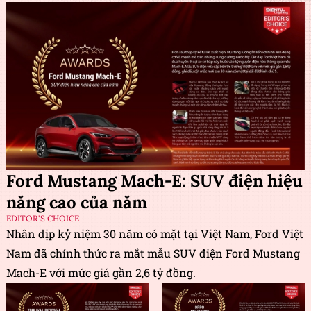
Ford Mustang Mach-E: SUV điện hiệu
năng cao của năm
EDITOR'S CHOICE
Nhân dịp kỷ niệm 30 năm có mặt tại Việt Nam, Ford Việt
Nam đã chính thức ra mắt mẫu SUV điện Ford Mustang
Mach-E với mức giá gần 2,6 tỷ đồng.