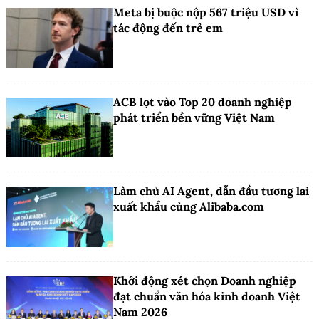
Meta bị buộc nộp 567 triệu USD vì
tác động đến trẻ em
ACB lọt vào Top 20 doanh nghiệp
phát triển bền vững Việt Nam
Làm chủ AI Agent, dẫn đầu tương lai
xuất khẩu cùng Alibaba.com
Khởi động xét chọn Doanh nghiệp
đạt chuẩn văn hóa kinh doanh Việt
Nam 2026