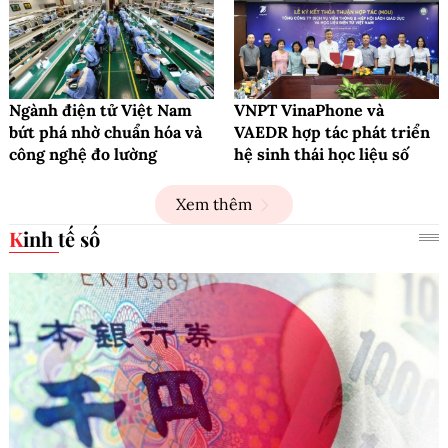
Ngành điện tử Việt Nam
VNPT VinaPhone và
bứt phá nhờ chuẩn hóa và
VAEDR hợp tác phát triển
công nghệ đo lường
hệ sinh thái học liệu số
Xem thêm
Kinh tế số