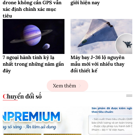
drone không cần GPS vẫn
giới hiện nay
xác định chính xác mục
tiêu
7 ngoại hành tinh kỳ lạ
Máy bay J-36 lộ nguyên
nhất trong những năm gần
mẫu mới với nhiều thay
đây
đổi thiết kế
Xem thêm
Chuyển đổi số