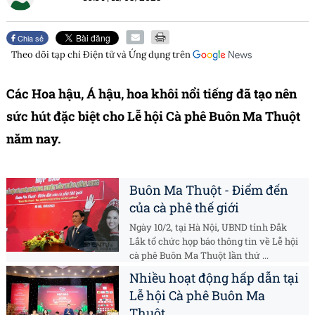
Chia sẻ
Theo dõi tạp chí
Điện tử và Ứng dụng
trên
Các Hoa hậu, Á hậu, hoa khôi nổi tiếng đã tạo nên
sức hút đặc biệt cho Lễ hội Cà phê Buôn Ma Thuột
năm nay.
Buôn Ma Thuột - Điểm đến
của cà phê thế giới
Ngày 10/2, tại Hà Nội, UBND tỉnh Đắk
Lắk tổ chức họp báo thông tin về Lễ hội
cà phê Buôn Ma Thuột lần thứ ...
Nhiều hoạt động hấp dẫn tại
Lễ hội Cà phê Buôn Ma
Thuột