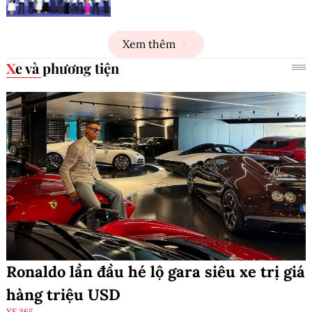
Xem thêm
Xe và phương tiện
Ronaldo lần đầu hé lộ gara siêu xe trị giá
hàng triệu USD
XE 365