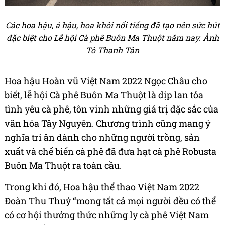
Các hoa hậu, á hậu, hoa khôi nổi tiếng đã tạo nên sức hút
đặc biệt cho Lễ hội Cà phê Buôn Ma Thuột năm nay. Ảnh
Tô Thanh Tân
Hoa hậu Hoàn vũ Việt Nam 2022 Ngọc Châu cho
biết, lễ hội Cà phê Buôn Ma Thuột là dịp lan tỏa
tình yêu cà phê, tôn vinh những giá trị đặc sắc của
văn hóa Tây Nguyên. Chương trình cũng mang ý
nghĩa tri ân dành cho những người trồng, sản
xuất và chế biến cà phê đã đưa hạt cà phê Robusta
Buôn Ma Thuột ra toàn cầu.
Trong khi đó, Hoa hậu thể thao Việt Nam 2022
Đoàn Thu Thuỷ “mong tất cả mọi người đều có thể
có cơ hội thưởng thức những ly cà phê Việt Nam