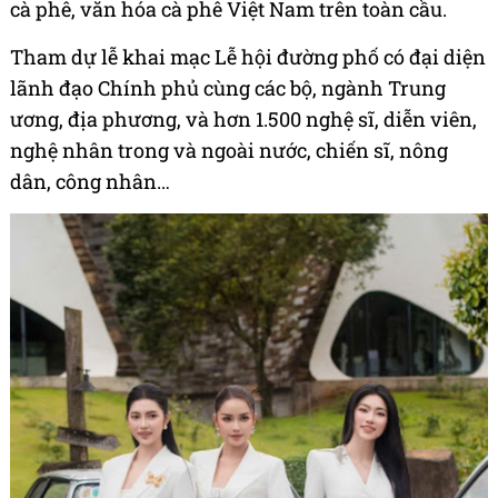
cà phê, văn hóa cà phê Việt Nam trên toàn cầu.
Tham dự lễ khai mạc Lễ hội đường phố có đại diện
lãnh đạo Chính phủ cùng các bộ, ngành Trung
ương, địa phương, và hơn 1.500 nghệ sĩ, diễn viên,
nghệ nhân trong và ngoài nước, chiến sĩ, nông
dân, công nhân…