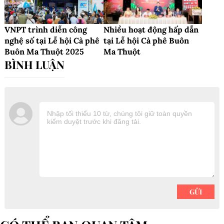
VNPT trình diễn công
Nhiều hoạt động hấp dẫn
nghệ số tại Lễ hội Cà phê
tại Lễ hội Cà phê Buôn
Buôn Ma Thuột 2025
Ma Thuột