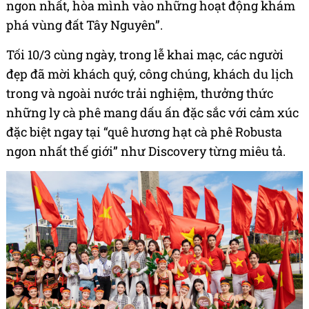
ngon nhất, hòa mình vào những hoạt động khám
phá vùng đất Tây Nguyên”.
Tối 10/3 cùng ngày, trong lễ khai mạc, các người
đẹp đã mời khách quý, công chúng, khách du lịch
trong và ngoài nước trải nghiệm, thưởng thức
những ly cà phê mang dấu ấn đặc sắc với cảm xúc
đặc biệt ngay tại “quê hương hạt cà phê Robusta
ngon nhất thế giới” như Discovery từng miêu tả.