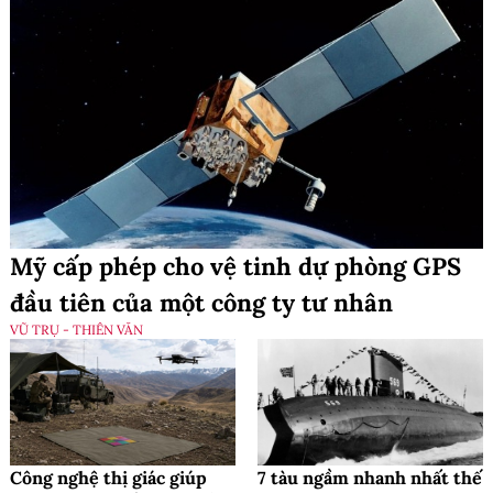
Mỹ cấp phép cho vệ tinh dự phòng GPS
đầu tiên của một công ty tư nhân
VŨ TRỤ - THIÊN VĂN
Công nghệ thị giác giúp
7 tàu ngầm nhanh nhất thế