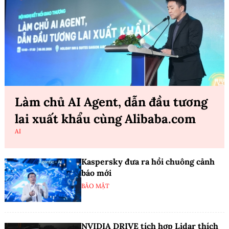
Làm chủ AI Agent, dẫn đầu tương
lai xuất khẩu cùng Alibaba.com
AI
Kaspersky đưa ra hồi chuông cảnh
báo mới
BẢO MẬT
NVIDIA DRIVE tích hợp Lidar thích