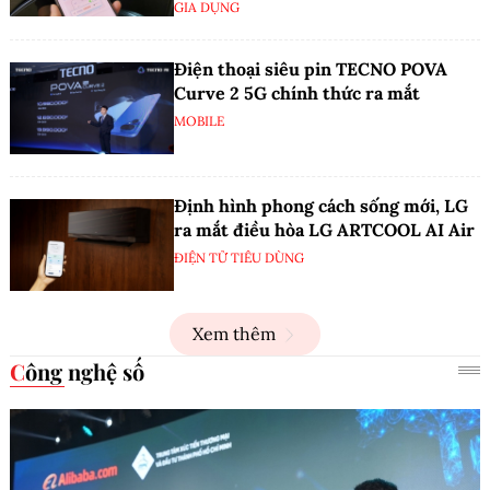
GIA DỤNG
Điện thoại siêu pin TECNO POVA
Curve 2 5G chính thức ra mắt
MOBILE
Định hình phong cách sống mới, LG
ra mắt điều hòa LG ARTCOOL AI Air
ĐIỆN TỬ TIÊU DÙNG
Xem thêm
Công nghệ số