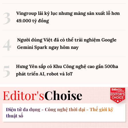
Vingroup lãi kỷ lục nhưng mảng sản xuất lỗ hơn
49.000 tỷ đồng
Người dùng Việt đã có thể trải nghiệm Google
Gemini Spark ngay hôm nay
Hưng Yên sắp có Khu Công nghệ cao gần 500ha
phát triển AI, robot và IoT
Editor's
Choise
Điện tử đa dụng - Công nghệ thời đại - Thế giới kỹ
thuật số