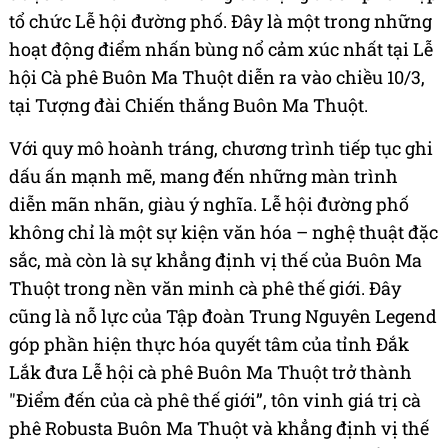
tổ chức Lễ hội đường phố. Đây là một trong những
hoạt động điểm nhấn bùng nổ cảm xúc nhất tại Lễ
hội Cà phê Buôn Ma Thuột diễn ra vào chiều 10/3,
tại Tượng đài Chiến thắng Buôn Ma Thuột.
Với quy mô hoành tráng, chương trình tiếp tục ghi
dấu ấn mạnh mẽ, mang đến những màn trình
diễn mãn nhãn, giàu ý nghĩa. Lễ hội đường phố
không chỉ là một sự kiện văn hóa – nghệ thuật đặc
sắc, mà còn là sự khẳng định vị thế của Buôn Ma
Thuột trong nền văn minh cà phê thế giới. Đây
cũng là nỗ lực của Tập đoàn Trung Nguyên Legend
góp phần hiện thực hóa quyết tâm của tỉnh Đắk
Lắk đưa Lễ hội cà phê Buôn Ma Thuột trở thành
"Điểm đến của cà phê thế giới”, tôn vinh giá trị cà
phê Robusta Buôn Ma Thuột và khẳng định vị thế