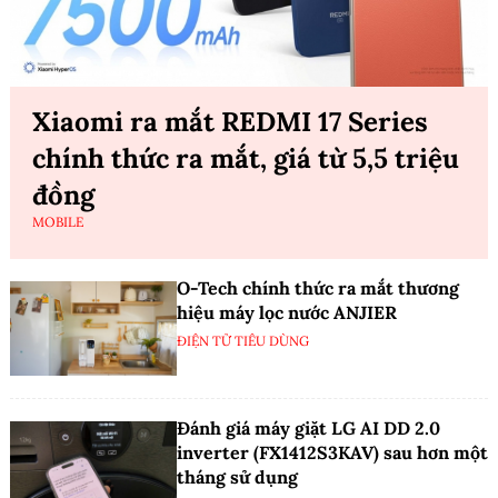
Xiaomi ra mắt REDMI 17 Series
chính thức ra mắt, giá từ 5,5 triệu
đồng
MOBILE
O-Tech chính thức ra mắt thương
hiệu máy lọc nước ANJIER
ĐIỆN TỬ TIÊU DÙNG
Đánh giá máy giặt LG AI DD 2.0
inverter (FX1412S3KAV) sau hơn một
tháng sử dụng