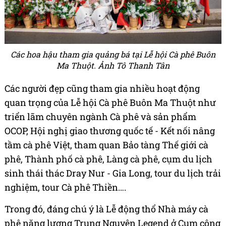
Các hoa hậu tham gia quảng bá tại Lễ hội Cà phê Buôn
Ma Thuột. Ảnh Tô Thanh Tân
Các người đẹp cũng tham gia nhiều hoạt động
quan trọng của Lễ hội Cà phê Buôn Ma Thuột như
triển lãm chuyên ngành Cà phê và sản phẩm
OCOP, Hội nghị giao thương quốc tế - Kết nối nâng
tầm cà phê Việt, tham quan Bảo tàng Thế giới cà
phê, Thành phố cà phê, Làng cà phê, cụm du lịch
sinh thái thác Dray Nur - Gia Long, tour du lịch trải
nghiệm, tour Cà phê Thiền….
Trong đó, đáng chú ý là Lễ động thổ Nhà máy cà
phê năng lượng Trung Nguyên Legend ở Cụm công