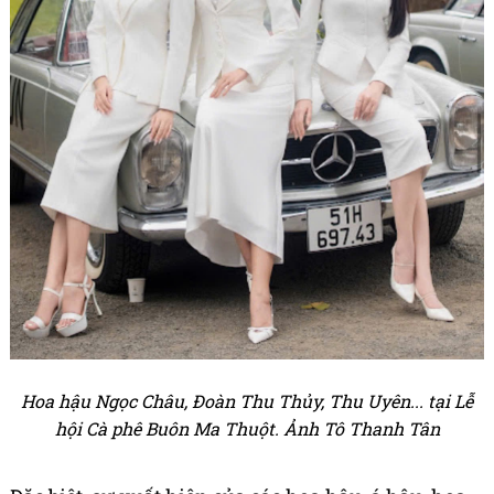
Hoa hậu Ngọc Châu, Đoàn Thu Thủy, Thu Uyên... tại Lễ
hội Cà phê Buôn Ma Thuột. Ảnh Tô Thanh Tân