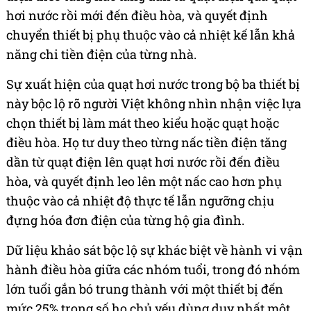
hơi nước rồi mới đến điều hòa, và quyết định
chuyển thiết bị phụ thuộc vào cả nhiệt kế lẫn khả
năng chi tiền điện của từng nhà.
Sự xuất hiện của quạt hơi nước trong bộ ba thiết bị
này bộc lộ rõ người Việt không nhìn nhận việc lựa
chọn thiết bị làm mát theo kiểu hoặc quạt hoặc
điều hòa. Họ tư duy theo từng nấc tiền điện tăng
dần từ quạt điện lên quạt hơi nước rồi đến điều
hòa, và quyết định leo lên một nấc cao hơn phụ
thuộc vào cả nhiệt độ thực tế lẫn ngưỡng chịu
đựng hóa đơn điện của từng hộ gia đình.
Dữ liệu khảo sát bộc lộ sự khác biệt về hành vi vận
hành điều hòa giữa các nhóm tuổi, trong đó nhóm
lớn tuổi gắn bó trung thành với một thiết bị đến
mức 25% trong số họ chủ yếu dùng duy nhất một