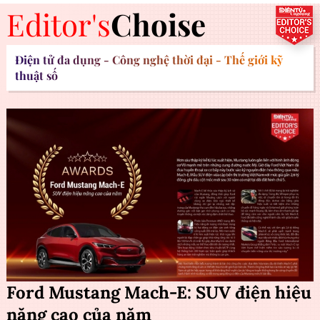
Editor's
Choise
Điện tử đa dụng - Công nghệ thời đại - Thế giới kỹ
thuật số
Ford Mustang Mach-E: SUV điện hiệu
năng cao của năm