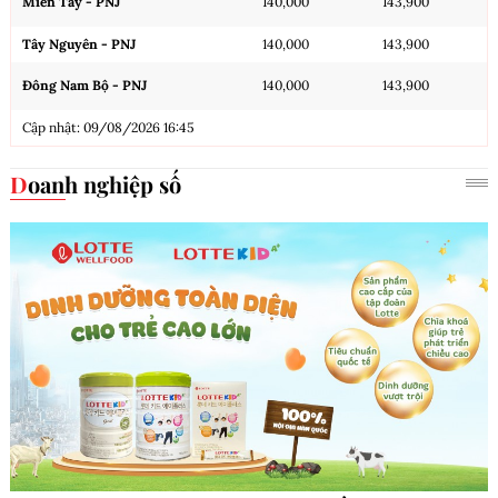
Miền Tây - PNJ
140,000
143,900
Tây Nguyên - PNJ
140,000
143,900
Đông Nam Bộ - PNJ
140,000
143,900
Cập nhật: 09/08/2026 16:45
Doanh nghiệp số