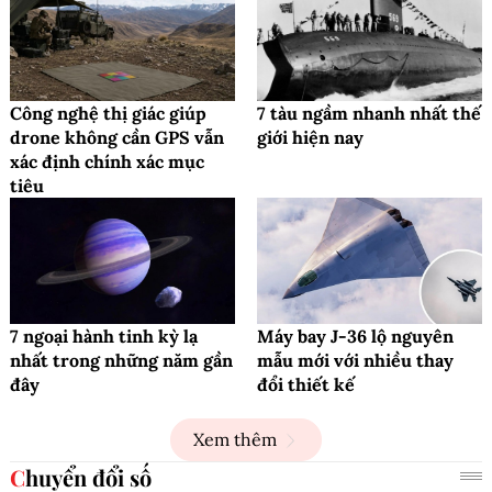
Công nghệ thị giác giúp
7 tàu ngầm nhanh nhất thế
drone không cần GPS vẫn
giới hiện nay
xác định chính xác mục
tiêu
7 ngoại hành tinh kỳ lạ
Máy bay J-36 lộ nguyên
nhất trong những năm gần
mẫu mới với nhiều thay
đây
đổi thiết kế
Xem thêm
Chuyển đổi số