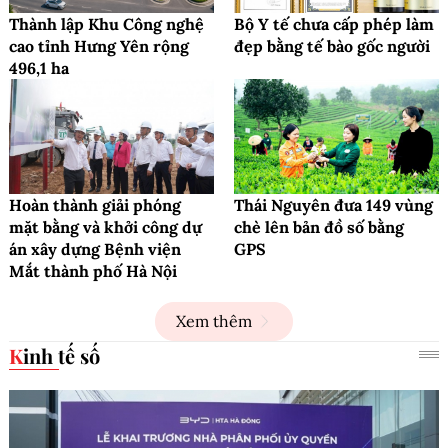
Thành lập Khu Công nghệ
Bộ Y tế chưa cấp phép làm
cao tỉnh Hưng Yên rộng
đẹp bằng tế bào gốc người
496,1 ha
Hoàn thành giải phóng
Thái Nguyên đưa 149 vùng
mặt bằng và khởi công dự
chè lên bản đồ số bằng
án xây dựng Bệnh viện
GPS
Mắt thành phố Hà Nội
Xem thêm
Kinh tế số