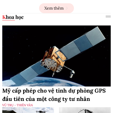
Xem thêm
Khoa học
Mỹ cấp phép cho vệ tinh dự phòng GPS
đầu tiên của một công ty tư nhân
VŨ TRỤ - THIÊN VĂN