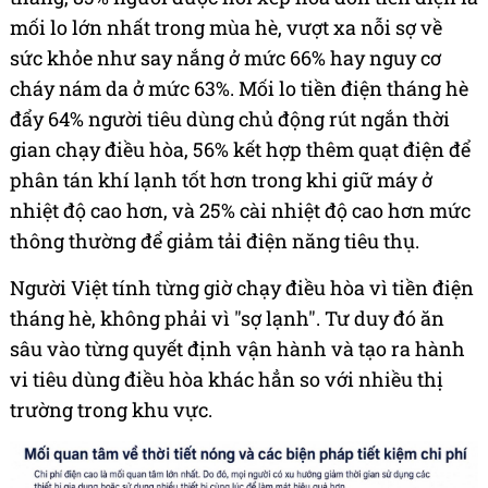
mối lo lớn nhất trong mùa hè, vượt xa nỗi sợ về
sức khỏe như say nắng ở mức 66% hay nguy cơ
cháy nám da ở mức 63%. Mối lo tiền điện tháng hè
đẩy 64% người tiêu dùng chủ động rút ngắn thời
gian chạy điều hòa, 56% kết hợp thêm quạt điện để
phân tán khí lạnh tốt hơn trong khi giữ máy ở
nhiệt độ cao hơn, và 25% cài nhiệt độ cao hơn mức
thông thường để giảm tải điện năng tiêu thụ.
Người Việt tính từng giờ chạy điều hòa vì tiền điện
tháng hè, không phải vì "sợ lạnh". Tư duy đó ăn
sâu vào từng quyết định vận hành và tạo ra hành
vi tiêu dùng điều hòa khác hẳn so với nhiều thị
trường trong khu vực.