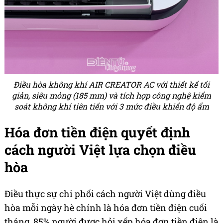
Điều hòa không khí AIR CREATOR AC với thiết kế tối
giản, siêu mỏng (185 mm) và tích hợp công nghệ kiểm
soát không khí tiên tiến với 3 mức điều khiển độ ẩm
Hóa đơn tiền điện quyết định
cách người Việt lựa chọn điều
hòa
Điều thực sự chi phối cách người Việt dùng điều
hòa mỗi ngày hè chính là hóa đơn tiền điện cuối
tháng, 85% người được hỏi xếp hóa đơn tiền điện là