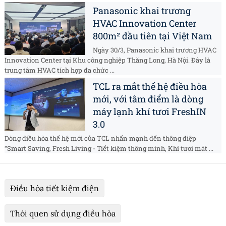
Panasonic khai trương
HVAC Innovation Center
800m² đầu tiên tại Việt Nam
Ngày 30/3, Panasonic khai trương HVAC
Innovation Center tại Khu công nghiệp Thăng Long, Hà Nội. Đây là
trung tâm HVAC tích hợp đa chức ...
TCL ra mắt thế hệ điều hòa
mới, với tâm điểm là dòng
máy lạnh khí tươi FreshIN
3.0
Dòng điều hòa thế hệ mới của TCL nhấn mạnh đến thông điệp
“Smart Saving, Fresh Living - Tiết kiệm thông minh, Khí tươi mát ...
Điều hòa tiết kiệm điện
Thói quen sử dụng điều hòa