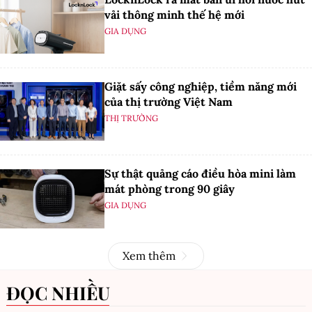
vải thông minh thế hệ mới
GIA DỤNG
Giặt sấy công nghiệp, tiềm năng mới
của thị trường Việt Nam
THỊ TRƯỜNG
Sự thật quảng cáo điều hòa mini làm
mát phòng trong 90 giây
GIA DỤNG
Xem thêm
ĐỌC NHIỀU