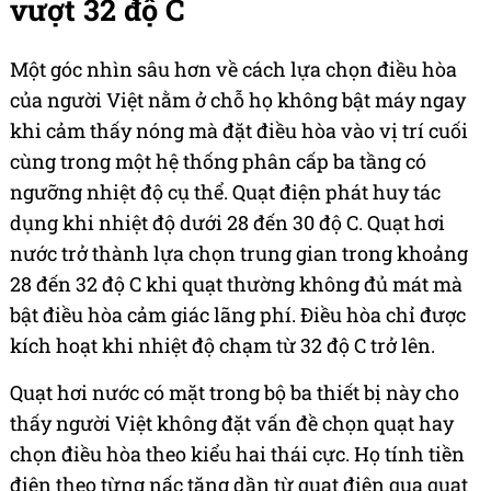
vượt 32 độ C
Một góc nhìn sâu hơn về cách lựa chọn điều hòa
của người Việt nằm ở chỗ họ không bật máy ngay
khi cảm thấy nóng mà đặt điều hòa vào vị trí cuối
cùng trong một hệ thống phân cấp ba tầng có
ngưỡng nhiệt độ cụ thể. Quạt điện phát huy tác
dụng khi nhiệt độ dưới 28 đến 30 độ C. Quạt hơi
nước trở thành lựa chọn trung gian trong khoảng
28 đến 32 độ C khi quạt thường không đủ mát mà
bật điều hòa cảm giác lãng phí. Điều hòa chỉ được
kích hoạt khi nhiệt độ chạm từ 32 độ C trở lên.
Quạt hơi nước có mặt trong bộ ba thiết bị này cho
thấy người Việt không đặt vấn đề chọn quạt hay
chọn điều hòa theo kiểu hai thái cực. Họ tính tiền
điện theo từng nấc tăng dần từ quạt điện qua quạt