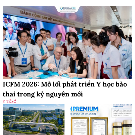
ICFM 2026: Mở lối phát triển Y học bào
thai trong kỷ nguyên mới
Y TẾ SỐ