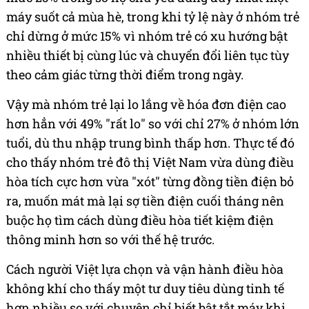
máy suốt cả mùa hè, trong khi tỷ lệ này ở nhóm trẻ
chỉ dừng ở mức 15% vì nhóm trẻ có xu hướng bật
nhiều thiết bị cùng lúc và chuyển đổi liên tục tùy
theo cảm giác từng thời điểm trong ngày.
Vậy mà nhóm trẻ lại lo lắng về hóa đơn điện cao
hơn hẳn với 49% "rất lo" so với chỉ 27% ở nhóm lớn
tuổi, dù thu nhập trung bình thấp hơn. Thực tế đó
cho thấy nhóm trẻ đô thị Việt Nam vừa dùng điều
hòa tích cực hơn vừa "xót" từng đồng tiền điện bỏ
ra, muốn mát mà lại sợ tiền điện cuối tháng nên
buộc họ tìm cách dùng điều hòa tiết kiệm điện
thông minh hơn so với thế hệ trước.
Cách người Việt lựa chọn và vận hành điều hòa
không khí cho thấy một tư duy tiêu dùng tinh tế
hơn nhiều so với chuyện chỉ biết bật tắt máy khi