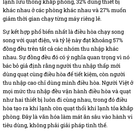
lạnh lưu thông khắp phòng, 32% dùng thiết bị
khác nhau ở các phòng khác nhau và 27% muốn
giảm thời gian chạy từng máy riêng lẻ.
Sự kết hợp phổ biến nhất là điều hòa chạy song
song với quạt điện, và tỷ lệ này đạt khoảng 57%
đồng đều trên tất cả các nhóm thu nhập khác
nhau. Sự đồng đều đó có ý nghĩa quan trọng vì nó
bác bỏ giả định rằng người thu nhập thấp mới
dùng quạt cùng điều hòa để tiết kiệm, còn người
thu nhập cao chỉ dùng mình điều hòa. Người Việt ở
mọi mức thu nhập đều vận hành điều hòa và quạt
như hai thiết bị luôn đi cùng nhau, trong đó điều
hòa tạo ra khí lạnh còn quạt thổi khí lạnh tỏa khắp
phòng. Đây là văn hóa làm mát ăn sâu vào hành vi
tiêu dùng, không phải giải pháp tình thế.