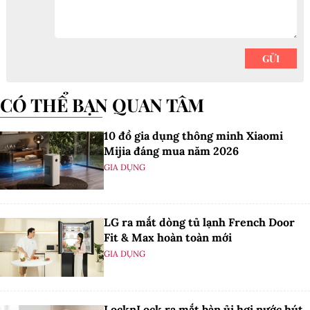
CÓ THỂ BẠN QUAN TÂM
10 đồ gia dụng thông minh Xiaomi
Mijia đáng mua năm 2026
GIA DỤNG
LG ra mắt dòng tủ lạnh French Door
Fit & Max hoàn toàn mới
GIA DỤNG
LocknLock ra mắt bàn ủi hơi nước hút