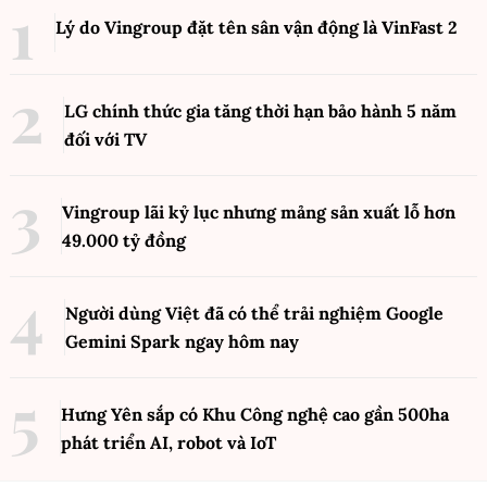
Lý do Vingroup đặt tên sân vận động là VinFast
2
LG chính thức gia tăng thời hạn bảo hành 5 năm
đối với TV
Vingroup lãi kỷ lục nhưng mảng sản xuất lỗ hơn
49.000 tỷ đồng
Người dùng Việt đã có thể trải nghiệm Google
Gemini Spark ngay hôm nay
Hưng Yên sắp có Khu Công nghệ cao gần 500ha
phát triển AI, robot và IoT