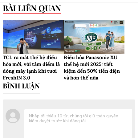
BÀI LIÊN QUAN
TCL ra mắt thế hệ điều
Điều hòa Panasonic XU
hòa mới, với tâm điểm là
thế hệ mới 2025: tiết
dòng máy lạnh khí tươi
kiệm đến 50% tiền điện
FreshIN 3.0
và hơn thế nữa