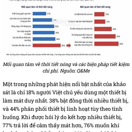
Mối quan tâm về thời tiết nóng và các biện pháp tiết kiệm
chi phí. Nguồn: Q&Me
Một trong những phát hiện nổi bật nhất của khảo
sát là chỉ 18% người Việt chủ yếu dùng một thiết bị
làm mát duy nhất. 38% bật đồng thời nhiều thiết bị,
và 44% phân phối thiết bị linh hoạt tùy theo tình
huống. Khi được hỏi lý do kết hợp nhiều thiết bị,
77% trả lời để cảm thấy mát hơn, 76% muốn khí