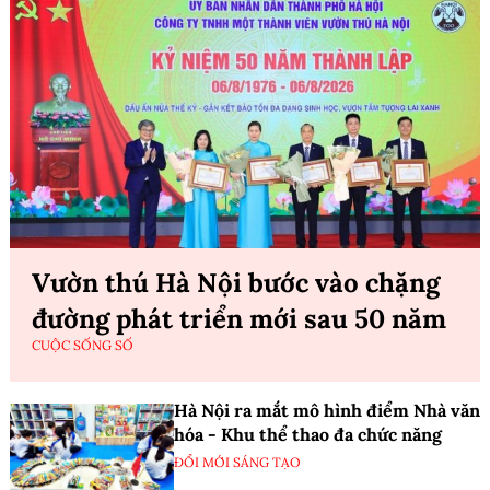
Vườn thú Hà Nội bước vào chặng
đường phát triển mới sau 50 năm
CUỘC SỐNG SỐ
Hà Nội ra mắt mô hình điểm Nhà văn
hóa - Khu thể thao đa chức năng
ĐỔI MỚI SÁNG TẠO