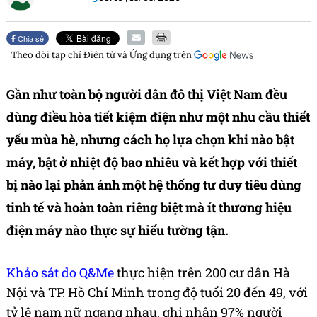
Chia sẻ
Theo dõi tạp chí
Điện tử và Ứng dụng
trên
Gần như toàn bộ người dân đô thị Việt Nam đều
dùng điều hòa tiết kiệm điện như một nhu cầu thiết
yếu mùa hè, nhưng cách họ lựa chọn khi nào bật
máy, bật ở nhiệt độ bao nhiêu và kết hợp với thiết
bị nào lại phản ánh một hệ thống tư duy tiêu dùng
tinh tế và hoàn toàn riêng biệt mà ít thương hiệu
điện máy nào thực sự hiểu tường tận.
Khảo sát do Q&Me
thực hiện trên 200 cư dân Hà
Nội và TP. Hồ Chí Minh trong độ tuổi 20 đến 49, với
tỷ lệ nam nữ ngang nhau, ghi nhận 97% người