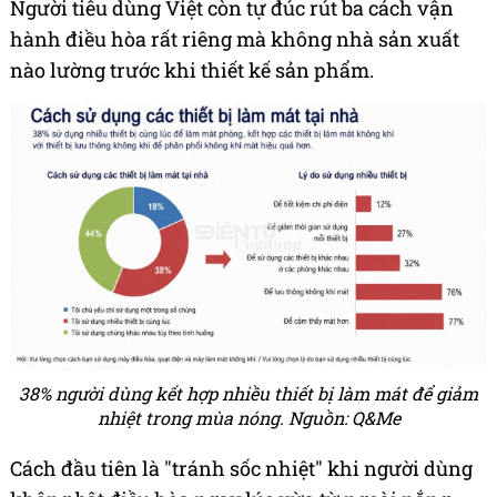
Người tiêu dùng Việt còn tự đúc rút ba cách vận
hành điều hòa rất riêng mà không nhà sản xuất
nào lường trước khi thiết kế sản phẩm.
38% người dùng kết hợp nhiều thiết bị làm mát để giảm
nhiệt trong mùa nóng. Nguồn: Q&Me
Cách đầu tiên là "tránh sốc nhiệt" khi người dùng