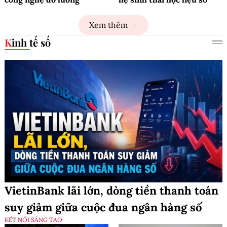
Xem thêm
Kinh tế số
VietinBank lãi lớn, dòng tiền thanh toán
suy giảm giữa cuộc đua ngân hàng số
KẾT NỐI SÁNG TẠO