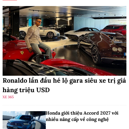
Ronaldo lần đầu hé lộ gara siêu xe trị giá
hàng triệu USD
XE 365
Honda giới thiệu Accord 2027 với
nhiều nâng cấp về công nghệ