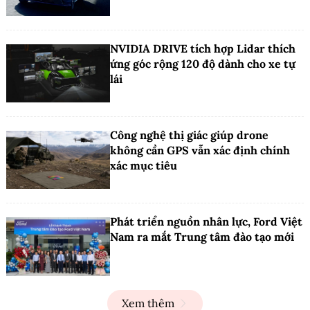
NVIDIA DRIVE tích hợp Lidar thích
ứng góc rộng 120 độ dành cho xe tự
lái
Công nghệ thị giác giúp drone
không cần GPS vẫn xác định chính
xác mục tiêu
Phát triển nguồn nhân lực, Ford Việt
Nam ra mắt Trung tâm đào tạo mới
Xem thêm