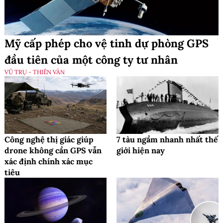
Mỹ cấp phép cho vệ tinh dự phòng GPS
đầu tiên của một công ty tư nhân
VŨ TRỤ - THIÊN VĂN
Công nghệ thị giác giúp
7 tàu ngầm nhanh nhất thế
drone không cần GPS vẫn
giới hiện nay
xác định chính xác mục
tiêu