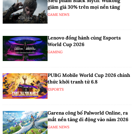
Siêu phẩm Black Myth: Wukong
giảm giá 30% trên mọi nền tảng
GAME NEWS
Lenovo đồng hành cùng Esports
World Cup 2026
GAMING
PUBG Mobile World Cup 2026 chính
thức khởi tranh từ 6.8
ESPORTS
Garena công bố Palworld Online, ra
mắt nền tảng di động vào năm 2026
GAME NEWS