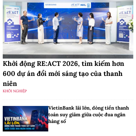
Khởi động RE:ACT 2026, tìm kiếm hơn
600 dự án đổi mới sáng tạo của thanh
niên
KHỞI NGHIỆP
VietinBank lãi lớn, dòng tiền thanh
toán suy giảm giữa cuộc đua ngân
hàng số