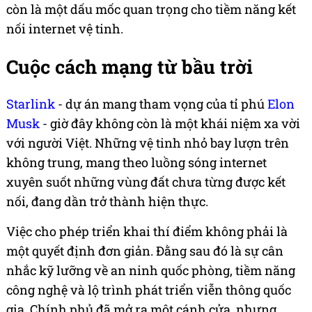
còn là một dấu mốc quan trọng cho tiềm năng kết
nối internet vệ tinh.
Cuộc cách mạng từ bầu trời
Starlink
- dự án mang tham vọng của tỉ phú
Elon
Musk
- giờ đây không còn là một khái niệm xa vời
với người Việt. Những vệ tinh nhỏ bay lượn trên
không trung, mang theo luồng sóng internet
xuyên suốt những vùng đất chưa từng được kết
nối, đang dần trở thành hiện thực.
Việc cho phép triển khai thí điểm không phải là
một quyết định đơn giản. Đằng sau đó là sự cân
nhắc kỹ lưỡng về an ninh quốc phòng, tiềm năng
công nghệ và lộ trình phát triển viễn thông quốc
gia. Chính phủ đã mở ra một cánh cửa, nhưng