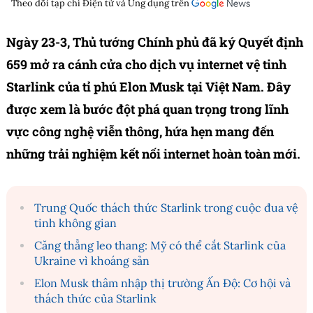
Theo dõi tạp chí
Điện tử và Ứng dụng
trên
Ngày 23-3, Thủ tướng Chính phủ đã ký Quyết định
659 mở ra cánh cửa cho dịch vụ internet vệ tinh
Starlink của tỉ phú Elon Musk tại Việt Nam. Đây
được xem là bước đột phá quan trọng trong lĩnh
vực công nghệ viễn thông, hứa hẹn mang đến
những trải nghiệm kết nối internet hoàn toàn mới.
Trung Quốc thách thức Starlink trong cuộc đua vệ
tinh không gian
Căng thẳng leo thang: Mỹ có thể cắt Starlink của
Ukraine vì khoáng sản
Elon Musk thâm nhập thị trường Ấn Độ: Cơ hội và
thách thức của Starlink