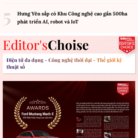
Hưng Yên sắp có Khu Công nghệ cao gần 500ha
phát triển AI, robot và IoT
Editor's
Choise
Điện tử đa dụng - Công nghệ thời đại - Thế giới kỹ
thuật số