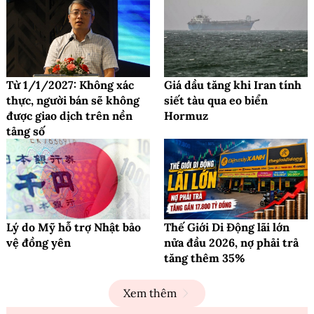
Từ 1/1/2027: Không xác
Giá dầu tăng khi Iran tính
thực, người bán sẽ không
siết tàu qua eo biển
được giao dịch trên nền
Hormuz
tảng số
Lý do Mỹ hỗ trợ Nhật bảo
Thế Giới Di Động lãi lớn
vệ đồng yên
nửa đầu 2026, nợ phải trả
tăng thêm 35%
Xem thêm