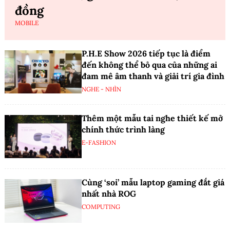
đồng
MOBILE
P.H.E Show 2026 tiếp tục là điểm
đến không thể bỏ qua của những ai
đam mê âm thanh và giải trí gia đình
NGHE - NHÌN
Thêm một mẫu tai nghe thiết kế mở
chính thức trình làng
E-FASHION
Cùng ‘soi’ mẫu laptop gaming đắt giá
nhất nhà ROG
COMPUTING