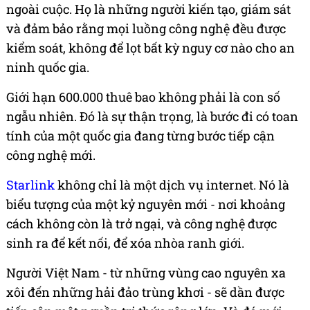
ngoài cuộc. Họ là những người kiến tạo, giám sát
và đảm bảo rằng mọi luồng công nghệ đều được
kiểm soát, không để lọt bất kỳ nguy cơ nào cho an
ninh quốc gia.
Giới hạn 600.000 thuê bao không phải là con số
ngẫu nhiên. Đó là sự thận trọng, là bước đi có toan
tính của một quốc gia đang từng bước tiếp cận
công nghệ mới.
Starlink
không chỉ là một dịch vụ internet. Nó là
biểu tượng của một kỷ nguyên mới - nơi khoảng
cách không còn là trở ngại, và công nghệ được
sinh ra để kết nối, để xóa nhòa ranh giới.
Người Việt Nam - từ những vùng cao nguyên xa
xôi đến những hải đảo trùng khơi - sẽ dần được