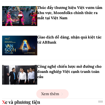
Thúc đẩy thương hiệu Việt vươn tầm
khu vực, Moonfolks chính thức ra
mắt tại Việt Nam
Giao dịch dễ dàng, nhận quà kiệt tác
từ ABBank
Công nghệ chiến lược mở đường cho
doanh nghiệp Việt cạnh tranh toàn
cầu
Xem thêm
Xe và phương tiện