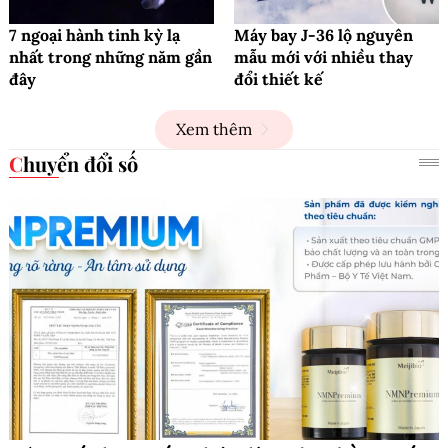
7 ngoại hành tinh kỳ lạ
Máy bay J-36 lộ nguyên
nhất trong những năm gần
mẫu mới với nhiều thay
đây
đổi thiết kế
Xem thêm
Chuyển đổi số