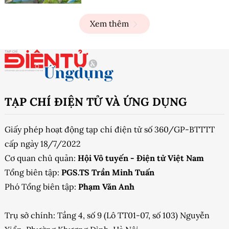
Xem thêm
TẠP CHÍ ĐIỆN TỬ VÀ ỨNG DỤNG
Giấy phép hoạt động tạp chí điện tử số 360/GP-BTTTT
cấp ngày 18/7/2022
Cơ quan chủ quản:
Hội Vô tuyến - Điện tử Việt Nam
Tổng biên tập:
PGS.TS Trần Minh Tuấn
Phó Tổng biên tập:
Phạm Văn Anh
Trụ sở chính: Tầng 4, số 9 (Lô TT01-07, số 103) Nguyễn