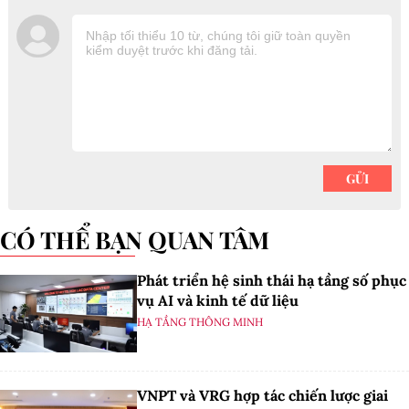
CÓ THỂ BẠN QUAN TÂM
Phát triển hệ sinh thái hạ tầng số phục
vụ AI và kinh tế dữ liệu
HẠ TẦNG THÔNG MINH
VNPT và VRG hợp tác chiến lược giai