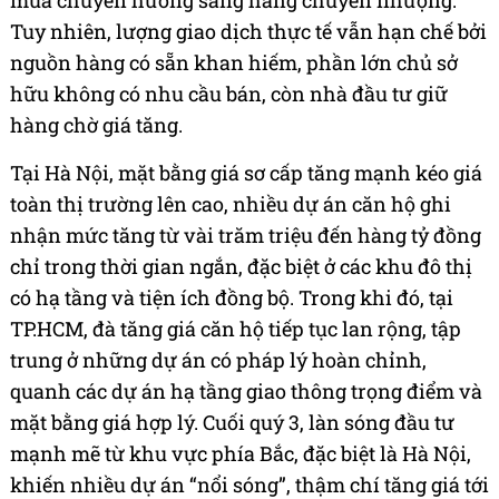
mua chuyển hướng sang hàng chuyển nhượng.
Tuy nhiên, lượng giao dịch thực tế vẫn hạn chế bởi
nguồn hàng có sẵn khan hiếm, phần lớn chủ sở
hữu không có nhu cầu bán, còn nhà đầu tư giữ
hàng chờ giá tăng.
Tại Hà Nội, mặt bằng giá sơ cấp tăng mạnh kéo giá
toàn thị trường lên cao, nhiều dự án căn hộ ghi
nhận mức tăng từ vài trăm triệu đến hàng tỷ đồng
chỉ trong thời gian ngắn, đặc biệt ở các khu đô thị
có hạ tầng và tiện ích đồng bộ. Trong khi đó, tại
TP.HCM, đà tăng giá căn hộ tiếp tục lan rộng, tập
trung ở những dự án có pháp lý hoàn chỉnh,
quanh các dự án hạ tầng giao thông trọng điểm và
mặt bằng giá hợp lý. Cuối quý 3, làn sóng đầu tư
mạnh mẽ từ khu vực phía Bắc, đặc biệt là Hà Nội,
khiến nhiều dự án “nổi sóng”, thậm chí tăng giá tới