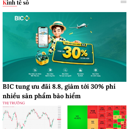
Kinh tế số
BIC tung ưu đãi 8.8, giảm tới 30% phí
nhiều sản phẩm bảo hiểm
THỊ TRƯỜNG