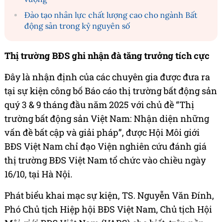
Đào tạo nhân lực chất lượng cao cho ngành Bất
động sản trong kỷ nguyên số
Thị trường BĐS ghi nhận đà tăng trưởng tích cực
Đây là nhận định của các chuyên gia được đưa ra
tại sự kiện công bố Báo cáo thị trường bất động sản
quý 3 & 9 tháng đầu năm 2025 với chủ đề “Thị
trường bất động sản Việt Nam: Nhận diện những
vấn đề bất cập và giải pháp”, được Hội Môi giới
BĐS Việt Nam chỉ đạo Viện nghiên cứu đánh giá
thị trường BĐS Việt Nam tổ chức vào chiều ngày
16/10, tại Hà Nội.
Phát biểu khai mạc sự kiện, TS. Nguyễn Văn Đính,
Phó Chủ tịch Hiệp hội BĐS Việt Nam, Chủ tịch Hội