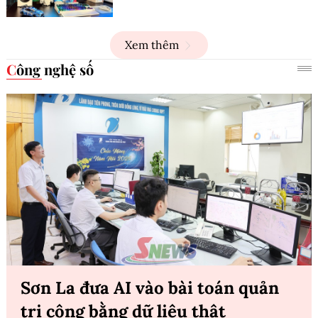
Xem thêm
Công nghệ số
Sơn La đưa AI vào bài toán quản
trị công bằng dữ liệu thật