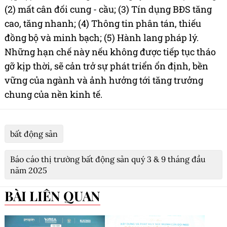
(2) mất cân đối cung - cầu; (3) Tín dụng BĐS tăng
cao, tăng nhanh; (4) Thông tin phân tán, thiếu
đồng bộ và minh bạch; (5) Hành lang pháp lý.
Những hạn chế này nếu không được tiếp tục tháo
gỡ kịp thời, sẽ cản trở sự phát triển ổn định, bền
vững của ngành và ảnh hưởng tới tăng trưởng
chung của nền kinh tế.
bất động sản
Báo cáo thị trường bất động sản quý 3 & 9 tháng đầu
năm 2025
BÀI LIÊN QUAN