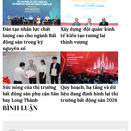
Đào tạo nhân lực chất
Xây dựng 'đội quân' kinh
lượng cao cho ngành Bất
tế kiến tạo tương lai
động sản trong kỷ
thịnh vượng
nguyên số
Sức nóng của thị trường
Quy hoạch, hạ tầng và dữ
bất động sản phụ cận Sân
liệu đang định hình lại thị
bay Long Thành
trường bất động sản 2026