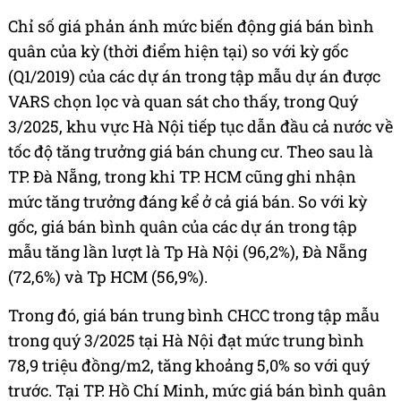
Chỉ số giá phản ánh mức biến động giá bán bình
quân của kỳ (thời điểm hiện tại) so với kỳ gốc
(Q1/2019) của các dự án trong tập mẫu dự án được
VARS chọn lọc và quan sát cho thấy, trong Quý
3/2025, khu vực Hà Nội tiếp tục dẫn đầu cả nước về
tốc độ tăng trưởng giá bán chung cư. Theo sau là
TP. Đà Nẵng, trong khi TP. HCM cũng ghi nhận
mức tăng trưởng đáng kể ở cả giá bán. So với kỳ
gốc, giá bán bình quân của các dự án trong tập
mẫu tăng lần lượt là Tp Hà Nội (96,2%), Đà Nẵng
(72,6%) và Tp HCM (56,9%).​
Trong đó, giá bán trung bình CHCC trong tập mẫu
trong quý 3/2025 tại Hà Nội đạt mức trung bình
78,9 triệu đồng/m2, tăng khoảng 5,0% so với quý
trước. Tại TP. Hồ Chí Minh, mức giá bán bình quân