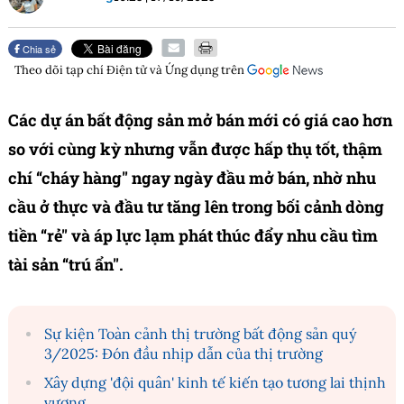
Chia sẻ
Theo dõi tạp chí
Điện tử và Ứng dụng
trên
Các dự án bất động sản mở bán mới có giá cao hơn
so với cùng kỳ nhưng vẫn được hấp thụ tốt, thậm
chí “cháy hàng" ngay ngày đầu mở bán, nhờ nhu
cầu ở thực và đầu tư tăng lên trong bối cảnh dòng
tiền “rẻ" và áp lực lạm phát thúc đẩy nhu cầu tìm
tài sản “trú ẩn".
Sự kiện Toàn cảnh thị trường bất động sản quý
3/2025: Đón đầu nhịp dẫn của thị trường
Xây dựng 'đội quân' kinh tế kiến tạo tương lai thịnh
vượng