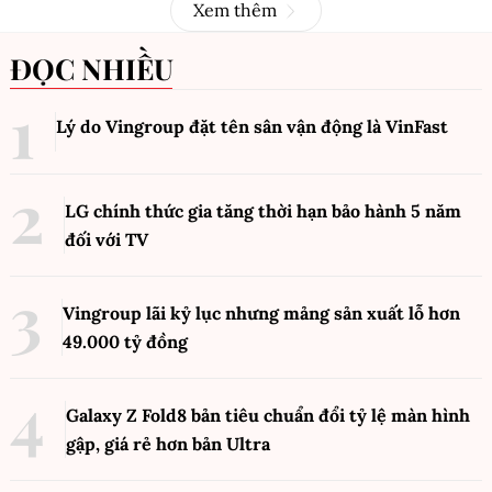
Xem thêm
ĐỌC NHIỀU
Lý do Vingroup đặt tên sân vận động là VinFast
LG chính thức gia tăng thời hạn bảo hành 5 năm
đối với TV
Vingroup lãi kỷ lục nhưng mảng sản xuất lỗ hơn
49.000 tỷ đồng
Galaxy Z Fold8 bản tiêu chuẩn đổi tỷ lệ màn hình
gập, giá rẻ hơn bản Ultra