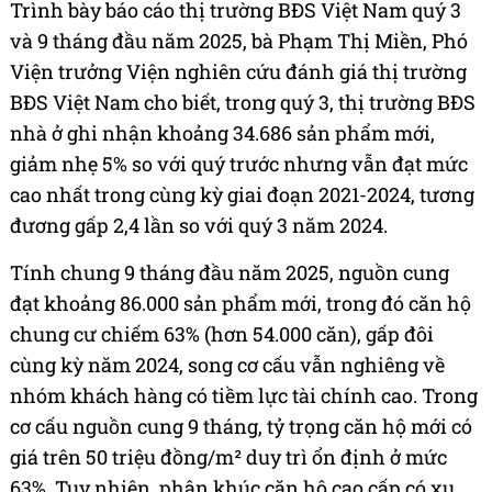
Trình bày báo cáo thị trường BĐS Việt Nam quý 3
và 9 tháng đầu năm 2025, bà Phạm Thị Miền, Phó
Viện trưởng Viện nghiên cứu đánh giá thị trường
BĐS Việt Nam cho biết, trong quý 3, thị trường BĐS
nhà ở ghi nhận khoảng 34.686 sản phẩm mới,
giảm nhẹ 5% so với quý trước nhưng vẫn đạt mức
cao nhất trong cùng kỳ giai đoạn 2021-2024, tương
đương gấp 2,4 lần so với quý 3 năm 2024.
Tính chung 9 tháng đầu năm 2025, nguồn cung
đạt khoảng 86.000 sản phẩm mới, trong đó căn hộ
chung cư chiếm 63% (hơn 54.000 căn), gấp đôi
cùng kỳ năm 2024, song cơ cấu vẫn nghiêng về
nhóm khách hàng có tiềm lực tài chính cao. Trong
cơ cấu nguồn cung 9 tháng, tỷ trọng căn hộ mới có
giá trên 50 triệu đồng/m² duy trì ổn định ở mức
63%. Tuy nhiên, phân khúc căn hộ cao cấp có xu