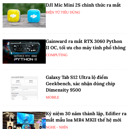
DJI Mic Mini 2S chính thức ra mắt
ĐIỆN TỬ TIÊU DÙNG
Gainward ra mắt RTX 3060 Python
II OC, tối ưu cho máy tính phổ thông
COMPUTING
Galaxy Tab S12 Ultra lộ điểm
Geekbench, xác nhận dùng chip
Dimensity 9500
MOBILE
Kỷ niệm 30 năm thành lập, Edifier ra
mắt mẫu loa MR4 MKII thế hệ mới
NGHE - NHÌN