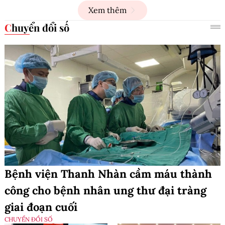
Xem thêm
Chuyển đổi số
Bệnh viện Thanh Nhàn cầm máu thành
công cho bệnh nhân ung thư đại tràng
giai đoạn cuối
CHUYỂN ĐỔI SỐ