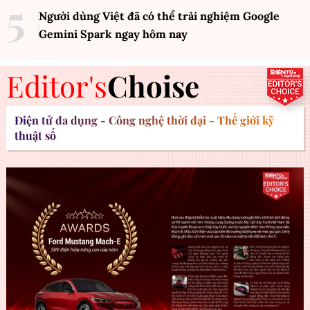
Người dùng Việt đã có thể trải nghiệm Google
Gemini Spark ngay hôm nay
Editor's
Choise
Điện tử đa dụng - Công nghệ thời đại - Thế giới kỹ
thuật số