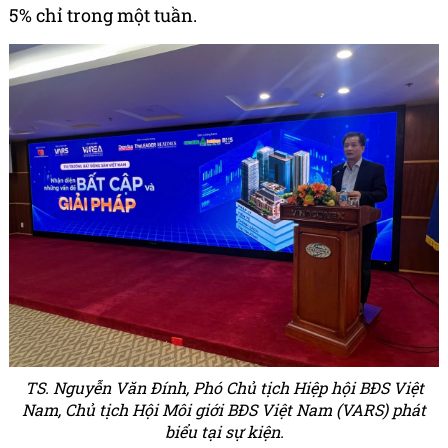
5% chỉ trong một tuần.
TS. Nguyễn Văn Đính, Phó Chủ tịch Hiệp hội BĐS Việt
Nam, Chủ tịch Hội Môi giới BĐS Việt Nam (VARS) phát
biểu tại sự kiện.