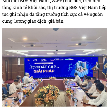
Môi giới BĐS Việt Nam (VARS) cho biết, trên nền
tảng kinh tế khởi sắc, thị trường BĐS Việt Nam tiếp
tục ghi nhận đà tăng trưởng tích cực cả về nguồn
cung, lượng giao dịch, giá bán.