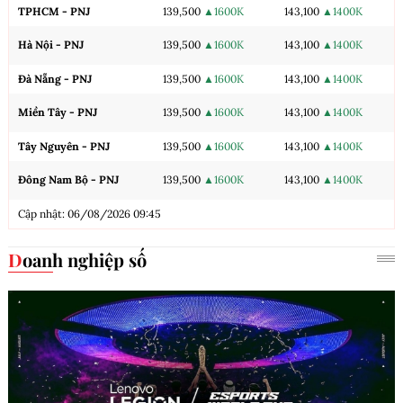
TPHCM - PNJ
139,500
▲1600K
143,100
▲1400K
Hà Nội - PNJ
139,500
▲1600K
143,100
▲1400K
Đà Nẵng - PNJ
139,500
▲1600K
143,100
▲1400K
Miền Tây - PNJ
139,500
▲1600K
143,100
▲1400K
Tây Nguyên - PNJ
139,500
▲1600K
143,100
▲1400K
Đông Nam Bộ - PNJ
139,500
▲1600K
143,100
▲1400K
Cập nhật: 06/08/2026 09:45
Doanh nghiệp số