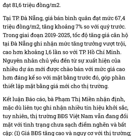
đạt 81,6 triệu đồng/m2.
Tại TP. Đà Nẵng, giá bán bình quân đạt mức 67,4
triệu đồng/m2, tăng khoảng 7% so với quý trước.
Trong giai đoạn 2019-2025, tốc độ tăng giá căn hộ
tại Đà Nẵng ghi nhận mức tăng trưởng vượt trội,
cao hơn khoảng 1,6 lần so với TP. Hồ Chí Minh.
Nguyên nhân chủ yếu đến từ sự xuất hiện của
nhiều dự án mới được chào bán với mức giá cao
hơn đáng kể so với mặt bằng trước đó, góp phần
thiết lập mặt bằng giá mới cho thị trường.​
Kết luận Báo cáo, bà Phạm Thị Miền nhận định,
mặc dù liên tục ghi nhận nhiều tín hiệu khởi sắc,
tuy nhiên, thị trường BĐS Việt Nam vẫn đang đối
mặt với tình trạng chưa sạch điểm nghẽn và bất
cập: (1) Giá BĐS tăng cao và nguy cơ với thị trường;