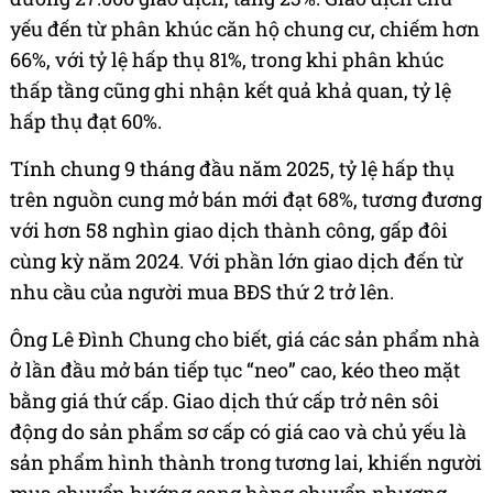
yếu đến từ phân khúc căn hộ chung cư, chiếm hơn
66%, với tỷ lệ hấp thụ 81%, trong khi phân khúc
thấp tầng cũng ghi nhận kết quả khả quan, tỷ lệ
hấp thụ đạt 60%.
Tính chung 9 tháng đầu năm 2025, tỷ lệ hấp thụ
trên nguồn cung mở bán mới đạt 68%, tương đương
với hơn 58 nghìn giao dịch thành công, gấp đôi
cùng kỳ năm 2024. Với phần lớn giao dịch đến từ
nhu cầu của người mua BĐS thứ 2 trở lên.
Ông Lê Đình Chung cho biết, giá các sản phẩm nhà
ở lần đầu mở bán tiếp tục “neo” cao, kéo theo mặt
bằng giá thứ cấp. Giao dịch thứ cấp trở nên sôi
động do sản phẩm sơ cấp có giá cao và chủ yếu là
sản phẩm hình thành trong tương lai, khiến người