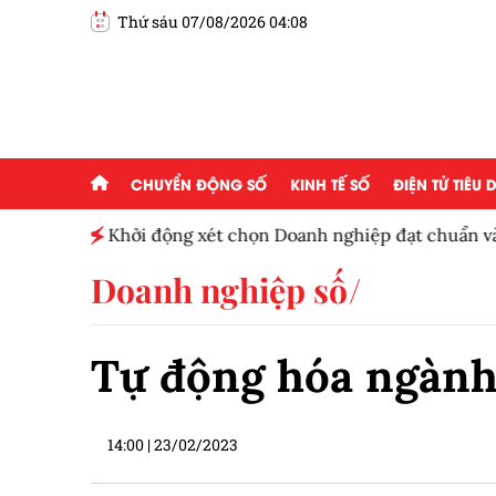
Thứ sáu 07/08/2026 04:08
CHUYỂN ĐỘNG SỐ
KINH TẾ SỐ
ĐIỆN TỬ TIÊU
Khởi động xét chọn Doanh nghiệp đạt chuẩn v
Nam 2026
Doanh nghiệp số
Tự động hóa ngành
14:00
|
23/02/2023