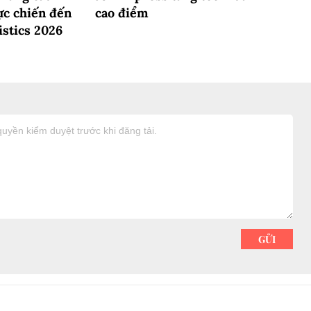
ực chiến đến
cao điểm
istics 2026