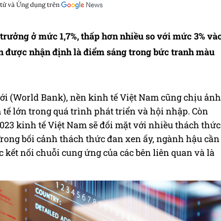
 tử và Ứng dụng trên
 trưởng ở mức 1,7%, thấp hơn nhiều so với mức 3% và
n được nhận định là điểm sáng trong bức tranh màu
ới (World Bank), nền kinh tế Việt Nam cũng chịu ảnh
tế lớn trong quá trình phát triển và hội nhập. Còn
023 kinh tế Việt Nam sẽ đối mặt với nhiều thách thức
 Trong bối cảnh thách thức đan xen ấy, ngành hậu cần
ệc kết nối chuỗi cung ứng của các bên liên quan và là