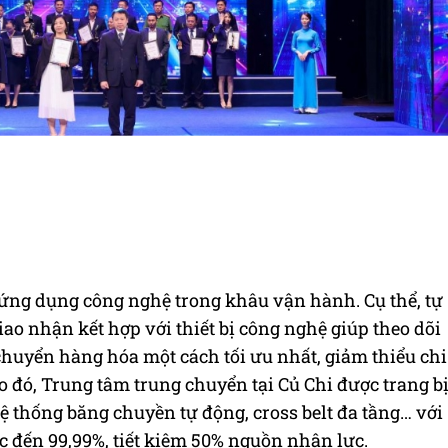
ứng dụng công nghệ trong khâu vận hành. Cụ thể, tự
ao nhận kết hợp với thiết bị công nghệ giúp theo dõi
 chuyển hàng hóa một cách tối ưu nhất, giảm thiểu chi
o đó, Trung tâm trung chuyển tại Củ Chi được trang b
 thống băng chuyền tự động, cross belt đa tầng… với
 đến 99,99%, tiết kiệm 50% nguồn nhân lực.