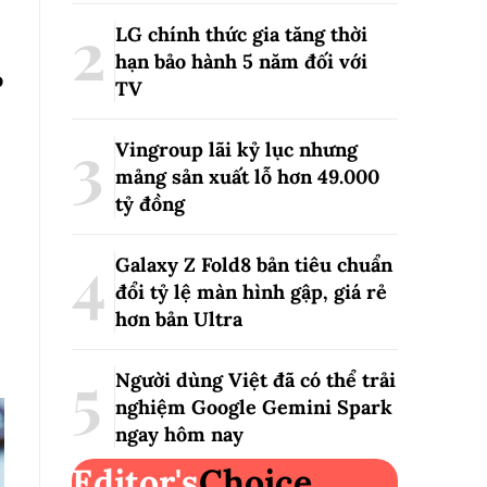
LG chính thức gia tăng thời
hạn bảo hành 5 năm đối với
o
TV
Vingroup lãi kỷ lục nhưng
mảng sản xuất lỗ hơn 49.000
tỷ đồng
Galaxy Z Fold8 bản tiêu chuẩn
đổi tỷ lệ màn hình gập, giá rẻ
hơn bản Ultra
Người dùng Việt đã có thể trải
nghiệm Google Gemini Spark
ngay hôm nay
Editor's
Choice