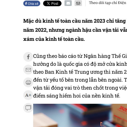
Theo dõi tạp chí Điện
Chia sẻ
Mặc dù kinh tế toàn cầu năm 2023 chỉ tăng
năm 2022, nhưng ngành hậu cần vận tải vẫ
xám của kinh tế toàn cầu.
Cũng theo báo cáo từ Ngân hàng Thế Gi
hưởng do là quốc gia có độ mở cửa kinh 
theo Ban Kinh tế Trung ương thì năm 2
đến từ yếu tố bên trong lẫn bên ngoài.
vận tải đóng vai trò then chốt trong vi
điểm sáng hiếm hoi của nền kinh tế.