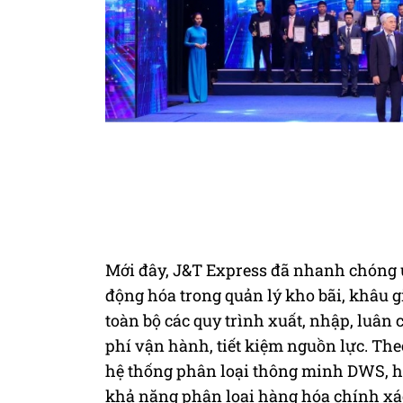
Mới đây, J&T Express đã nhanh chóng 
động hóa trong quản lý kho bãi, khâu gi
toàn bộ các quy trình xuất, nhập, luân
phí vận hành, tiết kiệm nguồn lực. The
hệ thống phân loại thông minh DWS, hệ
khả năng phân loại hàng hóa chính xác