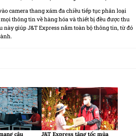
vào camera thang xám đa chiều tiếp tục phân loại
mọi thông tin về hàng hóa và thiết bị đều được thu
u này giúp J&T Express nắm toàn bộ thông tin, từ đó
hành.
mang câu
J&T Express tăng tốc mùa