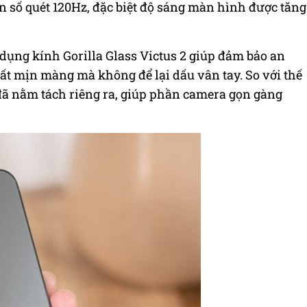
tần số quét 120Hz, đặc biệt độ sáng màn hình được tăng
 dụng kính Gorilla Glass Victus 2 giúp đảm bảo an
ất mịn màng mà không để lại dấu vân tay. So với thế
đã
nằm tách riêng ra, giúp phần camera gọn gàng