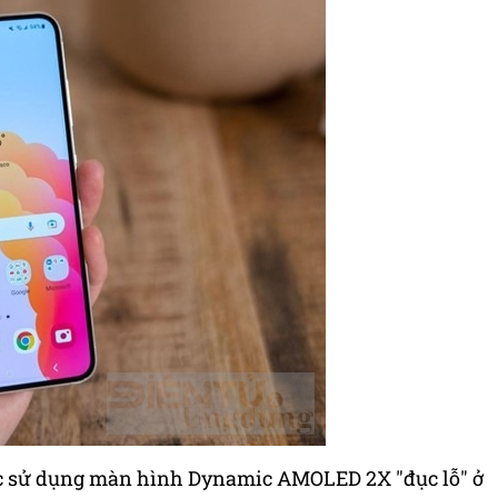
ước sử dụng màn hình Dynamic AMOLED 2X "đục lỗ" ở