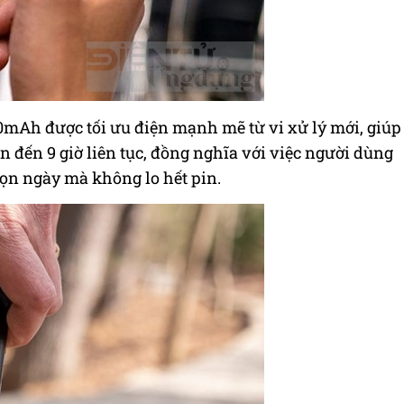
00mAh được tối ưu điện mạnh mẽ từ vi xử lý mới, giúp
n đến 9 giờ liên tục, đồng nghĩa với việc người dùng
rọn ngày mà không lo hết pin.