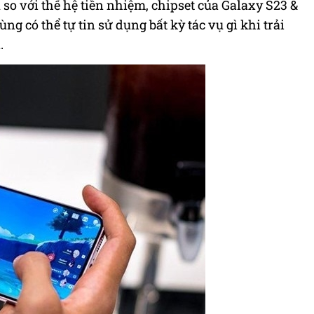
o với thế hệ tiền nhiệm, chipset của Galaxy S23 &
ng có thể tự tin sử dụng bất kỳ tác vụ gì khi trải
.