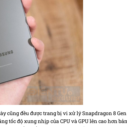
này cũng đều được trang bị vi xử lý Snapdragon 8 Gen
tăng tốc độ xung nhịp của CPU và GPU lên cao hơn bả