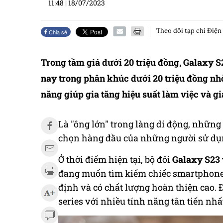
11:48
|
18/07/2023
Theo dõi tạp chí Điện
Chia sẻ
Trong tầm giá dưới 20 triệu đồng, Galaxy S
nay trong phân khúc dưới 20 triệu đồng nh
năng giúp gia tăng hiệu suất làm việc và gi
Là "ông lớn" trong làng di động, nhữ
chọn hàng đầu của những người sử dụ
Ở thời điểm hiện tại, bộ đôi
Galaxy
S23 
đang muốn tìm kiếm chiếc smartphone v
định và có chất lượng hoàn thiện cao.
series với nhiều tính năng tân tiến nhấ