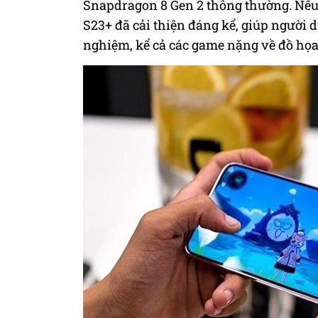
Snapdragon 8 Gen 2 thông thường. Nếu s
S23+ đã cải thiện đáng kể, giúp người dù
nghiệm, kể cả các game nặng về đồ họa