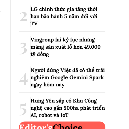
LG chính thức gia tăng thời
hạn bảo hành 5 năm đối với
TV
Vingroup lãi kỷ lục nhưng
mảng sản xuất lỗ hơn 49.000
tỷ đồng
Người dùng Việt đã có thể trải
nghiệm Google Gemini Spark
ngay hôm nay
Hưng Yên sắp có Khu Công
nghệ cao gần 500ha phát triển
AI, robot và IoT
Editor's
Choice