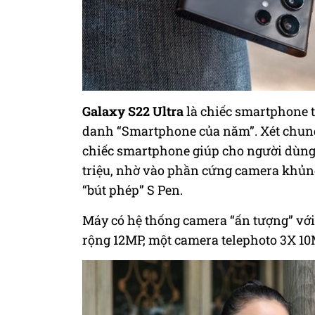
Galaxy S22 Ultra
là chiếc smartphone t
danh “Smartphone của năm”. Xét chung t
chiếc smartphone giúp cho người dùng 
triệu, nhờ vào phần cứng camera khủng
“bút phép” S Pen.
Máy có hệ thống camera “ấn tượng” với
rộng 12MP, một camera telephoto 3X 10