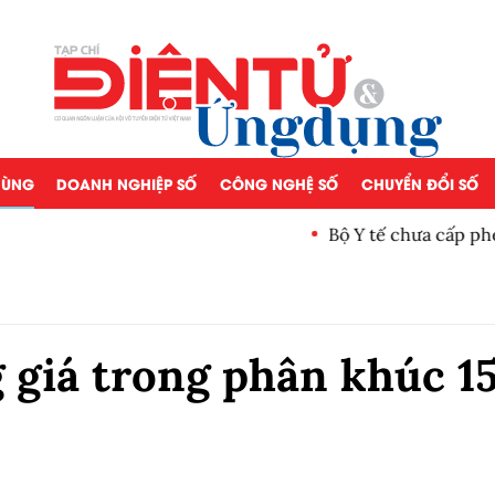
 DÙNG
DOANH NGHIỆP SỐ
CÔNG NGHỆ SỐ
CHUYỂN ĐỔI SỐ
Bộ Y tế chưa cấp phép làm 
 giá trong phân khúc 1