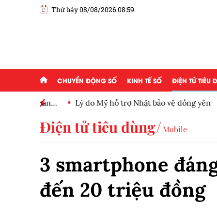
Thứ bảy 08/08/2026 08:59
CHUYỂN ĐỘNG SỐ
KINH TẾ SỐ
ĐIỆN TỬ TIÊU
h toàn
Lý do Mỹ hỗ trợ Nhật bảo vệ đồng yên
Điện tử tiêu dùng
Mobile
3 smartphone đáng
đến 20 triệu đồng