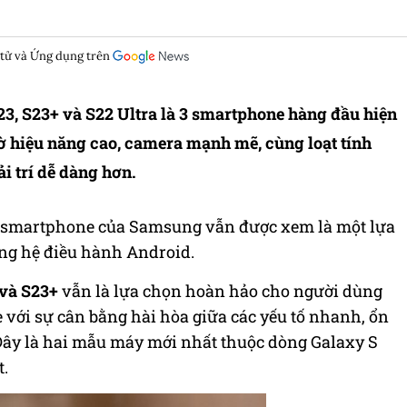
 tử và Ứng dụng trên
23, S23+ và S22 Ultra là 3 smartphone hàng đầu hiện
ờ hiệu năng cao, camera mạnh mẽ, cùng loạt tính
ải trí dễ dàng hơn.
ng smartphone của Samsung vẫn được xem là một lựa
ng hệ điều hành Android.
và S23+
vẫn là lựa chọn hoàn hảo cho người dùng
ới sự cân bằng hài hòa giữa các yếu tố nhanh, ổn
 Đây là hai mẫu máy mới nhất thuộc dòng Galaxy S
t.