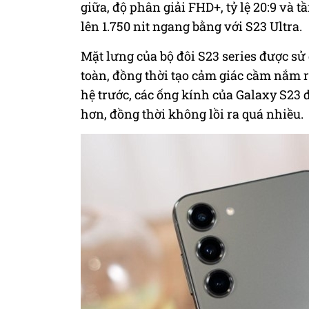
giữa, độ phân giải FHD+, tỷ lệ 20:9 và 
lên 1.750 nit ngang bằng với S23 Ultra.
Mặt lưng của bộ đôi S23 series được sử
toàn, đồng thời tạo cảm giác cầm nắm r
hệ trước, các ống kính của Galaxy S23 
hơn, đồng thời không lồi ra quá nhiều.