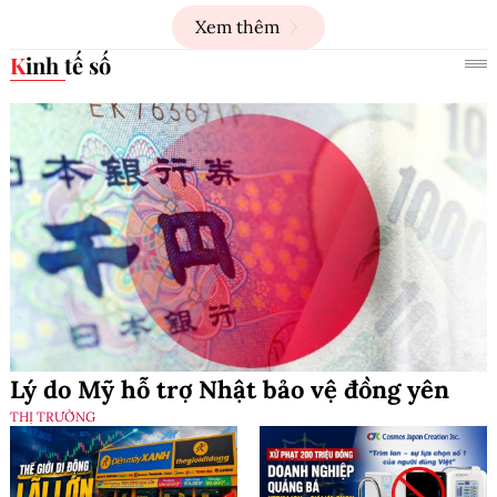
Xem thêm
Kinh tế số
Lý do Mỹ hỗ trợ Nhật bảo vệ đồng yên
THỊ TRƯỜNG