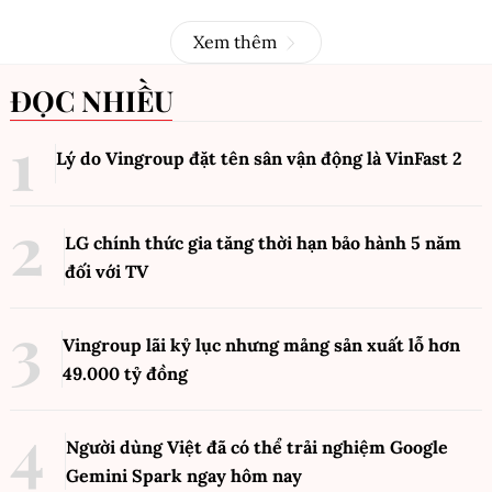
Xem thêm
ĐỌC NHIỀU
Lý do Vingroup đặt tên sân vận động là VinFast
2
LG chính thức gia tăng thời hạn bảo hành 5 năm
đối với TV
Vingroup lãi kỷ lục nhưng mảng sản xuất lỗ hơn
49.000 tỷ đồng
Người dùng Việt đã có thể trải nghiệm Google
Gemini Spark ngay hôm nay