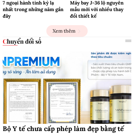
7 ngoại hành tinh kỳ lạ
Máy bay J-36 lộ nguyên
nhất trong những năm gần
mẫu mới với nhiều thay
đây
đổi thiết kế
Xem thêm
Chuyển đổi số
Bộ Y tế chưa cấp phép làm đẹp bằng tế