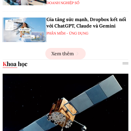
DOANH NGHIỆP SỐ
Gia tăng sức mạnh, Dropbox kết nối
với ChatGPT, Claude và Gemini
PHẦN MỀM - ỨNG DỤNG
Xem thêm
Khoa học