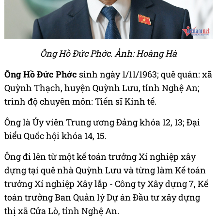
Ông Hồ Đức Phớc. Ảnh: Hoàng Hà
Ông Hồ Đức Phớc
sinh ngày 1/11/1963; quê quán: xã
Quỳnh Thạch, huyện Quỳnh Lưu, tỉnh Nghệ An;
trình độ chuyên môn: Tiến sĩ Kinh tế.
Ông là Ủy viên Trung ương Đảng khóa 12, 13; Đại
biểu Quốc hội khóa 14, 15.
Ông đi lên từ một kế toán trưởng Xí nghiệp xây
dựng tại quê nhà Quỳnh Lưu và từng làm Kế toán
trưởng Xí nghiệp Xây lắp - Công ty Xây dựng 7, Kế
toán trưởng Ban Quản lý Dự án Đầu tư xây dựng
thị xã Cửa Lò, tỉnh Nghệ An.