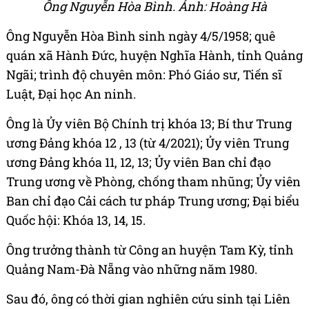
Ông Nguyễn Hòa Bình. Ảnh: Hoàng Hà
Ông Nguyễn Hòa Bình sinh ngày 4/5/1958; quê
quán xã Hành Đức, huyện Nghĩa Hành, tỉnh Quảng
Ngãi; trình độ chuyên môn: Phó Giáo sư, Tiến sĩ
Luật, Đại học An ninh.
Ông là Ủy viên Bộ Chính trị khóa 13; Bí thư Trung
ương Đảng khóa 12 , 13 (từ 4/2021); Ủy viên Trung
ương Đảng khóa 11, 12, 13; Ủy viên Ban chỉ đạo
Trung ương về Phòng, chống tham nhũng; Ủy viên
Ban chỉ đạo Cải cách tư pháp Trung ương; Đại biểu
Quốc hội: Khóa 13, 14, 15.
Ông trưởng thành từ Công an huyện Tam Kỳ, tỉnh
Quảng Nam-Đà Nẵng vào những năm 1980.
Sau đó, ông có thời gian nghiên cứu sinh tại Liên