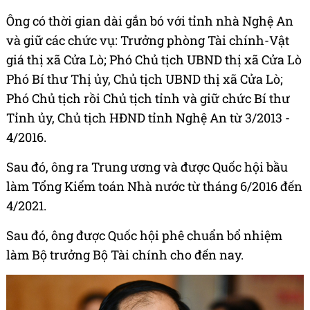
Ông có thời gian dài gắn bó với tỉnh nhà Nghệ An
và giữ các chức vụ: Trưởng phòng Tài chính-Vật
giá thị xã Cửa Lò; Phó Chủ tịch UBND thị xã Cửa Lò
Phó Bí thư Thị ủy, Chủ tịch UBND thị xã Cửa Lò;
Phó Chủ tịch rồi Chủ tịch tỉnh và giữ chức Bí thư
Tỉnh ủy, Chủ tịch HĐND tỉnh Nghệ An từ 3/2013 -
4/2016.
Sau đó, ông ra Trung ương và được Quốc hội bầu
làm Tổng Kiểm toán Nhà nước từ tháng 6/2016 đến
4/2021.
Sau đó, ông được Quốc hội phê chuẩn bổ nhiệm
làm Bộ trưởng Bộ Tài chính cho đến nay.