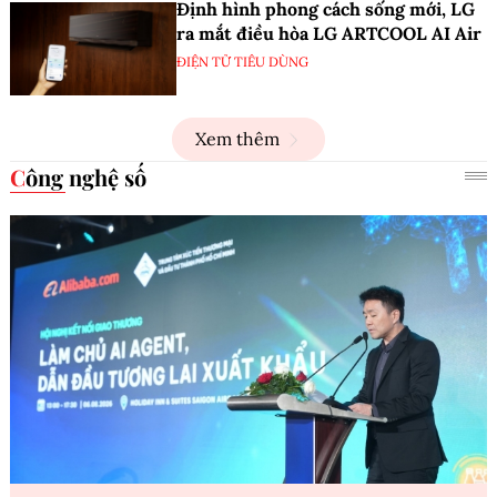
Định hình phong cách sống mới, LG
ra mắt điều hòa LG ARTCOOL AI Air
ĐIỆN TỬ TIÊU DÙNG
Xem thêm
Công nghệ số