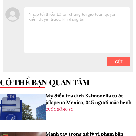
CÓ THỂ BẠN QUAN TÂM
Mỹ điều tra dịch Salmonella từ ớt
jalapeno Mexico, 345 người mắc bệnh
CUỘC SỐNG SỐ
Mạnh tay trong xử lý vi phạm bản