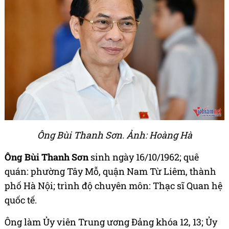
Ông Bùi Thanh Sơn. Ảnh: Hoàng Hà
Ông Bùi Thanh Sơn
sinh ngày 16/10/1962; quê
quán: phường Tây Mỗ, quận Nam Từ Liêm, thành
phố Hà Nội; trình độ chuyên môn: Thạc sĩ Quan hệ
quốc tế.
Ông làm Ủy viên Trung ương Đảng khóa 12, 13; Ủy