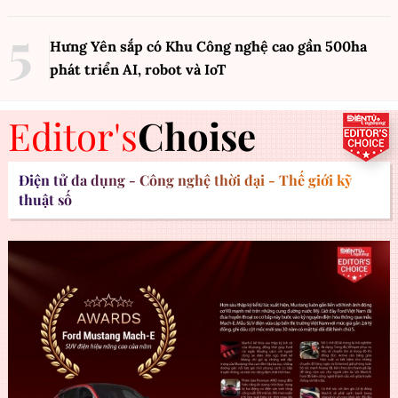
Hưng Yên sắp có Khu Công nghệ cao gần 500ha
phát triển AI, robot và IoT
Editor's
Choise
Điện tử đa dụng - Công nghệ thời đại - Thế giới kỹ
thuật số