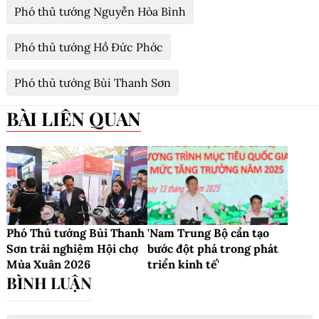
Phó thủ tướng Nguyễn Hòa Bình
Phó thủ tướng Hồ Đức Phớc
Phó thủ tướng Bùi Thanh Sơn
BÀI LIÊN QUAN
Phó Thủ tướng Bùi Thanh
'Nam Trung Bộ cần tạo
Sơn trải nghiệm Hội chợ
bước đột phá trong phát
Mùa Xuân 2026
triển kinh tế'