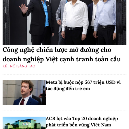
Công nghệ chiến lược mở đường cho
doanh nghiệp Việt cạnh tranh toàn cầu
KẾT NỐI SÁNG TẠO
Meta bị buộc nộp 567 triệu USD vì
tác động đến trẻ em
ACB lọt vào Top 20 doanh nghiệp
phát triển bền vững Việt Nam