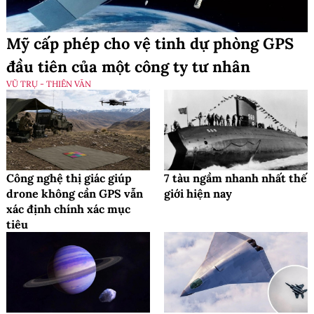
Mỹ cấp phép cho vệ tinh dự phòng GPS
đầu tiên của một công ty tư nhân
VŨ TRỤ - THIÊN VĂN
Công nghệ thị giác giúp
7 tàu ngầm nhanh nhất thế
drone không cần GPS vẫn
giới hiện nay
xác định chính xác mục
tiêu