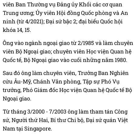
viên Ban Thường vụ Đảng ủy Khối các cơ quan
Trung ương; Ủy viên Hội đồng Quốc phòng và An
ninh (từ 4/2021); Đại sứ bậc 2; đại biểu Quốc hội
khóa 14, 15.
Ông vào ngành ngoại giao từ 2/1985 và làm chuyên
viên Bộ Ngoại giao; chuyên viên Học viện Quan hệ
Quốc tế, Bộ Ngoại giao vào cuối những năm 1980.
Sau đó ông làm chuyên viên, Trưởng Ban Nghiên
cứu Âu-Mỹ, Chánh Văn phòng, Tập sự Phó Vụ
trưởng, Phó Giám đốc Học viện Quan hệ Quốc tế Bộ
Ngoại giao.
Từ tháng 3/2000 - 7/2003 ông làm tham tán Công
sứ, Người thứ Hai, Bí thư Chi bộ, Đại sứ quán Việt
Nam tại Singapore.