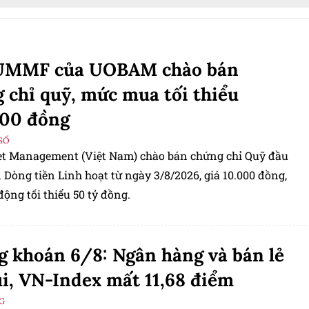
UMMF của UOBAM chào bán
 chỉ quỹ, mức mua tối thiểu
000 đồng
SỐ
t Management (Việt Nam) chào bán chứng chỉ Quỹ đầu
 Dòng tiền Linh hoạt từ ngày 3/8/2026, giá 10.000 đồng,
ộng tối thiểu 50 tỷ đồng.
 khoán 6/8: Ngân hàng và bán lẻ
ùi, VN-Index mất 11,68 điểm
G