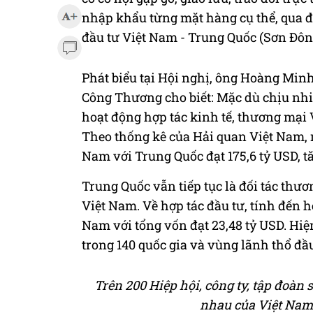
nhập khẩu từng mặt hàng cụ thể, qua đ
đầu tư Việt Nam - Trung Quốc (Sơn Đôn
Phát biểu tại Hội nghị, ông Hoàng Minh
Công Thương cho biết: Mặc dù chịu nhiều
hoạt động hợp tác kinh tế, thương mạ
Theo thống kê của Hải quan Việt Nam, 
Nam với Trung Quốc đạt 175,6 tỷ USD, ta
Trung Quốc vẫn tiếp tục là đối tác thư
Việt Nam. Về hợp tác đầu tư, tính đến h
Nam với tổng vốn đạt 23,48 tỷ USD. Hiệ
trong 140 quốc gia và vùng lãnh thổ đầu
Trên 200 Hiệp hội, công ty, tập đoàn
nhau của Việt Nam