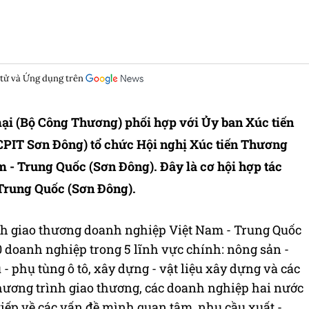
 tử và Ứng dụng trên
mại (Bộ Công Thương) phối hợp với Ủy ban Xúc tiến
PIT Sơn Đông) tổ chức Hội nghị Xúc tiến Thương
m - Trung Quốc (Sơn Đông). Đây là cơ hội hợp tác
Trung Quốc (Sơn Đông).
nh giao thương doanh nghiệp Việt Nam - Trung Quốc
0 doanh nghiệp trong 5 lĩnh vực chính: nông sản -
 - phụ tùng ô tô, xây dựng - vật liệu xây dựng và các
ương trình giao thương, các doanh nghiệp hai nước
c tiếp về các vấn đề mình quan tâm, nhu cầu xuất -