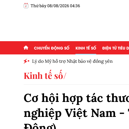
Thứ bảy 08/08/2026 04:36
CHUYỂN ĐỘNG SỐ
KINH TẾ SỐ
ĐIỆN TỬ TIÊU
h toàn
Lý do Mỹ hỗ trợ Nhật bảo vệ đồng yên
Kinh tế số
Cơ hội hợp tác thư
nghiệp Việt Nam -
Đông).