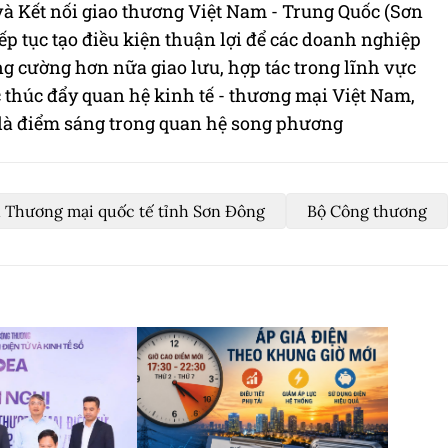
và Kết nối giao thương Việt Nam - Trung Quốc (Sơn
ếp tục tạo điều kiện thuận lợi để các doanh nghiệp
g cường hơn nữa giao lưu, hợp tác trong lĩnh vực
 thúc đẩy quan hệ kinh tế - thương mại Việt Nam,
c là điểm sáng trong quan hệ song phương
n Thương mại quốc tế tỉnh Sơn Đông
Bộ Công thương