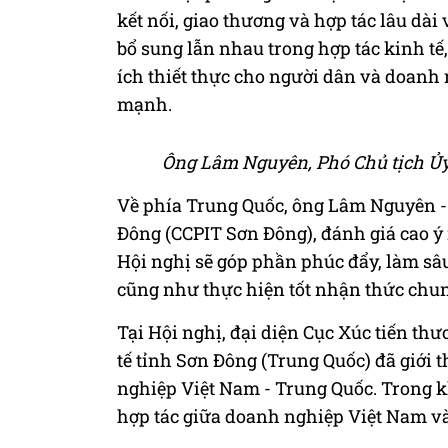
kết nối, giao thương và hợp tác lâu dà
bổ sung lẫn nhau trong hợp tác kinh tế
ích thiết thực cho người dân và doan
mạnh.
Ông Lâm Nguyên, Phó Chủ tịch Ủy
Về phía Trung Quốc, ông Lâm Nguyên - 
Đông (CCPIT Sơn Đông), đánh giá cao ý n
Hội nghị sẽ góp phần phúc đẩy, làm sâu
cũng như thực hiện tốt nhận thức chung
Tại Hội nghị, đại diện Cục Xúc tiến th
tế tỉnh Sơn Đông (Trung Quốc) đã giới 
nghiệp Việt Nam - Trung Quốc. Trong kh
hợp tác giữa doanh nghiệp Việt Nam v