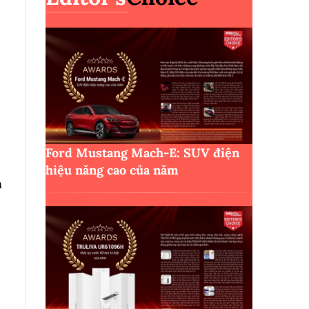
Ford Mustang Mach-E: SUV điện
hiệu năng cao của năm
a