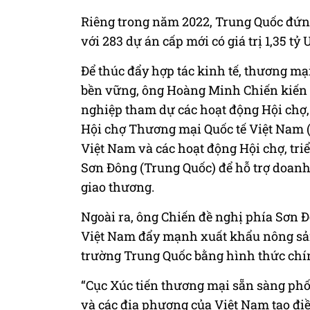
Riêng trong năm 2022, Trung Quốc đứng t
với 283 dự án cấp mới có giá trị 1,35 ty
Để thúc đẩy hợp tác kinh tế, thương mạ
bền vững, ông Hoàng Minh Chiến kiến 
nghiệp tham dự các hoạt động Hội chợ, t
Hội chợ Thương mại Quốc tế Việt Nam 
Việt Nam và các hoạt động Hội chợ, triể
Sơn Đông (Trung Quốc) để hỗ trợ doanh
giao thương.
Ngoài ra, ông Chiến đề nghị phía Sơn Đ
Việt Nam đẩy mạnh xuất khẩu nông sản
trường Trung Quốc bằng hình thức chín
“Cục Xúc tiến thương mại sẵn sàng phố
và các địa phương của Việt Nam tạo đi