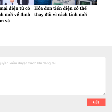
mại điện tử có
Hóa đơn tiền điện có thể
nh mới về định
thay đổi vì cách tính mới
án và