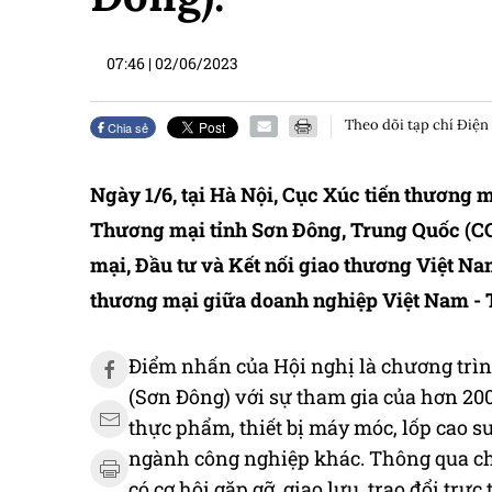
07:46
|
02/06/2023
Theo dõi tạp chí Điện
Chia sẻ
Ngày 1/6, tại Hà Nội, Cục Xúc tiến thương 
Thương mại tỉnh Sơn Đông, Trung Quốc (CC
mại, Đầu tư và Kết nối giao thương Việt Na
thương mại giữa doanh nghiệp Việt Nam - 
Điểm nhấn của Hội nghị là chương trì
(Sơn Đông) với sự tham gia của hơn 20
thực phẩm, thiết bị máy móc, lốp cao su
ngành công nghiệp khác. Thông qua ch
có cơ hội gặp gỡ, giao lưu, trao đổi trự