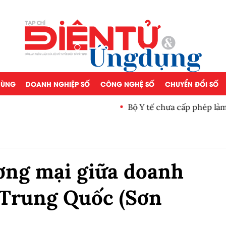
 DÙNG
DOANH NGHIỆP SỐ
CÔNG NGHỆ SỐ
CHUYỂN ĐỔI SỐ
Bộ Y tế chưa cấp phép làm 
ơng mại giữa doanh
 Trung Quốc (Sơn