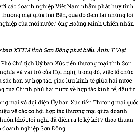
i với các doanh nghiệp Việt Nam nhằm phát huy tính
, thương mại giữa hai Bên, qua đó đem lại những lợi
h nghiệp của mỗi nước,” ông Hoàng Minh Chiến nhấn
 ban XTTM tỉnh Sơn Đông phát biểu. Ảnh: T Việt
Phó Chủ tịch Uỷ ban Xúc tiến thương mại tỉnh Sơn
ghĩa và vai trò của Hội nghị; trong đó, việc tổ chức
 sắc hơn sự hợp tác, giao lưu kinh tế giữa hai nước
 của Chính phủ hai nước về hợp tác kinh tế, đầu tư.
ương mại và đại diện Ủy ban Xúc tiến Thương mại quố
thiệu về các cơ hội hợp tác thương mại giữa doanh
uôn khổ Hội nghị đã diễn ra lễ ký kết 7 thỏa thuận
à doanh nghiệp Sơn Đông.