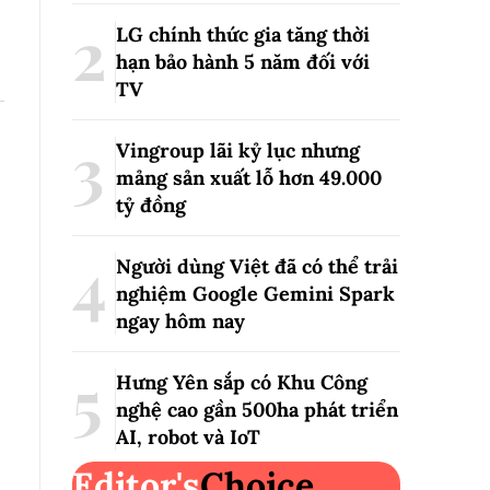
LG chính thức gia tăng thời
hạn bảo hành 5 năm đối với
TV
Vingroup lãi kỷ lục nhưng
mảng sản xuất lỗ hơn 49.000
tỷ đồng
Người dùng Việt đã có thể trải
nghiệm Google Gemini Spark
ngay hôm nay
Hưng Yên sắp có Khu Công
nghệ cao gần 500ha phát triển
AI, robot và IoT
Editor's
Choice