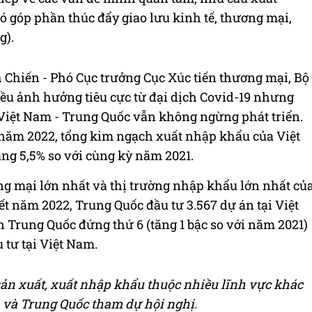
ó góp phần thúc đẩy giao lưu kinh tế, thương mại,
g).
 Chiến - Phó Cục trưởng Cục Xúc tiến thương mại, Bộ
 ảnh hưởng tiêu cực từ đại dịch Covid-19 nhưng
i Việt Nam - Trung Quốc vẫn không ngừng phát triển.
năm 2022, tổng kim ngạch xuất nhập khẩu của Việt
̆ng 5,5% so với cùng kỳ năm 2021.
ơng mại lớn nhất và thị trường nhập khẩu lớn nhất củ
ết năm 2022, Trung Quốc đầu tư 3.567 dự án tại Việt
n Trung Quốc đứng thứ 6 (tăng 1 bậc so với năm 2021)
 tư tại Việt Nam.
 sản xuất, xuất nhập khẩu thuộc nhiều lĩnh vực khác
 và Trung Quốc tham dự hội nghị.