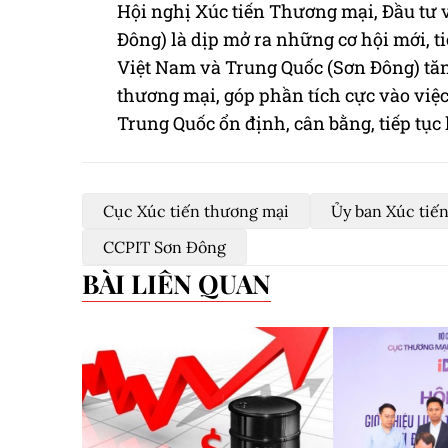
Hội nghị Xúc tiến Thương mại, Đầu tư 
Đông) là dịp mở ra những cơ hội mới, ti
Việt Nam và Trung Quốc (Sơn Đông) tăn
thương mại, góp phần tích cực vào việc
Trung Quốc ổn định, cân bằng, tiếp tụ
Cục Xúc tiến thương mại
Ủy ban Xúc tiế
CCPIT Sơn Đông
BÀI LIÊN QUAN