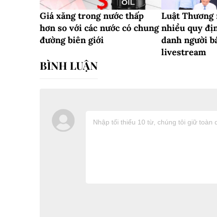
Giá xăng trong nước thấp
Luật Thương 
hơn so với các nước có chung
nhiều quy đị
đường biên giới
danh người b
livestream