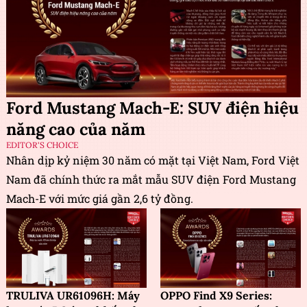
Ford Mustang Mach-E: SUV điện hiệu
năng cao của năm
EDITOR'S CHOICE
Nhân dịp kỷ niệm 30 năm có mặt tại Việt Nam, Ford Việt
Nam đã chính thức ra mắt mẫu SUV điện Ford Mustang
Mach-E với mức giá gần 2,6 tỷ đồng.
TRULIVA UR61096H: Máy
OPPO Find X9 Series: