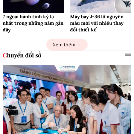
7 ngoại hành tinh kỳ lạ
Máy bay J-36 lộ nguyên
nhất trong những năm gần
mẫu mới với nhiều thay
đây
đổi thiết kế
Xem thêm
Chuyển đổi số