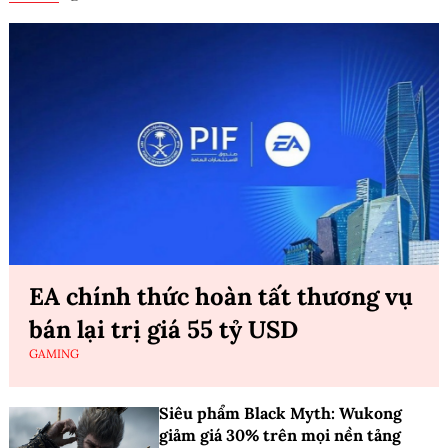
EA chính thức hoàn tất thương vụ
bán lại trị giá 55 tỷ USD
GAMING
Siêu phẩm Black Myth: Wukong
giảm giá 30% trên mọi nền tảng