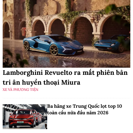
Lamborghini Revuelto ra mắt phiên bản
tri ân huyền thoại Miura
XE VÀ PHƯƠNG TIỆN
Ba hãng xe Trung Quốc lọt top 10
toàn cầu nửa đầu năm 2026