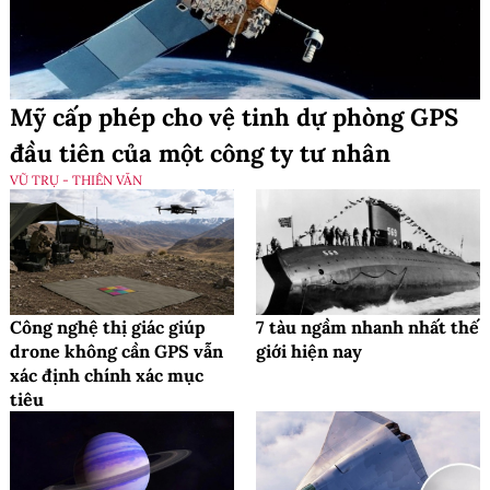
Mỹ cấp phép cho vệ tinh dự phòng GPS
đầu tiên của một công ty tư nhân
VŨ TRỤ - THIÊN VĂN
Công nghệ thị giác giúp
7 tàu ngầm nhanh nhất thế
drone không cần GPS vẫn
giới hiện nay
xác định chính xác mục
tiêu