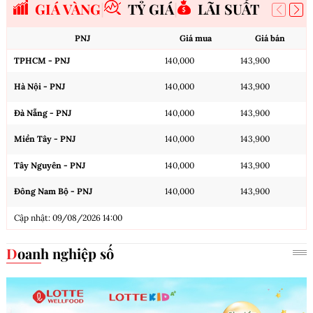
GIÁ VÀNG
TỶ GIÁ
LÃI SUẤT
PNJ
Giá mua
Giá bán
TPHCM - PNJ
140,000
143,900
Hà Nội - PNJ
140,000
143,900
Đà Nẵng - PNJ
140,000
143,900
Miền Tây - PNJ
140,000
143,900
Tây Nguyên - PNJ
140,000
143,900
Đông Nam Bộ - PNJ
140,000
143,900
Cập nhật: 09/08/2026 14:00
Doanh nghiệp số