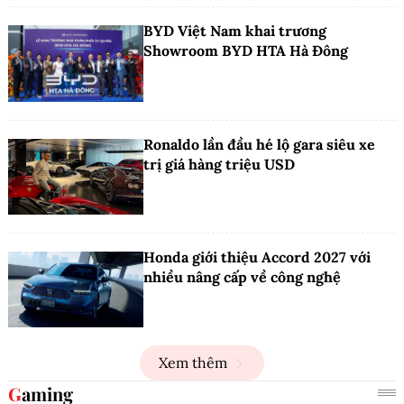
BYD Việt Nam khai trương
Showroom BYD HTA Hà Đông
Ronaldo lần đầu hé lộ gara siêu xe
trị giá hàng triệu USD
Honda giới thiệu Accord 2027 với
nhiều nâng cấp về công nghệ
Xem thêm
Gaming