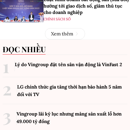
hướng tới giao dịch số, giảm thủ tục
cho doanh nghiệp
CHÍNH SÁCH SỐ
Xem thêm
ĐỌC NHIỀU
Lý do Vingroup đặt tên sân vận động là VinFast
2
LG chính thức gia tăng thời hạn bảo hành 5 năm
đối với TV
Vingroup lãi kỷ lục nhưng mảng sản xuất lỗ hơn
49.000 tỷ đồng