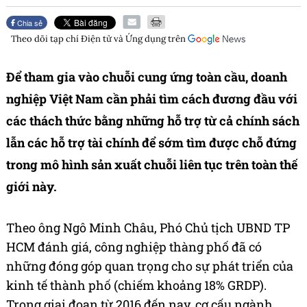
Chia sẻ
Theo dõi tạp chí
Điện tử và Ứng dụng
trên
Để tham gia vào chuỗi cung ứng toàn cầu, doanh
nghiệp Việt Nam cần phải tìm cách đương đầu với
các thách thức bằng những hỗ trợ từ cả chính sách
lẫn các hỗ trợ tài chính để sớm tìm được chỗ đứng
trong mô hình sản xuất chuỗi liên tục trên toàn thế
giới này.
Theo ông Ngô Minh Châu, Phó Chủ tịch UBND TP
HCM đánh giá, công nghiệp thàng phố đã có
những đóng góp quan trọng cho sự phát triển của
kinh tế thành phố (chiếm khoảng 18% GRDP).
Trong giai đoạn từ 2016 đến nay, cơ cấu ngành