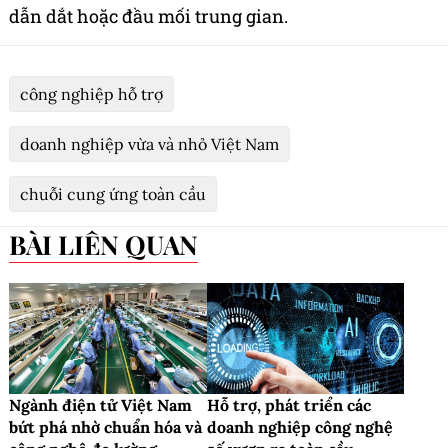
dẫn dắt hoặc đầu mối trung gian.
công nghiệp hỗ trợ
doanh nghiệp vừa và nhỏ Việt Nam
chuỗi cung ứng toàn cầu
BÀI LIÊN QUAN
Ngành điện tử Việt Nam
Hỗ trợ, phát triển các
bứt phá nhờ chuẩn hóa và
doanh nghiệp công nghệ