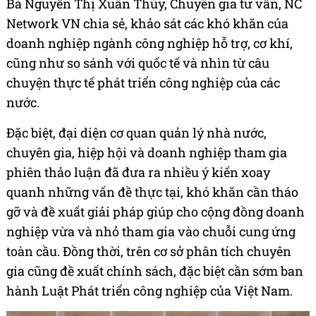
Bà Nguyễn Thị Xuân Thúy, Chuyên gia tư vấn, NC
Network VN chia sẻ, khảo sát các khó khăn của
doanh nghiệp ngành công nghiệp hỗ trợ, cơ khí,
cũng như so sánh với quốc tế và nhìn từ câu
chuyện thực tế phát triển công nghiệp của các
nước.
Đặc biệt, đại diện cơ quan quản lý nhà nước,
chuyên gia, hiệp hội và doanh nghiệp tham gia
phiên thảo luận đã đưa ra nhiều ý kiến xoay
quanh những vấn đề thực tại, khó khăn cần tháo
gỡ và đề xuất giải pháp giúp cho cộng đồng doanh
nghiệp vừa và nhỏ tham gia vào chuỗi cung ứng
toàn cầu. Đồng thời, trên cơ sở phân tích chuyên
gia cũng đề xuất chính sách, đặc biệt cần sớm ban
hành Luật Phát triển công nghiệp của Việt Nam.