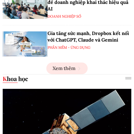
để doanh nghiệp khai thác hiệu quả
AI
DOANH NGHIỆP SỐ
Gia tăng sức mạnh, Dropbox kết nối
với ChatGPT, Claude và Gemini
PHẦN MỀM - ỨNG DỤNG
Xem thêm
Khoa học