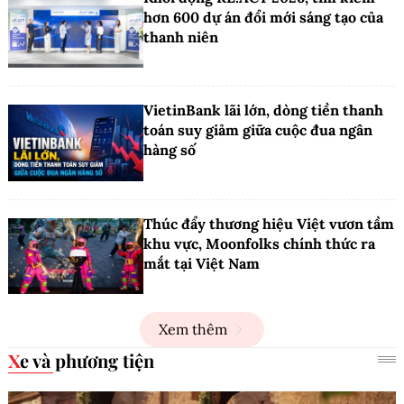
hơn 600 dự án đổi mới sáng tạo của
thanh niên
VietinBank lãi lớn, dòng tiền thanh
toán suy giảm giữa cuộc đua ngân
hàng số
Thúc đẩy thương hiệu Việt vươn tầm
khu vực, Moonfolks chính thức ra
mắt tại Việt Nam
Xem thêm
Xe và phương tiện