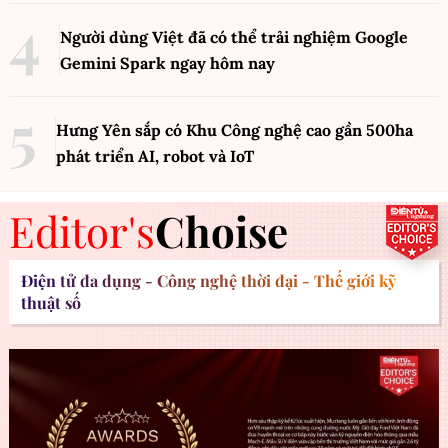
Người dùng Việt đã có thể trải nghiệm Google
Gemini Spark ngay hôm nay
Hưng Yên sắp có Khu Công nghệ cao gần 500ha
phát triển AI, robot và IoT
Editor's
Choise
Điện tử đa dụng - Công nghệ thời đại - Thế giới kỹ
thuật số