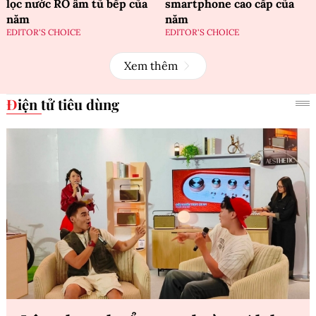
lọc nước RO âm tủ bếp của
smartphone cao cấp của
năm
năm
EDITOR'S CHOICE
EDITOR'S CHOICE
Xem thêm
Điện tử tiêu dùng