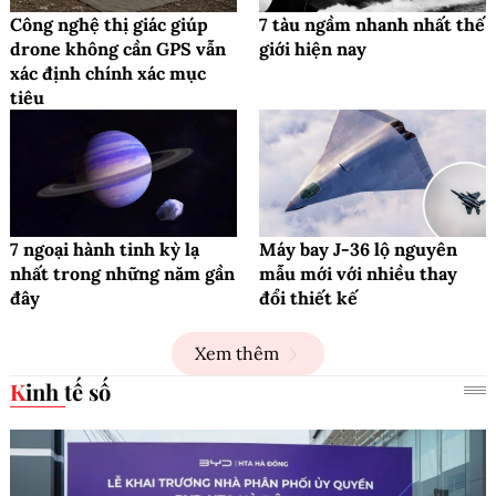
Công nghệ thị giác giúp
7 tàu ngầm nhanh nhất thế
drone không cần GPS vẫn
giới hiện nay
xác định chính xác mục
tiêu
7 ngoại hành tinh kỳ lạ
Máy bay J-36 lộ nguyên
nhất trong những năm gần
mẫu mới với nhiều thay
đây
đổi thiết kế
Xem thêm
Kinh tế số