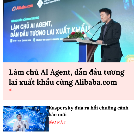
Làm chủ AI Agent, dẫn đầu tương
lai xuất khẩu cùng Alibaba.com
AI
Kaspersky đưa ra hồi chuông cảnh
báo mới
BẢO MẬT