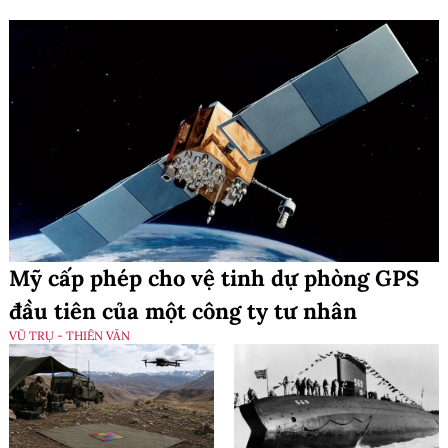
Mỹ cấp phép cho vệ tinh dự phòng GPS
đầu tiên của một công ty tư nhân
VŨ TRỤ - THIÊN VĂN