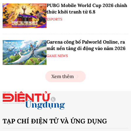
PUBG Mobile World Cup 2026 chính
thức khởi tranh từ 6.8
ESPORTS
Garena công bố Palworld Online, ra
mắt nền tảng di động vào năm 2026
GAME NEWS
Xem thêm
TẠP CHÍ ĐIỆN TỬ VÀ ỨNG DỤNG