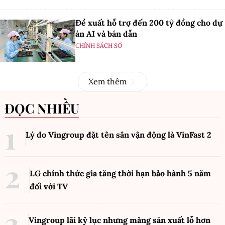
Đề xuất hỗ trợ đến 200 tỷ đồng cho dự
án AI và bán dẫn
CHÍNH SÁCH SỐ
Xem thêm
ĐỌC NHIỀU
Lý do Vingroup đặt tên sân vận động là VinFast
2
LG chính thức gia tăng thời hạn bảo hành 5 năm
đối với TV
Vingroup lãi kỷ lục nhưng mảng sản xuất lỗ hơn