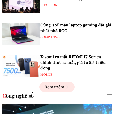
E-FASHION
Cùng ‘soi’ mẫu laptop gaming đắt giá
nhất nhà ROG
COMPUTING
Xiaomi ra mắt REDMI 17 Series
chính thức ra mắt, giá từ 5,5 triệu
đồng
MOBILE
Xem thêm
Công nghệ số