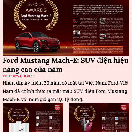
Ford Mustang Mach-E: SUV điện hiệu
năng cao của năm
EDITOR'S CHOICE
Nhân dịp kỷ niệm 30 năm có mặt tại Việt Nam, Ford Việt
Nam đã chính thức ra mắt mẫu SUV điện Ford Mustang
Mach-E với mức giá gần 2,6 tỷ đồng.