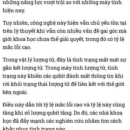
những năng lực vượt trội so với những máy tính
hiện nay.
Tuy nhiên, công nghệ này hiện vẫn chủ yếu tồn tại
trên lý thuyết khi vẫn còn nhiều vấn đề gai góc mà
giới khoa học chưa thể giải quyết, trong đó có tỷ lệ
mắc lỗi cao.
Trong vật lý lượng tử, đây là tình trạng mất mát sự
gắn kết lượng tử. Trong máy tính lượng tử, tình
trạng này khiến các qubit đánh mất thông tin khi
rời khỏi trạng thái lượng tử để liên kết với thế giới
bên ngoài.
Điều này dẫn tới tỷ lệ mắc lỗi cao và tỷ lệ này cũng
tăng khi số lượng qubit tăng. Do đó, các nhà khoa
học đã đẩy mạnh các nghiên cứu nhằm tìm cách
khắc phục tình trạng này.