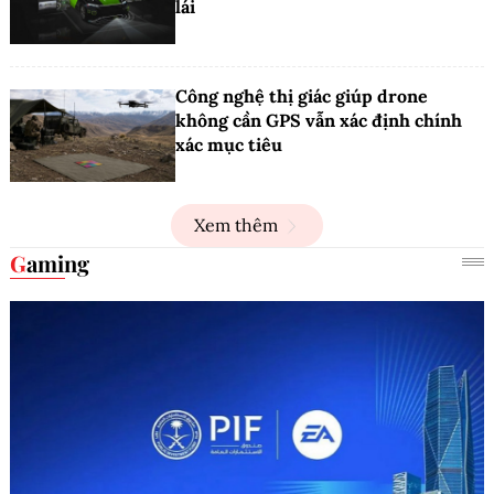
lái
Công nghệ thị giác giúp drone
không cần GPS vẫn xác định chính
xác mục tiêu
Xem thêm
Gaming