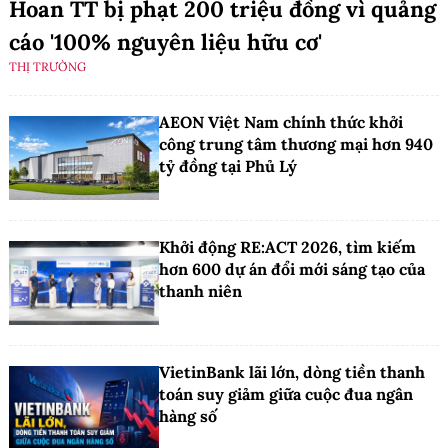
Hoan TT bị phạt 200 triệu đồng vì quảng
cáo '100% nguyên liệu hữu cơ'
THỊ TRƯỜNG
AEON Việt Nam chính thức khởi
công trung tâm thương mại hơn 940
tỷ đồng tại Phủ Lý
Khởi động RE:ACT 2026, tìm kiếm
hơn 600 dự án đổi mới sáng tạo của
thanh niên
VietinBank lãi lớn, dòng tiền thanh
toán suy giảm giữa cuộc đua ngân
hàng số