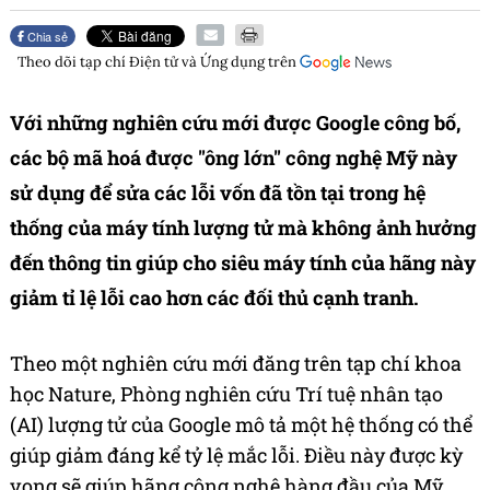
Chia sẻ
Theo dõi tạp chí
Điện tử và Ứng dụng
trên
Với những nghiên cứu mới được Google công bố,
các bộ mã hoá được "ông lớn" công nghệ Mỹ này
sử dụng để sửa các lỗi vốn đã tồn tại trong hệ
thống của máy tính lượng tử mà không ảnh hưởng
đến thông tin giúp cho siêu máy tính của hãng này
giảm tỉ lệ lỗi cao hơn các đối thủ cạnh tranh.
Theo một nghiên cứu mới đăng trên tạp chí khoa
học Nature, Phòng nghiên cứu Trí tuệ nhân tạo
(AI) lượng tử của Google mô tả một hệ thống có thể
giúp giảm đáng kể tỷ lệ mắc lỗi. Điều này được kỳ
vọng sẽ giúp hãng công nghệ hàng đầu của Mỹ