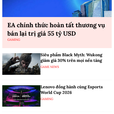
EA chính thức hoàn tất thương vụ
bán lại trị giá 55 tỷ USD
GAMING
Siêu phẩm Black Myth: Wukong
giảm giá 30% trên mọi nền tảng
GAME NEWS
Lenovo đồng hành cùng Esports
World Cup 2026
GAMING