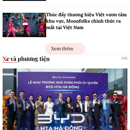
Thúc đẩy thương hiệu Việt vươn tầm
khu vực, Moonfolks chính thức ra
mắt tại Việt Nam
Xem thêm
Xe và phương tiện