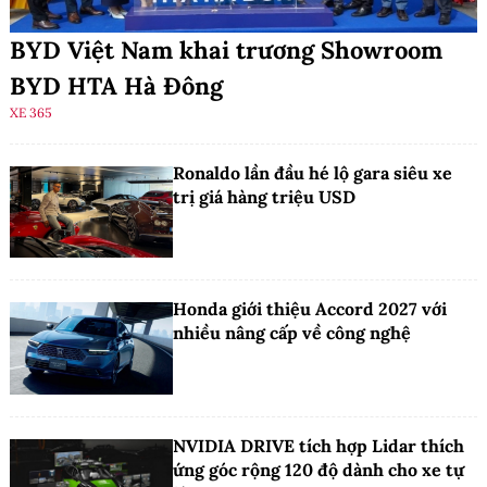
BYD Việt Nam khai trương Showroom
BYD HTA Hà Đông
XE 365
Ronaldo lần đầu hé lộ gara siêu xe
trị giá hàng triệu USD
Honda giới thiệu Accord 2027 với
nhiều nâng cấp về công nghệ
NVIDIA DRIVE tích hợp Lidar thích
ứng góc rộng 120 độ dành cho xe tự