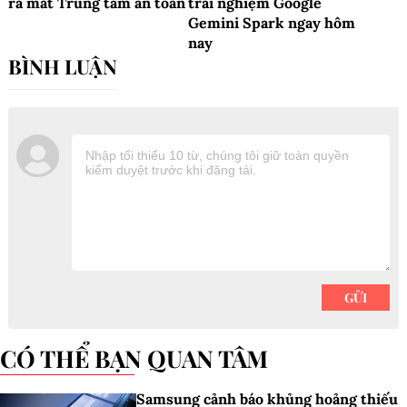
ra mắt Trung tâm an toàn
trải nghiệm Google
Gemini Spark ngay hôm
nay
CÓ THỂ BẠN QUAN TÂM
Samsung cảnh báo khủng hoảng thiếu