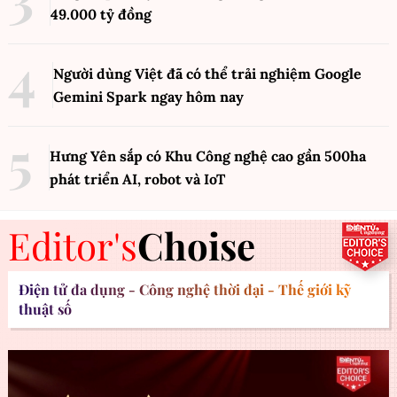
49.000 tỷ đồng
Người dùng Việt đã có thể trải nghiệm Google
Gemini Spark ngay hôm nay
Hưng Yên sắp có Khu Công nghệ cao gần 500ha
phát triển AI, robot và IoT
Editor's
Choise
Điện tử đa dụng - Công nghệ thời đại - Thế giới kỹ
thuật số