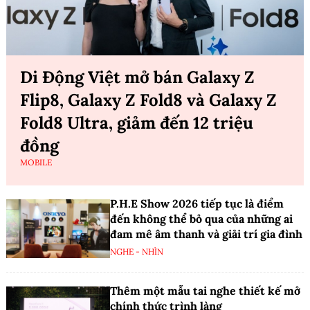
Di Động Việt mở bán Galaxy Z
Flip8, Galaxy Z Fold8 và Galaxy Z
Fold8 Ultra, giảm đến 12 triệu
đồng
MOBILE
P.H.E Show 2026 tiếp tục là điểm
đến không thể bỏ qua của những ai
đam mê âm thanh và giải trí gia đình
NGHE - NHÌN
Thêm một mẫu tai nghe thiết kế mở
chính thức trình làng