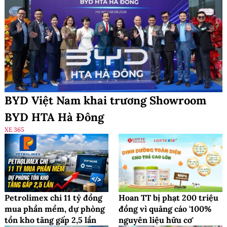
BYD Việt Nam khai trương Showroom
BYD HTA Hà Đông
XE 365
Petrolimex chi 11 tỷ đồng
Hoan TT bị phạt 200 triệu
mua phần mềm, dự phòng
đồng vì quảng cáo '100%
tồn kho tăng gấp 2,5 lần
nguyên liệu hữu cơ'