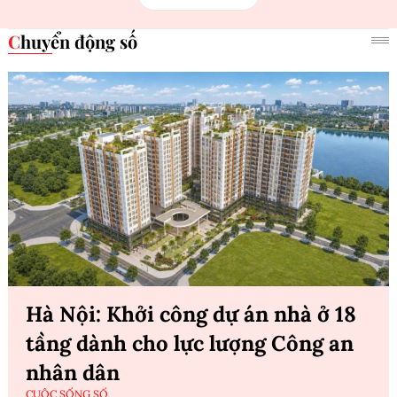
Chuyển động số
Hà Nội: Khởi công dự án nhà ở 18
tầng dành cho lực lượng Công an
nhân dân
CUỘC SỐNG SỐ