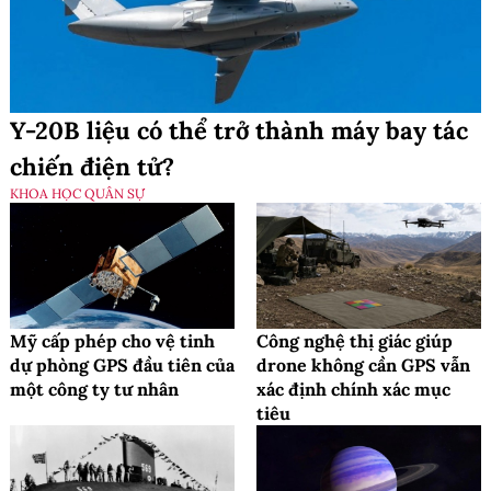
Y-20B liệu có thể trở thành máy bay tác
chiến điện tử?
KHOA HỌC QUÂN SỰ
Mỹ cấp phép cho vệ tinh
Công nghệ thị giác giúp
dự phòng GPS đầu tiên của
drone không cần GPS vẫn
một công ty tư nhân
xác định chính xác mục
tiêu