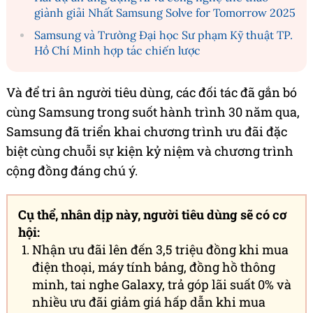
giành giải Nhất Samsung Solve for Tomorrow 2025
Samsung và Trường Đại học Sư phạm Kỹ thuật TP.
Hồ Chí Minh hợp tác chiến lược
Và để tri ân người tiêu dùng, các đối tác đã gắn bó
cùng Samsung trong suốt hành trình 30 năm qua,
Samsung đã triển khai chương trình ưu đãi đặc
biệt cùng chuỗi sự kiện kỷ niệm và chương trình
cộng đồng đáng chú ý.
Cụ thể, nhân dịp này, người tiêu dùng sẽ có cơ
hội:
Nhận ưu đãi lên đến 3,5 triệu đồng khi mua
điện thoại, máy tính bảng, đồng hồ thông
minh, tai nghe Galaxy, trả góp lãi suất 0% và
nhiều ưu đãi giảm giá hấp dẫn khi mua