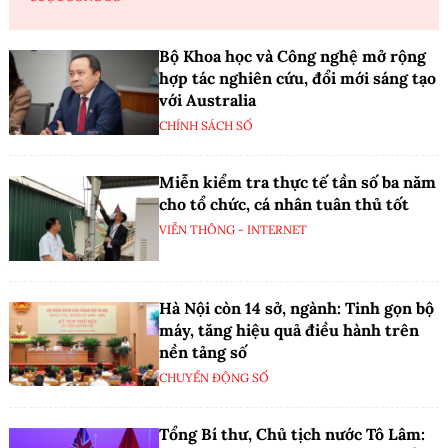
Bộ Khoa học và Công nghệ mở rộng
hợp tác nghiên cứu, đổi mới sáng tạo
với Australia
CHÍNH SÁCH SỐ
Miễn kiểm tra thực tế tần số ba năm
cho tổ chức, cá nhân tuân thủ tốt
VIỄN THÔNG - INTERNET
Hà Nội còn 14 sở, ngành: Tinh gọn bộ
máy, tăng hiệu quả điều hành trên
nền tảng số
CHUYỂN ĐỘNG SỐ
Tổng Bí thư, Chủ tịch nước Tô Lâm: