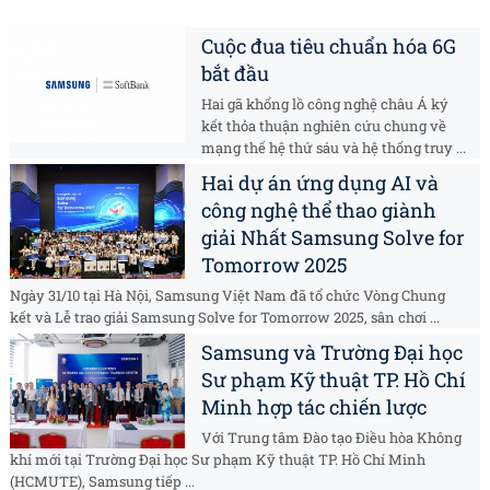
Cuộc đua tiêu chuẩn hóa 6G
bắt đầu
Hai gã khổng lồ công nghệ châu Á ký
kết thỏa thuận nghiên cứu chung về
mạng thế hệ thứ sáu và hệ thống truy ...
Hai dự án ứng dụng AI và
công nghệ thể thao giành
giải Nhất Samsung Solve for
Tomorrow 2025
Ngày 31/10 tại Hà Nội, Samsung Việt Nam đã tổ chức Vòng Chung
kết và Lễ trao giải Samsung Solve for Tomorrow 2025, sân chơi ...
Samsung và Trường Đại học
Sư phạm Kỹ thuật TP. Hồ Chí
Minh hợp tác chiến lược
Với Trung tâm Đào tạo Điều hòa Không
khí mới tại Trường Đại học Sư phạm Kỹ thuật TP. Hồ Chí Minh
(HCMUTE), Samsung tiếp ...