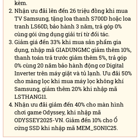
kèm.
Nhận ưu đãi lên đến 26 triệu đồng khi mua
TV Samsung, tặng loa thanh S700D hoặc loa
tranh LS60D, bảo hành 3 năm, trả góp 0%
cùng gói ứng dụng giải trí từ đối tác.
Giảm giá đến 33% khi mua sản phẩm gia
dụng, nhập mã GIADUNGMC giảm thêm 10%,
thanh toán trả trước giảm thêm 5%, trả góp
0% cùng 20 năm bảo hành động cơ Digital
Inverter trên máy giặt và tủ lạnh. Ưu đãi 50%
cho màng lọc khi mua máy lọc không khí
Samsung, giảm thêm 20% khi nhập mã
LSTHANG11.
Nhận ưu đãi giảm đến 40% cho màn hình
chơi game Odyssey, khi nhập mã
ODYSSEY2025-VN. Giảm đến 10% cho Ổ
cứng SSD khi nhập mã MEM_SONIC25.