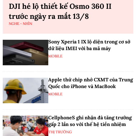
DJI hé lộ thiết kế Osmo 360 II
trước ngày ra mắt 13/8
NGHE - NHÌN
Sony Xperia 1 IX lộ diện trong cơ sở
dữ liệu IMEI với ba mã máy
MOBILE
Apple thử chip nhớ CXMT của Trung
Quốc cho iPhone và MacBook
MOBILE
CellphoneS ghi nhận đà tăng trưởng
gấp 2 lần so với thế hệ tiền nhiệm
THỊ TRƯỜNG