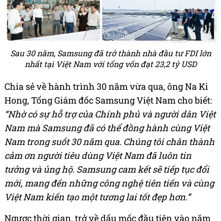
Sau 30 năm, Samsung đã trở thành nhà đầu tư FDI lớn
nhất tại Việt Nam với tổng vốn đạt 23,2 tỷ USD
Chia sẻ về hành trình 30 năm vừa qua, ông Na Ki
Hong, Tổng Giám đốc Samsung Việt Nam cho biết:
“Nhờ có sự hỗ trợ của Chính phủ và người dân Việt
Nam mà Samsung đã có thể đồng hành cùng Việt
Nam trong suốt 30 năm qua. Chúng tôi chân thành
cảm ơn người tiêu dùng Việt Nam đã luôn tin
tưởng và ủng hộ. Samsung cam kết sẽ tiếp tục đổi
mới, mang đến những công nghệ tiên tiến và cùng
Việt Nam kiến tạo một tương lai tốt đẹp hơn.”
Ngược thời gian, trở về dấu mốc đầu tiên vào năm