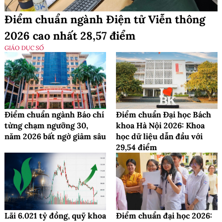
Điểm chuẩn ngành Điện tử Viễn thông
2026 cao nhất 28,57 điểm
GIÁO DỤC SỐ
Điểm chuẩn ngành Báo chí
Điểm chuẩn Đại học Bách
từng chạm ngưỡng 30,
khoa Hà Nội 2026: Khoa
năm 2026 bất ngờ giảm sâu
học dữ liệu dẫn đầu với
29,54 điểm
Lãi 6.021 tỷ đồng, quỹ khoa
Điểm chuẩn đại học 2026: