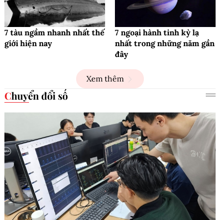
7 tàu ngầm nhanh nhất thế
7 ngoại hành tinh kỳ lạ
giới hiện nay
nhất trong những năm gần
đây
Xem thêm
Chuyển đổi số