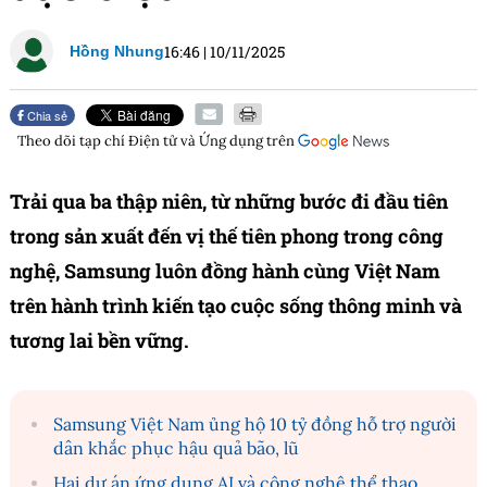
16:46
|
10/11/2025
Hồng Nhung
Chia sẻ
Theo dõi tạp chí
Điện tử và Ứng dụng
trên
Trải qua ba thập niên, từ những bước đi đầu tiên
trong sản xuất đến vị thế tiên phong trong công
nghệ, Samsung luôn đồng hành cùng Việt Nam
trên hành trình kiến tạo cuộc sống thông minh và
tương lai bền vững.
Samsung Việt Nam ủng hộ 10 tỷ đồng hỗ trợ người
dân khắc phục hậu quả bão, lũ
Hai dự án ứng dụng AI và công nghệ thể thao