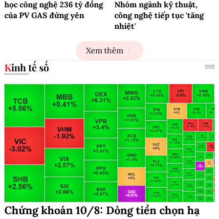
học công nghệ 236 tỷ đồng
Nhóm ngành kỹ thuật,
của PV GAS đứng yên
công nghệ tiếp tục 'tăng
nhiệt'
Xem thêm
Kinh tế số
Chứng khoán 10/8: Dòng tiền chọn hạ