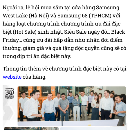
Ngoài ra, lễ hội mua sắm tại cửa hàng Samsung
West Lake (Hà Nội) và Samsung 68 (TP.HCM) với
hàng loạt chương trình chương trình ưu đãi đặc
biệt (Hot Sale) sinh nhật, Siêu Sale ngày đôi, Black
Friday... cùng ưu đãi hấp dẫn như nhân đôi điểm
thưởng, giảm giá và quà tặng độc quyền cũng sẽ có
trong dịp tri ân đặc biệt này.
Thông tin thêm về chương trình đặc biệt này có tại
website
của hãng.