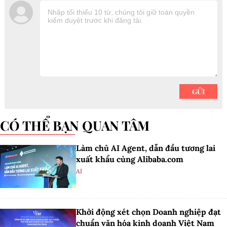
CÓ THỂ BẠN QUAN TÂM
Làm chủ AI Agent, dẫn đầu tương lai
xuất khẩu cùng Alibaba.com
AI
Khởi động xét chọn Doanh nghiệp đạt
chuẩn văn hóa kinh doanh Việt Nam