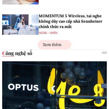
MOMENTUM 5 Wireless, tai nghe
không dây cao cấp nhà Sennheiser
chính thức ra mắt
NGHE - NHÌN
Xem thêm
Công nghệ số