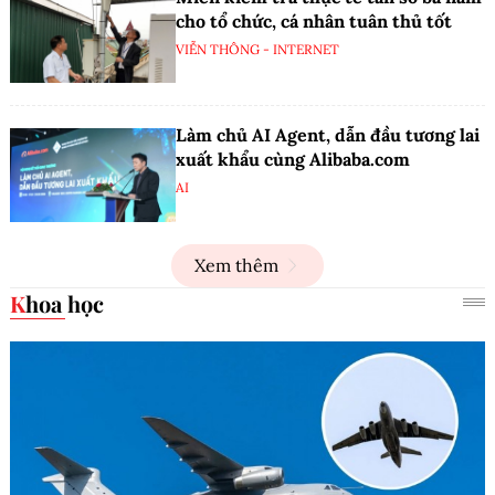
cho tổ chức, cá nhân tuân thủ tốt
VIỄN THÔNG - INTERNET
Làm chủ AI Agent, dẫn đầu tương lai
xuất khẩu cùng Alibaba.com
AI
Xem thêm
Khoa học