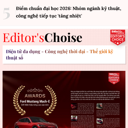
Điểm chuẩn đại học 2026: Nhóm ngành kỹ thuật,
công nghệ tiếp tục 'tăng nhiệt'
Editor's
Choise
Điện tử đa dụng - Công nghệ thời đại - Thế giới kỹ
thuật số