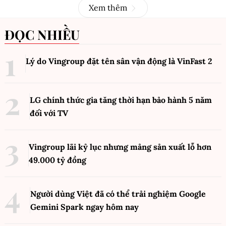
Xem thêm
ĐỌC NHIỀU
Lý do Vingroup đặt tên sân vận động là VinFast
2
LG chính thức gia tăng thời hạn bảo hành 5 năm
đối với TV
Vingroup lãi kỷ lục nhưng mảng sản xuất lỗ hơn
49.000 tỷ đồng
Người dùng Việt đã có thể trải nghiệm Google
Gemini Spark ngay hôm nay