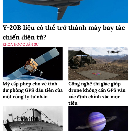
Y-20B liệu có thể trở thành máy bay tác
chiến điện tử?
KHOA HỌC QUÂN SỰ
Mỹ cấp phép cho vệ tinh
Công nghệ thị giác giúp
dự phòng GPS đầu tiên của
drone không cần GPS vẫn
một công ty tư nhân
xác định chính xác mục
tiêu