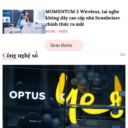
MOMENTUM 5 Wireless, tai nghe
không dây cao cấp nhà Sennheiser
chính thức ra mắt
NGHE - NHÌN
Xem thêm
Công nghệ số