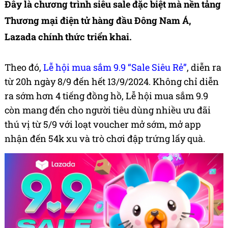
Đây là chương trình siêu sale đặc biệt mà nền tảng
Thương mại điện tử hàng đầu Đông Nam Á,
Lazada
chính thức triển khai.
Theo đó,
Lễ hội mua sắm 9.9 “Sale Siêu Rẻ”
, diễn ra
từ 20h ngày 8/9 đến hết 13/9/2024. Không chỉ diễn
ra sớm hơn 4 tiếng đồng hồ, Lễ hội mua sắm 9.9
còn mang đến cho người tiêu dùng nhiều ưu đãi
thú vị từ 5/9 với loạt voucher mở sớm, mở app
nhận đến 54k xu và trò chơi đập trứng lấy quà.