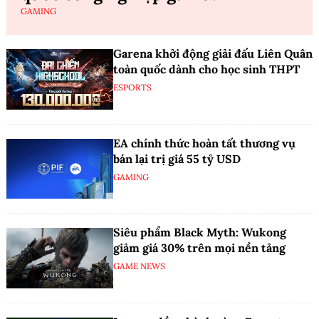
GAMING
Garena khởi động giải đấu Liên Quân
toàn quốc dành cho học sinh THPT
ESPORTS
EA chính thức hoàn tất thương vụ
bán lại trị giá 55 tỷ USD
GAMING
Siêu phẩm Black Myth: Wukong
giảm giá 30% trên mọi nền tảng
GAME NEWS