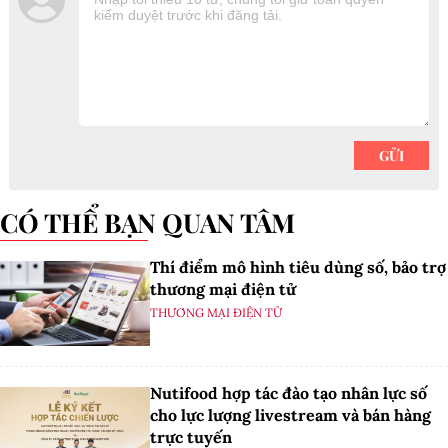
CÓ THỂ BẠN QUAN TÂM
Thí điểm mô hình tiêu dùng số, bảo trợ
thương mại điện tử
THƯƠNG MẠI ĐIỆN TỬ
Nutifood hợp tác đào tạo nhân lực số
cho lực lượng livestream và bán hàng
trực tuyến