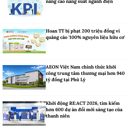
nâng cao năng suất ngành điện
Hoan TT bị phạt 200 triệu đồng vì
quảng cáo '100% nguyên liệu hữu cơ'
AEON Việt Nam chính thức khởi
công trung tâm thương mại hơn 940
tỷ đồng tại Phủ Lý
Khởi động RE:ACT 2026, tìm kiếm
hơn 600 dự án đổi mới sáng tạo của
thanh niên