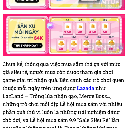
Chưa kể, thông qua việc mua sắm thả ga với mức
giá siêu rẻ, người mua còn được tham gia chơi
game giải trí nhận quà. Bên cạnh các trò chơi quen
thuộc mỗi ngày trên ứng dụng
Lazada
như
LazLand – Trồng lúa nhận gạo, Merge Boss…,
những trò chơi mỗi dịp Lễ hội mua sắm với nhiều
phần quà thú vị luôn là những trải nghiệm đáng
chờ đợi, và Lễ hội mua sắm 9.9 “Sale Siêu Rẻ” lần