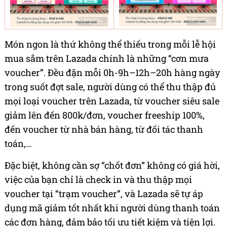
Món ngon là thứ không thể thiếu trong mỗi lễ hội
mua sắm trên Lazada chính là những “cơn mưa
voucher”. Đều đặn mỗi 0h-9h–12h–20h hàng ngày
trong suốt đợt sale, người dùng có thể thu thập đủ
mọi loại voucher trên Lazada, từ voucher siêu sale
giảm lên đến 800k/đơn, voucher freeship 100%,
đến voucher từ nhà bán hàng, từ đối tác thanh
toán,…
Đặc biệt, không cần sợ “chốt đơn” không có giá hời,
việc của bạn chỉ là check in và thu thập mọi
voucher tại “trạm voucher”, và Lazada sẽ tự áp
dụng mã giảm tốt nhất khi người dùng thanh toán
các đơn hàng, đảm bảo tối ưu tiết kiệm và tiện lợi.