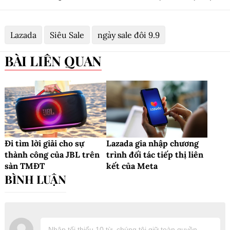
Lazada
Siêu Sale
ngày sale đôi 9.9
BÀI LIÊN QUAN
Đi tìm lời giải cho sự
Lazada gia nhập chương
thành công của JBL trên
trình đối tác tiếp thị liên
sàn TMĐT
kết của Meta