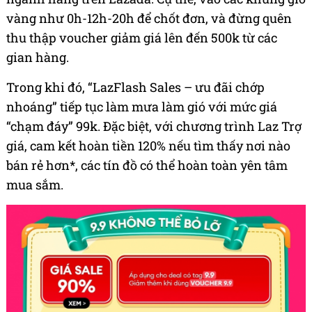
vàng như 0h-12h-20h để chốt đơn, và đừng quên
thu thập voucher giảm giá lên đến 500k từ các
gian hàng.
Trong khi đó, “LazFlash Sales – ưu đãi chớp
nhoáng” tiếp tục làm mưa làm gió với mức giá
“chạm đáy” 99k. Đặc biệt, với chương trình Laz Trợ
giá, cam kết hoàn tiền 120% nếu tìm thấy nơi nào
bán rẻ hơn*, các tín đồ có thể hoàn toàn yên tâm
mua sắm.