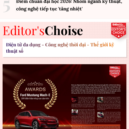
Điểm chuẩn đại học 2026: Nhóm ngành kỹ thuật,
công nghệ tiếp tục 'tăng nhiệt'
Editor's
Choise
Điện tử đa dụng - Công nghệ thời đại - Thế giới kỹ
thuật số