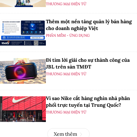
THƯƠNG MẠI ĐIỆN TỬ
Thêm một nền tảng quản lý bán hàng
cho doanh nghiệp Việt
PHẦN MỀM - ỨNG DỤNG
Đi tìm lời giải cho sự thành công của
JBL trên sàn TMĐT
THƯƠNG MẠI ĐIỆN TỬ
Vì sao Nike cắt hàng nghìn nhà phân
phối trực tuyến tại Trung Quốc?
THƯƠNG MẠI ĐIỆN TỬ
Xem thêm