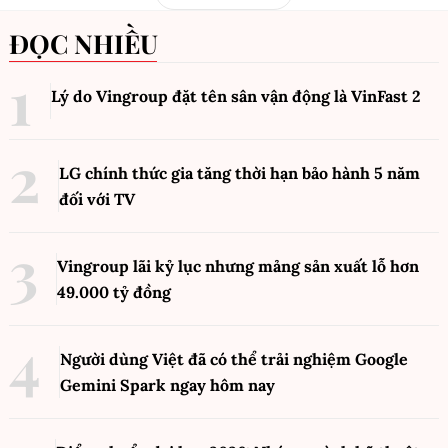
ĐỌC NHIỀU
Lý do Vingroup đặt tên sân vận động là VinFast
2
LG chính thức gia tăng thời hạn bảo hành 5 năm
đối với TV
Vingroup lãi kỷ lục nhưng mảng sản xuất lỗ hơn
49.000 tỷ đồng
Người dùng Việt đã có thể trải nghiệm Google
Gemini Spark ngay hôm nay