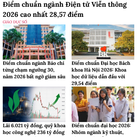
Điểm chuẩn ngành Điện tử Viễn thông
2026 cao nhất 28,57 điểm
GIÁO DỤC SỐ
Điểm chuẩn ngành Báo chí
Điểm chuẩn Đại học Bách
từng chạm ngưỡng 30,
khoa Hà Nội 2026: Khoa
năm 2026 bất ngờ giảm sâu
học dữ liệu dẫn đầu với
29,54 điểm
Lãi 6.021 tỷ đồng, quỹ khoa
Điểm chuẩn đại học 2026:
học công nghệ 236 tỷ đồng
Nhóm ngành kỹ thuật,