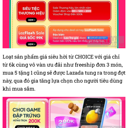
Loạt sản phẩm giá siêu hời từ CHOICE với giá chỉ
từ 6k cùng vô vàn ưu đãi như freeship đơn 3 món,
mua 5 tặng 1 cũng sẽ được Lazada tung ra trong đợt
này, qua đó gia tăng lựa chọn cho người tiêu dùng
khi mua sắm.