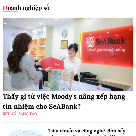
Doanh nghiệp số
Thấy gì từ việc Moody's nâng xếp hạng
tín nhiệm cho SeABank?
KẾT NỐI SÁNG TẠO
Tiêu chuẩn và công nghệ, đòn bẩy