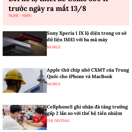
trước ngày ra mắt 13/8
NGHE - NHÌN
Sony Xperia 1 IX lộ diện trong cơ sở
dữ liệu IMEI với ba mã máy
MOBILE
Apple thử chip nhớ CXMT của Trung
Quốc cho iPhone và MacBook
MOBILE
CellphoneS ghi nhận đà tăng trưởng
gấp 2 lần so với thế hệ tiền nhiệm
THỊ TRƯỜNG