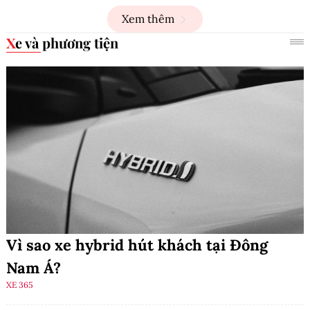
Xem thêm
Xe và phương tiện
Vì sao xe hybrid hút khách tại Đông
Nam Á?
XE 365