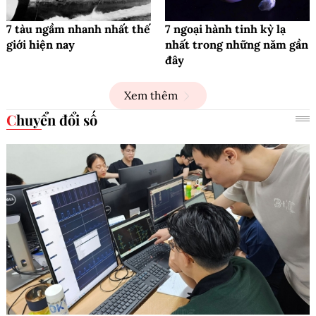
7 tàu ngầm nhanh nhất thế
7 ngoại hành tinh kỳ lạ
giới hiện nay
nhất trong những năm gần
đây
Xem thêm
Chuyển đổi số