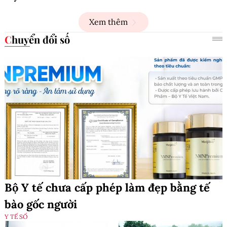
Xem thêm
Chuyển đổi số
Bộ Y tế chưa cấp phép làm đẹp bằng tế
bào gốc người
Y TẾ SỐ