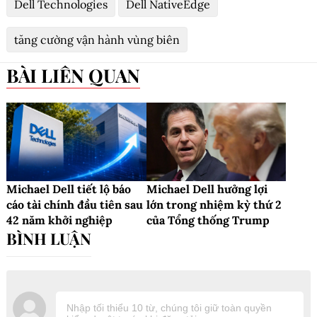
Dell Technologies
Dell NativeEdge
tăng cường vận hành vùng biên
BÀI LIÊN QUAN
Michael Dell tiết lộ báo
Michael Dell hưởng lợi
cáo tài chính đầu tiên sau
lớn trong nhiệm kỳ thứ 2
42 năm khởi nghiệp
của Tổng thống Trump