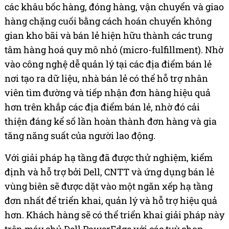
các khâu bốc hàng, đóng hàng, vận chuyển và giao
hàng chặng cuối bằng cách hoán chuyển không
gian kho bãi và bán lẻ hiện hữu thành các trung
tâm hàng hoá quy mô nhỏ (micro-fulfillment). Nhờ
vào công nghệ dễ quản lý tại các địa điểm bán lẻ
nơi tạo ra dữ liệu, nhà bán lẻ có thể hỗ trợ nhân
viên tìm đường và tiếp nhận đơn hàng hiệu quả
hơn trên khắp các địa điểm bán lẻ, nhờ đó cải
thiện đáng kể số lần hoàn thành đơn hàng và gia
tăng năng suất của người lao động.
Với giải pháp hạ tầng đã được thử nghiệm, kiểm
định và hỗ trợ bởi Dell, CNTT và ứng dụng bán lẻ
vùng biên sẽ được dặt vào một ngăn xếp hạ tầng
đơn nhất để triển khai, quản lý và hỗ trợ hiệu quả
hơn. Khách hàng sẽ có thể triển khai giải pháp này
trên máy chủ Dell PowerEdge với các tuỳ chọn