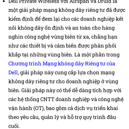
Dell Private Wireless với Airspan và Druid là
một giải pháp mạng không dây riêng tư đã được
kiểm định để đem lại cho các doanh nghiệp kết
nối không dây ổn định và an toàn cho hàng
nghìn công nghệ vùng biên từ xa, chẳng hạn
như các thiết bị và cảm biến được phân phối
khắp tại những vùng biên. Là một phần trong
Chương trình Mạng không dây Riêng tư của
Dell
, giải pháp này cung cấp lựa chọn mạng
không dây riêng tư cho doanh nghiệp ở vùng
biên. Giải pháp này có thể dễ dàng tích hợp với
các hệ thống CNTT doanh nghiệp và công nghệ
vận hành (OT), bao gồm cả dịch vụ triển khai
theo yêu cầu, quản lý và hỗ trợ quy trình đầu
cuối.