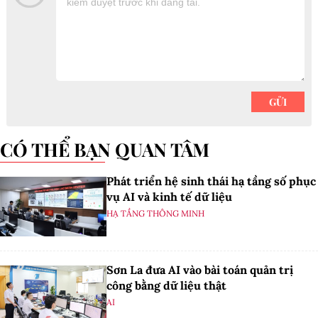
CÓ THỂ BẠN QUAN TÂM
Phát triển hệ sinh thái hạ tầng số phục
vụ AI và kinh tế dữ liệu
HẠ TẦNG THÔNG MINH
Sơn La đưa AI vào bài toán quản trị
công bằng dữ liệu thật
AI