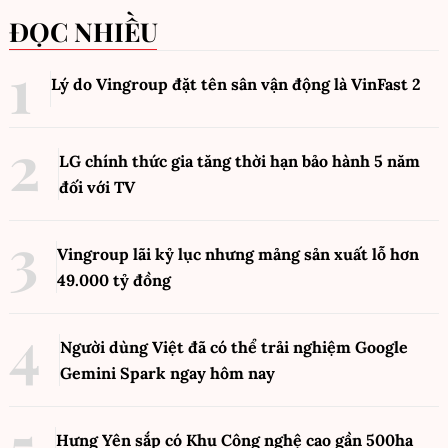
ĐỌC NHIỀU
Lý do Vingroup đặt tên sân vận động là VinFast
2
LG chính thức gia tăng thời hạn bảo hành 5 năm
đối với TV
Vingroup lãi kỷ lục nhưng mảng sản xuất lỗ hơn
49.000 tỷ đồng
Người dùng Việt đã có thể trải nghiệm Google
Gemini Spark ngay hôm nay
Hưng Yên sắp có Khu Công nghệ cao gần 500ha