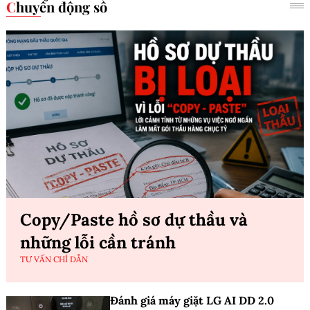
Chuyển động số
Copy/Paste hồ sơ dự thầu và
những lỗi cần tránh
TƯ VẤN CHỈ DẪN
Đánh giá máy giặt LG AI DD 2.0