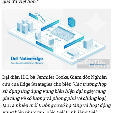
quả ưu việt hơn.”
Đại diện IDC, bà Jennifer Cooke, Giám đốc Nghiên
cứu của Edge Strategies cho biết:
“Các trường hợp
sử dụng ứng dụng vùng biên hiện đại ngày càng
gia tăng về số lượng và phong phú về chủng loại,
tạo ra nhiều môi trường cơ sở hạ tầng và hoạt động
vùng biên phức tạp. Việc Dell trình làng Dell