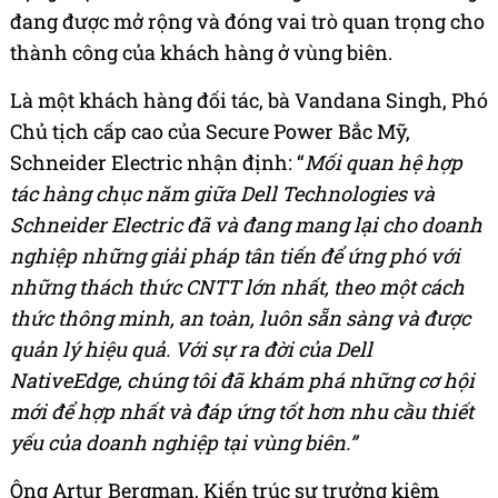
đang được mở rộng và đóng vai trò quan trọng cho
thành công của khách hàng ở vùng biên.
Là một khách hàng đối tác, bà Vandana Singh, Phó
Chủ tịch cấp cao của Secure Power Bắc Mỹ,
Schneider Electric nhận định: “
Mối quan hệ hợp
tác hàng chục năm giữa Dell Technologies và
Schneider Electric đã và đang mang lại cho doanh
nghiệp những giải pháp tân tiến để ứng phó với
những thách thức CNTT lớn nhất, theo một cách
thức thông minh, an toàn, luôn sẵn sàng và được
quản lý hiệu quả. Với sự ra đời của Dell
NativeEdge, chúng tôi đã khám phá những cơ hội
mới để hợp nhất và đáp ứng tốt hơn nhu cầu thiết
yếu của doanh nghiệp tại vùng biên.”
Ông Artur Bergman, Kiến trúc sư trưởng kiêm