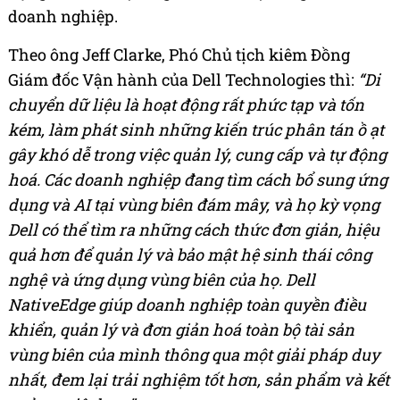
doanh nghiệp.
Theo ông Jeff Clarke, Phó Chủ tịch kiêm Đồng
Giám đốc Vận hành của Dell Technologies thì:
“Di
chuyển dữ liệu là hoạt động rất phức tạp và tốn
kém, làm phát sinh những kiến trúc phân tán ồ ạt
gây khó dễ trong việc quản lý, cung cấp và tự động
hoá. Các doanh nghiệp đang tìm cách bổ sung ứng
dụng và AI tại vùng biên đám mây, và họ kỳ vọng
Dell có thể tìm ra những cách thức đơn giản, hiệu
quả hơn để quản lý và bảo mật hệ sinh thái công
nghệ và ứng dụng vùng biên của họ. Dell
NativeEdge giúp doanh nghiệp toàn quyền điều
khiển, quản lý và đơn giản hoá toàn bộ tài sản
vùng biên của mình thông qua một giải pháp duy
nhất, đem lại trải nghiệm tốt hơn, sản phẩm và kết