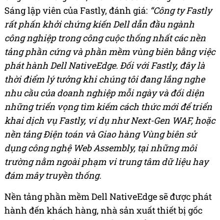
Sáng lập viên của Fastly, đánh giá:
“Công ty Fastly
rất phấn khởi chứng kiến Dell dẫn đầu ngành
công nghiệp trong công cuộc thống nhất các nền
tảng phần cứng và phần mềm vùng biên bằng việc
phát hành Dell NativeEdge. Đối với Fastly, đây là
thời điểm lý tưởng khi chúng tôi đang lắng nghe
nhu cầu của doanh nghiệp mỗi ngày và đối diện
những triển vọng tìm kiếm cách thức mới để triển
khai dịch vụ Fastly, ví dụ như Next-Gen WAF, hoặc
nền tảng Điện toán và Giao hàng Vùng biên sử
dụng công nghệ Web Assembly, tại những môi
trường nằm ngoài phạm vi trung tâm dữ liệu hay
đám mây truyền thống.
Nền tảng phần mềm Dell NativeEdge sẽ được phát
hành đến khách hàng, nhà sản xuất thiết bị gốc