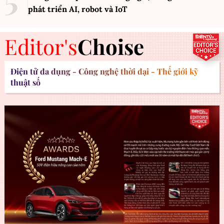
phát triển AI, robot và IoT
Editor's
Choise
Điện tử đa dụng - Công nghệ thời đại - Thế giới kỹ
thuật số