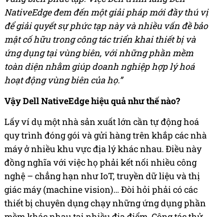
NativeEdge đem đến một giải pháp mới đầy thú vị
để giải quyết sự phức tạp này và nhiều vấn đề bảo
mật cố hữu trong công tác triển khai thiết bị và
ứng dụng tại vùng biên, với những phần mềm
toàn diện nhằm giúp doanh nghiệp hợp lý hoá
hoạt động vùng biên của họ.”
Vậy Dell NativeEdge hiệu quả như thế nào?
Lấy ví dụ một nhà sản xuất lớn cần tự động hoá
quy trình đóng gói và gửi hàng trên khắp các nhà
máy ở nhiều khu vực địa lý khác nhau. Điều này
đồng nghĩa với việc họ phải kết nối nhiều công
nghệ – chẳng hạn như IoT, truyền dữ liệu và thị
giác máy (machine vision)… Đòi hỏi phải có các
thiết bị chuyên dụng chạy những ứng dụng phần
mềm khác nhau tại nhiều địa điểm. Công tác thử