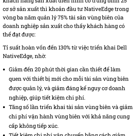
khách hàng sản xuất điển hình có trung bình 25
cơ sở sản xuất thì khoản đầu tư NativeEdge trong
vòng ba năm quản lý 75% tài sản vùng biên của
doanh nghiệp sản xuất cho thấy khách hàng có
thể đạt được:
Tỉ suất hoàn vốn đến 130% từ việc triển khai Dell
NativeEdge, nhờ:
Giảm đến 20 phút thời gian cần thiết để làm
quen với thiết bị mới cho mỗi tài sản vùng biên
được quản lý, và giảm đáng kể nguy cơ doanh
nghiệp, giúp tiết kiệm chi phí.
Tăng số lần triển khai tài sản vùng biên và giảm
chi phí vận hành vùng biên với khả năng cung
cấp không tiếp xúc.
Tiết kiệm chi phí vận chuyển bằng cách giảm