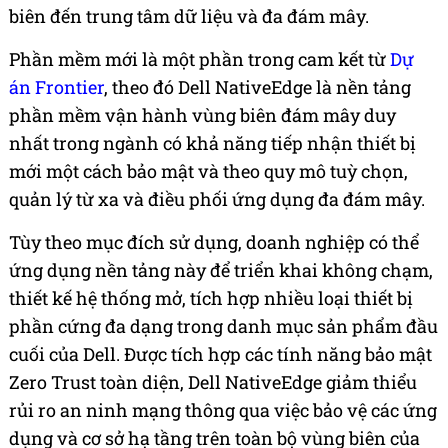
biên đến trung tâm dữ liệu và đa đám mây.
Phần mềm mới là một phần trong cam kết từ
Dự
án Frontier
, theo đó Dell NativeEdge là nền tảng
phần mềm vận hành vùng biên đám mây duy
nhất trong ngành có khả năng tiếp nhận thiết bị
mới một cách bảo mật và theo quy mô tuỳ chọn,
quản lý từ xa và điều phối ứng dụng đa đám mây.
Tùy theo mục đích sử dụng, doanh nghiệp có thể
ứng dụng nền tảng này để triển khai không chạm,
thiết kế hệ thống mở, tích hợp nhiều loại thiết bị
phần cứng đa dạng trong danh mục sản phẩm đầu
cuối của Dell. Được tích hợp các tính năng bảo mật
Zero Trust toàn diện, Dell NativeEdge giảm thiểu
rủi ro an ninh mạng thông qua việc bảo vệ các ứng
dụng và cơ sở hạ tầng trên toàn bộ vùng biên của