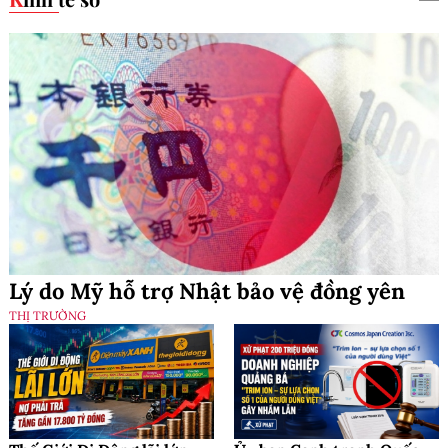
Lý do Mỹ hỗ trợ Nhật bảo vệ đồng yên
THỊ TRƯỜNG