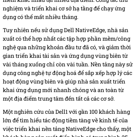
nghiệm và triển khai cơ sở hạ tầng để chạy ứng
dụng có thể mất nhiều tháng.
Tuy nhiên nếu sử dụng Dell NativeEdge, nhà sản
xuất có thể hợp nhất các tập hợp phần mềm/công
nghệ qua những khoản đầu tư đã có, và giảm thời
gian triển khai tài sản và ứng dụng vùng biên từ
vài tháng xuống chỉ còn vài tuần. Nền tảng này sử
dụng công nghệ tự động hoá để sắp xếp hợp lý các
hoạt động vùng biên và giúp nhà sản xuất triển
khai ứng dụng mới nhanh chóng và an toàn từ
một địa điểm trung tâm đến tất cả các cơ sở.
Một nghiên cứu của Dell1 với gần 100 khách hàng
lớn để tìm hiểu tác động tiềm tàng về kinh tế của
việc triển khai nền tảng NativeEdge cho thấy, một