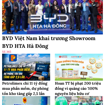
BYD Việt Nam khai trương Showroom
BYD HTA Hà Đông
XE 365
Petrolimex chi 11 tỷ đồng
Hoan TT bị phạt 200 triệu
mua phần mềm, dự phòng
đồng vì quảng cáo '100%
tồn kho tăng gấp 2,5 lần
nguyên liệu hữu cơ'