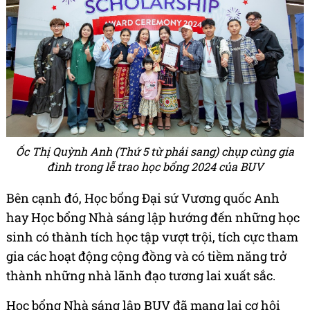
Ốc Thị Quỳnh Anh (Thứ 5 từ phải sang) chụp cùng gia
đình trong lễ trao học bổng 2024 của BUV
Bên cạnh đó, Học bổng Đại sứ Vương quốc Anh
hay Học bổng Nhà sáng lập hướng đến những học
sinh có thành tích học tập vượt trội, tích cực tham
gia các hoạt động cộng đồng và có tiềm năng trở
thành những nhà lãnh đạo tương lai xuất sắc.
Học bổng Nhà sáng lập BUV đã mang lại cơ hội