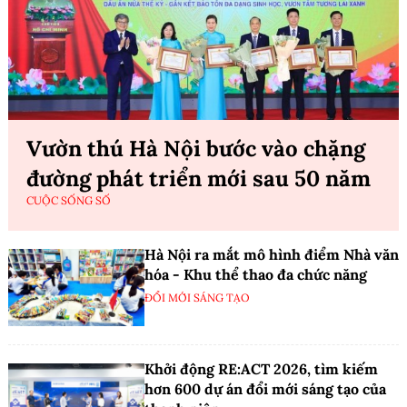
Vườn thú Hà Nội bước vào chặng
đường phát triển mới sau 50 năm
CUỘC SỐNG SỐ
Hà Nội ra mắt mô hình điểm Nhà văn
hóa - Khu thể thao đa chức năng
ĐỔI MỚI SÁNG TẠO
Khởi động RE:ACT 2026, tìm kiếm
hơn 600 dự án đổi mới sáng tạo của