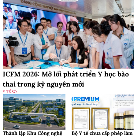
ICFM 2026: Mở lối phát triển Y học bào
thai trong kỷ nguyên mới
Y TẾ SỐ
Thành lập Khu Công nghệ
Bộ Y tế chưa cấp phép làm