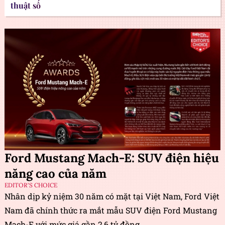
thuật số
Ford Mustang Mach-E: SUV điện hiệu
năng cao của năm
EDITOR'S CHOICE
Nhân dịp kỷ niệm 30 năm có mặt tại Việt Nam, Ford Việt
Nam đã chính thức ra mắt mẫu SUV điện Ford Mustang
Mach-E với mức giá gần 2,6 tỷ đồng.