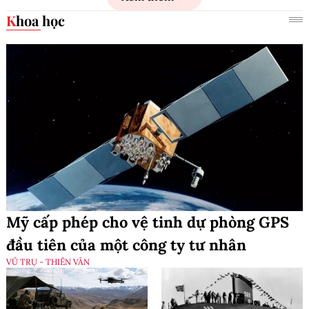
Khoa học
Mỹ cấp phép cho vệ tinh dự phòng GPS
đầu tiên của một công ty tư nhân
VŨ TRỤ - THIÊN VĂN