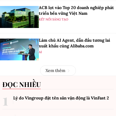
ACB lọt vào Top 20 doanh nghiệp phát
triển bền vững Việt Nam
KẾT NỐI SÁNG TẠO
Làm chủ AI Agent, dẫn đầu tương lai
xuất khẩu cùng Alibaba.com
AI
Xem thêm
ĐỌC NHIỀU
Lý do Vingroup đặt tên sân vận động là VinFast
2