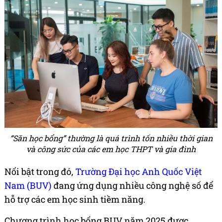
“Săn học bổng” thường là quá trình tốn nhiều thời gian
và công sức của các em học THPT và gia đình
Nổi bật trong đó,
Trường Đại học Anh Quốc Việt
Nam (BUV)
đang ứng dụng nhiều công nghệ số để
hỗ trợ các em học sinh tiềm năng.
Chương trình học bổng BUV năm 2025 được