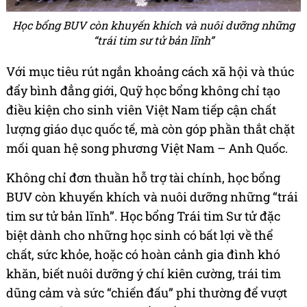
Học bổng BUV còn khuyến khích và nuôi dưỡng những
“trái tim sư tử bản lĩnh”
Với mục tiêu rút ngắn khoảng cách xã hội và thúc
đẩy bình đẳng giới, Quỹ học bổng không chỉ tạo
điều kiện cho sinh viên Việt Nam tiếp cận chất
lượng giáo dục quốc tế, mà còn góp phần thắt chặt
mối quan hệ song phương Việt Nam – Anh Quốc.
Không chỉ đơn thuần hỗ trợ tài chính, học bổng
BUV còn khuyến khích và nuôi dưỡng những “trái
tim sư tử bản lĩnh”. Học bổng Trái tim Sư tử đặc
biệt dành cho những học sinh có bất lợi về thể
chất, sức khỏe, hoặc có hoàn cảnh gia đình khó
khăn, biết nuôi dưỡng ý chí kiên cường, trái tim
dũng cảm và sức “chiến đấu” phi thường để vượt