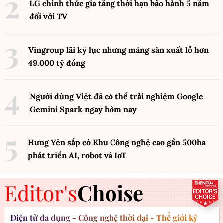
LG chính thức gia tăng thời hạn bảo hành 5 năm
đối với TV
Vingroup lãi kỷ lục nhưng mảng sản xuất lỗ hơn
49.000 tỷ đồng
Người dùng Việt đã có thể trải nghiệm Google
Gemini Spark ngay hôm nay
Hưng Yên sắp có Khu Công nghệ cao gần 500ha
phát triển AI, robot và IoT
Editor's
Choise
Điện tử đa dụng - Công nghệ thời đại - Thế giới kỹ