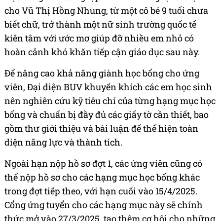
cho Vũ Thị Hồng Nhung, từ một cô bé 9 tuổi chưa
biết chữ, trở thành một nữ sinh trường quốc tế
kiên tâm với ước mơ giúp đỡ nhiều em nhỏ có
hoàn cảnh khó khăn tiếp cận giáo dục sau này.
Để nâng cao khả năng giành học bổng cho ứng
viên, Đại diện BUV khuyến khích các em học sinh
nên nghiên cứu kỹ tiêu chí của từng hạng mục học
bổng và chuẩn bị đầy đủ các giấy tờ cần thiết, bao
gồm thư giới thiệu và bài luận để thể hiện toàn
diện năng lực và thành tích.
Ngoài hạn nộp hồ sơ đợt 1, các ứng viên cũng có
thể nộp hồ sơ cho các hạng mục học bổng khác
trong đợt tiếp theo, với hạn cuối vào 15/4/2025.
Cổng ứng tuyển cho các hạng mục này sẽ chính
thức mở vào 27/3/2025, tạo thêm cơ hội cho những