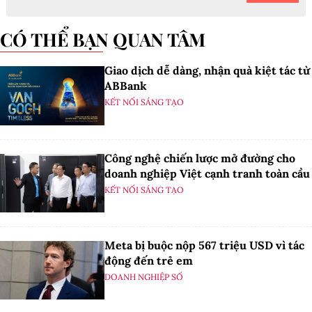
CÓ THỂ BẠN QUAN TÂM
Giao dịch dễ dàng, nhận quà kiệt tác từ
ABBank
KẾT NỐI SÁNG TẠO
Công nghệ chiến lược mở đường cho
doanh nghiệp Việt cạnh tranh toàn cầu
KẾT NỐI SÁNG TẠO
Meta bị buộc nộp 567 triệu USD vì tác
động đến trẻ em
DOANH NGHIỆP SỐ