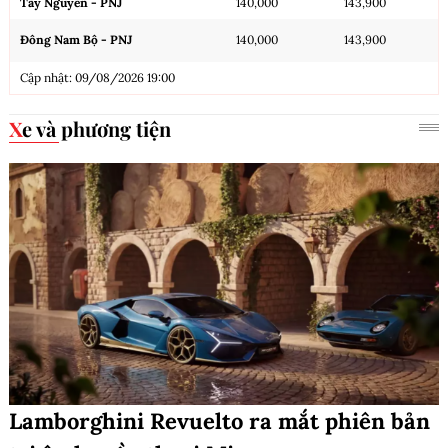
Tây Nguyên - PNJ
140,000
143,900
Đông Nam Bộ - PNJ
140,000
143,900
Cập nhật: 09/08/2026 19:00
Xe và phương tiện
Lamborghini Revuelto ra mắt phiên bản