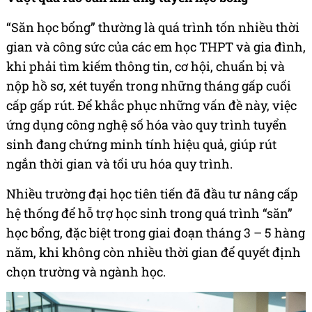
“Săn học bổng” thường là quá trình tốn nhiều thời
gian và công sức của các em học THPT và gia đình,
khi phải tìm kiếm thông tin, cơ hội, chuẩn bị và
nộp hồ sơ, xét tuyển trong những tháng gấp cuối
cấp gấp rút. Để khắc phục những vấn đề này, việc
ứng dụng công nghệ số hóa vào quy trình tuyển
sinh đang chứng minh tính hiệu quả, giúp rút
ngắn thời gian và tối ưu hóa quy trình.
Nhiều trường đại học tiên tiến đã đầu tư nâng cấp
hệ thống để hỗ trợ học sinh trong quá trình “săn”
học bổng, đặc biệt trong giai đoạn tháng 3 – 5 hàng
năm, khi không còn nhiều thời gian để quyết định
chọn trường và ngành học.