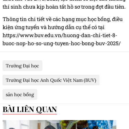
thí sinh chưa kịp hoàn tất hồ sơ trong đợt đầu tiên.
Thông tin chi tiết về các hạng mục học bổng, điều
kiện ứng tuyển và hướng dẫn cụ thể có tại
https://www.buv.edu.vn/huong-dan-chi-tiet-8-
buoc-nop-ho-so-ung-tuyen-hoc-bong-buv-2025/
Trường Đại học
Trường Đại học Anh Quốc Việt Nam (BUV)
săn học bổng
BÀI LIÊN QUAN