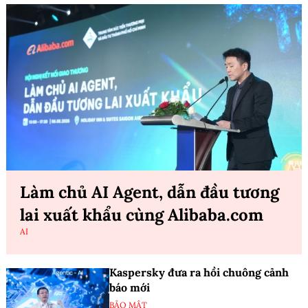
Làm chủ AI Agent, dẫn đầu tương
lai xuất khẩu cùng Alibaba.com
AI
Kaspersky đưa ra hồi chuông cảnh
báo mới
BẢO MẬT