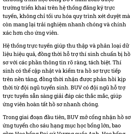
trường triển khai trên hệ thống đăng ký trực
tuyến, không chỉ tối ưu hóa quy trình xét duyệt mà
còn mang lại trải nghiệm nhanh chóng và chính
xác hơn cho ứng viên.
Hệ thống trực tuyến giúp thu thập và phân loại dữ
liệu hiệu quả, đồng thời hỗ trợ thí sinh chuẩn bị hồ
sơ với các phần thông tin rõ ràng, tách biệt. Thí
sinh có thể cập nhật và kiểm tra hồ sơ trực tiếp
trên nền tảng, đồng thời nhận được phản hồi kịp
thời từ đội ngũ tuyển sinh. BUV có đội ngũ hỗ trợ
trực tuyến sẵn sàng giải đáp các thắc mắc, giúp
ứng viên hoàn tất hồ sơ nhanh chóng.
Trong giai đoạn đầu tiên, BUV mở cổng nhận hồ sơ
ứng tuyển cho sáu hạng mục học bổng lớn, bao
gồm Học bổng Đại sứ Vương quốc Anh, Học bổng