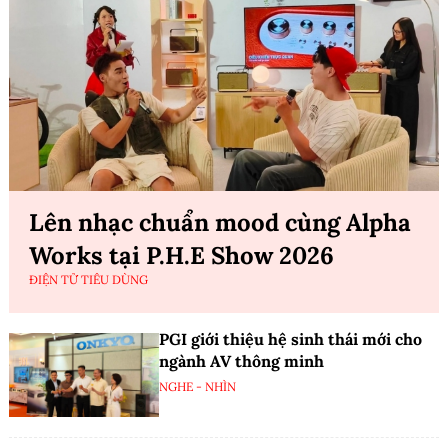
Lên nhạc chuẩn mood cùng Alpha
Works tại P.H.E Show 2026
ĐIỆN TỬ TIÊU DÙNG
PGI giới thiệu hệ sinh thái mới cho
ngành AV thông minh
NGHE - NHÌN