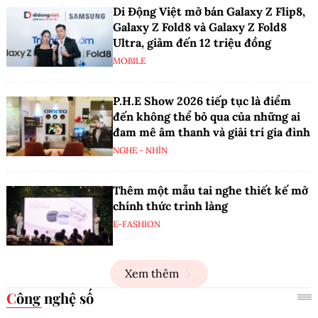
Di Động Việt mở bán Galaxy Z Flip8,
Galaxy Z Fold8 và Galaxy Z Fold8
Ultra, giảm đến 12 triệu đồng
MOBILE
P.H.E Show 2026 tiếp tục là điểm
đến không thể bỏ qua của những ai
đam mê âm thanh và giải trí gia đình
NGHE - NHÌN
Thêm một mẫu tai nghe thiết kế mở
chính thức trình làng
E-FASHION
Xem thêm
Công nghệ số