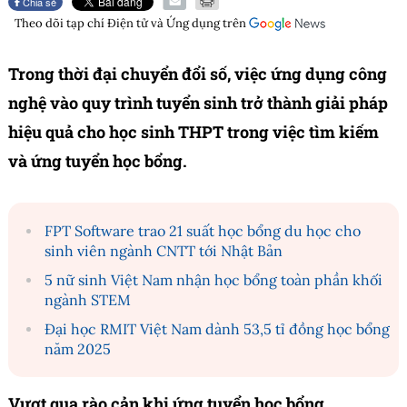
Chia sẻ
Theo dõi tạp chí
Điện tử và Ứng dụng
trên
Trong thời đại chuyển đổi số, việc ứng dụng công
nghệ vào quy trình tuyển sinh trở thành giải pháp
hiệu quả cho học sinh THPT trong việc tìm kiếm
và ứng tuyển học bổng.
FPT Software trao 21 suất học bổng du học cho
sinh viên ngành CNTT tới Nhật Bản
5 nữ sinh Việt Nam nhận học bổng toàn phần khối
ngành STEM
Đại học RMIT Việt Nam dành 53,5 tỉ đồng học bổng
năm 2025
Vượt qua rào cản khi ứng tuyển học bổng