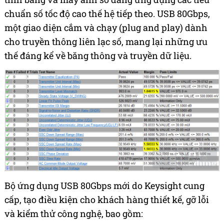
chuẩn số tốc độ cao thế hệ tiếp theo. USB 80Gbps,
một giao diện cắm và chạy (plug and play) dành
cho truyền thông liên lạc số, mang lại những ưu
thế đáng kể về băng thông và truyền dữ liệu.
Bộ ứng dụng USB 80Gbps mới do Keysight cung
cấp, tạo điều kiện cho khách hàng thiết kế, gỡ lỗi
và kiểm thử công nghệ, bao gồm: