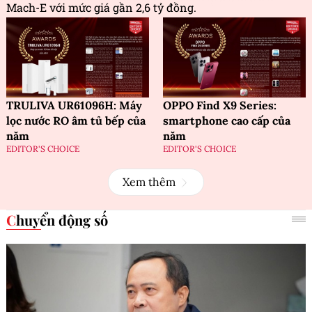
Mach-E với mức giá gần 2,6 tỷ đồng.
TRULIVA UR61096H: Máy
OPPO Find X9 Series:
lọc nước RO âm tủ bếp của
smartphone cao cấp của
năm
năm
EDITOR'S CHOICE
EDITOR'S CHOICE
Xem thêm
Chuyển động số