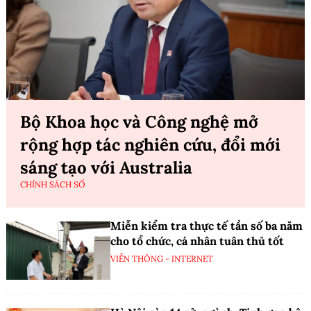
Bộ Khoa học và Công nghệ mở
rộng hợp tác nghiên cứu, đổi mới
sáng tạo với Australia
CHÍNH SÁCH SỐ
Miễn kiểm tra thực tế tần số ba năm
cho tổ chức, cá nhân tuân thủ tốt
VIỄN THÔNG - INTERNET