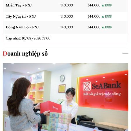
Miền Tây - PNJ
140,000
144,000
▲100K
Tây Nguyên - PNJ
140,000
144,000
▲100K
Đông Nam Bộ - PNJ
140,000
144,000
▲100K
Cập nhật: 10/08/2026 19:00
Doanh nghiệp số