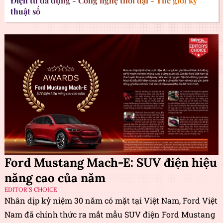
Điện tử đa dụng - Công nghệ thời đại - Thế giới kỹ
thuật số
Ford Mustang Mach-E: SUV điện hiệu
năng cao của năm
EDITOR'S CHOICE
Nhân dịp kỷ niệm 30 năm có mặt tại Việt Nam, Ford Việt
Nam đã chính thức ra mắt mẫu SUV điện Ford Mustang