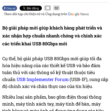
Chia sẻ
Theo dõi tạp chí
Điện tử và Ứng dụng
trên
Bộ giải pháp mới giúp khách hàng phát triển và
xác nhận hợp chuẩn nhanh chóng và chính xác
các triển khai USB 80Gbps mới
Cụ thể, bộ giải pháp USB 80Gbps mới giúp tối đa
hóa hiệu năng của các thiết kế USB và bảo đảm
tuân thủ với các thông số kỹ thuật thuộc tiêu
chuẩn
USB Implementer Forum
(USB-IF), cung cấp
độ chính xác và chân thực cao của tín hiệu.
Nhiều loại sản phẩm, bao gồm điện thoại thông
minh, máy tính xách tay, máy tính để bàn, máy
tính bảng và máy ảnh số đang ứng dụng các tiêu