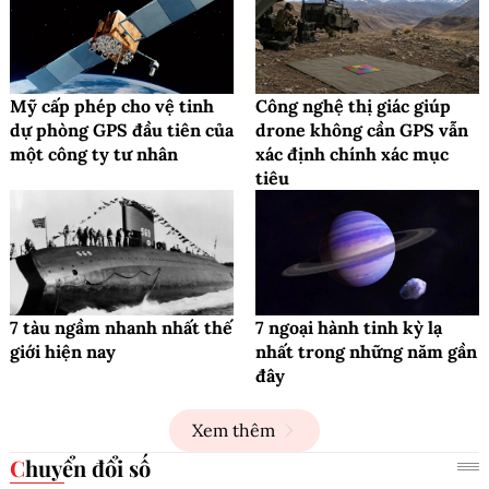
Mỹ cấp phép cho vệ tinh
Công nghệ thị giác giúp
dự phòng GPS đầu tiên của
drone không cần GPS vẫn
một công ty tư nhân
xác định chính xác mục
tiêu
7 tàu ngầm nhanh nhất thế
7 ngoại hành tinh kỳ lạ
giới hiện nay
nhất trong những năm gần
đây
Xem thêm
Chuyển đổi số