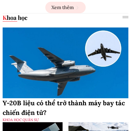
Xem thêm
Khoa học
Y-20B liệu có thể trở thành máy bay tác
chiến điện tử?
KHOA HỌC QUÂN SỰ