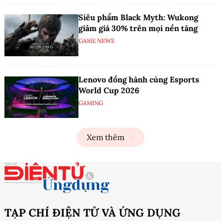
Siêu phẩm Black Myth: Wukong
giảm giá 30% trên mọi nền tảng
GAME NEWS
Lenovo đồng hành cùng Esports
World Cup 2026
GAMING
Xem thêm
TẠP CHÍ ĐIỆN TỬ VÀ ỨNG DỤNG