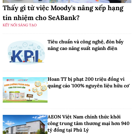
Thấy gì từ việc Moody's nâng xếp hạng
tín nhiệm cho SeABank?
KẾT NỐI SÁNG TẠO
Tiêu chuẩn và công nghệ, đòn bẩy
nâng cao năng suất ngành điện
Hoan TT bị phạt 200 triệu đồng vì
quảng cáo '100% nguyên liệu hữu cơ'
AEON Việt Nam chính thức khởi
công trung tâm thương mại hơn 940
tỷ đồng tại Phủ Lý