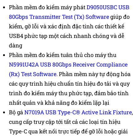
Phần mềm đo kiểm máy phát
D9050USBC USB
80Gbps Transmitter Test (Tx) Software
giúp đo
kiểm, gỡ lỗi và xác định đặc tính các thiết kế
USB4 phức tạp một cách nhanh chóng và dễ
dàng
Phần mềm đo kiểm tuân thủ cho máy thu
N5991U42A USB 80Gbps Receiver Compliance
(Rx) Test Software
. Phần mềm này tự động hóa
các quy trình hiệu chuẩn tín hiệu đo tải và quy
trình đo kiểm máy thu phức tạp, đảm bảo tính
nhất quản và khả năng đo kiểm lặp lại
Bộ gá
N7019A USB Type-C® Active Link Fixture
,
cung cấp truy cập tới tất cả các loại tín hiệu
Type-C qua kết nối trực tiếp để gỡ lỗi hoặc giải