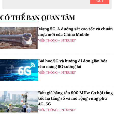
CÓ THỂ BẠN QUAN TÂM
Mạng 5G-A đường sắt cao tốc và chuẩn
mực mới của China Mobile
VIỄN THÔNG - INTERNET
Bài học 5G và hướng đi đơn giản hóa
cho mạng 6G tương lai
VIỄN THÔNG - INTERNET
Đấu giá băng tần 900 MHz: Cơ hội tăng
tốc hạ tầng số và mở rộng vùng phủ
4G, 5G
VIỄN THÔNG - INTERNET