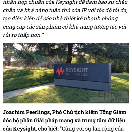
nhận hợp chuẩn của Keysight để đảm bảo sự chắc
chắn và khả năng tuân thủ của IP với tốc độ tối đa,
tạo điều kiện để các nhà thiết kế nhanh chóng
cung cấp các sản phẩm có khả năng tương tác với
rủi ro thấp hơn."
Joachim Peerlings, Phó Chủ tịch kiêm Tổng Giám
đốc bộ phận Giải pháp mạng và trung tâm dữ liệu
của Keysight, cho biết:
"Cùng với sự lan rộng của