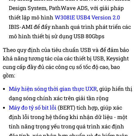
Design System,
PathWave ADS
, với giải pháp
thiết lập mô hình
W3081E USB4 Version 2.0
IBIS-AMI để đẩy nhanh quá trình phát triển các
mô hình thiết bị sử dụng USB 80Gbps
Theo quy định của tiêu chuẩn USB và để đảm bảo
khả năng tương tác của các thiết bị USB, Keysight
cung cấp đầy đủ các công cụ số tốc độ cao, bao
gồm:
Máy hiện sóng thời gian thực UXR
, giúp hiển thị
dạng sóng chính xác trên giải tần rộng
Máy đo tỷ số bit lỗi
(BERT) tích hợp, giúp xác
định lỗi trong hệ thống khi nhận dữ liệu - một
tính năng trọng yếu trong quá trình xác định
đặc tính, xác nhận hợp chuẩn và đo kiểm tuân