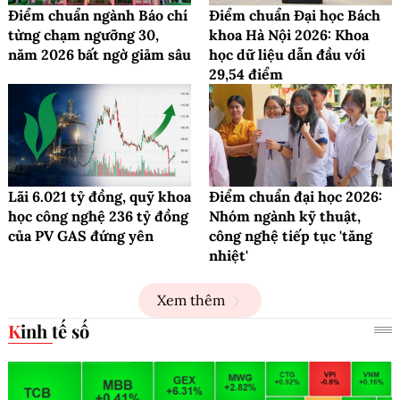
Điểm chuẩn ngành Báo chí
Điểm chuẩn Đại học Bách
từng chạm ngưỡng 30,
khoa Hà Nội 2026: Khoa
năm 2026 bất ngờ giảm sâu
học dữ liệu dẫn đầu với
29,54 điểm
Lãi 6.021 tỷ đồng, quỹ khoa
Điểm chuẩn đại học 2026:
học công nghệ 236 tỷ đồng
Nhóm ngành kỹ thuật,
của PV GAS đứng yên
công nghệ tiếp tục 'tăng
nhiệt'
Xem thêm
Kinh tế số