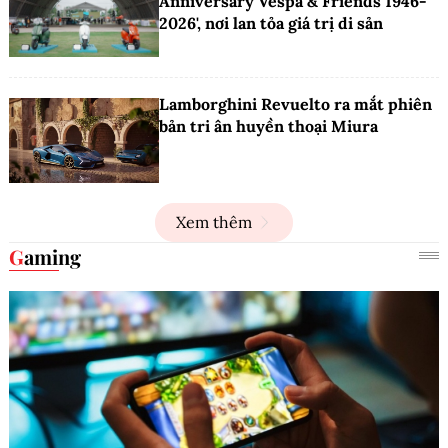
Anniversary Vespa & Friends 1946-
2026', nơi lan tỏa giá trị di sản
Lamborghini Revuelto ra mắt phiên
bản tri ân huyền thoại Miura
Xem thêm
Gaming