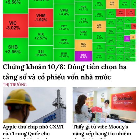
Chứng khoán 10/8: Dòng tiền chọn hạ
tầng số và cổ phiếu vốn nhà nước
THỊ TRƯỜNG
Apple thử chip nhớ CXMT
Thấy gì từ việc Moody's
của Trung Quốc cho
nâng xếp hạng tín nhiệm