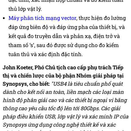
thủ lớp vật lý.
Máy phân tích mạng vector
, thực hiện đo lường
đáp ứng biên độ và đáp ứng pha của thiết bị, và
kết quả đo truyền dẫn và phản xạ, điện trở và
tham số ‘s’, sau đó được sử dụng cho đo kiểm
tuân thủ và xác định đặc tính.
John Koeter, Phó Chủ tịch cao cấp phụ trách Tiếp
thị và chiến lược của bộ phận Nhóm giải pháp tại
Synopsys, cho biết:
"USB4 là tiêu chuẩn phổ quát
dành cho kết nối an toàn, liền mạch các loại màn
hình độ phân giải cao và các thiết bị ngoại vi băng
thông cao yêu cầu tốc độ lên tới 80Gbps. Các giải
pháp điều khiển USB, lớp vật lý và xác minh IP của
Synopsys ứng dụng công nghệ thiết kế và xác