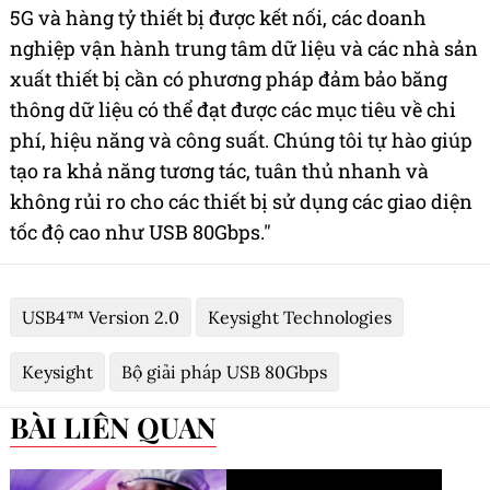
5G và hàng tỷ thiết bị được kết nối, các doanh
nghiệp vận hành trung tâm dữ liệu và các nhà sản
xuất thiết bị cần có phương pháp đảm bảo băng
thông dữ liệu có thể đạt được các mục tiêu về chi
phí, hiệu năng và công suất. Chúng tôi tự hào giúp
tạo ra khả năng tương tác, tuân thủ nhanh và
không rủi ro cho các thiết bị sử dụng các giao diện
tốc độ cao như USB 80Gbps."
USB4™ Version 2.0
Keysight Technologies
Keysight
Bộ giải pháp USB 80Gbps
BÀI LIÊN QUAN