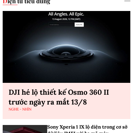
Điện tử tiêu dùng
DJI hé lộ thiết kế Osmo 360 II
trước ngày ra mắt 13/8
NGHE - NHÌN
Sony Xperia 1 IX lộ diện trong cơ sở