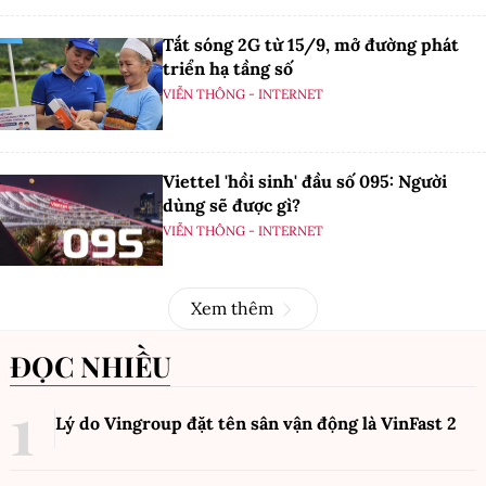
Tắt sóng 2G từ 15/9, mở đường phát
triển hạ tầng số
VIỄN THÔNG - INTERNET
Viettel 'hồi sinh' đầu số 095: Người
dùng sẽ được gì?
VIỄN THÔNG - INTERNET
Xem thêm
ĐỌC NHIỀU
Lý do Vingroup đặt tên sân vận động là VinFast
2