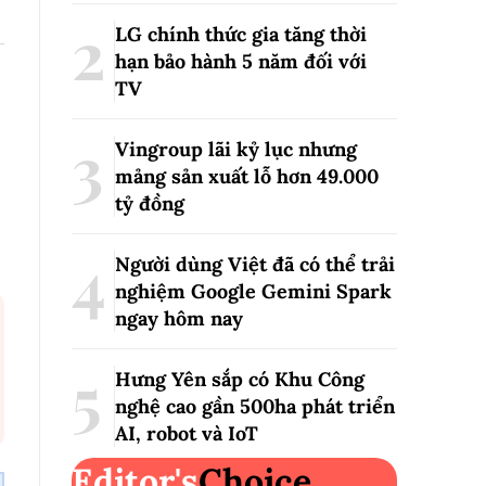
LG chính thức gia tăng thời
hạn bảo hành 5 năm đối với
TV
Vingroup lãi kỷ lục nhưng
mảng sản xuất lỗ hơn 49.000
tỷ đồng
Người dùng Việt đã có thể trải
nghiệm Google Gemini Spark
ngay hôm nay
Hưng Yên sắp có Khu Công
nghệ cao gần 500ha phát triển
AI, robot và IoT
Editor's
Choice