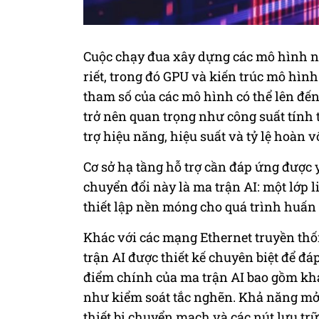
Cuộc chạy đua xây dựng các mô hình 
riết, trong đó GPU và kiến trúc mô hình
tham số của các mô hình có thể lên đến
trở nên quan trọng như công suất tính
trợ hiệu năng, hiệu suất và tỷ lệ hoàn 
Cơ sở hạ tầng hỗ trợ cần đáp ứng được y
chuyển đổi này là ma trận AI: một lớp 
thiết lập nền móng cho quá trình huấn
Khác với các mạng Ethernet truyền thố
trận AI được thiết kế chuyên biệt để đ
điểm chính của ma trận AI bao gồm khả
như kiểm soát tắc nghẽn. Khả năng mở 
thiết bị chuyển mạch và các nút lưu trữ