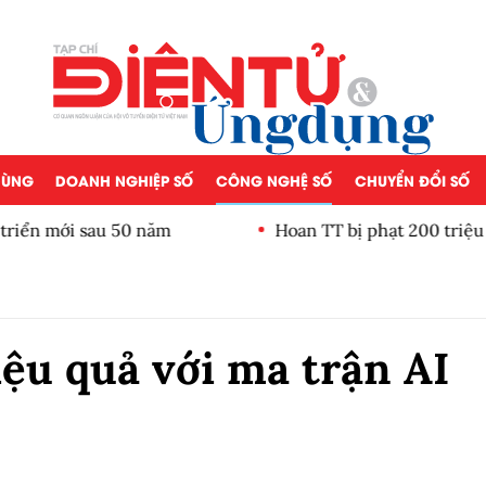
 DÙNG
DOANH NGHIỆP SỐ
CÔNG NGHỆ SỐ
CHUYỂN ĐỔI SỐ
iển mới sau 50 năm
Hoan TT bị phạt 200 triệu đ
ệu quả với ma trận AI