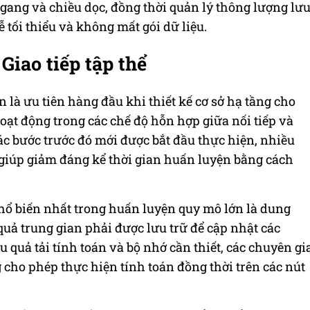
gang và chiều dọc, đồng thời quản lý thông lượng lư
 tối thiểu và không mất gói dữ liệu.
Giao tiếp tập thể
 là ưu tiên hàng đầu khi thiết kế cơ sở hạ tầng cho
ạt động trong các chế độ hỗn hợp giữa nối tiếp và
ác bước trước đó mới được bắt đầu thực hiện, nhiều
 giúp giảm đáng kể thời gian huấn luyện bằng cách
ổ biến nhất trong huấn luyện quy mô lớn là dung
 quả trung gian phải được lưu trữ để cập nhật các
 quả tải tính toán và bộ nhớ cần thiết, các chuyên gi
 cho phép thực hiện tính toán đồng thời trên các nút