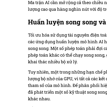
Ma trận AI cần mở rộng cả theo chiều n
lượng cao qua hàng nghìn nút với độ trễ
Huấn luyện song song và 
Tối ưu hóa sử dụng tài nguyên điện toán
các ứng dụng huấn luyện mô hình AI ho
song song. Một số phép toán phải đợi c
phép toán khác có thể chạy song song,
khai thác nhiều bộ xử lý.
Tuy nhiên, một trong những hạn chế ph
lượng bộ nhớ của GPU, vì tất cả các kết
tham số của mô hình. Để phân phối hiệu
đã phát triển một số kỹ thuật song song
khác nhau.