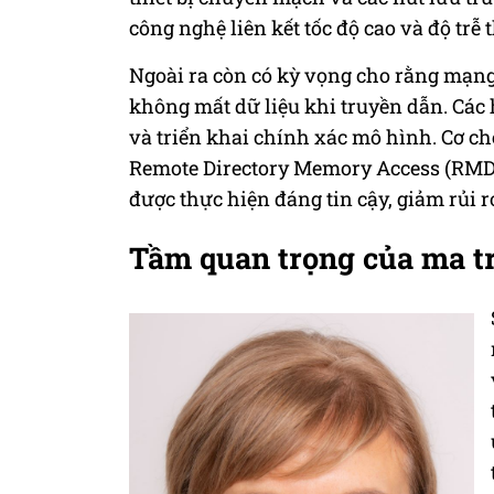
công nghệ liên kết tốc độ cao và độ trễ
Ngoài ra còn có kỳ vọng cho rằng mạng
không mất dữ liệu khi truyền dẫn. Các 
và triển khai chính xác mô hình. Cơ ch
Remote Directory Memory Access (RMDA
được thực hiện đáng tin cậy, giảm rủi r
Tầm quan trọng của ma t