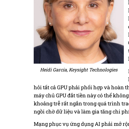
Heidi Garcia, Keysight Technologies
hỏi tất cả GPU phải phối hợp và hoàn t
máy chủ GPU đắt tiền này có thể khôn
khoảng trễ rất ngắn trong quá trình tr
ngồi chờ dữ liệu và làm gia tăng chi ph
Mạng phục vụ ứng dụng AI phải mở rộn