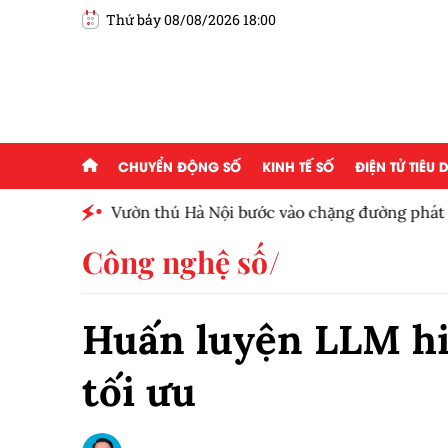
Thứ bảy 08/08/2026 18:00
CHUYỂN ĐỘNG SỐ
KINH TẾ SỐ
ĐIỆN TỬ TIÊU
ấp 2,5
Vườn thú Hà Nội bước vào chặng đường phát tr
Công nghệ số
Huấn luyện LLM hi
tối ưu