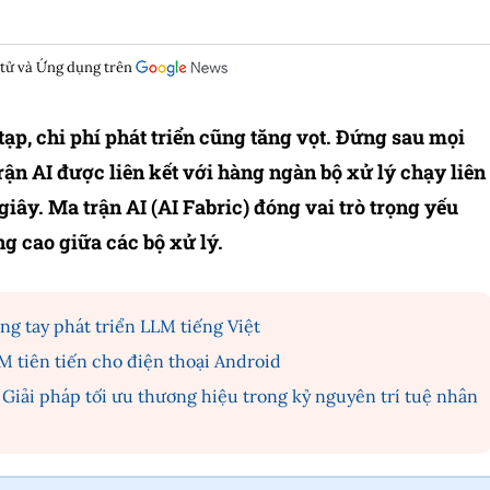
 tử và Ứng dụng trên
ạp, chi phí phát triển cũng tăng vọt. Đứng sau mọi
trận AI được liên kết với hàng ngàn bộ xử lý chạy liên
giây. Ma trận AI (AI Fabric) đóng vai trò trọng yếu
ng cao giữa các bộ xử lý.
g tay phát triển LLM tiếng Việt
M tiên tiến cho điện thoại Android
Giải pháp tối ưu thương hiệu trong kỷ nguyên trí tuệ nhân