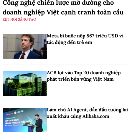
Công nghệ chiến lược mở đường cho
doanh nghiệp Việt cạnh tranh toàn cầu
KẾT NỐI SÁNG TẠO
Meta bị buộc nộp 567 triệu USD vì
tác động đến trẻ em
ACB lọt vào Top 20 doanh nghiệp
phát triển bền vững Việt Nam
Làm chủ AI Agent, dẫn đầu tương lai
xuất khẩu cùng Alibaba.com