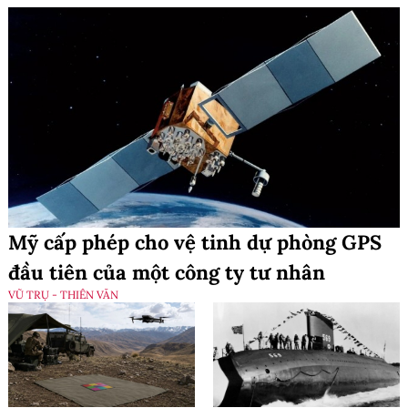
Mỹ cấp phép cho vệ tinh dự phòng GPS
đầu tiên của một công ty tư nhân
VŨ TRỤ - THIÊN VĂN