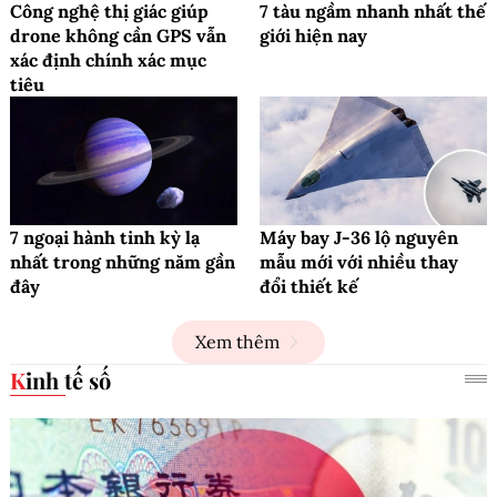
Công nghệ thị giác giúp
7 tàu ngầm nhanh nhất thế
drone không cần GPS vẫn
giới hiện nay
xác định chính xác mục
tiêu
7 ngoại hành tinh kỳ lạ
Máy bay J-36 lộ nguyên
nhất trong những năm gần
mẫu mới với nhiều thay
đây
đổi thiết kế
Xem thêm
Kinh tế số