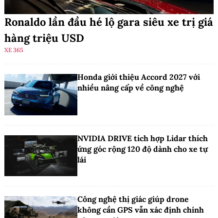
Ronaldo lần đầu hé lộ gara siêu xe trị giá
hàng triệu USD
XE 365
Honda giới thiệu Accord 2027 với
nhiều nâng cấp về công nghệ
NVIDIA DRIVE tích hợp Lidar thích
ứng góc rộng 120 độ dành cho xe tự
lái
Công nghệ thị giác giúp drone
không cần GPS vẫn xác định chính