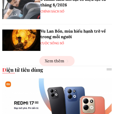
tháng 8/2026
CHÍNH SÁCH SỐ
Vu Lan Bồn, mùa hiếu hạnh trở về
trong mỗi người
CUỘC SỐNG SỐ
Xem thêm
Điện tử tiêu dùng