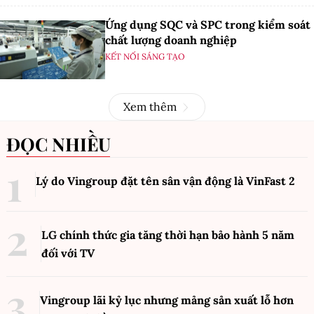
Ứng dụng SQC và SPC trong kiểm soát
chất lượng doanh nghiệp
KẾT NỐI SÁNG TẠO
Xem thêm
ĐỌC NHIỀU
Lý do Vingroup đặt tên sân vận động là VinFast
2
LG chính thức gia tăng thời hạn bảo hành 5 năm
đối với TV
Vingroup lãi kỷ lục nhưng mảng sản xuất lỗ hơn