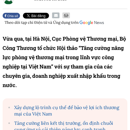
Chia sẻ
Theo dõi tạp chí
Điện tử và Ứng dụng
trên
Vừa qua, tại Hà Nội, Cục Phòng vệ Thương mại,
Bộ
Công Thương
tổ chức Hội thảo “Tăng cường năng
lực phòng vệ thương mại trong lĩnh vực công
nghiệp tại Việt Nam” với sự tham gia của các
chuyên gia, doanh nghiệp xuất nhập khẩu trong
nước.
Xây dựng lộ trình cụ thể để bảo vệ lợi ích thương
mại của Việt Nam
Tăng cường liên kết thị trường, ổn định chuỗi
cung ứng và cải thiện năng lực cạnh tranh