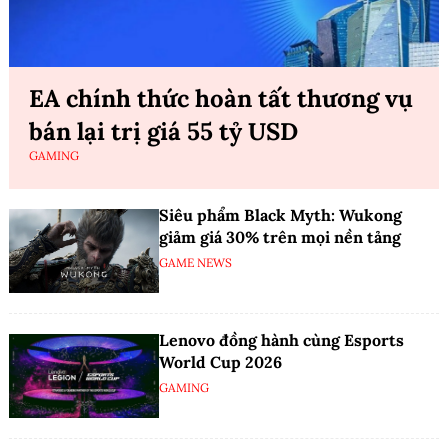
EA chính thức hoàn tất thương vụ
bán lại trị giá 55 tỷ USD
GAMING
Siêu phẩm Black Myth: Wukong
giảm giá 30% trên mọi nền tảng
GAME NEWS
Lenovo đồng hành cùng Esports
World Cup 2026
GAMING