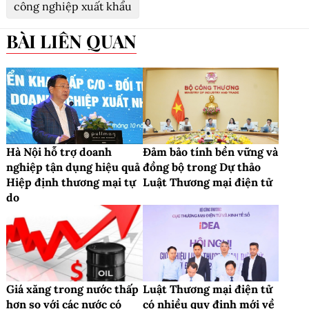
công nghiệp xuất khẩu
BÀI LIÊN QUAN
Hà Nội hỗ trợ doanh
Đảm bảo tính bền vững và
nghiệp tận dụng hiệu quả
đồng bộ trong Dự thảo
Hiệp định thương mại tự
Luật Thương mại điện tử
do
Giá xăng trong nước thấp
Luật Thương mại điện tử
hơn so với các nước có
có nhiều quy định mới về