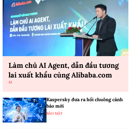
Làm chủ AI Agent, dẫn đầu tương
lai xuất khẩu cùng Alibaba.com
AI
Kaspersky đưa ra hồi chuông cảnh
báo mới
BẢO MẬT