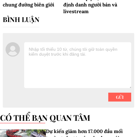
chung đường biên giới
định danh người bán và
livestream
CÓ THỂ BẠN QUAN TÂM
Dự kiến giảm hơn 17.000 đầu mối