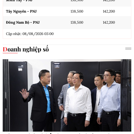
Tây Nguyên - PNJ
138,500
142,200
Đông Nam Bộ - PNJ
138,500
142,200
Cập nhật: 08/08/2026 03:00
Doanh nghiệp số