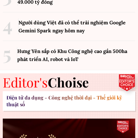
49.000 tỷ đồng
Người dùng Việt đã có thể trải nghiệm Google
Gemini Spark ngay hôm nay
Hưng Yên sắp có Khu Công nghệ cao gần 500ha
phát triển AI, robot và IoT
Editor's
Choise
Điện tử đa dụng - Công nghệ thời đại - Thế giới kỹ
thuật số