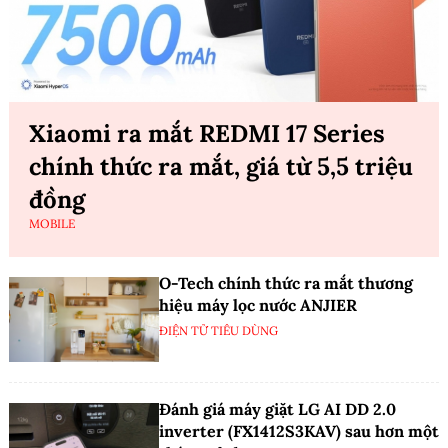
Xiaomi ra mắt REDMI 17 Series
chính thức ra mắt, giá từ 5,5 triệu
đồng
MOBILE
O-Tech chính thức ra mắt thương
hiệu máy lọc nước ANJIER
ĐIỆN TỬ TIÊU DÙNG
Đánh giá máy giặt LG AI DD 2.0
inverter (FX1412S3KAV) sau hơn một