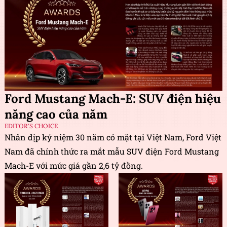
Ford Mustang Mach-E: SUV điện hiệu
năng cao của năm
EDITOR'S CHOICE
Nhân dịp kỷ niệm 30 năm có mặt tại Việt Nam, Ford Việt
Nam đã chính thức ra mắt mẫu SUV điện Ford Mustang
Mach-E với mức giá gần 2,6 tỷ đồng.