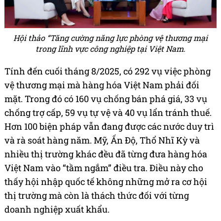
Hội thảo “Tăng cường năng lực phòng vệ thương mại
trong lĩnh vực công nghiệp tại Việt Nam.
Tính đến cuối tháng 8/2025, có 292 vụ việc phòng
vệ thương mại mà hàng hóa Việt Nam phải đối
mặt. Trong đó có 160 vụ chống bán phá giá, 33 vụ
chống trợ cấp, 59 vụ tự vệ và 40 vụ lẩn tránh thuế.
Hơn 100 biện pháp vẫn đang được các nước duy trì
và rà soát hàng năm. Mỹ, Ấn Độ, Thổ Nhĩ Kỳ và
nhiều thị trường khác đều đã từng đưa hàng hóa
Việt Nam vào “tầm ngắm” điều tra. Điều này cho
thấy hội nhập quốc tế không những mở ra cơ hội
thị trường mà còn là thách thức đối với từng
doanh nghiệp xuất khẩu.