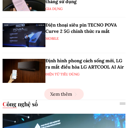
tháng sử dụng
GIA DỤNG
Điện thoại siêu pin TECNO POVA
Curve 2 5G chính thức ra mắt
MOBILE
Định hình phong cách sống mới, LG
ra mắt điều hòa LG ARTCOOL AI Air
ĐIỆN TỬ TIÊU DÙNG
Xem thêm
Công nghệ số