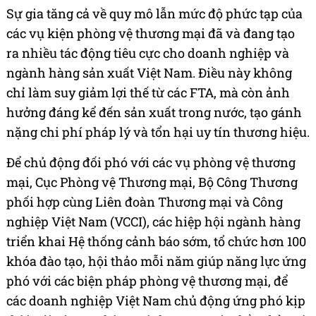
Sự gia tăng cả về quy mô lẫn mức độ phức tạp của
các vụ kiện phòng vệ thương mại đã và đang tạo
ra nhiều tác động tiêu cực cho doanh nghiệp và
ngành hàng sản xuất Việt Nam. Điều này không
chỉ làm suy giảm lợi thế từ các FTA, mà còn ảnh
hưởng đáng kể đến sản xuất trong nước, tạo gánh
nặng chi phí pháp lý và tổn hại uy tín thương hiệu.
Để chủ động đối phó với các vụ phòng vệ thương
mại, Cục Phòng vệ Thương mại, Bộ Công Thương
phối hợp cùng Liên đoàn Thương mại và Công
nghiệp Việt Nam (VCCI), các hiệp hội ngành hàng
triển khai Hệ thống cảnh báo sớm, tổ chức hơn 100
khóa đào tạo, hội thảo mỗi năm giúp năng lực ứng
phó với các biện pháp phòng vệ thương mại, để
các doanh nghiệp Việt Nam chủ động ứng phó kịp