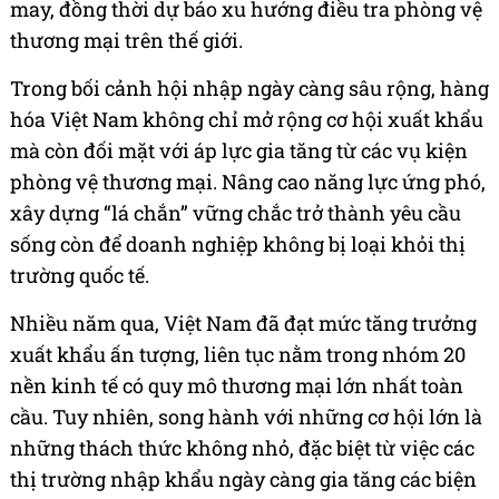
may, đồng thời dự báo xu hướng điều tra phòng vệ
thương mại trên thế giới.
Trong bối cảnh hội nhập ngày càng sâu rộng, hàng
hóa Việt Nam không chỉ mở rộng cơ hội xuất khẩu
mà còn đối mặt với áp lực gia tăng từ các vụ kiện
phòng vệ thương mại. Nâng cao năng lực ứng phó,
xây dựng “lá chắn” vững chắc trở thành yêu cầu
sống còn để doanh nghiệp không bị loại khỏi thị
trường quốc tế.
Nhiều năm qua, Việt Nam đã đạt mức tăng trưởng
xuất khẩu ấn tượng, liên tục nằm trong nhóm 20
nền kinh tế có quy mô thương mại lớn nhất toàn
cầu. Tuy nhiên, song hành với những cơ hội lớn là
những thách thức không nhỏ, đặc biệt từ việc các
thị trường nhập khẩu ngày càng gia tăng các biện