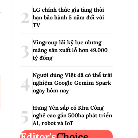
LG chính thức gia tăng thời
hạn bảo hành 5 năm đối với
TV
Vingroup lãi kỷ lục nhưng
mảng sản xuất lỗ hơn 49.000
tỷ đồng
Người dùng Việt đã có thể trải
nghiệm Google Gemini Spark
ngay hôm nay
Hưng Yên sắp có Khu Công
nghệ cao gần 500ha phát triển
AI, robot và IoT
Editor's
Choice