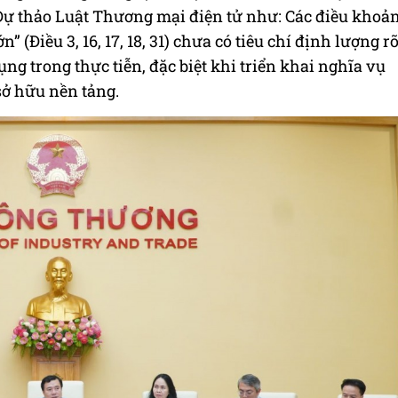
Dự thảo Luật Thương mại điện tử như: Các điều khoả
 (Điều 3, 16, 17, 18, 31) chưa có tiêu chí định lượng r
ng trong thực tiễn, đặc biệt khi triển khai nghĩa vụ
sở hữu nền tảng.