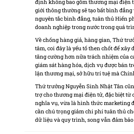
định không bao gồm thương mại điện tử
giới thông thường sẽ tạo bất bình đẳng
nguyên tắc bình đẳng, tuân thủ Hiến ph
doanh nghiệp trong nước trong quá trìn
Về chống hàng giả, hàng gian, Thứ trư
tâm, coi đây là yếu tố then chốt để xây
tăng cường hơn nữa trách nhiệm của cá
giám sát hàng hóa, dịch vụ được bán t
lận thương mại, sở hữu trí tuệ mà Chí
Thứ trưởng Nguyễn Sinh Nhật Tân cũng
trợ cho thương mại điện tử, đặc biệt từ
nghĩa vụ, vừa là hình thức marketing 
cần chú trọng giảm chi phí tuân thủ c
dữ liệu và quy trình, song vẫn đảm bảo