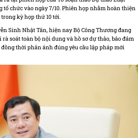
 tổ chức vào ngày 7/10. Phiên họp nhằm hoàn thiện
trong kỳ họp thứ 10 tới.
ễn Sinh Nhật Tân, hiện nay Bộ Công Thương đang
 rà soát toàn bộ nội dung và hồ sơ dự thảo, bảo đảm
 tế, đồng thời phản ánh đúng yêu cầu lập pháp mới