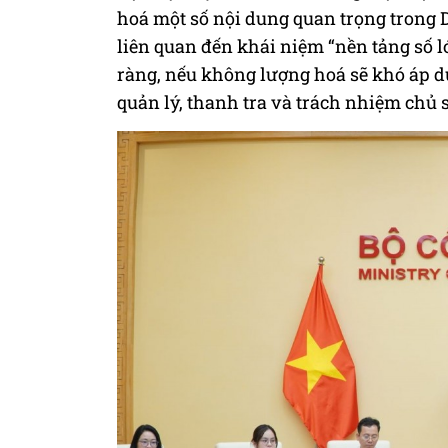
hoá một số nội dung quan trọng trong 
liên quan đến khái niệm “nền tảng số lớn”
ràng, nếu không lượng hoá sẽ khó áp dụ
quản lý, thanh tra và trách nhiệm chủ 