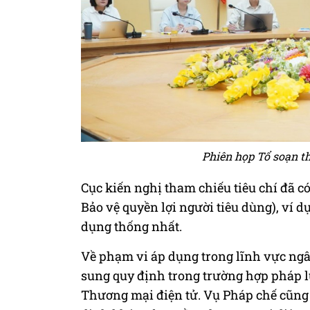
Phiên họp Tổ soạn t
Cục kiến nghị tham chiếu tiêu chí đã có
Bảo vệ quyền lợi người tiêu dùng), ví 
dụng thống nhất.
Về phạm vi áp dụng trong lĩnh vực ngâ
sung quy định trong trường hợp pháp l
Thương mại điện tử. Vụ Pháp chế cũng l