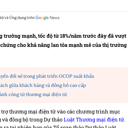
 tử và Ứng dụng trên
g trưởng mạnh, tốc độ từ 18%/năm trước đây đã vượt
 chứng cho khả năng lan tỏa mạnh mẽ của thị trường
ển đổi số trong phát triển OCOP xuất khẩu
ách giữa khách hàng và đồng hồ cao cấp
hành công từ thương mại điện tử
ỗ trợ thương mại điện tử vào các chương trình mục
g và đồng bộ trong Dự thảo
Luật Thương mại điện tử
.
a ra tại phiên họp của Tổ soạn thảo Dự thảo Luật