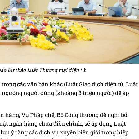
hảo Dự thảo Luật Thương mại điện tử.
 trong các văn bản khác (Luật Giao dịch điện tử, Luật
dụ ngưỡng người dùng (khoảng 3 triệu người) để áp
n hàng, Vụ Pháp chế, Bộ Công thương đề nghị bổ
uật ngân hàng chưa điều chỉnh, sẽ áp dụng Luật
ưu ý rằng các dịch vụ xuyên biên giới trong hiệp