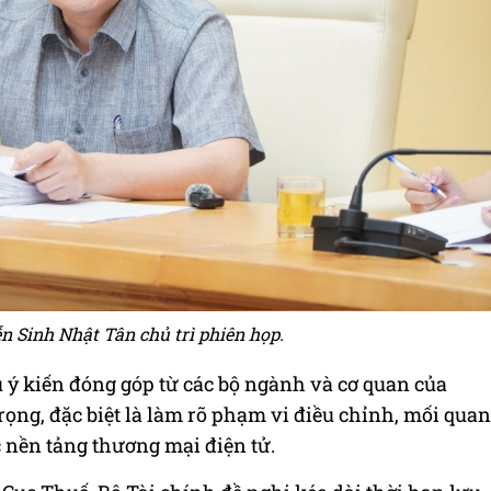
 Sinh Nhật Tân chủ trì phiên họp.
 ý kiến đóng góp từ các bộ ngành và cơ quan của
rọng, đặc biệt là làm rõ phạm vi điều chỉnh, mối quan
c nền tảng thương mại điện tử.