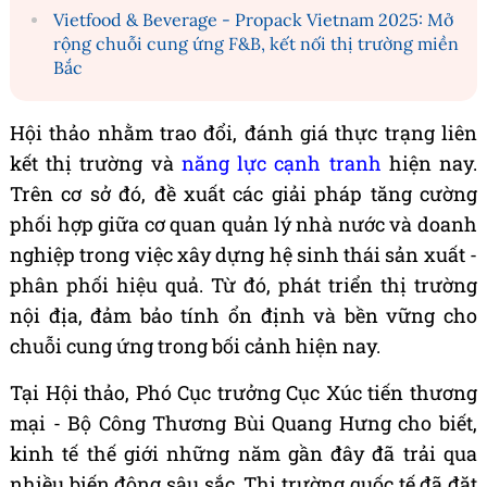
Vietfood & Beverage - Propack Vietnam 2025: Mở
rộng chuỗi cung ứng F&B, kết nối thị trường miền
Bắc
Hội thảo nhằm trao đổi, đánh giá thực trạng liên
kết thị trường và
năng lực cạnh tranh
hiện nay.
Trên cơ sở đó, đề xuất các giải pháp tăng cường
phối hợp giữa cơ quan quản lý nhà nước và doanh
nghiệp trong việc xây dựng hệ sinh thái sản xuất -
phân phối hiệu quả. Từ đó, phát triển thị trường
nội địa, đảm bảo tính ổn định và bền vững cho
chuỗi cung ứng trong bối cảnh hiện nay.
Tại Hội thảo, Phó Cục trưởng Cục Xúc tiến thương
mại - Bộ Công Thương Bùi Quang Hưng cho biết,
kinh tế thế giới những năm gần đây đã trải qua
nhiều biến động sâu sắc. Thị trường quốc tế đã đặt