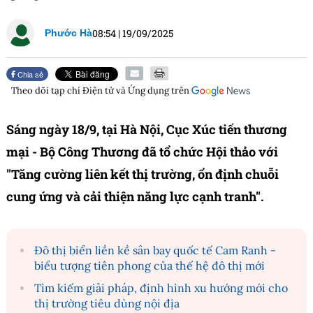
08:54
|
19/09/2025
Phước Hà
Chia sẻ
Theo dõi tạp chí
Điện tử và Ứng dụng
trên
Sáng ngày 18/9, tại Hà Nội, Cục Xúc tiến thương
mại - Bộ Công Thương đã tổ chức Hội thảo với
"Tăng cường liên kết thị trường, ổn định chuỗi
cung ứng và cải thiện năng lực cạnh tranh".
Đô thị biển liền kề sân bay quốc tế Cam Ranh -
biểu tượng tiên phong của thế hệ đô thị mới
Tìm kiếm giải pháp, định hình xu hướng mới cho
thị trường tiêu dùng nội địa