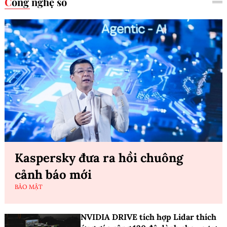
Công nghệ số
Kaspersky đưa ra hồi chuông
cảnh báo mới
BẢO MẬT
NVIDIA DRIVE tích hợp Lidar thích