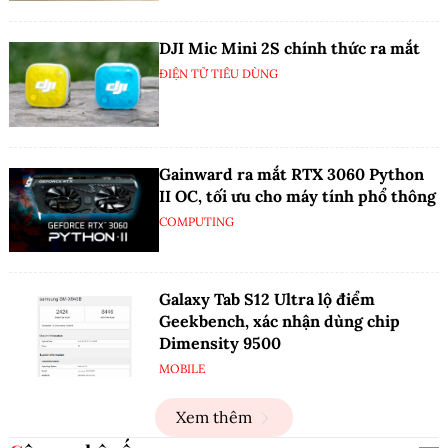
DJI Mic Mini 2S chính thức ra mắt
ĐIỆN TỬ TIÊU DÙNG
Gainward ra mắt RTX 3060 Python
II OC, tối ưu cho máy tính phổ thông
COMPUTING
Galaxy Tab S12 Ultra lộ điểm
Geekbench, xác nhận dùng chip
Dimensity 9500
MOBILE
Xem thêm