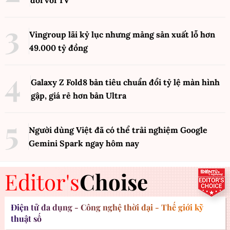
đối với TV
Vingroup lãi kỷ lục nhưng mảng sản xuất lỗ hơn
49.000 tỷ đồng
Galaxy Z Fold8 bản tiêu chuẩn đổi tỷ lệ màn hình
gập, giá rẻ hơn bản Ultra
Người dùng Việt đã có thể trải nghiệm Google
Gemini Spark ngay hôm nay
Editor's
Choise
Điện tử đa dụng - Công nghệ thời đại - Thế giới kỹ
thuật số