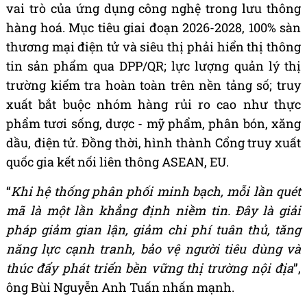
vai trò của ứng dụng công nghệ trong lưu thông
hàng hoá. Mục tiêu giai đoạn 2026-2028, 100% sàn
thương mại điện tử và siêu thị phải hiển thị thông
tin sản phẩm qua DPP/QR; lực lượng quản lý thị
trường kiểm tra hoàn toàn trên nền tảng số; truy
xuất bắt buộc nhóm hàng rủi ro cao như thực
phẩm tươi sống, dược - mỹ phẩm, phân bón, xăng
dầu, điện tử. Đồng thời, hình thành Cổng truy xuất
quốc gia kết nối liên thông ASEAN, EU.
“
Khi hệ thống phân phối minh bạch, mỗi lần quét
mã là một lần khẳng định niềm tin. Đây là giải
pháp giảm gian lận, giảm chi phí tuân thủ, tăng
năng lực cạnh tranh, bảo vệ người tiêu dùng và
thúc đẩy phát triển bền vững thị trường nội địa
”,
ông Bùi Nguyễn Anh Tuấn nhấn mạnh.