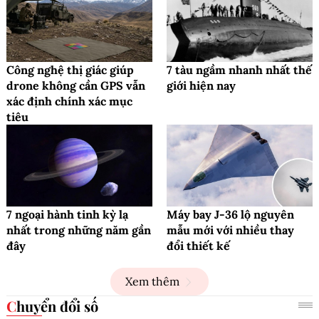
Công nghệ thị giác giúp
7 tàu ngầm nhanh nhất thế
drone không cần GPS vẫn
giới hiện nay
xác định chính xác mục
tiêu
7 ngoại hành tinh kỳ lạ
Máy bay J-36 lộ nguyên
nhất trong những năm gần
mẫu mới với nhiều thay
đây
đổi thiết kế
Xem thêm
Chuyển đổi số