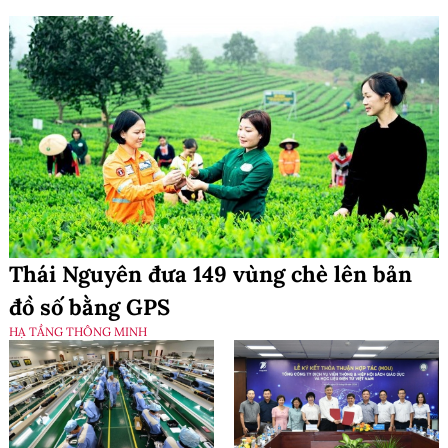
Thái Nguyên đưa 149 vùng chè lên bản
đồ số bằng GPS
HẠ TẦNG THÔNG MINH