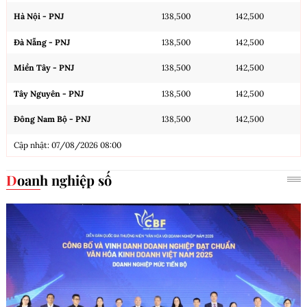
Hà Nội - PNJ
138,500
142,500
Đà Nẵng - PNJ
138,500
142,500
Miền Tây - PNJ
138,500
142,500
Tây Nguyên - PNJ
138,500
142,500
Đông Nam Bộ - PNJ
138,500
142,500
Cập nhật: 07/08/2026 08:00
Doanh nghiệp số