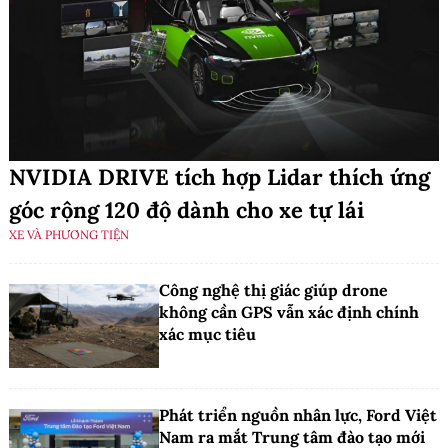
NVIDIA DRIVE tích hợp Lidar thích ứng
góc rộng 120 độ dành cho xe tự lái
XE VÀ PHƯƠNG TIỆN
Công nghệ thị giác giúp drone
không cần GPS vẫn xác định chính
xác mục tiêu
Phát triển nguồn nhân lực, Ford Việt
Nam ra mắt Trung tâm đào tạo mới