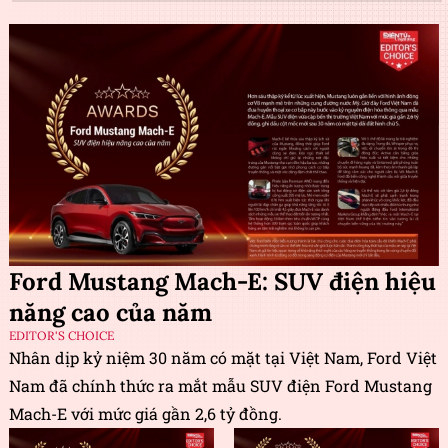
Ford Mustang Mach-E: SUV điện hiệu
năng cao của năm
EDITOR'S CHOICE
Nhân dịp kỷ niệm 30 năm có mặt tại Việt Nam, Ford Việt
Nam đã chính thức ra mắt mẫu SUV điện Ford Mustang
Mach-E với mức giá gần 2,6 tỷ đồng.