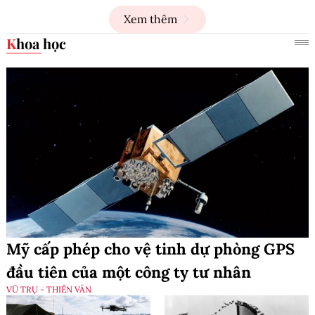
Xem thêm
Khoa học
Mỹ cấp phép cho vệ tinh dự phòng GPS
đầu tiên của một công ty tư nhân
VŨ TRỤ - THIÊN VĂN