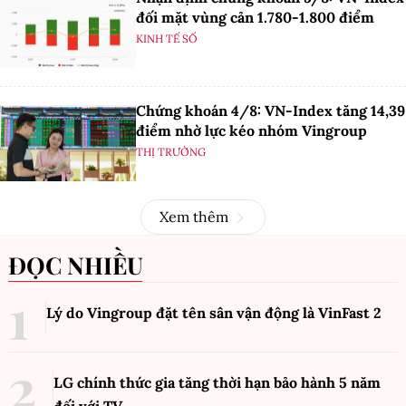
đối mặt vùng cản 1.780-1.800 điểm
KINH TẾ SỐ
Chứng khoán 4/8: VN-Index tăng 14,39
điểm nhờ lực kéo nhóm Vingroup
THỊ TRƯỜNG
Xem thêm
ĐỌC NHIỀU
Lý do Vingroup đặt tên sân vận động là VinFast
2
LG chính thức gia tăng thời hạn bảo hành 5 năm