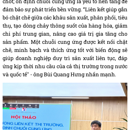
chốt; ổn định chuỗi cung ứng là yếu tố nền tảng để
đảm bảo sự phát triển bền vững. “Liên kết giúp gắn
bó chặt chẽ giữa các khâu sản xuất, phân phối, tiêu
thụ, tạo dòng chảy thông suốt của hàng hóa, giảm
chi phí trung gian, nâng cao giá trị gia tăng cho
sản phẩm. Một chuỗi cung ứng được kết nối chặt
chẽ, minh bạch và thích ứng tốt với biến động sẽ
giúp doanh nghiệp duy trì sản xuất liên tục, đáp
ứng kịp thời nhu cầu của cả thị trường trong nước
và quốc tế" - ông Bùi Quang Hưng nhấn mạnh.