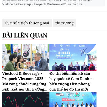
Vietfood & Beverage - Propack Vietnam 2025 sẽ diễn ra ...
Cục Xúc tiến thương mại
thị trường
BÀI LIÊN QUAN
Vietfood & Beverage -
Đô thị biển liền kề sân
Propack Vietnam 2025:
bay quốc tế Cam Ranh -
Mở rộng chuỗi cung ứng
biểu tượng tiên phong
F&B, kết nối thị trường
của thế hệ đô thị mới
miền Bắc