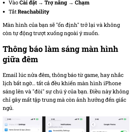
Vào
Cài đặt
→
Trợ năng
→
Chạm
Tắt
Reachability
Màn hình của bạn sẽ "ổn định" trở lại và không
còn tự động trượt xuống ngoài ý muốn.
Thông báo làm sáng màn hình
giữa đêm
Email lúc nửa đêm, thông báo từ game, hay nhắc
lịch bất ngờ... tất cả đều khiến màn hình iPhone
sáng lên và "đòi" sự chú ý của bạn. Điều này không
chỉ gây mất tập trung mà còn ảnh hưởng đến giấc
ngủ.