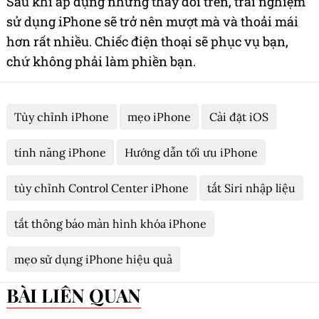
Sau khi áp dụng những thay đổi trên, trải nghiệm
sử dụng iPhone sẽ trở nên mượt mà và thoải mái
hơn rất nhiều. Chiếc điện thoại sẽ phục vụ bạn,
chứ không phải làm phiền bạn.
Tùy chỉnh iPhone
mẹo iPhone
Cài đặt iOS
tính năng iPhone
Hướng dẫn tối ưu iPhone
tùy chỉnh Control Center iPhone
tắt Siri nhập liệu
tắt thông báo màn hình khóa iPhone
mẹo sử dụng iPhone hiệu quả
BÀI LIÊN QUAN