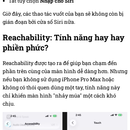
Tắt tùy chọn
Nhập cho Siri
Giờ đây, các thao tác vuốt của bạn sẽ không còn bị
gián đoạn bởi cửa sổ Siri nữa.
Reachability: Tính năng hay hay
phiền phức?
Reachability được tạo ra để giúp bạn chạm đến
phần trên cùng của màn hình dễ dàng hơn. Nhưng
nếu bạn không sử dụng iPhone Pro Max hoặc
không có thói quen dùng một tay, tính năng này
chỉ khiến màn hình "nhảy múa" một cách khó
chịu.