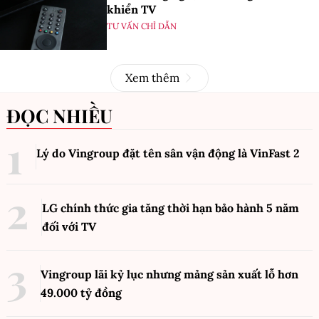
khiển TV
TƯ VẤN CHỈ DẪN
Xem thêm
ĐỌC NHIỀU
Lý do Vingroup đặt tên sân vận động là VinFast
2
LG chính thức gia tăng thời hạn bảo hành 5 năm
đối với TV
Vingroup lãi kỷ lục nhưng mảng sản xuất lỗ hơn
49.000 tỷ đồng