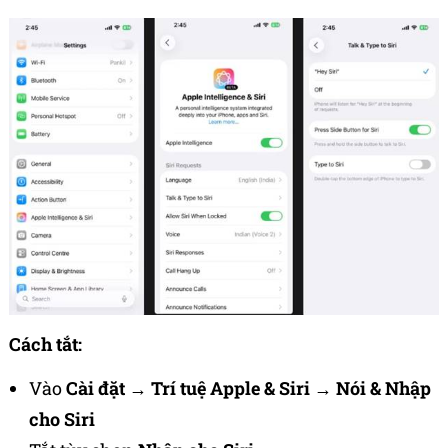
Cách tắt:
Vào
Cài đặt
→
Trí tuệ Apple & Siri
→
Nói & Nhập
cho Siri