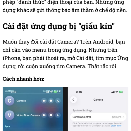
phép "đánh thức" điện thoại của bạn. Những ứng
dụng khác sẽ gửi thông báo âm thầm ở chế độ nền.
Cài đặt ứng dụng bị "giấu kín"
Muốn thay đổi cài đặt Camera? Trên Android, bạn
chỉ cần vào menu trong ứng dụng. Nhưng trên
iPhone, bạn phải thoát ra, mở Cài đặt, tìm mục Ứng
dụng, rồi cuộn xuống tìm Camera. Thật rắc rối!
Cách nhanh hơn: