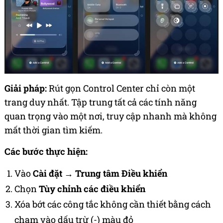
Giải pháp:
Rút gọn Control Center chỉ còn một
trang duy nhất. Tập trung tất cả các tính năng
quan trọng vào một nơi, truy cập nhanh mà không
mất thời gian tìm kiếm.
Các bước thực hiện:
Vào
Cài đặt
→
Trung tâm Điều khiển
Chọn
Tùy chỉnh các điều khiển
Xóa bớt các công tắc không cần thiết bằng cách
chạm vào dấu trừ (-) màu đỏ