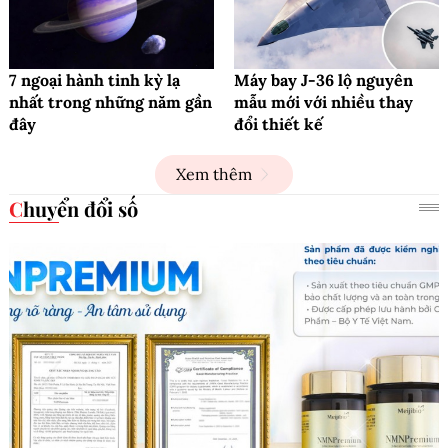
7 ngoại hành tinh kỳ lạ
Máy bay J-36 lộ nguyên
nhất trong những năm gần
mẫu mới với nhiều thay
đây
đổi thiết kế
Xem thêm
Chuyển đổi số