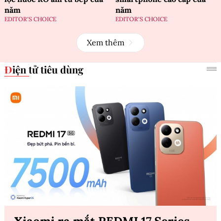
năm
năm
EDITOR'S CHOICE
EDITOR'S CHOICE
Xem thêm
Điện tử tiêu dùng