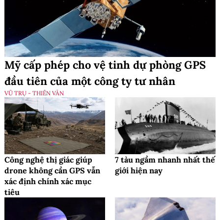
Mỹ cấp phép cho vệ tinh dự phòng GPS
đầu tiên của một công ty tư nhân
VŨ TRỤ - THIÊN VĂN
Công nghệ thị giác giúp
7 tàu ngầm nhanh nhất thế
drone không cần GPS vẫn
giới hiện nay
xác định chính xác mục
tiêu