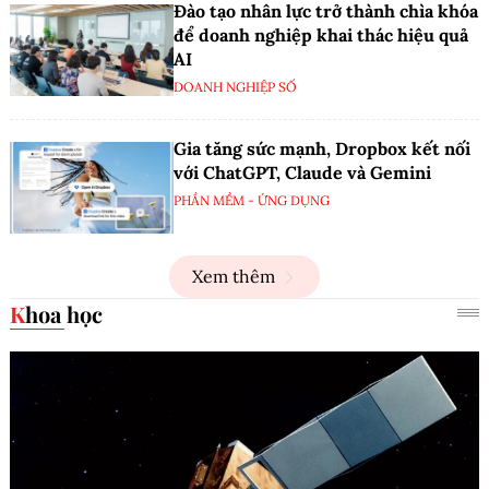
Đào tạo nhân lực trở thành chìa khóa
để doanh nghiệp khai thác hiệu quả
AI
DOANH NGHIỆP SỐ
Gia tăng sức mạnh, Dropbox kết nối
với ChatGPT, Claude và Gemini
PHẦN MỀM - ỨNG DỤNG
Xem thêm
Khoa học