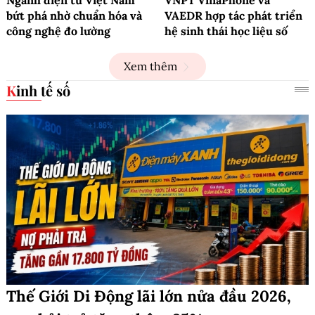
Ngành điện tử Việt Nam
VNPT VinaPhone và
bứt phá nhờ chuẩn hóa và
VAEDR hợp tác phát triển
công nghệ đo lường
hệ sinh thái học liệu số
Xem thêm
Kinh tế số
Thế Giới Di Động lãi lớn nửa đầu 2026,