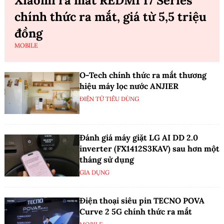
Xiaomi ra mắt REDMI 17 Series
chính thức ra mắt, giá từ 5,5 triệu
đồng
MOBILE
O-Tech chính thức ra mắt thương
hiệu máy lọc nước ANJIER
ĐIỆN TỬ TIÊU DÙNG
Đánh giá máy giặt LG AI DD 2.0
inverter (FX1412S3KAV) sau hơn một
tháng sử dụng
GIA DỤNG
Điện thoại siêu pin TECNO POVA
Curve 2 5G chính thức ra mắt