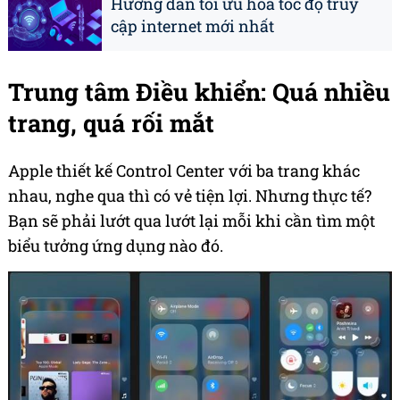
Hướng dẫn tối ưu hóa tốc độ truy
cập internet mới nhất
Trung tâm Điều khiển: Quá nhiều
trang, quá rối mắt
Apple thiết kế Control Center với ba trang khác
nhau, nghe qua thì có vẻ tiện lợi. Nhưng thực tế?
Bạn sẽ phải lướt qua lướt lại mỗi khi cần tìm một
biểu tưởng ứng dụng nào đó.