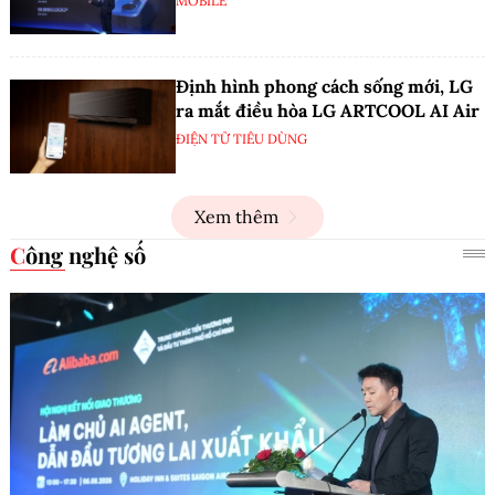
MOBILE
Định hình phong cách sống mới, LG
ra mắt điều hòa LG ARTCOOL AI Air
ĐIỆN TỬ TIÊU DÙNG
Xem thêm
Công nghệ số