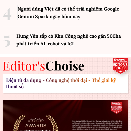
Người dùng Việt đã có thể trải nghiệm Google
Gemini Spark ngay hôm nay
Hưng Yên sắp có Khu Công nghệ cao gần 500ha
phát triển AI, robot và IoT
Editor's
Choise
Điện tử đa dụng - Công nghệ thời đại - Thế giới kỹ
thuật số