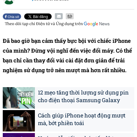
Chia sẻ
Theo dõi tạp chí
Điện tử và Ứng dụng
trên
Đã bao giờ bạn cảm thấy bực bội với chiếc iPhone
của mình? Đừng vội nghĩ đến việc đổi máy. Có thể
bạn chỉ cần thay đổi vài cài đặt đơn giản để trải
nghiệm sử dụng trở nên mượt mà hơn rất nhiều.
12 mẹo tăng thời lượng sử dụng pin
cho điện thoại Samsung Galaxy
Cách giúp iPhone hoạt động mượt
mà, bớt phiền toái