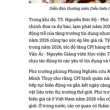
Diễn đàn thường niên Diễn biến t
Trong khi đó, TS. Nguyễn Đức Độ - Phó 
chính đưa ra dự báo, lạm phát năm 202
động trễ của tăng trưởng tín dụng như
năm 2026 cũng tạo sức ép lên giá cả. Tỷ
trong năm 2026, tốc độ tăng CPI hàng 
Văn Ái - Nguyên Giảng viên Học viện Tà
chịu tác động từ các yếu tố tín dụng và 
Phó trưởng phòng Phòng Nghiên cứu Kin
Minh Thụy cho rằng, CPI bình quân năm 
tiếp tục biến động và gắn kết ngày càn
vật liệu trên thị trường thế giới. Phó
biến giá cả ở Việt Nam năm 2026 vẫn cò
giới. Ở trong nước, các cơ quan có thẩm