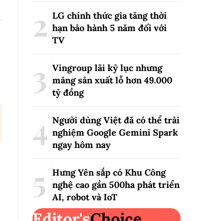
LG chính thức gia tăng thời
hạn bảo hành 5 năm đối với
TV
Vingroup lãi kỷ lục nhưng
mảng sản xuất lỗ hơn 49.000
tỷ đồng
Người dùng Việt đã có thể trải
nghiệm Google Gemini Spark
ngay hôm nay
Hưng Yên sắp có Khu Công
nghệ cao gần 500ha phát triển
AI, robot và IoT
Editor's
Choice