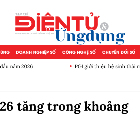
 DÙNG
DOANH NGHIỆP SỐ
CÔNG NGHỆ SỐ
CHUYỂN ĐỔI SỐ
a đầu năm 2026
PGI giới thiệu hệ sinh thái
26 tăng trong khoảng