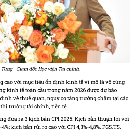
Tùng - Giám đốc Học viện Tài chính.
g cao với mục tiêu ổn định kinh tế vĩ mô là vô cùng
ng kinh tế toàn cầu trong năm 2026 được dự báo
 định về thuế quan, nguy cơ tăng trưởng chậm tại các
hị trường tài chính, tiền tệ.
ng đưa ra 3 kịch bản CPI 2026: Kịch bản thuận lợi với
-4%; kịch bản rủi ro cao với CPI 4,3%-4,8%. PGS.TS.