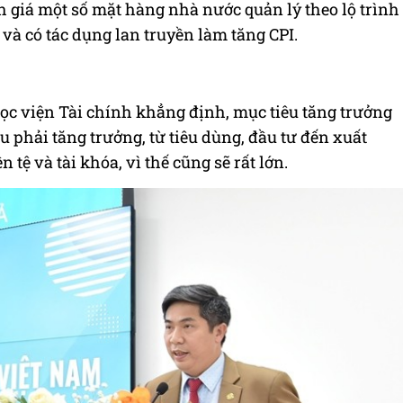
nh giá một số mặt hàng nhà nước quản lý theo lộ trình
 và có tác dụng lan truyền làm tăng CPI.
c viện Tài chính khẳng định, mục tiêu tăng trưởng
êu phải tăng trưởng, từ tiêu dùng, đầu tư đến xuất
 tệ và tài khóa, vì thế cũng sẽ rất lớn.