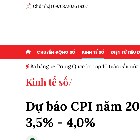
Chủ nhật 09/08/2026 19:07
CHUYỂN ĐỘNG SỐ
KINH TẾ SỐ
ĐIỆN TỬ TIÊU
Ba hãng xe Trung Quốc lọt top 10 toàn cầu nử
Kinh tế số
Dự báo CPI năm 20
3,5% - 4,0%