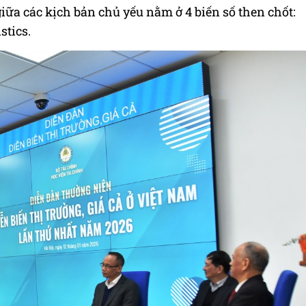
giữa các kịch bản chủ yếu nằm ở 4 biến số then chốt:
stics.