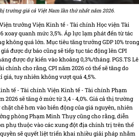
hị trường giá cả Việt Nam lần thứ nhất năm 2026.
Viện trưởng Viện Kinh tế - Tài chính Học viện Tài
6 xoay quanh mức 3,5%. Áp lực lạm phát đến từ tác
ng không quá lớn. Mục tiêu tăng trưởng GDP 10% tron
 giá được dự báo cũng sẽ tiếp tục tác động lên CPI
tháng được dự kiến vào khoảng 0,3%/tháng. PGS.TS Lê
i chính cho rằng, CPI năm 2026 có thể sẽ tăng do
tỉ giá, tuy nhiên không vượt quá 4,5%.
h tế - Tài chính Viện Kinh tế - Tài chính Phạm
2026 sẽ tăng ở mức từ 3,4 - 4,0%. Giá cả thị trường
g chặt chẽ hơn vào biến động của giá nguyên, nhiên
 trưởng phòng Phạm Minh Thụy cũng cho rằng, diễn
n phụ thuộc vào các xung đột địa chính trị trên thế
 quyền sẽ quyết liệt triển khai nhiều giải pháp nhằm