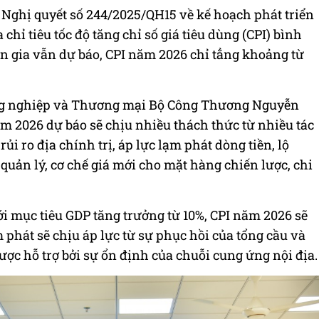
 Nghị quyết số 244/2025/QH15 về kế hoạch phát triển
 chỉ tiêu tốc độ tăng chỉ số giá tiêu dùng (CPI) bình
n gia vẫn dự báo, CPI năm 2026 chỉ tẳng khoảng từ
ng nghiệp và Thương mại Bộ Công Thương Nguyễn
ăm 2026 dự báo sẽ chịu nhiều thách thức từ nhiều tác
rủi ro địa chính trị, áp lực lạm phát dòng tiền, lộ
quản lý, cơ chế giá mới cho mặt hàng chiến lược, chi
i mục tiêu GDP tăng trưởng từ 10%, CPI năm 2026 sẽ
 phát sẽ chịu áp lực từ sự phục hồi của tổng cầu và
ược hỗ trợ bởi sự ổn định của chuỗi cung ứng nội địa.