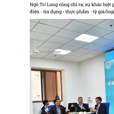
Ngô Trí Long cũng chỉ ra, sự khác biệt 
điện - tín dụng - thực phẩm - tỷ giá/logi