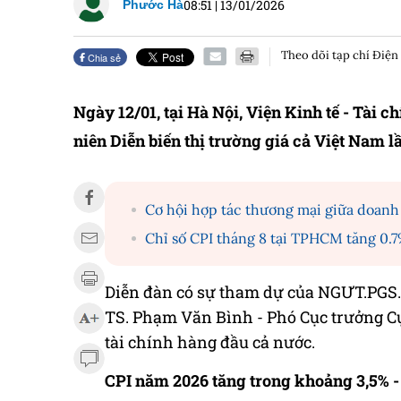
08:51
|
13/01/2026
Phước Hà
Theo dõi tạp chí Điện
Chia sẻ
Ngày 12/01, tại Hà Nội, Viện Kinh tế - Tài 
niên Diễn biến thị trường giá cả Việt Nam 
Cơ hội hợp tác thương mại giữa doanh
Chỉ số CPI tháng 8 tại TPHCM tăng 0.
Diễn đàn có sự tham dự của NGƯT.PGS.
TS. Phạm Văn Bình - Phó Cục trưởng C
tài chính hàng đầu cả nước.
CPI năm 2026 tăng trong khoảng 3,5% -