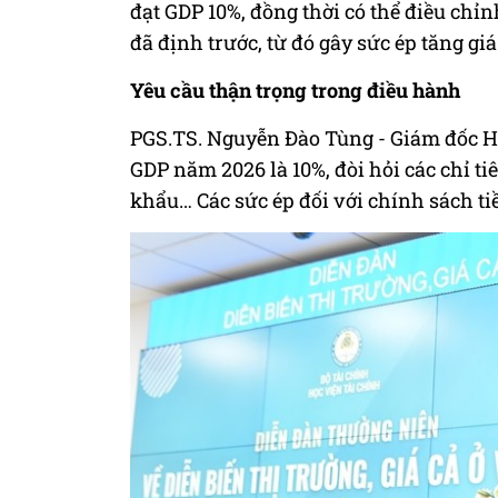
đạt GDP 10%, đồng thời có thể điều chỉ
đã định trước, từ đó gây sức ép tăng giá
Yêu cầu thận trọng trong điều hành
PGS.TS. Nguyễn Đào Tùng - Giám đốc Họ
GDP năm 2026 là 10%, đòi hỏi các chỉ ti
khẩu… Các sức ép đối với chính sách tiền