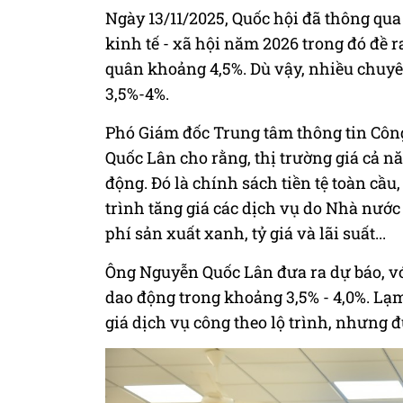
Ngày 13/11/2025, Quốc hội đã thông qua
kinh tế - xã hội năm 2026 trong đó đề ra
quân khoảng 4,5%. Dù vậy, nhiều chuyê
3,5%-4%.
Phó Giám đốc Trung tâm thông tin Cô
Quốc Lân cho rằng, thị trường giá cả n
động. Đó là chính sách tiền tệ toàn cầu, 
trình tăng giá các dịch vụ do Nhà nước 
phí sản xuất xanh, tỷ giá và lãi suất...
Ông Nguyễn Quốc Lân đưa ra dự báo, vớ
dao động trong khoảng 3,5% - 4,0%. Lạm
giá dịch vụ công theo lộ trình, nhưng đ