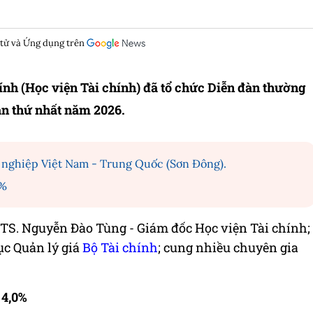
 tử và Ứng dụng trên
chính (Học viện Tài chính) đã tổ chức Diễn đàn thường
lần thứ nhất năm 2026.
 nghiệp Việt Nam - Trung Quốc (Sơn Đông).
7%
TS. Nguyễn Đào Tùng - Giám đốc Học viện Tài chính;
ục Quản lý giá
Bộ Tài chính
; cung nhiều chuyên gia
 4,0%