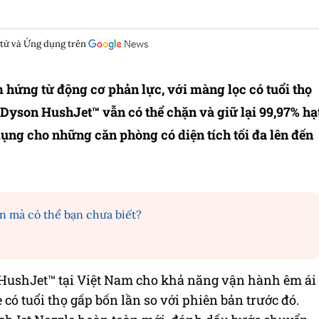
 tử và Ứng dụng trên
 hứng từ động cơ phản lực, với màng lọc có tuổi thọ
, Dyson HushJet™ vẫn có thể chặn và giữ lại 99,97% hạ
 dụng cho những căn phòng có diện tích tối đa lên đến
n mà có thể bạn chưa biết?
HushJet™ tại Việt Nam cho khả năng vận hành êm ái
 có tuổi thọ gấp bốn lần so với phiên bản trước đó.