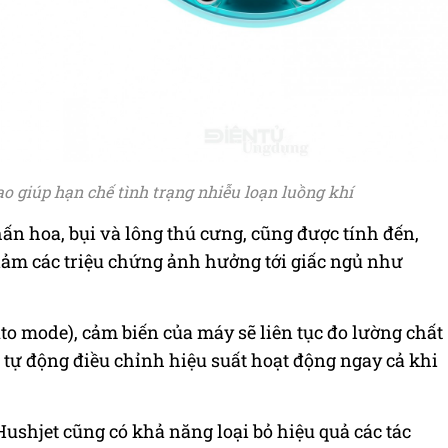
o giúp hạn chế tình trạng nhiễu loạn luồng khí
hấn hoa, bụi và lông thú cưng, cũng được tính đến,
iảm các triệu chứng ảnh hưởng tới giấc ngủ như
o mode), cảm biến của máy sẽ liên tục đo lường chất
 tự động điều chỉnh hiệu suất hoạt động ngay cả khi
Hushjet cũng có khả năng loại bỏ hiệu quả các tác