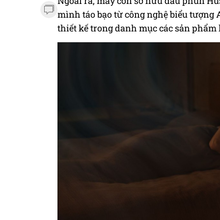
Ngoài ra, máy còn sở hữu đầu phun Hu
mình táo bạo từ công nghệ biểu tượng A
thiết kế trong danh mục các sản phẩm 