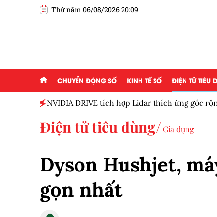
Thứ năm 06/08/2026 20:09
CHUYỂN ĐỘNG SỐ
KINH TẾ SỐ
ĐIỆN TỬ TIÊU
NVIDIA DRIVE tích hợp Lidar thích ứng góc rộn
Điện tử tiêu dùng
Gia dụng
Dyson Hushjet, má
gọn nhất