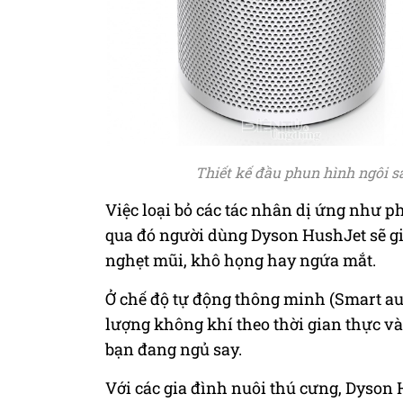
Thiết kế đầu phun hình ngôi sa
Việc loại bỏ các tác nhân dị ứng như p
qua đó người dùng Dyson HushJet sẽ g
nghẹt mũi, khô họng hay ngứa mắt.
Ở chế độ tự động thông minh (Smart aut
lượng không khí theo thời gian thực và
bạn đang ngủ say.
Với các gia đình nuôi thú cưng, Dyson 