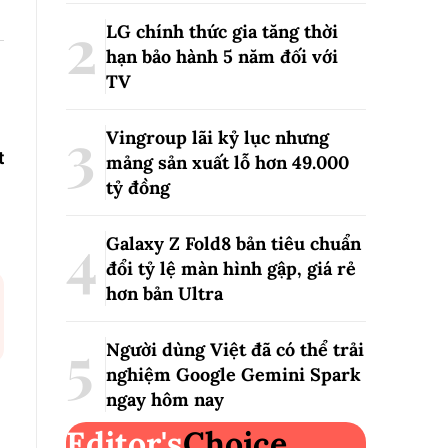
LG chính thức gia tăng thời
hạn bảo hành 5 năm đối với
TV
Vingroup lãi kỷ lục nhưng
t
mảng sản xuất lỗ hơn 49.000
tỷ đồng
Galaxy Z Fold8 bản tiêu chuẩn
đổi tỷ lệ màn hình gập, giá rẻ
hơn bản Ultra
Người dùng Việt đã có thể trải
nghiệm Google Gemini Spark
ngay hôm nay
Editor's
Choice