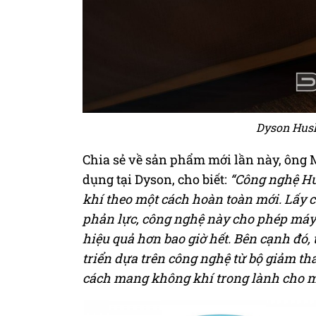
Dyson Hush
Chia sẻ về sản phẩm mới lần này, ông 
dụng tại Dyson, cho biết:
“Công nghệ Hu
khí theo một cách hoàn toàn mới.
Lấy c
phản lực, công nghệ này cho phép máy t
hiệu quả hơn bao giờ hết. Bên cạnh đó,
triển dựa trên công nghệ từ bộ giảm th
cách mang không khí trong lành cho m