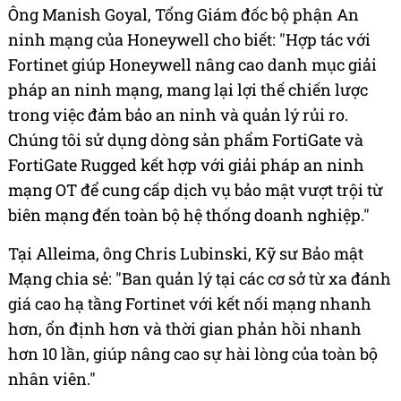
Ông Manish Goyal, Tổng Giám đốc bộ phận An
ninh mạng của Honeywell cho biết: "Hợp tác với
Fortinet giúp Honeywell nâng cao danh mục giải
pháp an ninh mạng, mang lại lợi thế chiến lược
trong việc đảm bảo an ninh và quản lý rủi ro.
Chúng tôi sử dụng dòng sản phẩm FortiGate và
FortiGate Rugged kết hợp với giải pháp an ninh
mạng OT để cung cấp dịch vụ bảo mật vượt trội từ
biên mạng đến toàn bộ hệ thống doanh nghiệp."
Tại Alleima, ông Chris Lubinski, Kỹ sư Bảo mật
Mạng chia sẻ: "Ban quản lý tại các cơ sở từ xa đánh
giá cao hạ tầng Fortinet với kết nối mạng nhanh
hơn, ổn định hơn và thời gian phản hồi nhanh
hơn 10 lần, giúp nâng cao sự hài lòng của toàn bộ
nhân viên."