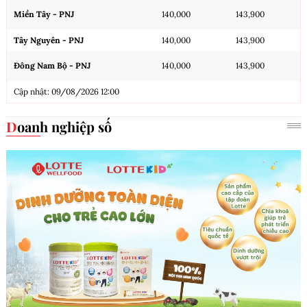
Miền Tây - PNJ
140,000
143,900
Tây Nguyên - PNJ
140,000
143,900
Đông Nam Bộ - PNJ
140,000
143,900
Cập nhật: 09/08/2026 12:00
Doanh nghiệp số