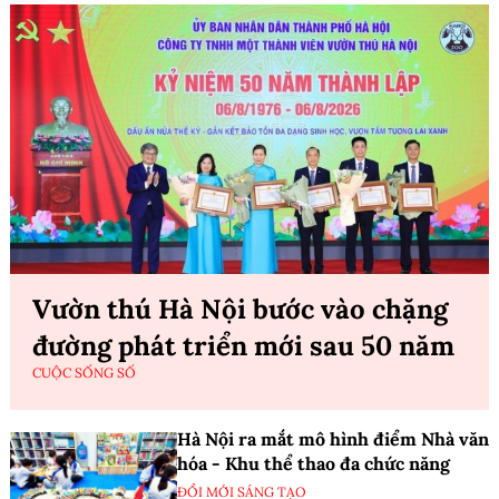
Vườn thú Hà Nội bước vào chặng
đường phát triển mới sau 50 năm
CUỘC SỐNG SỐ
Hà Nội ra mắt mô hình điểm Nhà văn
hóa - Khu thể thao đa chức năng
ĐỔI MỚI SÁNG TẠO