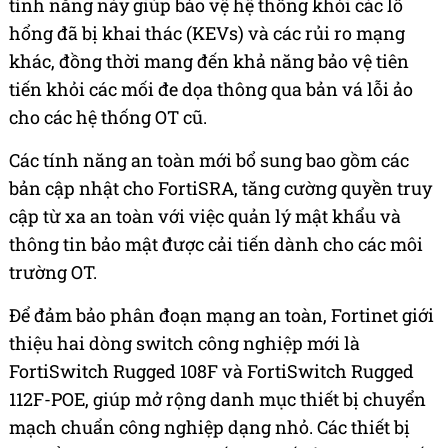
tính năng này giúp bảo vệ hệ thống khỏi các lỗ
hổng đã bị khai thác (KEVs) và các rủi ro mạng
khác, đồng thời mang đến khả năng bảo vệ tiên
tiến khỏi các mối đe dọa thông qua bản vá lỗi ảo
cho các hệ thống OT cũ.
Các tính năng an toàn mới bổ sung bao gồm các
bản cập nhật cho FortiSRA, tăng cường quyền truy
cập từ xa an toàn với việc quản lý mật khẩu và
thông tin bảo mật được cải tiến dành cho các môi
trường OT.
Để đảm bảo phân đoạn mạng an toàn, Fortinet giới
thiệu hai dòng switch công nghiệp mới là
FortiSwitch Rugged 108F và FortiSwitch Rugged
112F-POE, giúp mở rộng danh mục thiết bị chuyển
mạch chuẩn công nghiệp dạng nhỏ. Các thiết bị