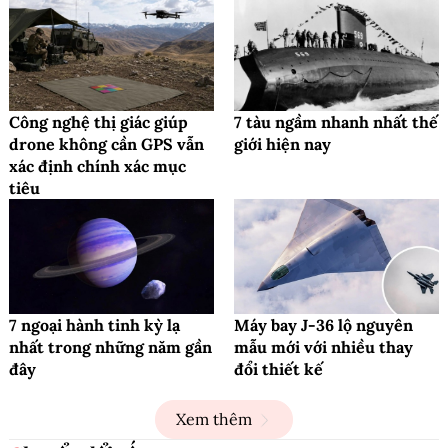
Công nghệ thị giác giúp
7 tàu ngầm nhanh nhất thế
drone không cần GPS vẫn
giới hiện nay
xác định chính xác mục
tiêu
7 ngoại hành tinh kỳ lạ
Máy bay J-36 lộ nguyên
nhất trong những năm gần
mẫu mới với nhiều thay
đây
đổi thiết kế
Xem thêm