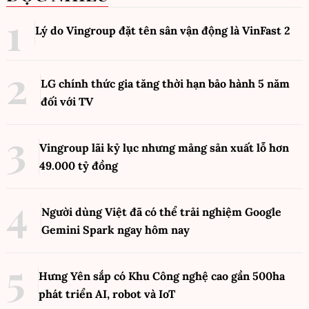
Lý do Vingroup đặt tên sân vận động là VinFast
2
LG chính thức gia tăng thời hạn bảo hành 5 năm
đối với TV
Vingroup lãi kỷ lục nhưng mảng sản xuất lỗ hơn
49.000 tỷ đồng
Người dùng Việt đã có thể trải nghiệm Google
Gemini Spark ngay hôm nay
Hưng Yên sắp có Khu Công nghệ cao gần 500ha
phát triển AI, robot và IoT