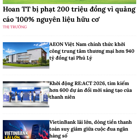
Hoan TT bị phạt 200 triệu đồng vì quảng
cáo '100% nguyên liệu hữu cơ'
THỊ TRƯỜNG
AEON Việt Nam chính thức khởi
công trung tâm thương mại hơn 940
tỷ đồng tại Phủ Lý
Khởi động RE:ACT 2026, tìm kiếm
hơn 600 dự án đổi mới sáng tạo của
thanh niên
VietinBank lãi lớn, dòng tiền thanh
toán suy giảm giữa cuộc đua ngân
hàng số