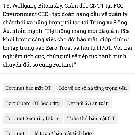
TS. Wolfgang Bitomsky, Giám đốc CNTT tại FCC
Environment CEE - tập đoàn hàng đầu về quản lý
chất thải và năng lượng tái tạo tại Trung và Đông
Âu, nhấn mạnh: "Hệ thống mạng mới đã giảm 15%
khối lượng công việc cho đội bảo mật, giúp chúng
tôi tập trung vào Zero Trust và hội tụ IT/OT. Với trải
nghiệm tích cực, chúng tôi sẽ tiếp tục hành trình
chuyển đổi số cùng Fortinet."
Fortinet bảo mật OT
Bảo vệ cơ sở hạ tầng trọng yếu
FortiGuard OT Security
Kết nối 5G an toàn
Fortinet Security Fabric
Tuân thủ bảo mật OT
Fortinet
Hệ thống bảo mật tích hợp