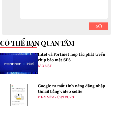
CÓ THỂ BẠN QUAN TÂM
Intel và Fortinet hợp tác phát triển
chip bảo mật SP6
BẢO MẬT
Google ra mắt tính năng đăng nhập
Gmail bằng video selfie
PHẦN MỀM - ỨNG DỤNG