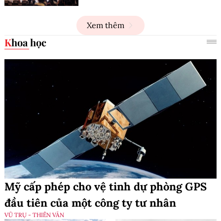
Xem thêm
Khoa học
Mỹ cấp phép cho vệ tinh dự phòng GPS
đầu tiên của một công ty tư nhân
VŨ TRỤ - THIÊN VĂN