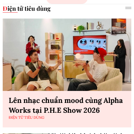
Điện tử tiêu dùng
Lên nhạc chuẩn mood cùng Alpha
Works tại P.H.E Show 2026
ĐIỆN TỬ TIÊU DÙNG