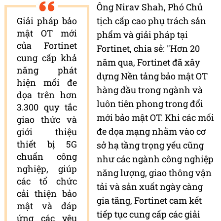
Ông Nirav Shah, Phó Chủ
Giải pháp bảo
tịch cấp cao phụ trách sản
mật OT mới
phẩm và giải pháp tại
của Fortinet
Fortinet, chia sẻ: "Hơn 20
cung cấp khả
năm qua, Fortinet đã xây
năng phát
dựng Nền tảng bảo mật OT
hiện mối đe
hàng đầu trong ngành và
dọa trên hơn
luôn tiên phong trong đổi
3.300 quy tắc
mới bảo mật OT. Khi các mối
giao thức và
đe dọa mạng nhằm vào cơ
giới thiệu
thiết bị 5G
sở hạ tầng trọng yếu cũng
chuẩn công
như các ngành công nghiệp
nghiệp, giúp
năng lượng, giao thông vận
các tổ chức
tải và sản xuất ngày càng
cải thiện bảo
gia tăng, Fortinet cam kết
mật và đáp
tiếp tục cung cấp các giải
ứng các yêu