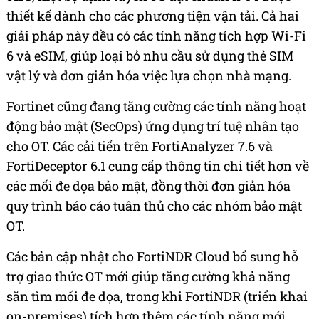
thiết kế dành cho các phương tiện vận tải. Cả hai
giải pháp này đều có các tính năng tích hợp Wi-Fi
6 và eSIM, giúp loại bỏ nhu cầu sử dụng thẻ SIM
vật lý và đơn giản hóa việc lựa chọn nhà mạng.
Fortinet cũng đang tăng cường các tính năng hoạt
động bảo mật (SecOps) ứng dụng trí tuệ nhân tạo
cho OT. Các cải tiến trên FortiAnalyzer 7.6 và
FortiDeceptor 6.1 cung cấp thông tin chi tiết hơn về
các mối đe dọa bảo mật, đồng thời đơn giản hóa
quy trình báo cáo tuân thủ cho các nhóm bảo mật
OT.
Các bản cập nhật cho FortiNDR Cloud bổ sung hỗ
trợ giao thức OT mới giúp tăng cường khả năng
săn tìm mối đe dọa, trong khi FortiNDR (triển khai
on-premises) tích hợp thêm các tính năng mới