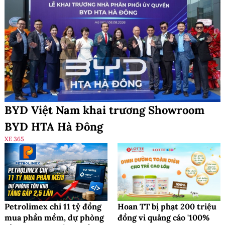
BYD Việt Nam khai trương Showroom
BYD HTA Hà Đông
XE 365
Petrolimex chi 11 tỷ đồng
Hoan TT bị phạt 200 triệu
mua phần mềm, dự phòng
đồng vì quảng cáo '100%