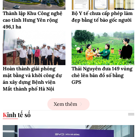
Thành lập Khu Công nghệ
Bộ Y tế chưa cấp phép làm
cao tỉnh Hưng Yên rộng
đẹp bằng tế bào gốc người
496,1 ha
Hoàn thành giải phóng
Thái Nguyên đưa 149 vùng
mặt bằng và khởi công dự
chè lên bản đồ số bằng
án xây dựng Bệnh viện
GPS
Mắt thành phố Hà Nội
Xem thêm
Kinh tế số