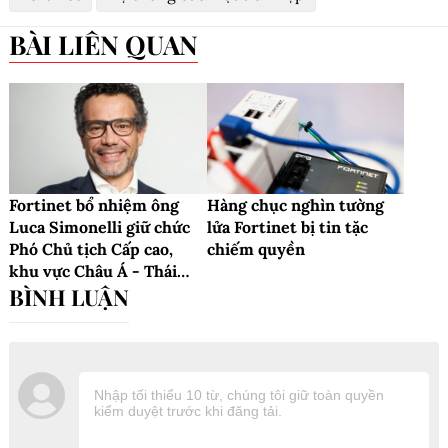
BÀI LIÊN QUAN
Fortinet bổ nhiệm ông
Hàng chục nghìn tường
Luca Simonelli giữ chức
lửa Fortinet bị tin tặc
Phó Chủ tịch Cấp cao,
chiếm quyền
khu vực Châu Á - Thái
Bình Dương