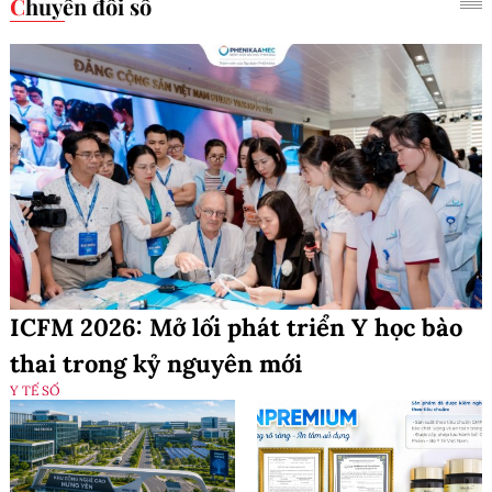
Chuyển đổi số
ICFM 2026: Mở lối phát triển Y học bào
thai trong kỷ nguyên mới
Y TẾ SỐ