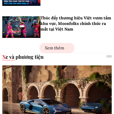
Thúc đẩy thương hiệu Việt vươn tầm
khu vực, Moonfolks chính thức ra
mắt tại Việt Nam
Xem thêm
Xe và phương tiện