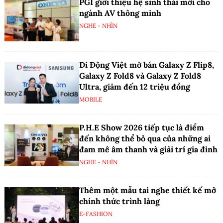
PGI giới thiệu hệ sinh thái mới cho
ngành AV thông minh
NGHE - NHÌN
Di Động Việt mở bán Galaxy Z Flip8,
Galaxy Z Fold8 và Galaxy Z Fold8
Ultra, giảm đến 12 triệu đồng
MOBILE
P.H.E Show 2026 tiếp tục là điểm
đến không thể bỏ qua của những ai
đam mê âm thanh và giải trí gia đình
NGHE - NHÌN
Thêm một mẫu tai nghe thiết kế mở
chính thức trình làng
E-FASHION