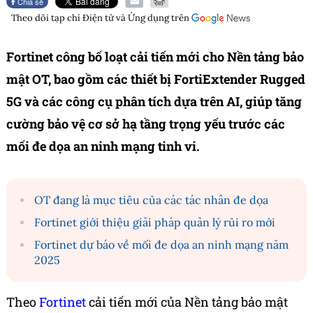
Chia sẻ
Theo dõi tạp chí
Điện tử và Ứng dụng
trên
Fortinet công bố loạt cải tiến mới cho Nền tảng bảo
mật OT, bao gồm các thiết bị FortiExtender Rugged
5G và các công cụ phân tích dựa trên AI, giúp tăng
cường bảo vệ cơ sở hạ tầng trọng yếu trước các
mối đe dọa an ninh mạng tinh vi.
OT đang là mục tiêu của các tác nhân đe dọa
Fortinet giới thiệu giải pháp quản lý rủi ro mới
Fortinet dự báo về mối đe dọa an ninh mạng năm
2025
Theo
Fortinet
cải tiến mới của Nền tảng bảo mật