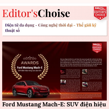
Editor's
Choise
Điện tử đa dụng - Công nghệ thời đại - Thế giới kỹ
thuật số
Ford Mustang Mach-E: SUV điện hiệu