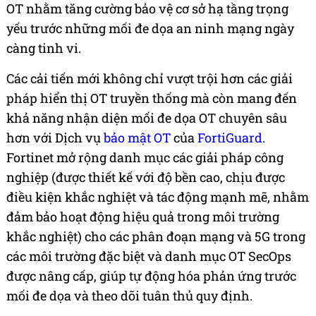
OT nhằm tăng cường bảo vệ cơ sở hạ tầng trọng
yếu trước những mối đe dọa an ninh mạng ngày
càng tinh vi.
Các cải tiến mới không chỉ vượt trội hơn các giải
pháp hiển thị OT truyền thống mà còn mang đến
khả năng nhận diện mối đe dọa OT chuyên sâu
hơn với Dịch vụ
bảo mật OT
của
FortiGuard
.
Fortinet mở rộng danh mục các giải pháp công
nghiệp (được thiết kế với độ bền cao, chịu được
điều kiện khắc nghiệt và tác động mạnh mẽ, nhằm
đảm bảo hoạt động hiệu quả trong môi trường
khắc nghiệt) cho các phân đoạn mạng và 5G trong
các môi trường đặc biệt và danh mục OT SecOps
được nâng cấp, giúp tự động hóa phản ứng trước
mối đe dọa và theo dõi tuân thủ quy định.