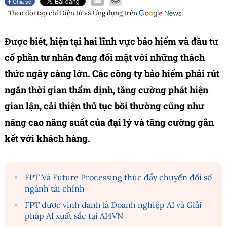
Chia sẻ
Theo dõi tạp chí
Điện tử và Ứng dụng
trên
Được biết, hiện tại hai lĩnh vực bảo hiểm và đầu tư
cổ phần tư nhân đang đối mặt với những thách
thức ngày càng lớn. Các công ty bảo hiểm phải rút
ngắn thời gian thẩm định, tăng cường phát hiện
gian lận, cải thiện thủ tục bồi thường cũng như
nâng cao năng suất của đại lý và tăng cường gắn
kết với khách hàng.
FPT Và Future Processing thúc đẩy chuyển đổi số
ngành tài chính
FPT được vinh danh là Doanh nghiệp AI và Giải
pháp AI xuất sắc tại AI4VN