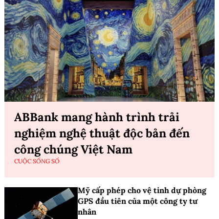
ABBank mang hành trình trải
nghiệm nghệ thuật độc bản đến
công chúng Việt Nam
CUỘC SỐNG SỐ
Mỹ cấp phép cho vệ tinh dự phòng
GPS đầu tiên của một công ty tư
nhân