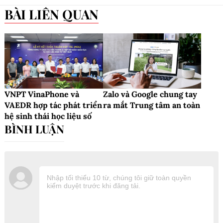
BÀI LIÊN QUAN
VNPT VinaPhone và
Zalo và Google chung tay
VAEDR hợp tác phát triển
ra mắt Trung tâm an toàn
hệ sinh thái học liệu số