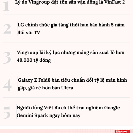
Lý do Vingroup đặt tên sân vận động là VinFast
2
LG chính thức gia tăng thời hạn bảo hành 5 năm
đối với TV
Vingroup lãi kỷ lục nhưng mảng sản xuất lỗ hơn
49.000 tỷ đồng
Galaxy Z Fold8 bản tiêu chuẩn đổi tỷ lệ màn hình
gập, giá rẻ hơn bản Ultra
Người dùng Việt đã có thể trải nghiệm Google
Gemini Spark ngay hôm nay