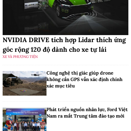
NVIDIA DRIVE tích hợp Lidar thích ứng
góc rộng 120 độ dành cho xe tự lái
XE VÀ PHƯƠNG TIỆN
Công nghệ thị giác giúp drone
không cần GPS vẫn xác định chính
xác mục tiêu
Phát triển nguồn nhân lực, Ford Việt
Nam ra mắt Trung tâm đào tạo mới