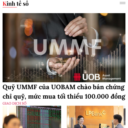
Kinh tế số
Quỹ UMMF của UOBAM chào bán chứng
chỉ quỹ, mức mua tối thiểu 100.000 đồng
GIAO DỊCH SỐ