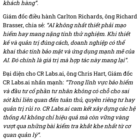
khách hàng”.
Giám đốc điều hành Carlton Richards, ông Richard
Brasser, chia sẻ:
“AI không nhất thiết phải mạo
hiểm hay mang nặng tính thử nghiệm. Khi thiết
kế và quản trị đúng cách, doanh nghiệp có thể
khai thác tính bảo mật và ứng dụng mạnh mẽ của
AI. Đó chính là giá trị mà hợp tác này mang lại”.
Đại diện cho CR Labs.ai, ông Chris Hart, Giám đốc
CR Labs.ai nhấn mạnh:
“Trong lĩnh vực bảo hiểm
và đầu tư cổ phần tư nhân không có chỗ cho sai
sót khi liên quan đến tuân thủ, quyền riêng tư hay
quản trị rủi ro. CR Labs.ai cam kết xây dựng các hệ
thống AI không chỉ hiệu quả mà còn vững vàng
vượt qua những bài kiểm tra khắt khe nhất từ cơ
quan quản lý”.