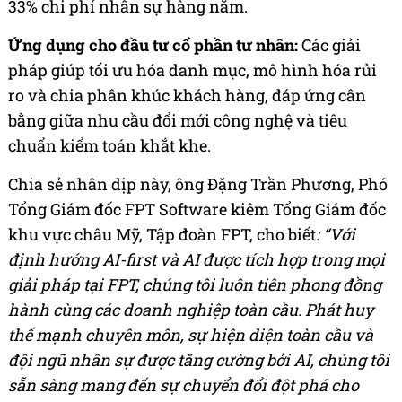
33% chi phí nhân sự hàng năm.
Ứng dụng cho đầu tư cổ phần tư nhân
:
Các giải
pháp giúp tối ưu hóa danh mục, mô hình hóa rủi
ro và chia phân khúc khách hàng, đáp ứng cân
bằng giữa nhu cầu đổi mới công nghệ và tiêu
chuẩn kiểm toán khắt khe.
Chia sẻ nhân dịp này, ông Đặng Trần Phương, Phó
Tổng Giám đốc FPT Software kiêm Tổng Giám đốc
khu vực châu Mỹ, Tập đoàn FPT, cho biết
: “Với
định hướng AI-first và AI được tích hợp trong mọi
giải pháp tại FPT, chúng tôi luôn tiên phong đồng
hành cùng các doanh nghiệp toàn cầu. Phát huy
thế mạnh chuyên môn, sự hiện diện toàn cầu và
đội ngũ nhân sự được tăng cường bởi AI, chúng tôi
sẵn sàng mang đến sự chuyển đổi đột phá cho