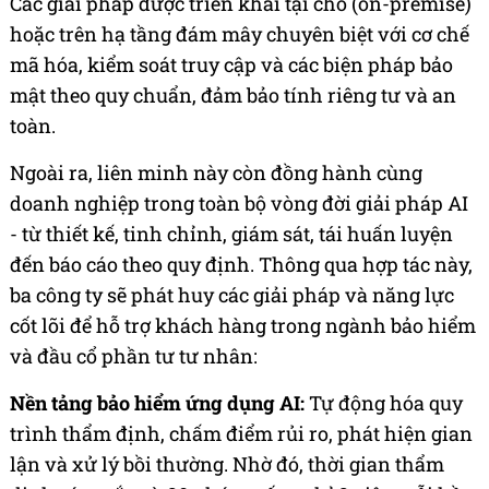
Các giải pháp được triển khai tại chỗ (on-premise)
hoặc trên hạ tầng đám mây chuyên biệt với cơ chế
mã hóa, kiểm soát truy cập và các biện pháp bảo
mật theo quy chuẩn, đảm bảo tính riêng tư và an
toàn.
Ngoài ra, liên minh này còn đồng hành cùng
doanh nghiệp trong toàn bộ vòng đời giải pháp AI
- từ thiết kế, tinh chỉnh, giám sát, tái huấn luyện
đến báo cáo theo quy định. Thông qua hợp tác này,
ba công ty sẽ phát huy các giải pháp và năng lực
cốt lõi để hỗ trợ khách hàng trong ngành bảo hiểm
và đầu cổ phần tư tư nhân:
Nền tảng bảo hiểm ứng dụng AI
:
Tự động hóa quy
trình thẩm định, chấm điểm rủi ro, phát hiện gian
lận và xử lý bồi thường. Nhờ đó, thời gian thẩm