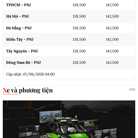
TPHCM - PNJ
138,500
142,500
Hà Nội - PNJ
138,500
142,500
Đà Nẵng - PNJ
138,500
142,500
Miền Tây - PNJ
138,500
142,500
Tây Nguyên - PNJ
138,500
142,500
Đông Nam Bộ - PNJ
138,500
142,500
Cập nhật: 07/08/2026 04:00
Xe và phương tiện