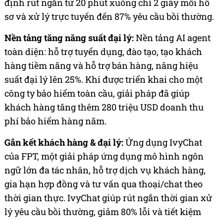
định rút ngắn từ 20 phút xuống chỉ 2 giây mỗi hồ
sơ và xử lý trực tuyến đến 87% yêu cầu bồi thường.
Nền tảng tăng năng suất đại lý
:
Nền tảng AI agent
toàn diện: hỗ trợ tuyển dụng, đào tạo, tạo khách
hàng tiềm năng và hỗ trợ bán hàng, nâng hiệu
suất đại lý lên 25%. Khi được triển khai cho một
công ty bảo hiểm toàn cầu, giải pháp đã giúp
khách hàng tăng thêm 280 triệu USD doanh thu
phí bảo hiểm hàng năm.
Gắn kết khách hàng & đại lý
:
Ứng dụng IvyChat
của FPT, một giải pháp ứng dụng mô hình ngôn
ngữ lớn đa tác nhân, hỗ trợ dịch vụ khách hàng,
gia hạn hợp đồng và tư vấn qua thoại/chat theo
thời gian thực. IvyChat giúp rút ngắn thời gian xử
lý yêu cầu bồi thường, giảm 80% lỗi và tiết kiệm