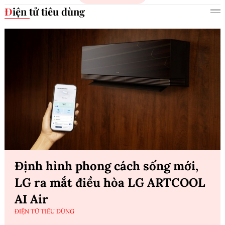
Điện tử tiêu dùng
Định hình phong cách sống mới,
LG ra mắt điều hòa LG ARTCOOL
AI Air
ĐIỆN TỬ TIÊU DÙNG