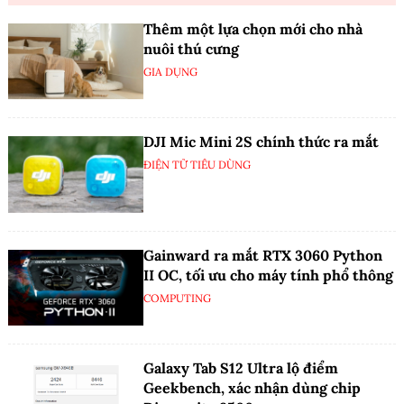
Thêm một lựa chọn mới cho nhà
nuôi thú cưng
GIA DỤNG
DJI Mic Mini 2S chính thức ra mắt
ĐIỆN TỬ TIÊU DÙNG
Gainward ra mắt RTX 3060 Python
II OC, tối ưu cho máy tính phổ thông
COMPUTING
Galaxy Tab S12 Ultra lộ điểm
Geekbench, xác nhận dùng chip