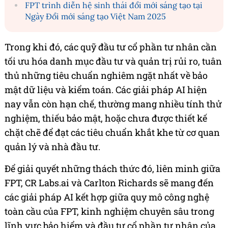
FPT trình diễn hệ sinh thái đổi mới sáng tạo tại
Ngày Đổi mới sáng tạo Việt Nam 2025
Trong khi đó, các quỹ đầu tư cổ phần tư nhân cần
tối ưu hóa danh mục đầu tư và quản trị rủi ro, tuân
thủ những tiêu chuẩn nghiêm ngặt nhất về bảo
mật dữ liệu và kiểm toán. Các giải pháp AI hiện
nay vẫn còn hạn chế, thường mang nhiều tính thử
nghiệm, thiếu bảo mật, hoặc chưa được thiết kế
chặt chẽ để đạt các tiêu chuẩn khắt khe từ cơ quan
quản lý và nhà đầu tư.
Để giải quyết những thách thức đó, liên minh giữa
FPT, CR Labs.ai và Carlton Richards sẽ mang đến
các giải pháp AI kết hợp giữa quy mô công nghệ
toàn cầu của FPT, kinh nghiệm chuyên sâu trong
lĩnh vực bảo hiểm và đầu tư cổ phần tư nhân của