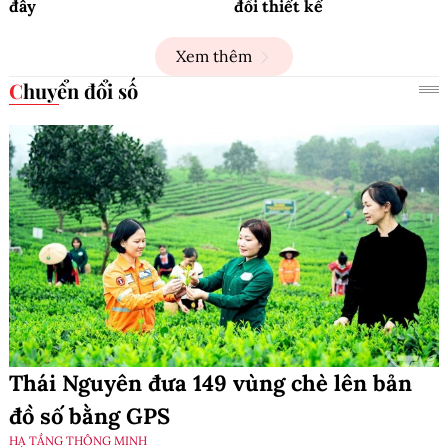
đây
đổi thiết kế
Xem thêm
Chuyển đổi số
Thái Nguyên đưa 149 vùng chè lên bản
đồ số bằng GPS
HẠ TẦNG THÔNG MINH