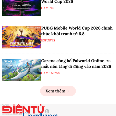
World Cup 2026
GAMING
PUBG Mobile World Cup 2026 chính
thức khởi tranh từ 6.8
ESPORTS
Garena công bố Palworld Online, ra
mắt nền tảng di động vào năm 2026
GAME NEWS
Xem thêm