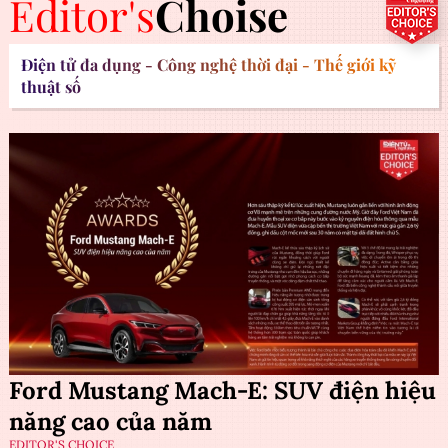
Editor's
Choise
Điện tử đa dụng - Công nghệ thời đại - Thế giới kỹ
thuật số
Ford Mustang Mach-E: SUV điện hiệu
năng cao của năm
EDITOR'S CHOICE