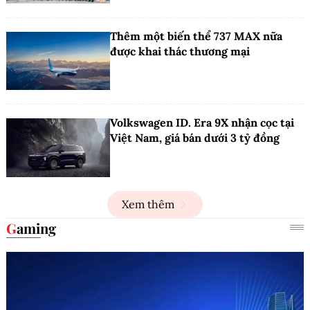
Thêm một biến thể 737 MAX nữa
được khai thác thương mại
Volkswagen ID. Era 9X nhận cọc tại
Việt Nam, giá bán dưới 3 tỷ đồng
Xem thêm
Gaming