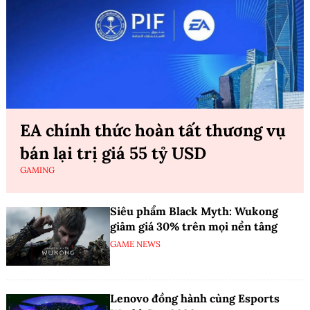
EA chính thức hoàn tất thương vụ
bán lại trị giá 55 tỷ USD
GAMING
Siêu phẩm Black Myth: Wukong
giảm giá 30% trên mọi nền tảng
GAME NEWS
Lenovo đồng hành cùng Esports