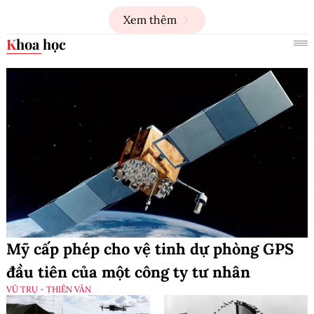
Xem thêm
Khoa học
Mỹ cấp phép cho vệ tinh dự phòng GPS
đầu tiên của một công ty tư nhân
VŨ TRỤ - THIÊN VĂN