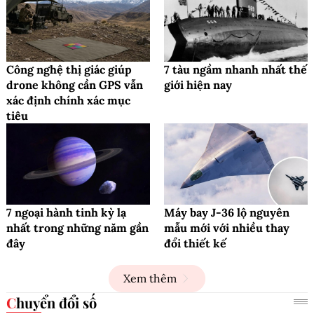
Công nghệ thị giác giúp
7 tàu ngầm nhanh nhất thế
drone không cần GPS vẫn
giới hiện nay
xác định chính xác mục
tiêu
7 ngoại hành tinh kỳ lạ
Máy bay J-36 lộ nguyên
nhất trong những năm gần
mẫu mới với nhiều thay
đây
đổi thiết kế
Xem thêm
Chuyển đổi số