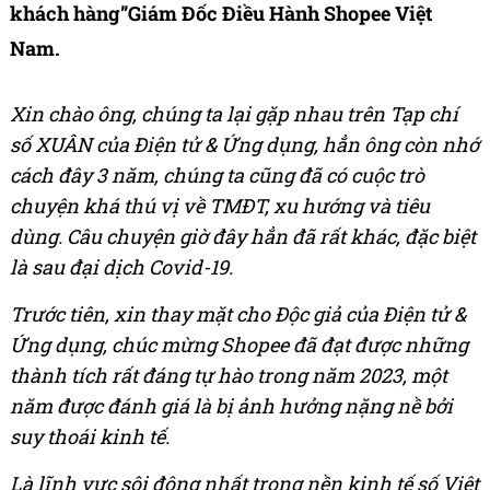
khách hàng”Giám Đốc Điều Hành Shopee Việt
Nam.
Xin chào ông, chúng ta lại gặp nhau trên Tạp chí
số XUÂN của Điện tử & Ứng dụng, hẳn ông còn nhớ
cách đây 3 năm, chúng ta cũng đã có cuộc trò
chuyện khá thú vị về TMĐT, xu hướng và tiêu
dùng. Câu chuyện giờ đây hẳn đã rất khác, đặc biệt
là sau đại dịch Covid-19.
Trước tiên, xin thay mặt cho Độc giả của Điện tử &
Ứng dụng, chúc mừng Shopee đã đạt được những
thành tích rất đáng tự hào trong năm 2023, một
năm được đánh giá là bị ảnh hưởng nặng nề bởi
suy thoái kinh tế.
Là lĩnh vực sôi động nhất trong nền kinh tế số Việt