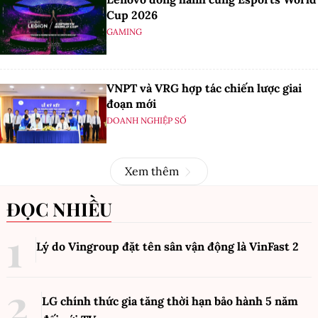
Cup 2026
GAMING
VNPT và VRG hợp tác chiến lược giai
đoạn mới
DOANH NGHIỆP SỐ
Xem thêm
ĐỌC NHIỀU
Lý do Vingroup đặt tên sân vận động là VinFast
2
LG chính thức gia tăng thời hạn bảo hành 5 năm