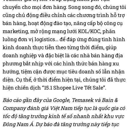
chuyển cho mọi đơn hàng. Song song đó, chúng tôi
cũng chủ động điều chỉnh các chương trình hỗ trợ
bán hàng, hoạt động đào tạo, nâng cấp bộ công cụ
marketing, mở rộng mạng lưới KOL/KOC, phân
luồng đơn vị logistics… để đáp ứng đúng tình hình
kinh doanh thực tiễn theo từng thời điểm, giúp
doanh nghiệp và đặc biệt là các nhà bán hàng địa
phương bắt nhịp với các hình thức bán hàng xu
hướng, tiệm cận được mục tiêu doanh số lẫn nhận
diện. Cụ thể, ở thời điểm hiện tại, chúng tôi đã thực
hiện chiến dịch “15.1 Shopee Live Tết Sale”.
Báo cáo gần đây của Google, Temasek và Bain &
Company đánh giá Việt Nam tiếp tục là quốc gia có
tốc độ tăng trưởng kinh tế số nhanh nhất khu vực
Đông Nam Á. Dự báo đà tăng trưởng này tiếp tục