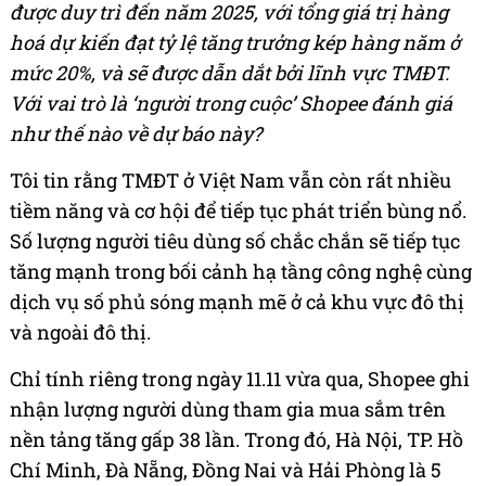
được duy trì đến năm 2025, với tổng giá trị hàng
hoá dự kiến đạt tỷ lệ tăng trưởng kép hàng năm ở
mức 20%, và sẽ được dẫn dắt bởi lĩnh vực TMĐT.
Với vai trò là ‘người trong cuộc’ Shopee đánh giá
như thế nào về dự báo này?
Tôi tin rằng TMĐT ở Việt Nam vẫn còn rất nhiều
tiềm năng và cơ hội để tiếp tục phát triển bùng nổ.
Số lượng người tiêu dùng số chắc chắn sẽ tiếp tục
tăng mạnh trong bối cảnh hạ tầng công nghệ cùng
dịch vụ số phủ sóng mạnh mẽ ở cả khu vực đô thị
và ngoài đô thị.
Chỉ tính riêng trong ngày 11.11 vừa qua, Shopee ghi
nhận lượng người dùng tham gia mua sắm trên
nền tảng tăng gấp 38 lần. Trong đó, Hà Nội, TP. Hồ
Chí Minh, Đà Nẵng, Đồng Nai và Hải Phòng là 5