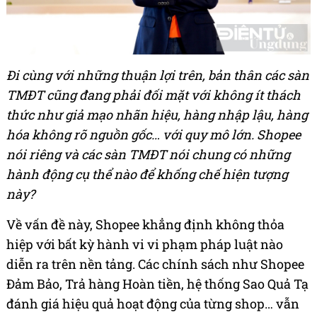
Đi cùng với những thuận lợi trên, bản thân các sàn
TMĐT cũng đang phải đối mặt với không ít thách
thức như giả mạo nhãn hiệu, hàng nhập lậu, hàng
hóa không rõ nguồn gốc… với quy mô lớn. Shopee
nói riêng và các sàn TMĐT nói chung có những
hành động cụ thể nào để khống chế hiện tượng
này?
Về vấn đề này, Shopee khẳng định không thỏa
hiệp với bất kỳ hành vi vi phạm pháp luật nào
diễn ra trên nền tảng. Các chính sách như Shopee
Đảm Bảo, Trả hàng Hoàn tiền, hệ thống Sao Quả Tạ
đánh giá hiệu quả hoạt động của từng shop… vẫn