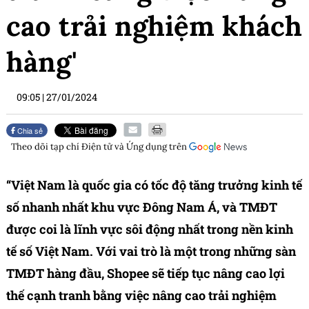
cao trải nghiệm khách
hàng'
09:05
|
27/01/2024
Chia sẻ
Theo dõi tạp chí
Điện tử và Ứng dụng
trên
“Việt Nam là quốc gia có tốc độ tăng trưởng kinh tế
số nhanh nhất khu vực Đông Nam Á, và TMĐT
được coi là lĩnh vực sôi động nhất trong nền kinh
tế số Việt Nam. Với vai trò là một trong những sàn
TMĐT hàng đầu, Shopee sẽ tiếp tục nâng cao lợi
thế cạnh tranh bằng việc nâng cao trải nghiệm