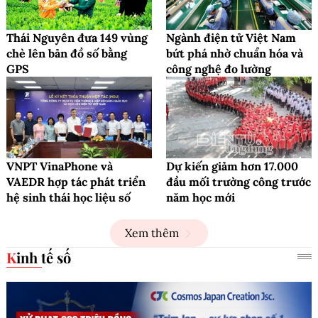
Thái Nguyên đưa 149 vùng
Ngành điện tử Việt Nam
chè lên bản đồ số bằng
bứt phá nhờ chuẩn hóa và
GPS
công nghệ đo lường
VNPT VinaPhone và
Dự kiến giảm hơn 17.000
VAEDR hợp tác phát triển
đầu mối trường công trước
hệ sinh thái học liệu số
năm học mới
Xem thêm
Kinh tế số