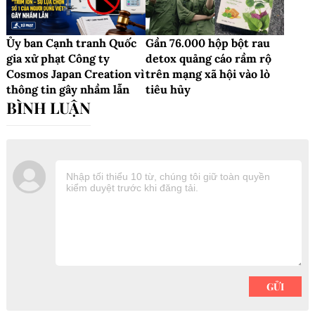
Ủy ban Cạnh tranh Quốc
Gần 76.000 hộp bột rau
gia xử phạt Công ty
detox quảng cáo rầm rộ
Cosmos Japan Creation vì
trên mạng xã hội vào lò
thông tin gây nhầm lẫn
tiêu hủy