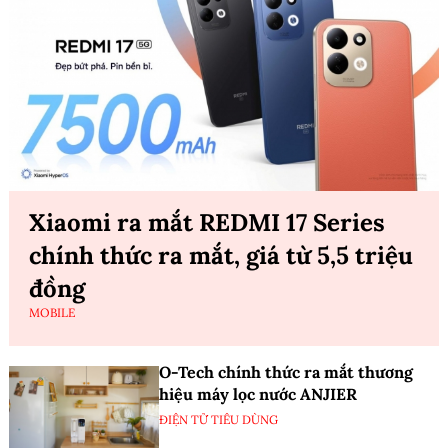
Xiaomi ra mắt REDMI 17 Series
chính thức ra mắt, giá từ 5,5 triệu
đồng
MOBILE
O-Tech chính thức ra mắt thương
hiệu máy lọc nước ANJIER
ĐIỆN TỬ TIÊU DÙNG