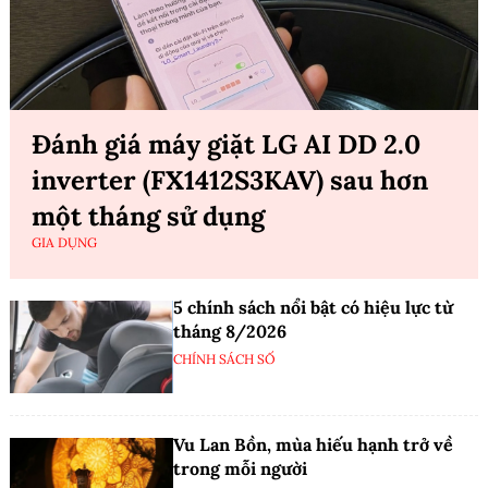
Đánh giá máy giặt LG AI DD 2.0
inverter (FX1412S3KAV) sau hơn
một tháng sử dụng
GIA DỤNG
5 chính sách nổi bật có hiệu lực từ
tháng 8/2026
CHÍNH SÁCH SỐ
Vu Lan Bồn, mùa hiếu hạnh trở về
trong mỗi người