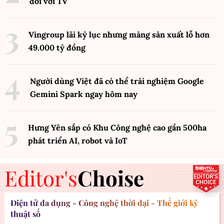
đối với TV
Vingroup lãi kỷ lục nhưng mảng sản xuất lỗ hơn
49.000 tỷ đồng
Người dùng Việt đã có thể trải nghiệm Google
Gemini Spark ngay hôm nay
Hưng Yên sắp có Khu Công nghệ cao gần 500ha
phát triển AI, robot và IoT
Editor's
Choise
Điện tử đa dụng - Công nghệ thời đại - Thế giới kỹ
thuật số