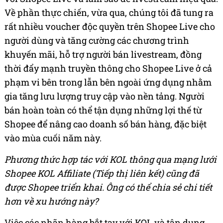
Về phần thực chiến, vừa qua, chúng tôi đã tung ra
rất nhiều voucher độc quyền trên Shopee Live cho
người dùng và tăng cường các chương trình
khuyến mãi, hỗ trợ người bán livestream, đồng
thời đẩy mạnh truyền thông cho Shopee Live ở cả
phạm vi bên trong lẫn bên ngoài ứng dụng nhằm
gia tăng lưu lượng truy cập vào nền tảng. Người
bán hoàn toàn có thể tận dụng những lợi thế từ
Shopee để nâng cao doanh số bán hàng, đặc biệt
vào mùa cuối năm này.
Phương thức hợp tác với KOL thông qua mạng lưới
Shopee KOL Affiliate (Tiếp thị liên kết) cũng đã
được Shopee triển khai. Ông có thể chia sẻ chi tiết
hơn về xu hướng này?
Việc các nhãn hàng bắt tay với KOL và tận dụng