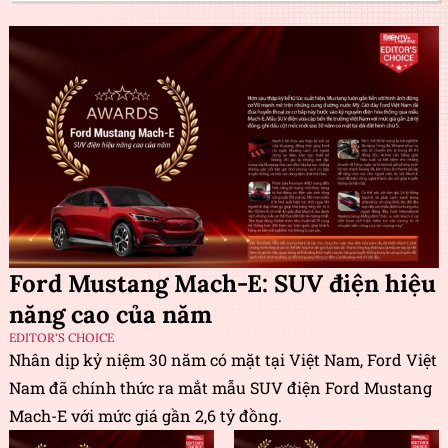
Ford Mustang Mach-E: SUV điện hiệu
năng cao của năm
EDITOR'S CHOICE
Nhân dịp kỷ niệm 30 năm có mặt tại Việt Nam, Ford Việt
Nam đã chính thức ra mắt mẫu SUV điện Ford Mustang
Mach-E với mức giá gần 2,6 tỷ đồng.