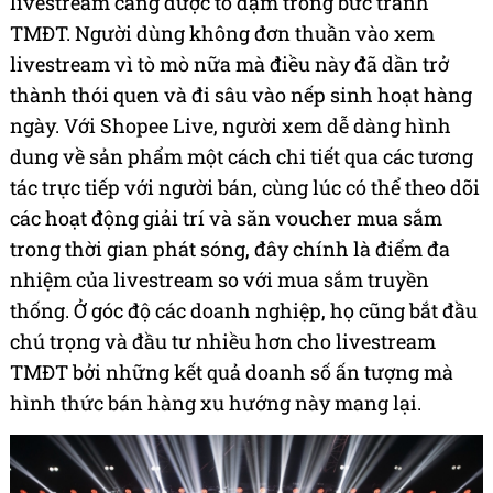
livestream càng được tô đậm trong bức tranh
TMĐT. Người dùng không đơn thuần vào xem
livestream vì tò mò nữa mà điều này đã dần trở
thành thói quen và đi sâu vào nếp sinh hoạt hàng
ngày. Với Shopee Live, người xem dễ dàng hình
dung về sản phẩm một cách chi tiết qua các tương
tác trực tiếp với người bán, cùng lúc có thể theo dõi
các hoạt động giải trí và săn voucher mua sắm
trong thời gian phát sóng, đây chính là điểm đa
nhiệm của livestream so với mua sắm truyền
thống. Ở góc độ các doanh nghiệp, họ cũng bắt đầu
chú trọng và đầu tư nhiều hơn cho livestream
TMĐT bởi những kết quả doanh số ấn tượng mà
hình thức bán hàng xu hướng này mang lại.