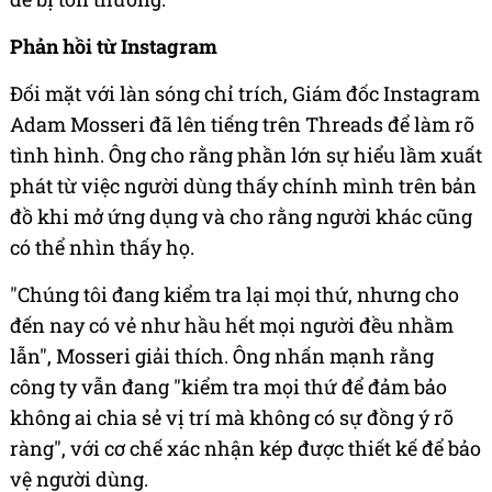
Phản hồi từ Instagram
Đối mặt với làn sóng chỉ trích, Giám đốc Instagram
Adam Mosseri đã lên tiếng trên Threads để làm rõ
tình hình. Ông cho rằng phần lớn sự hiểu lầm xuất
phát từ việc người dùng thấy chính mình trên bản
đồ khi mở ứng dụng và cho rằng người khác cũng
có thể nhìn thấy họ.
"Chúng tôi đang kiểm tra lại mọi thứ, nhưng cho
đến nay có vẻ như hầu hết mọi người đều nhầm
lẫn", Mosseri giải thích. Ông nhấn mạnh rằng
công ty vẫn đang "kiểm tra mọi thứ để đảm bảo
không ai chia sẻ vị trí mà không có sự đồng ý rõ
ràng", với cơ chế xác nhận kép được thiết kế để bảo
vệ người dùng.