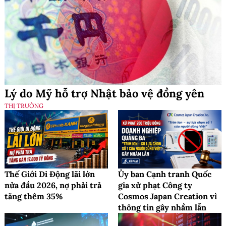
Lý do Mỹ hỗ trợ Nhật bảo vệ đồng yên
THỊ TRƯỜNG
Thế Giới Di Động lãi lớn
Ủy ban Cạnh tranh Quốc
nửa đầu 2026, nợ phải trả
gia xử phạt Công ty
tăng thêm 35%
Cosmos Japan Creation vì
thông tin gây nhầm lẫn