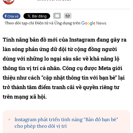
Chia sẻ
Theo dõi tạp chí
Điện tử và Ứng dụng
trên
Tính năng bản đồ mới của Instagram đang gây ra
làn sóng phản ứng dữ dội từ cộng đồng người
dùng với những lo ngại sâu sắc về khả năng lộ
thông tin vị trí cá nhân. Công cụ được Meta giới
thiệu như cách "cập nhật thông tin với bạn bè" lại
trở thành tâm điểm tranh cãi về quyền riêng tư
trên mạng xã hội.
Instagram phát triển tính năng "Bản đồ bạn bè"
cho phép theo dõi vị trí