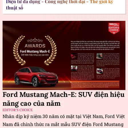
Điện tử đa dụng - Công nghệ thời đại - Thế giới kỹ
thuật số
Ford Mustang Mach-E: SUV điện hiệu
năng cao của năm
EDITOR'S CHOICE
Nhân dịp kỷ niệm 30 năm có mặt tại Việt Nam, Ford Việt
Nam đã chính thức ra mắt mẫu SUV điện Ford Mustang