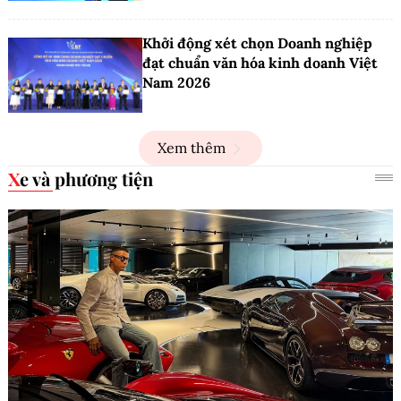
Khởi động xét chọn Doanh nghiệp
đạt chuẩn văn hóa kinh doanh Việt
Nam 2026
Xem thêm
Xe và phương tiện