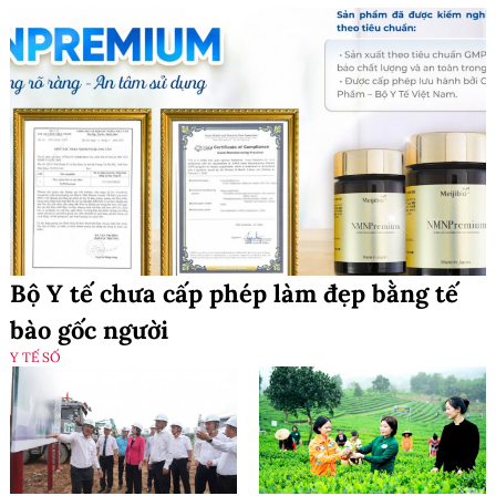
Bộ Y tế chưa cấp phép làm đẹp bằng tế
bào gốc người
Y TẾ SỐ