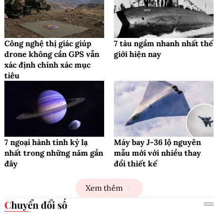
Công nghệ thị giác giúp
7 tàu ngầm nhanh nhất thế
drone không cần GPS vẫn
giới hiện nay
xác định chính xác mục
tiêu
7 ngoại hành tinh kỳ lạ
Máy bay J-36 lộ nguyên
nhất trong những năm gần
mẫu mới với nhiều thay
đây
đổi thiết kế
Xem thêm
Chuyển đổi số