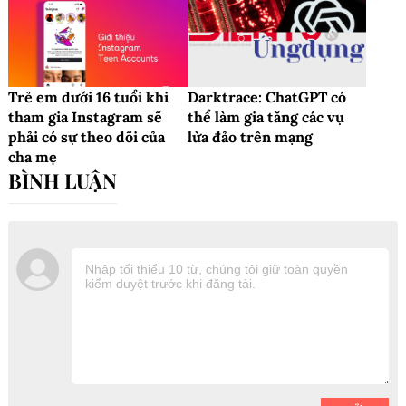
Trẻ em dưới 16 tuổi khi
Darktrace: ChatGPT có
tham gia Instagram sẽ
thể làm gia tăng các vụ
phải có sự theo dõi của
lừa đảo trên mạng
cha mẹ