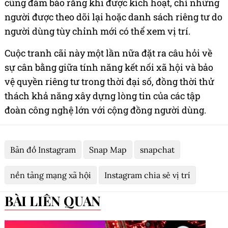
cũng đảm bảo rằng khi được kích hoạt, chỉ những
người được theo dõi lại hoặc danh sách riêng tư do
người dùng tùy chỉnh mới có thể xem vị trí.
Cuộc tranh cãi này một lần nữa đặt ra câu hỏi về
sự cân bằng giữa tính năng kết nối xã hội và bảo
vệ quyền riêng tư trong thời đại số, đồng thời thử
thách khả năng xây dựng lòng tin của các tập
đoàn công nghệ lớn với cộng đồng người dùng.
Bản đồ Instagram
Snap Map
snapchat
nền tảng mạng xã hội
Instagram chia sẻ vị trí
BÀI LIÊN QUAN