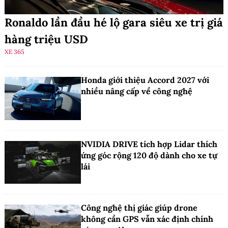
Ronaldo lần đầu hé lộ gara siêu xe trị giá
hàng triệu USD
XE 365
Honda giới thiệu Accord 2027 với
nhiều nâng cấp về công nghệ
NVIDIA DRIVE tích hợp Lidar thích
ứng góc rộng 120 độ dành cho xe tự
lái
Công nghệ thị giác giúp drone
không cần GPS vẫn xác định chính