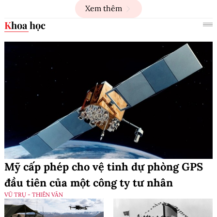
Xem thêm
Khoa học
Mỹ cấp phép cho vệ tinh dự phòng GPS
đầu tiên của một công ty tư nhân
VŨ TRỤ - THIÊN VĂN