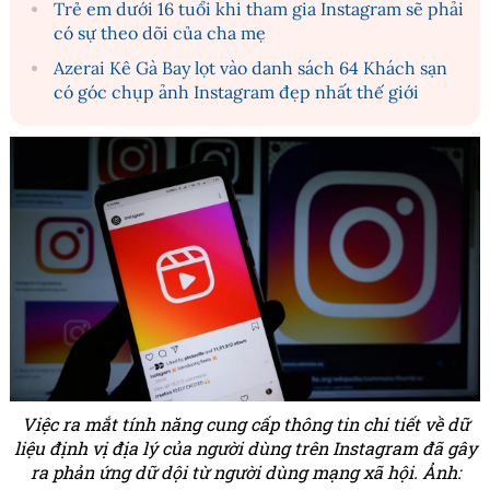
Trẻ em dưới 16 tuổi khi tham gia Instagram sẽ phải
có sự theo dõi của cha mẹ
Azerai Kê Gà Bay lọt vào danh sách 64 Khách sạn
có góc chụp ảnh Instagram đẹp nhất thế giới
Việc ra mắt tính năng cung cấp thông tin chi tiết về dữ
liệu định vị địa lý của người dùng trên Instagram đã gây
ra phản ứng dữ dội từ người dùng mạng xã hội. Ảnh: