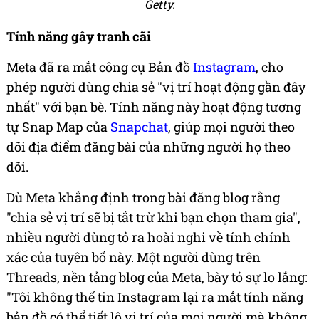
Getty.
Tính năng gây tranh cãi
Meta đã ra mắt công cụ Bản đồ
Instagram
, cho
phép người dùng chia sẻ "vị trí hoạt động gần đây
nhất" với bạn bè. Tính năng này hoạt động tương
tự Snap Map của
Snapchat
, giúp mọi người theo
dõi địa điểm đăng bài của những người họ theo
dõi.
Dù Meta khẳng định trong bài đăng blog rằng
"chia sẻ vị trí sẽ bị tắt trừ khi bạn chọn tham gia",
nhiều người dùng tỏ ra hoài nghi về tính chính
xác của tuyên bố này. Một người dùng trên
Threads, nền tảng blog của Meta, bày tỏ sự lo lắng:
"Tôi không thể tin Instagram lại ra mắt tính năng
bản đồ có thể tiết lộ vị trí của mọi người mà không