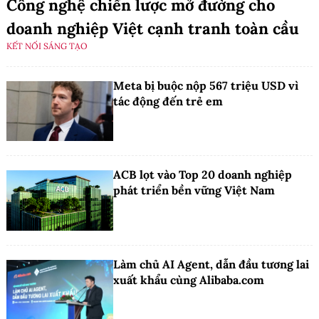
Công nghệ chiến lược mở đường cho
doanh nghiệp Việt cạnh tranh toàn cầu
KẾT NỐI SÁNG TẠO
Meta bị buộc nộp 567 triệu USD vì
tác động đến trẻ em
ACB lọt vào Top 20 doanh nghiệp
phát triển bền vững Việt Nam
Làm chủ AI Agent, dẫn đầu tương lai
xuất khẩu cùng Alibaba.com