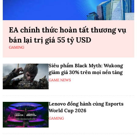
EA chính thức hoàn tất thương vụ
bán lại trị giá 55 tỷ USD
GAMING
Siêu phẩm Black Myth: Wukong
giảm giá 30% trên mọi nền tảng
GAME NEWS
Lenovo đồng hành cùng Esports
World Cup 2026
GAMING