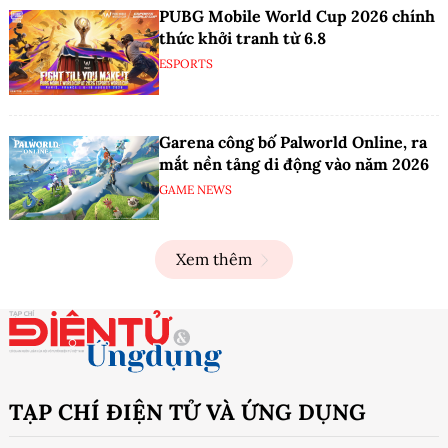
PUBG Mobile World Cup 2026 chính
thức khởi tranh từ 6.8
ESPORTS
Garena công bố Palworld Online, ra
mắt nền tảng di động vào năm 2026
GAME NEWS
Xem thêm
TẠP CHÍ ĐIỆN TỬ VÀ ỨNG DỤNG