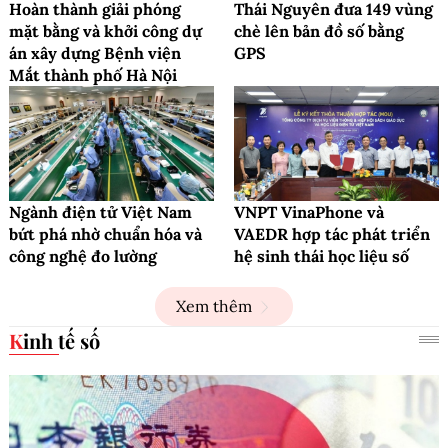
Hoàn thành giải phóng
Thái Nguyên đưa 149 vùng
mặt bằng và khởi công dự
chè lên bản đồ số bằng
án xây dựng Bệnh viện
GPS
Mắt thành phố Hà Nội
Ngành điện tử Việt Nam
VNPT VinaPhone và
bứt phá nhờ chuẩn hóa và
VAEDR hợp tác phát triển
công nghệ đo lường
hệ sinh thái học liệu số
Xem thêm
Kinh tế số