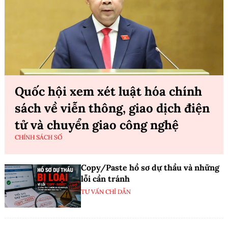
Quốc hội xem xét luật hóa chính
sách về viễn thông, giao dịch điện
tử và chuyển giao công nghệ
CHÍNH SÁCH SỐ
Copy/Paste hồ sơ dự thầu và những
lỗi cần tránh
TƯ VẤN CHỈ DẪN