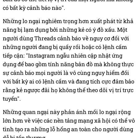
có bất kỳ cảnh báo nào".
Những lo ngại nghiêm trọng hơn xuất phát từ khả
năng bị lạm dụng bởi những kẻ có ý đồ xấu. Một
người dùng Threads cảnh báo về nguy cơ đối với
những người đang bị quấy rối hoặc có lệnh cấm
tiếp cận: "Instagram ngẫu nhiên cập nhật ứng
dụng để bao gồm tính năng bản đồ mà không thực
sự cảnh báo mọi người là vô cùng nguy hiểm đối
với bất kỳ ai có lệnh cấm và đang tích cực đảm bảo
rằng kẻ ngược đãi họ không thể theo dõi vị trí trực
tuyến".
Những quan ngại này phản ánh mối lo ngại rộng
lớn hơn về việc các nền tảng mạng xã hội có thể vô
tình tạo ra những lỗ hổng an toàn cho người dùng
dễ bị tổn thương.