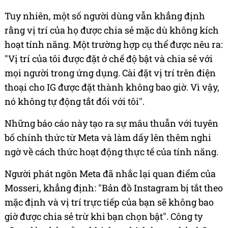
Tuy nhiên, một số người dùng vẫn khẳng định
rằng vị trí của họ được chia sẻ mặc dù không kích
hoạt tính năng. Một trường hợp cụ thể được nêu ra:
"Vị trí của tôi được đặt ở chế độ bật và chia sẻ với
mọi người trong ứng dụng. Cài đặt vị trí trên điện
thoại cho IG được đặt thành không bao giờ. Vì vậy,
nó không tự động tắt đối với tôi".
Những báo cáo này tạo ra sự mâu thuẫn với tuyên
bố chính thức từ Meta và làm dấy lên thêm nghi
ngờ về cách thức hoạt động thực tế của tính năng.
Người phát ngôn Meta đã nhắc lại quan điểm của
Mosseri, khẳng định: "Bản đồ Instagram bị tắt theo
mặc định và vị trí trực tiếp của bạn sẽ không bao
giờ được chia sẻ trừ khi bạn chọn bật". Công ty