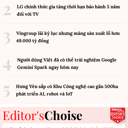
LG chính thức gia tăng thời hạn bảo hành 5 năm
đối với TV
Vingroup lãi kỷ lục nhưng mảng sản xuất lỗ hơn
49.000 tỷ đồng
Người dùng Việt đã có thể trải nghiệm Google
Gemini Spark ngay hôm nay
Hưng Yên sắp có Khu Công nghệ cao gần 500ha
phát triển AI, robot và IoT
Editor's
Choise