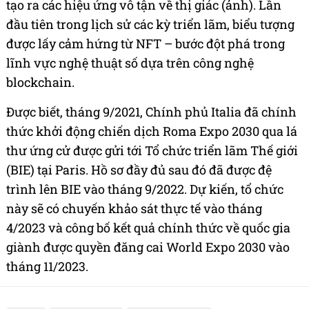
tạo ra các hiệu ứng vô tận về thị giác (ảnh). Lần
đầu tiên trong lịch sử các kỳ triển lãm, biểu tượng
được lấy cảm hứng từ NFT – bước đột phá trong
lĩnh vực nghệ thuật số dựa trên công nghệ
blockchain.
Được biết, tháng 9/2021, Chính phủ Italia đã chính
thức khởi động chiến dịch Roma Expo 2030 qua lá
thư ứng cử được gửi tới Tổ chức triển lãm Thế giới
(BIE) tại Paris. Hồ sơ đầy đủ sau đó đã được đệ
trình lên BIE vào tháng 9/2022. Dự kiến, tổ chức
này sẽ có chuyến khảo sát thực tế vào tháng
4/2023 và công bố kết quả chính thức về quốc gia
giành được quyền đăng cai World Expo 2030 vào
tháng 11/2023.