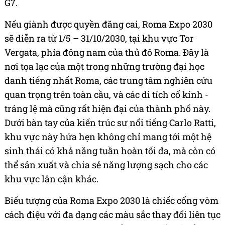
G7.
Nếu giành được quyền đăng cai, Roma Expo 2030
sẽ diễn ra từ 1/5 – 31/10/2030, tại khu vực Tor
Vergata, phía đông nam của thủ đô Roma. Đây là
nơi tọa lạc của một trong những trường đại học
danh tiếng nhất Roma, các trung tâm nghiên cứu
quan trọng trên toàn cầu, và các di tích cổ kính -
tráng lệ mà cũng rất hiện đại của thành phố này.
Dưới bàn tay của kiến trúc sư nổi tiếng Carlo Ratti,
khu vực này hứa hẹn không chỉ mang tới một hệ
sinh thái có khả năng tuần hoàn tối đa, mà còn có
thể sản xuất và chia sẻ năng lượng sạch cho các
khu vực lân cận khác.
Biểu tượng của Roma Expo 2030 là chiếc cổng vòm
cách điệu với đa dạng các màu sắc thay đổi liên tục