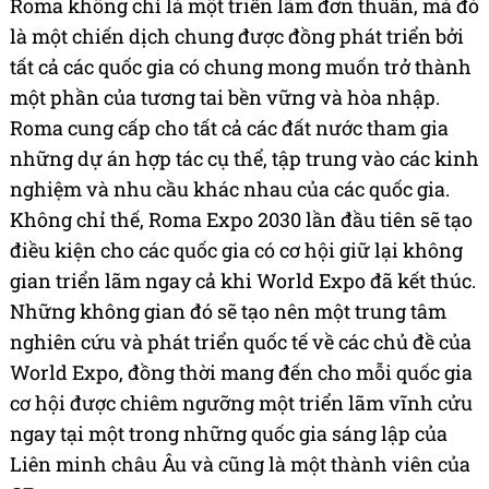
Roma không chỉ là một triển lãm đơn thuần, mà đó
là một chiến dịch chung được đồng phát triển bởi
tất cả các quốc gia có chung mong muốn trở thành
một phần của tương tai bền vững và hòa nhập.
Roma cung cấp cho tất cả các đất nước tham gia
những dự án hợp tác cụ thể, tập trung vào các kinh
nghiệm và nhu cầu khác nhau của các quốc gia.
Không chỉ thế, Roma Expo 2030 lần đầu tiên sẽ tạo
điều kiện cho các quốc gia có cơ hội giữ lại không
gian triển lãm ngay cả khi World Expo đã kết thúc.
Những không gian đó sẽ tạo nên một trung tâm
nghiên cứu và phát triển quốc tế về các chủ đề của
World Expo, đồng thời mang đến cho mỗi quốc gia
cơ hội được chiêm ngưỡng một triển lãm vĩnh cửu
ngay tại một trong những quốc gia sáng lập của
Liên minh châu Âu và cũng là một thành viên của