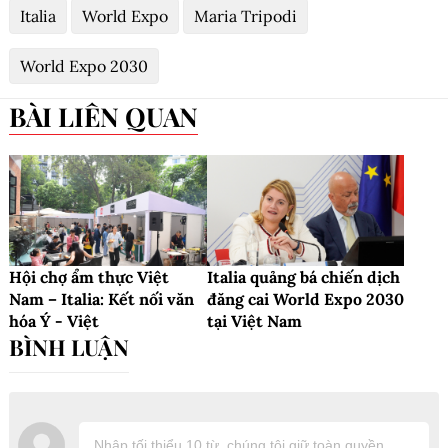
Italia
World Expo
Maria Tripodi
World Expo 2030
BÀI LIÊN QUAN
Hội chợ ẩm thực Việt
Italia quảng bá chiến dịch
Nam – Italia: Kết nối văn
đăng cai World Expo 2030
hóa Ý - Việt
tại Việt Nam