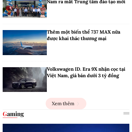
Nam ra mắt Trung tâm đào tạo mới
Thêm một biến thể 737 MAX nữa
được khai thác thương mại
Volkswagen ID. Era 9X nhận cọc tại
Việt Nam, giá bán dưới 3 tỷ đồng
Xem thêm
Gaming