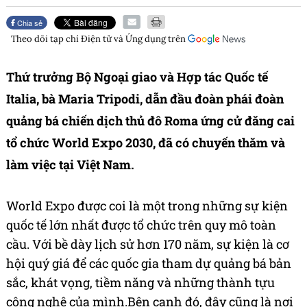
Chia sẻ
Theo dõi tạp chí
Điện tử và Ứng dụng
trên
Thứ trưởng Bộ Ngoại giao và Hợp tác Quốc tế
Italia, bà Maria Tripodi, dẫn đầu đoàn phái đoàn
quảng bá chiến dịch thủ đô Roma ứng cử đăng cai
tổ chức World Expo 2030, đã có chuyến thăm và
làm việc tại Việt Nam.
World Expo được coi là một trong những sự kiện
quốc tế lớn nhất được tổ chức trên quy mô toàn
cầu. Với bề dày lịch sử hơn 170 năm, sự kiện là cơ
hội quý giá để các quốc gia tham dự quảng bá bản
sắc, khát vọng, tiềm năng và những thành tựu
công nghệ của mình.Bên cạnh đó, đây cũng là nơi