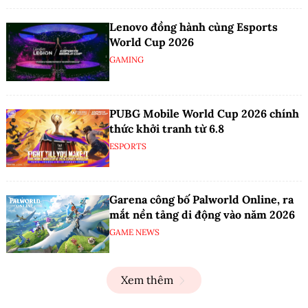
Lenovo đồng hành cùng Esports
World Cup 2026
GAMING
PUBG Mobile World Cup 2026 chính
thức khởi tranh từ 6.8
ESPORTS
Garena công bố Palworld Online, ra
mắt nền tảng di động vào năm 2026
GAME NEWS
Xem thêm