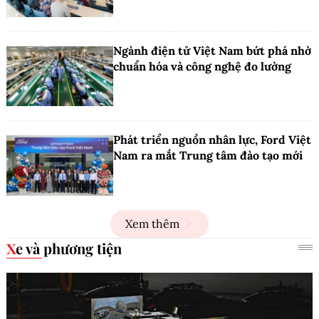
Ngành điện tử Việt Nam bứt phá nhờ
chuẩn hóa và công nghệ đo lường
Phát triển nguồn nhân lực, Ford Việt
Nam ra mắt Trung tâm đào tạo mới
Xem thêm
Xe và phương tiện