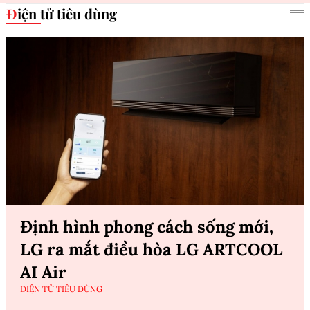
Điện tử tiêu dùng
Định hình phong cách sống mới,
LG ra mắt điều hòa LG ARTCOOL
AI Air
ĐIỆN TỬ TIÊU DÙNG