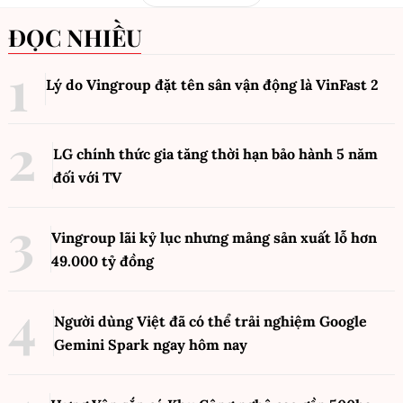
ĐỌC NHIỀU
Lý do Vingroup đặt tên sân vận động là VinFast
2
LG chính thức gia tăng thời hạn bảo hành 5 năm
đối với TV
Vingroup lãi kỷ lục nhưng mảng sản xuất lỗ hơn
49.000 tỷ đồng
Người dùng Việt đã có thể trải nghiệm Google
Gemini Spark ngay hôm nay