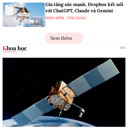
Gia tăng sức mạnh, Dropbox kết nối
với ChatGPT, Claude và Gemini
PHẦN MỀM - ỨNG DỤNG
Xem thêm
Khoa học