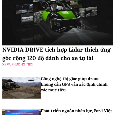
NVIDIA DRIVE tích hợp Lidar thích ứng
góc rộng 120 độ dành cho xe tự lái
XE VÀ PHƯƠNG TIỆN
Công nghệ thị giác giúp drone
không cần GPS vẫn xác định chính
xác mục tiêu
Phát triển nguồn nhân lực, Ford Việt