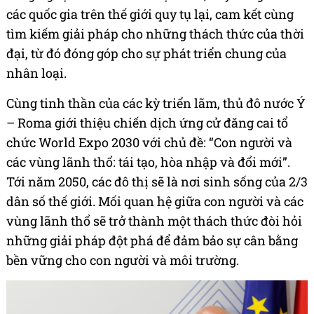
các quốc gia trên thế giới quy tụ lại, cam kết cùng
tìm kiếm giải pháp cho những thách thức của thời
đại, từ đó đóng góp cho sự phát triển chung của
nhân loại.
Cùng tinh thần của các kỳ triển lãm, thủ đô nước Ý
– Roma giới thiệu chiến dịch ứng cử đăng cai tổ
chức World Expo 2030 với chủ đề: “Con người và
các vùng lãnh thổ: tái tạo, hòa nhập và đổi mới”.
Tới năm 2050, các đô thị sẽ là nơi sinh sống của 2/3
dân số thế giới. Mối quan hệ giữa con người và các
vùng lãnh thổ sẽ trở thành một thách thức đòi hỏi
những giải pháp đột phá để đảm bảo sự cân bằng
bền vững cho con người và môi trường.