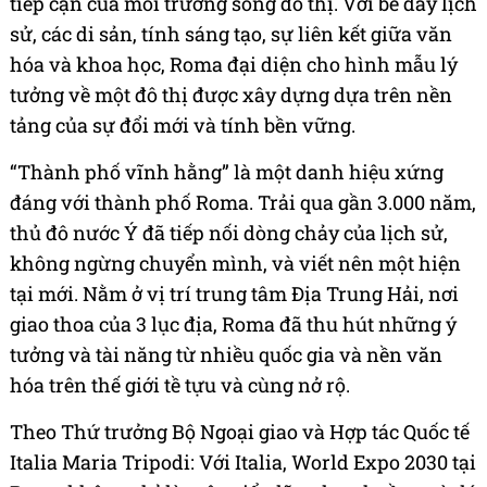
tiếp cận của môi trường sống đô thị. Với bề dày lịch
sử, các di sản, tính sáng tạo, sự liên kết giữa văn
hóa và khoa học, Roma đại diện cho hình mẫu lý
tưởng về một đô thị được xây dựng dựa trên nền
tảng của sự đổi mới và tính bền vững.
“Thành phố vĩnh hằng” là một danh hiệu xứng
đáng với thành phố Roma. Trải qua gần 3.000 năm,
thủ đô nước Ý đã tiếp nối dòng chảy của lịch sử,
không ngừng chuyển mình, và viết nên một hiện
tại mới. Nằm ở vị trí trung tâm Địa Trung Hải, nơi
giao thoa của 3 lục địa, Roma đã thu hút những ý
tưởng và tài năng từ nhiều quốc gia và nền văn
hóa trên thế giới tề tựu và cùng nở rộ.
Theo Thứ trưởng Bộ Ngoại giao và Hợp tác Quốc tế
Italia Maria Tripodi: Với Italia, World Expo 2030 tại