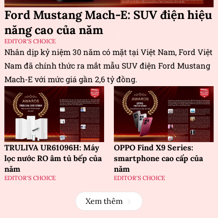
Ford Mustang Mach-E: SUV điện hiệu
năng cao của năm
EDITOR'S CHOICE
Nhân dịp kỷ niệm 30 năm có mặt tại Việt Nam, Ford Việt
Nam đã chính thức ra mắt mẫu SUV điện Ford Mustang
Mach-E với mức giá gần 2,6 tỷ đồng.
TRULIVA UR61096H: Máy
OPPO Find X9 Series:
lọc nước RO âm tủ bếp của
smartphone cao cấp của
năm
năm
EDITOR'S CHOICE
EDITOR'S CHOICE
Xem thêm