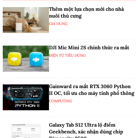
Thêm một lựa chọn mới cho nhà
nuôi thú cưng
GIA DỤNG
DJI Mic Mini 2S chính thức ra mắt
ĐIỆN TỬ TIÊU DÙNG
Gainward ra mắt RTX 3060 Python
II OC, tối ưu cho máy tính phổ thông
COMPUTING
Galaxy Tab S12 Ultra lộ điểm
Geekbench, xác nhận dùng chip