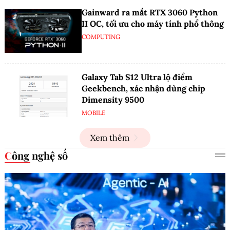
Gainward ra mắt RTX 3060 Python
II OC, tối ưu cho máy tính phổ thông
COMPUTING
Galaxy Tab S12 Ultra lộ điểm
Geekbench, xác nhận dùng chip
Dimensity 9500
MOBILE
Xem thêm
Công nghệ số