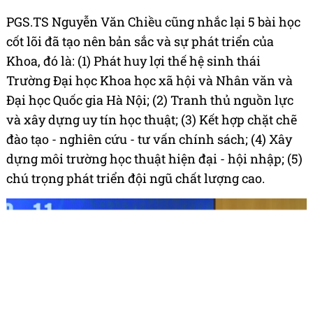
PGS.TS Nguyễn Văn Chiều cũng nhắc lại 5 bài học
cốt lõi đã tạo nên bản sắc và sự phát triển của
Khoa, đó là: (1) Phát huy lợi thế hệ sinh thái
Trường Đại học Khoa học xã hội và Nhân văn và
Đại học Quốc gia Hà Nội; (2) Tranh thủ nguồn lực
và xây dựng uy tín học thuật; (3) Kết hợp chặt chẽ
đào tạo - nghiên cứu - tư vấn chính sách; (4) Xây
dựng môi trường học thuật hiện đại - hội nhập; (5)
chú trọng phát triển đội ngũ chất lượng cao.