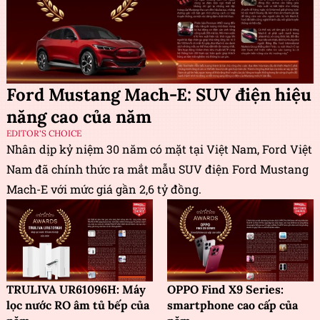
Ford Mustang Mach-E: SUV điện hiệu
năng cao của năm
EDITOR'S CHOICE
Nhân dịp kỷ niệm 30 năm có mặt tại Việt Nam, Ford Việt
Nam đã chính thức ra mắt mẫu SUV điện Ford Mustang
Mach-E với mức giá gần 2,6 tỷ đồng.
TRULIVA UR61096H: Máy
OPPO Find X9 Series:
lọc nước RO âm tủ bếp của
smartphone cao cấp của