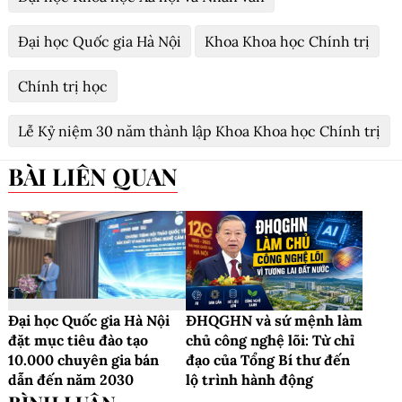
Đại học Quốc gia Hà Nội
Khoa Khoa học Chính trị
Chính trị học
Lễ Kỷ niệm 30 năm thành lập Khoa Khoa học Chính trị
BÀI LIÊN QUAN
Đại học Quốc gia Hà Nội
ĐHQGHN và sứ mệnh làm
đặt mục tiêu đào tạo
chủ công nghệ lõi: Từ chỉ
10.000 chuyên gia bán
đạo của Tổng Bí thư đến
dẫn đến năm 2030
lộ trình hành động