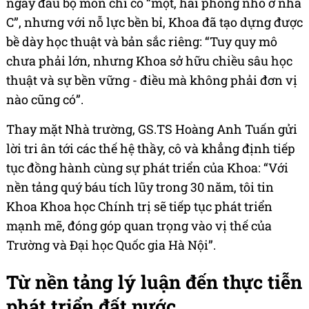
ngày đầu bộ môn chỉ có “một, hai phòng nhỏ ở nhà
C”, nhưng với nỗ lực bền bỉ, Khoa đã tạo dựng được
bề dày học thuật và bản sắc riêng: “Tuy quy mô
chưa phải lớn, nhưng Khoa sở hữu chiều sâu học
thuật và sự bền vững - điều mà không phải đơn vị
nào cũng có”.
Thay mặt Nhà trường, GS.TS Hoàng Anh Tuấn gửi
lời tri ân tới các thế hệ thầy, cô và khẳng định tiếp
tục đồng hành cùng sự phát triển của Khoa: “Với
nền tảng quý báu tích lũy trong 30 năm, tôi tin
Khoa Khoa học Chính trị sẽ tiếp tục phát triển
mạnh mẽ, đóng góp quan trọng vào vị thế của
Trường và Đại học Quốc gia Hà Nội”.
Từ nền tảng lý luận đến thực tiễn
phát triển đất nước