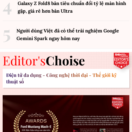
Galaxy Z Fold8 bản tiêu chuẩn đổi tỷ lệ màn hình
gập, giá rẻ hơn bản Ultra
Người dùng Việt đã có thể trải nghiệm Google
Gemini Spark ngay hôm nay
Editor's
Choise
Điện tử đa dụng - Công nghệ thời đại - Thế giới kỹ
thuật số