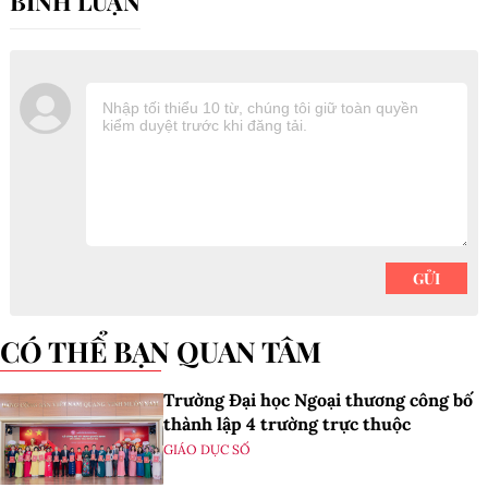
CÓ THỂ BẠN QUAN TÂM
Trường Đại học Ngoại thương công bố
thành lập 4 trường trực thuộc
GIÁO DỤC SỐ