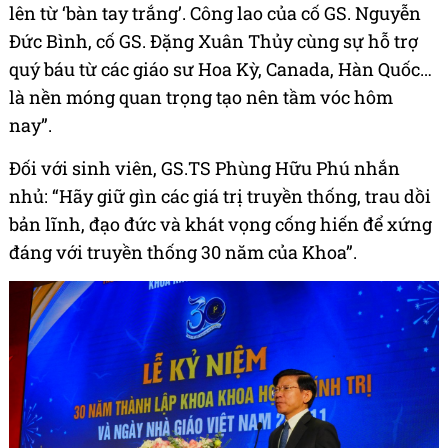
lên từ ‘bàn tay trắng’. Công lao của cố GS. Nguyễn
Đức Bình, cố GS. Đặng Xuân Thủy cùng sự hỗ trợ
quý báu từ các giáo sư Hoa Kỳ, Canada, Hàn Quốc…
là nền móng quan trọng tạo nên tầm vóc hôm
nay”.
Đối với sinh viên, GS.TS Phùng Hữu Phú nhắn
nhủ: “Hãy giữ gìn các giá trị truyền thống, trau dồi
bản lĩnh, đạo đức và khát vọng cống hiến để xứng
đáng với truyền thống 30 năm của Khoa”.