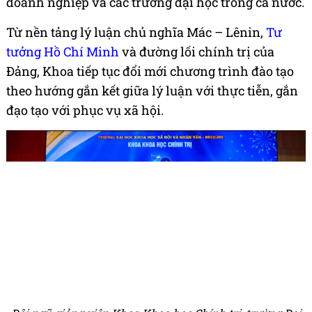
doanh nghiệp và các trường đại học trong cả nước.
Từ nền tảng lý luận chủ nghĩa Mác – Lênin,
Tư
tưởng Hồ Chí Minh
và đường lối chính trị của
Đảng, Khoa tiếp tục đổi mới chương trình đào tạo
theo hướng gắn kết giữa lý luận với thực tiễn, gắn
đạo tạo với phục vụ xã hội.