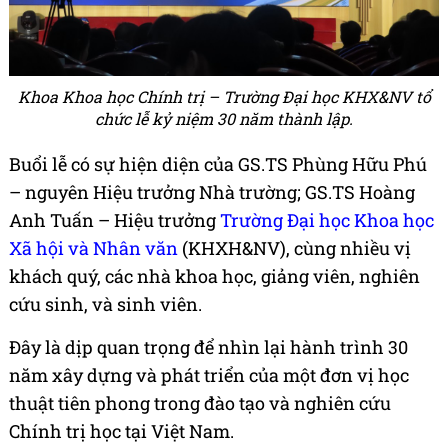
Khoa Khoa học Chính trị – Trường Đại học KHX&NV tổ
chức lễ kỷ niệm 30 năm thành lập.
Buổi lễ có sự hiện diện của GS.TS Phùng Hữu Phú
– nguyên Hiệu trưởng Nhà trường; GS.TS Hoàng
Anh Tuấn – Hiệu trưởng
Trường Đại học Khoa học
Xã hội và Nhân văn
(KHXH&NV), cùng nhiều vị
khách quý, các nhà khoa học, giảng viên, nghiên
cứu sinh, và sinh viên.
Đây là dịp quan trọng để nhìn lại hành trình 30
năm xây dựng và phát triển của một đơn vị học
thuật tiên phong trong đào tạo và nghiên cứu
Chính trị học tại Việt Nam.