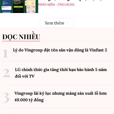
PHẦN MỀM - ỨNG DỤNG
Xem thêm
ĐỌC NHIỀU
Lý do Vingroup đặt tên sân vận động là VinFast
2
LG chính thức gia tăng thời hạn bảo hành 5 năm
đối với TV
Vingroup lãi kỷ lục nhưng mảng sản xuất lỗ hơn
49.000 tỷ đồng