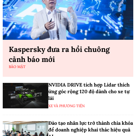
Kaspersky đưa ra hồi chuông
cảnh báo mới
BẢO MẬT
NVIDIA DRIVE tích hợp Lidar thích
ứng góc rộng 120 độ dành cho xe tự
lái
XE VÀ PHƯƠNG TIỆN
Đào tạo nhân lực trở thành chìa khóa
để doanh nghiệp khai thác hiệu quả