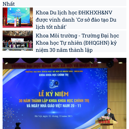
Nhất
Khoa Du lịch học ĐHKHXH&NV
được vinh danh 'Cơ sở đào tạo Du
lịch tốt nhất'
Khoa Môi trường - Trường Đại học
Khoa học Tự nhiên (ĐHQGHN) kỷ
niệm 30 năm thành lập