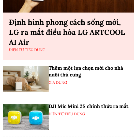
Định hình phong cách sống mới,
LG ra mắt điều hòa LG ARTCOOL
AI Air
ĐIỆN TỬ TIÊU DÙNG
Thêm một lựa chọn mới cho nhà
nuôi thú cưng
GIA DỤNG
DJI Mic Mini 2S chính thức ra mắt
ĐIỆN TỬ TIÊU DÙNG