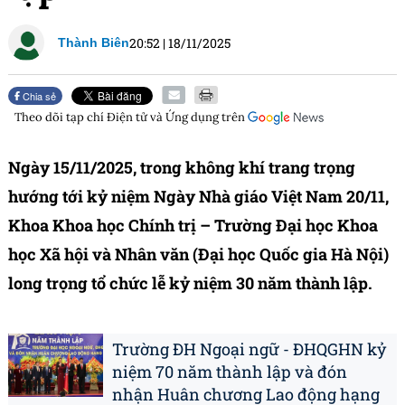
20:52
|
18/11/2025
Thành Biên
Chia sẻ
Theo dõi tạp chí
Điện tử và Ứng dụng
trên
Ngày 15/11/2025, trong không khí trang trọng
hướng tới kỷ niệm Ngày Nhà giáo Việt Nam 20/11,
Khoa Khoa học Chính trị – Trường Đại học Khoa
học Xã hội và Nhân văn (Đại học Quốc gia Hà Nội)
long trọng tổ chức lễ kỷ niệm 30 năm thành lập.
Trường ĐH Ngoại ngữ - ĐHQGHN kỷ
niệm 70 năm thành lập và đón
nhận Huân chương Lao động hạng