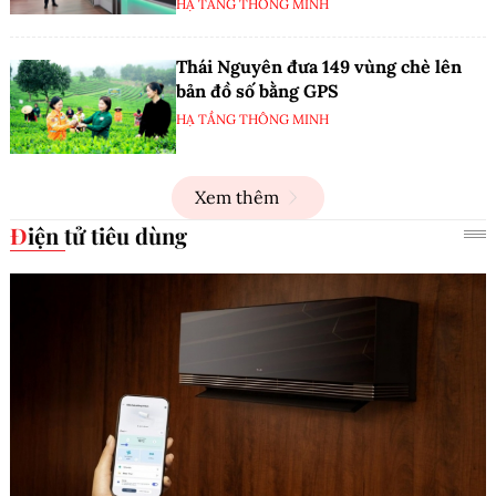
HẠ TẦNG THÔNG MINH
Thái Nguyên đưa 149 vùng chè lên
bản đồ số bằng GPS
HẠ TẦNG THÔNG MINH
Xem thêm
Điện tử tiêu dùng