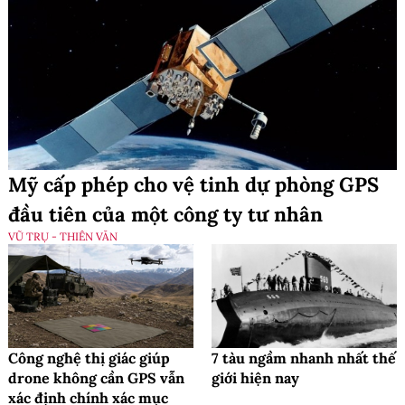
Mỹ cấp phép cho vệ tinh dự phòng GPS
đầu tiên của một công ty tư nhân
VŨ TRỤ - THIÊN VĂN
Công nghệ thị giác giúp
7 tàu ngầm nhanh nhất thế
drone không cần GPS vẫn
giới hiện nay
xác định chính xác mục