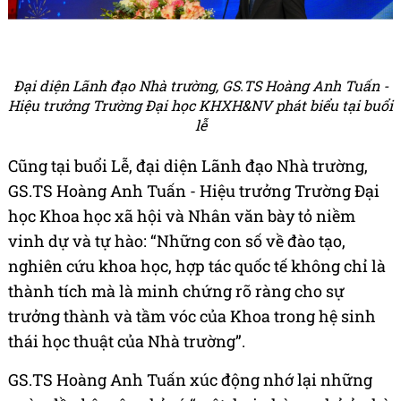
Đại diện Lãnh đạo Nhà trường, GS.TS Hoàng Anh Tuấn -
Hiệu trưởng Trường Đại học KHXH&NV phát biểu tại buổi
lễ
Cũng tại buổi Lễ, đại diện Lãnh đạo Nhà trường,
GS.TS Hoàng Anh Tuấn - Hiệu trưởng Trường Đại
học Khoa học xã hội và Nhân văn bày tỏ niềm
vinh dự và tự hào: “Những con số về đào tạo,
nghiên cứu khoa học, hợp tác quốc tế không chỉ là
thành tích mà là minh chứng rõ ràng cho sự
trưởng thành và tầm vóc của Khoa trong hệ sinh
thái học thuật của Nhà trường”.
GS.TS Hoàng Anh Tuấn xúc động nhớ lại những