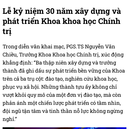
Lễ kỷ niệm 30 năm xây dựng và
phát triển Khoa khoa học Chính
trị
Trong diễn văn khai mạc, PGS.TS Nguyễn Văn
Chiều, Trưởng Khoa Khoa học Chính trị, xúc động
khẳng định: “Ba thập niên xây dựng và trưởng
thành đã ghi dấu sự phát triển bền vững của Khoa
trên cả ba trụ cột: đào tạo, nghiên cứu khoa học,
phục vụ xã hội. Những thành tựu ấy không chỉ
vượt khỏi quy mô của một đơn vị đào tạo, mà còn
phản ánh một chiến lược phát triển có tầm nhìn,
đội ngũ tận tâm và tinh thần nỗ lực không ngừng
nghỉ.”