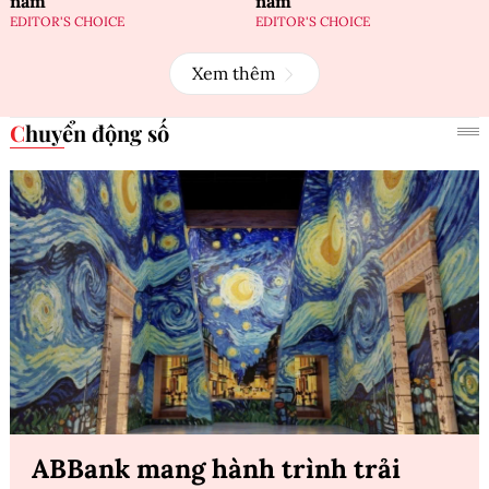
năm
năm
EDITOR'S CHOICE
EDITOR'S CHOICE
Xem thêm
Chuyển động số
ABBank mang hành trình trải