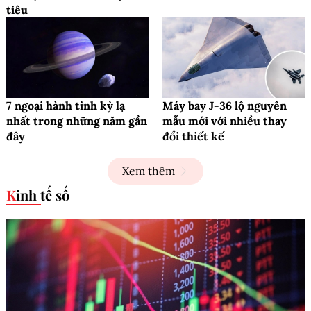
tiêu
7 ngoại hành tinh kỳ lạ
Máy bay J-36 lộ nguyên
nhất trong những năm gần
mẫu mới với nhiều thay
đây
đổi thiết kế
Xem thêm
Kinh tế số