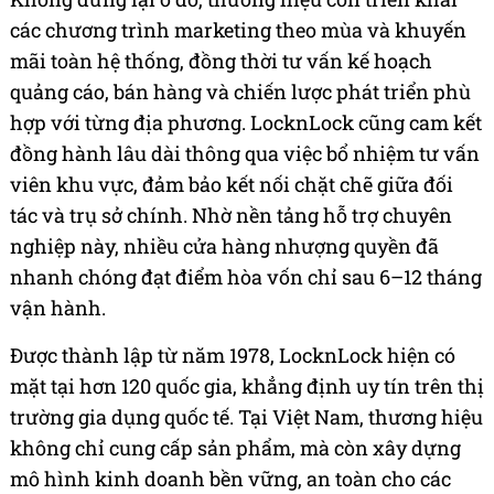
các chương trình marketing theo mùa và khuyến
mãi toàn hệ thống, đồng thời tư vấn kế hoạch
quảng cáo, bán hàng và chiến lược phát triển phù
hợp với từng địa phương. LocknLock cũng cam kết
đồng hành lâu dài thông qua việc bổ nhiệm tư vấn
viên khu vực, đảm bảo kết nối chặt chẽ giữa đối
tác và trụ sở chính. Nhờ nền tảng hỗ trợ chuyên
nghiệp này, nhiều cửa hàng nhượng quyền đã
nhanh chóng đạt điểm hòa vốn chỉ sau 6–12 tháng
vận hành.
Được thành lập từ năm 1978, LocknLock hiện có
mặt tại hơn 120 quốc gia, khẳng định uy tín trên thị
trường gia dụng quốc tế. Tại Việt Nam, thương hiệu
không chỉ cung cấp sản phẩm, mà còn xây dựng
mô hình kinh doanh bền vững, an toàn cho các