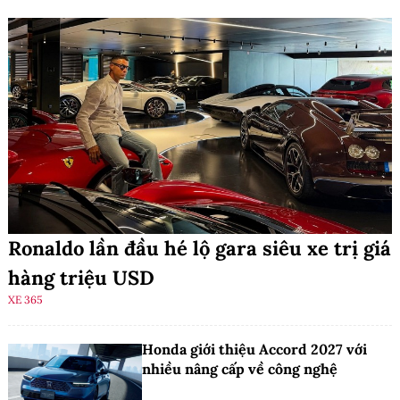
Ronaldo lần đầu hé lộ gara siêu xe trị giá
hàng triệu USD
XE 365
Honda giới thiệu Accord 2027 với
nhiều nâng cấp về công nghệ