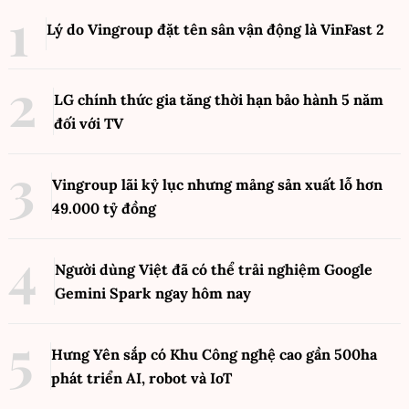
Lý do Vingroup đặt tên sân vận động là VinFast
2
LG chính thức gia tăng thời hạn bảo hành 5 năm
đối với TV
Vingroup lãi kỷ lục nhưng mảng sản xuất lỗ hơn
49.000 tỷ đồng
Người dùng Việt đã có thể trải nghiệm Google
Gemini Spark ngay hôm nay
Hưng Yên sắp có Khu Công nghệ cao gần 500ha
phát triển AI, robot và IoT