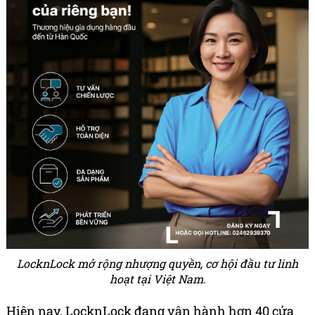
LocknLock mở rộng nhượng quyền, cơ hội đầu tư linh
hoạt tại Việt Nam.
Hiện nay, LocknLock đang vận hành hơn 40 cửa