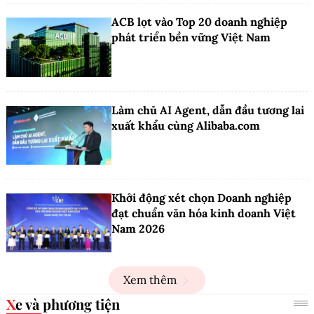
ACB lọt vào Top 20 doanh nghiệp
phát triển bền vững Việt Nam
Làm chủ AI Agent, dẫn đầu tương lai
xuất khẩu cùng Alibaba.com
Khởi động xét chọn Doanh nghiệp
đạt chuẩn văn hóa kinh doanh Việt
Nam 2026
Xem thêm
Xe và phương tiện