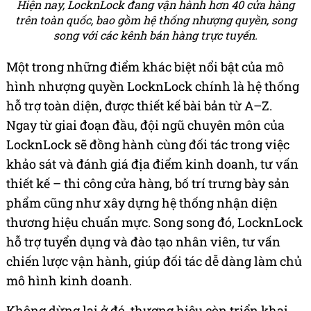
Hiện nay, LocknLock đang vận hành hơn 40 cửa hàng
trên toàn quốc, bao gồm hệ thống nhượng quyền, song
song với các kênh bán hàng trực tuyến.
Một trong những điểm khác biệt nổi bật của mô
hình nhượng quyền LocknLock chính là hệ thống
hỗ trợ toàn diện, được thiết kế bài bản từ A–Z.
Ngay từ giai đoạn đầu, đội ngũ chuyên môn của
LocknLock sẽ đồng hành cùng đối tác trong việc
khảo sát và đánh giá địa điểm kinh doanh, tư vấn
thiết kế – thi công cửa hàng, bố trí trưng bày sản
phẩm cũng như xây dựng hệ thống nhận diện
thương hiệu chuẩn mực. Song song đó, LocknLock
hỗ trợ tuyển dụng và đào tạo nhân viên, tư vấn
chiến lược vận hành, giúp đối tác dễ dàng làm chủ
mô hình kinh doanh.
Không dừng lại ở đó, thương hiệu còn triển khai