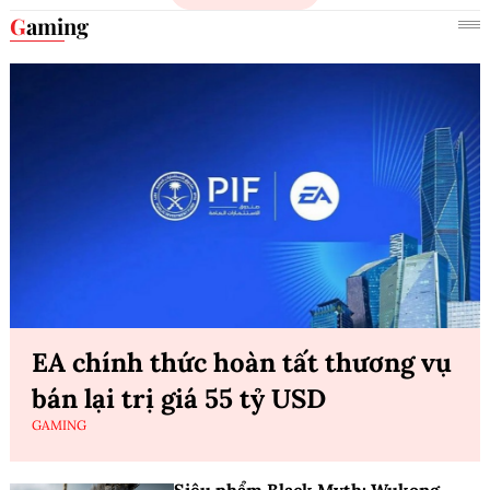
Gaming
EA chính thức hoàn tất thương vụ
bán lại trị giá 55 tỷ USD
GAMING
Siêu phẩm Black Myth: Wukong