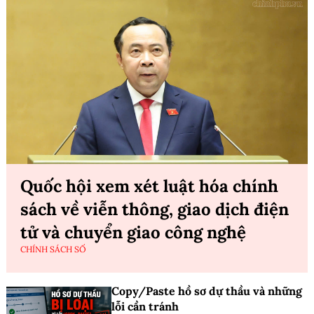
Quốc hội xem xét luật hóa chính
sách về viễn thông, giao dịch điện
tử và chuyển giao công nghệ
CHÍNH SÁCH SỐ
Copy/Paste hồ sơ dự thầu và những
lỗi cần tránh