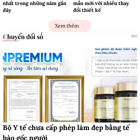
nhất trong những năm gần
mẫu mới với nhiều thay
đây
đổi thiết kế
Xem thêm
Chuyển đổi số
Bộ Y tế chưa cấp phép làm đẹp bằng tế
bào gốc người