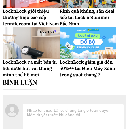
LocknLock giới thiệu
Rinh quà khủng, săn deal
thương hiệu cao cấp
sốc tại Lock’n Summer
Jenniferoom tại Việt Nam
Bắc Ninh
LocknLock ra mắt bàn ủi
LocknLock giảm giá đến
hơi nước hút vải thông
50%++ tại Điện Máy Xanh
minh thế hệ mới
trong suốt tháng 7