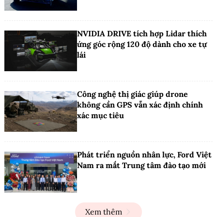
NVIDIA DRIVE tích hợp Lidar thích
ứng góc rộng 120 độ dành cho xe tự
lái
Công nghệ thị giác giúp drone
không cần GPS vẫn xác định chính
xác mục tiêu
Phát triển nguồn nhân lực, Ford Việt
Nam ra mắt Trung tâm đào tạo mới
Xem thêm