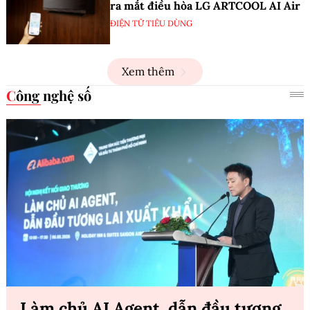
ra mắt điều hòa LG ARTCOOL AI Air
ĐIỆN TỬ TIÊU DÙNG
Xem thêm
Công nghệ số
Làm chủ AI Agent, dẫn đầu tương