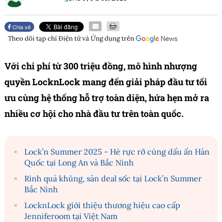
Chia sẻ
Theo dõi tạp chí
Điện tử và Ứng dụng
trên
Với chi phí từ 300 triệu đồng, mô hình nhượng
quyền LocknLock mang đến giải pháp đầu tư tối
ưu cùng hệ thống hỗ trợ toàn diện, hứa hẹn mở ra
nhiều cơ hội cho nhà đầu tư trên toàn quốc.
Lock’n Summer 2025 - Hè rực rỡ cùng dấu ấn Hàn
Quốc tại Long An và Bắc Ninh
Rinh quà khủng, săn deal sốc tại Lock’n Summer
Bắc Ninh
LocknLock giới thiệu thương hiệu cao cấp
Jenniferoom tại Việt Nam