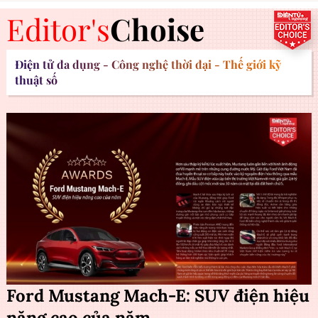
Editor's
Choise
Điện tử đa dụng - Công nghệ thời đại - Thế giới kỹ
thuật số
Ford Mustang Mach-E: SUV điện hiệu
năng cao của năm