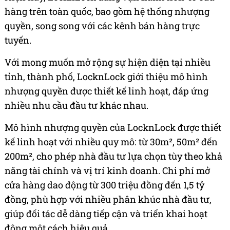
hàng trên toàn quốc, bao gồm hệ thống nhượng
quyền, song song với các kênh bán hàng trực
tuyến.
Với mong muốn mở rộng sự hiện diện tại nhiều
tỉnh, thành phố, LocknLock giới thiệu mô hình
nhượng quyền được thiết kế linh hoạt, đáp ứng
nhiều nhu cầu đầu tư khác nhau.
Mô hình nhượng quyền của LocknLock được thiết
kế linh hoạt với nhiều quy mô: từ 30m², 50m² đến
200m², cho phép nhà đầu tư lựa chọn tùy theo khả
năng tài chính và vị trí kinh doanh. Chi phí mở
cửa hàng dao động từ 300 triệu đồng đến 1,5 tỷ
đồng, phù hợp với nhiều phân khúc nhà đầu tư,
giúp đối tác dễ dàng tiếp cận và triển khai hoạt
động một cách hiệu quả.