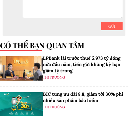
CÓ THỂ BẠN QUAN TÂM
LPBank lãi trước thuế 5.973 tỷ đồng
nửa đầu năm, tiền gửi không kỳ hạn
giảm tỷ trọng
THỊ TRƯỜNG
BIC tung ưu đãi 8.8, giảm tới 30% phí
nhiều sản phẩm bảo hiểm
THỊ TRƯỜNG