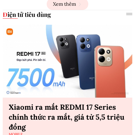
Xem thêm
Điện tử tiêu dùng
Xiaomi ra mắt REDMI 17 Series
chính thức ra mắt, giá từ 5,5 triệu
đồng
MOBILE