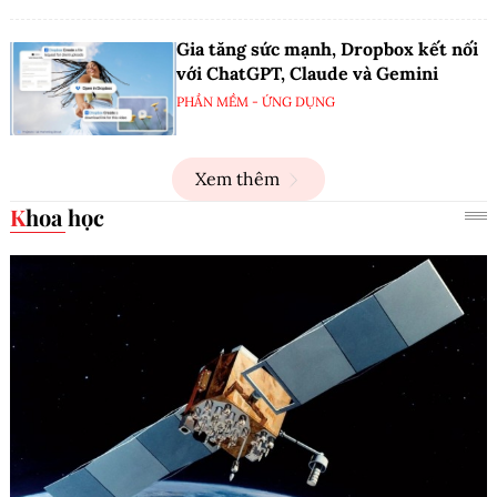
Gia tăng sức mạnh, Dropbox kết nối
với ChatGPT, Claude và Gemini
PHẦN MỀM - ỨNG DỤNG
Xem thêm
Khoa học